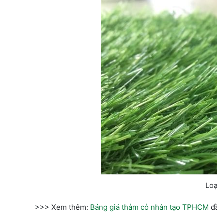
Loạ
>>> Xem thêm:
Bảng giá thảm cỏ nhân tạo TPHCM
đầ