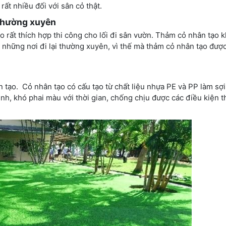
rất nhiều đối với sân cỏ thật.
 thường xuyên
ạo rất thích hợp thi công cho lối đi sân vườn. Thảm cỏ nhân tạo
ở những nơi đi lại thường xuyên, vì thế mà thảm cỏ nhân tạo được
tạo. Cỏ nhân tạo có cấu tạo từ chất liệu nhựa PE và PP làm sợi
nh, khó phai màu với thời gian, chống chịu được các điều kiện th