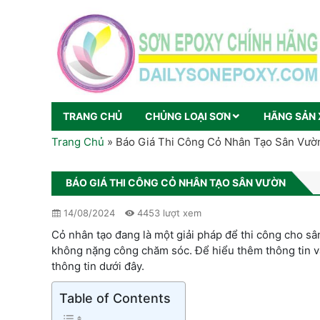
TRANG CHỦ
CHỦNG LOẠI SƠN
HÃNG SẢN 
Trang Chủ
»
Báo Giá Thi Công Cỏ Nhân Tạo Sân Vườ
BÁO GIÁ THI CÔNG CỎ NHÂN TẠO SÂN VƯỜN
14/08/2024
4453 lượt xem
Cỏ nhân tạo đang là một giải pháp để thi công cho sâ
không nặng công chăm sóc. Để hiểu thêm thông tin 
thông tin dưới đây.
Table of Contents