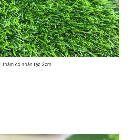
i thảm cỏ nhân tạo 2cm