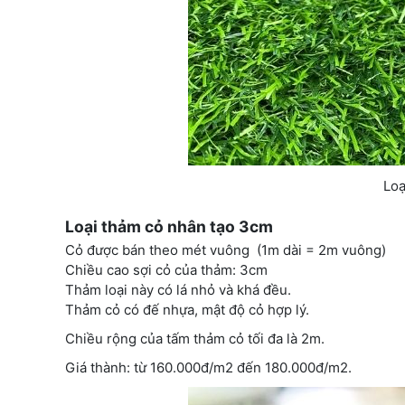
Loạ
Loại thảm cỏ nhân tạo 3cm
Cỏ được bán theo mét vuông (1m dài = 2m vuông)
Chiều cao sợi cỏ của thảm: 3cm
Thảm loại này có lá nhỏ và khá đều.
Thảm cỏ có đế nhựa, mật độ cỏ hợp lý.
Chiều rộng của tấm thảm cỏ tối đa là 2m.
Giá thành: từ 160.000đ/m2 đến 180.000đ/m2.