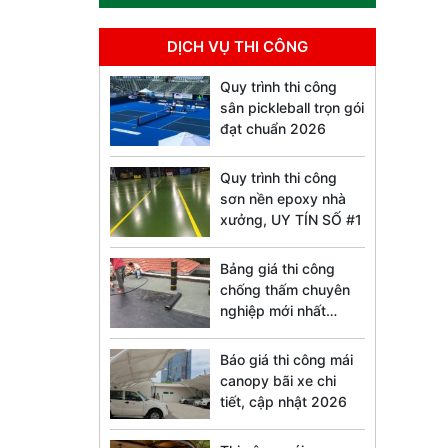
DỊCH VỤ THI CÔNG
Quy trình thi công
sân pickleball trọn gói
đạt chuẩn 2026
Quy trình thi công
sơn nền epoxy nhà
xưởng, UY TÍN SỐ #1
Bảng giá thi công
chống thấm chuyên
nghiệp mới nhất
2026
Báo giá thi công mái
canopy bãi xe chi
tiết, cập nhật 2026