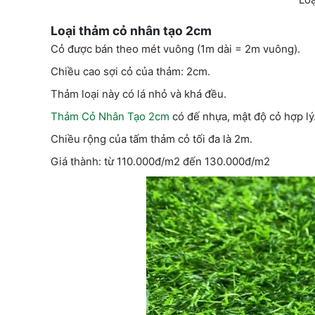
Loại thảm cỏ nhân tạo 2cm
Cỏ được bán theo mét vuông (1m dài = 2m vuông).
Chiều cao sợi cỏ của thảm: 2cm.
Thảm loại này có lá nhỏ và khá đều.
Thảm Cỏ Nhân Tạo 2cm
có đế nhựa, mật độ cỏ hợp lý
Chiều rộng của tấm thảm cỏ tối đa là 2m.
Giá thành: từ 110.000đ/m2 đến 130.000đ/m2