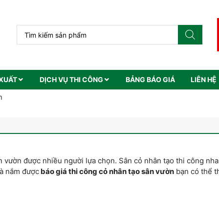
XUẤT
DỊCH VỤ THI CÔNG
BẢNG BÁO GIÁ
LIÊN HỆ
n
n vườn được nhiều người lựa chọn. Sân cỏ nhân tạo thi công nha
và nắm được
báo giá thi công cỏ nhân tạo sân vườn
bạn có thể 