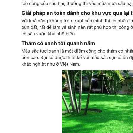
tấn công của sâu hại, thường thì vào mùa mưa sâu hại 
Giải pháp an toàn dành cho khu vực qua lại
Với khả năng không trơn trượt của mình thì cỏ nhân t
bùn đất, rất dễ làm vệ sinh nên rất phù hợp thi công 
có sân vườn khá phổ biến.
Thảm cỏ xanh tốt quanh năm
Màu sắc tươi xanh là một điểm cộng cho thảm cỏ nhân 
bền cao. Sợi cỏ được thiết kế với màu sắc sợi cỏ ổn đị
khắc nghiệt như ở Việt Nam.