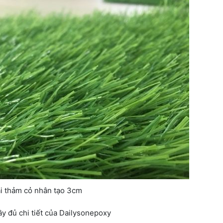
i thảm cỏ nhân tạo 3cm
y đủ chi tiết của Dailysonepoxy