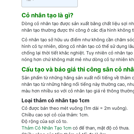
Cỏ nhân tạo là gì?
Dòng cỏ nhân tạo được sản xuất bằng chất liệu sợi nh
nhân tạo thường được thi công ở các địa hình không t
Cỏ nhân tạo sở hữu ưu điểm như không cần chăm sóc, t
hình cỏ tự nhiên, dòng cỏ nhân tạo có thể sử dụng lâu
chống lại thời tiết khắc nghiệt. Tuy nhiên cỏ nhân tạo
nóng hơn chứ không mát mẻ như dòng cỏ tự nhiên khi
Cấu tạo và báo giá thi công sân cỏ nh
Sản phẩm từ những hãng sản xuất nổi tiếng về thảm 
nhân tạo từ những hãng nổi tiếng này thường cao, như
màu hơn nhiều so với cỏ nhân tạo giá rẻ thông thường
Loại thảm cỏ nhân tạo 1cm
Cỏ được bán theo mét vuông (1m dài = 2m vuông).
Chiều cao sợi cỏ của thảm: 1cm.
Độ rộng của sợi cỏ to.
Thảm Cỏ Nhân Tạo 1cm
có đế than, mật độ cỏ thưa.