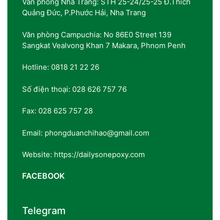
Văn phòng Nha Trang: STH 25-24/25-25 Đ.Thích
Quảng Đức, P.Phước Hải, Nha Trang
Văn phòng Campuchia: No 86E0 Street 139
Sangkat Vealvong Khan 7 Makara, Phnom Penh
Hotline: 0818 21 22 26
Số điện thoại: 028 626 757 76
Fax: 028 625 757 28
Email: phongduanchihao@gmail.com
Website: https://dailysonepoxy.com
FACEBOOK
Telegram