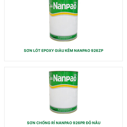
SƠN LÓT EPOXY GIÀU KẼM NANPAO 926ZP
SƠN CHỐNG RỈ NANPAO 926PR ĐỎ NÂU