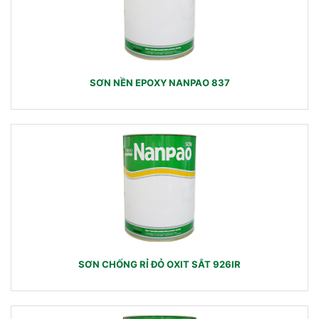
SƠN NỀN EPOXY NANPAO 837
SƠN CHỐNG RỈ ĐỎ OXIT SẮT 926IR