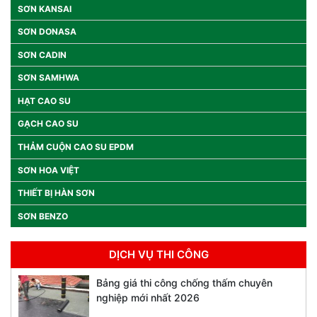
SƠN KANSAI
SƠN DONASA
SƠN CADIN
SƠN SAMHWA
HẠT CAO SU
GẠCH CAO SU
THẢM CUỘN CAO SU EPDM
SƠN HOA VIỆT
THIẾT BỊ HÀN SƠN
SƠN BENZO
DỊCH VỤ THI CÔNG
Bảng giá thi công chống thấm chuyên
nghiệp mới nhất 2026