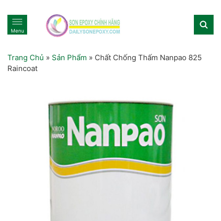
Menu
Trang Chủ
»
Sản Phẩm
»
Chất Chống Thấm Nanpao 825
Raincoat