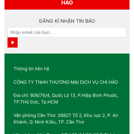
HÀO
ĐĂNG KÍ NHẬN TIN BÁO
Thông tin liên hệ
CÔNG TY TNHH THƯƠNG MẠI DỊCH VỤ CHÍ HÀO
Địa chỉ: 606/76/4, Quốc Lộ 13, P.Hiệp Bình Phước,
TP.THủ Đức, Tp.HCM
Văn phòng Cần Thơ: 388Z7 Tổ 2, Khu vực 2, P. An
Khánh, Q. Ninh Kiều, TP. Cần Thơ