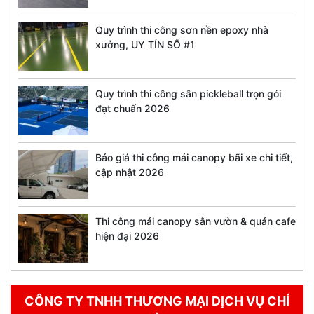
Quy trình thi công sơn nền epoxy nhà
xưởng, UY TÍN SỐ #1
Quy trình thi công sân pickleball trọn gói
đạt chuẩn 2026
Báo giá thi công mái canopy bãi xe chi tiết,
cập nhật 2026
Thi công mái canopy sân vườn & quán cafe
hiện đại 2026
CÔNG TY TNHH THƯƠNG MẠI DỊCH VỤ CHÍ