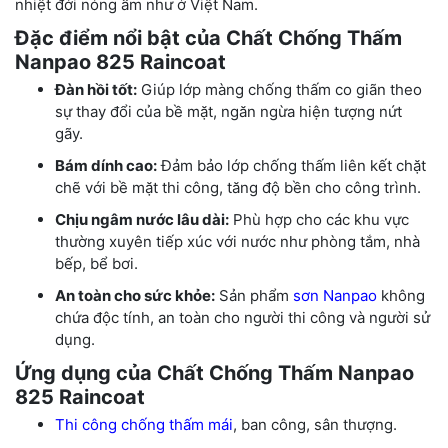
nhiệt đới nóng ẩm như ở Việt Nam.
Đặc điểm nổi bật của Chất Chống Thấm
Nanpao 825 Raincoat
Đàn hồi tốt:
Giúp lớp màng chống thấm co giãn theo
sự thay đổi của bề mặt, ngăn ngừa hiện tượng nứt
gãy.
Bám dính cao:
Đảm bảo lớp chống thấm liên kết chặt
chẽ với bề mặt thi công, tăng độ bền cho công trình.
Chịu ngâm nước lâu dài:
Phù hợp cho các khu vực
thường xuyên tiếp xúc với nước như phòng tắm, nhà
bếp, bể bơi.
An toàn cho sức khỏe:
Sản phẩm
sơn Nanpao
không
chứa độc tính, an toàn cho người thi công và người sử
dụng.
Ứng dụng của Chất Chống Thấm Nanpao
825 Raincoat
Thi công chống thấm mái
, ban công, sân thượng.