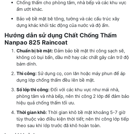
Chống thấm cho phòng tắm, nhà bếp và các khu vực
ẩm ướt khác.
Bảo vệ bề mặt bê tông, tường và các cấu trúc xây
dựng khác khỏi tác động của nước và độ ẩm.
Hướng dẫn sử dụng Chất Chống Thấm
Nanpao 825 Raincoat
Chuẩn bị bề mặt:
Đảm bảo bề mặt thi công sạch sẽ,
không có bụi bẩn, dầu mỡ hay các chất gây cản trở độ
bám dính.
Thi công:
Sử dụng cọ, con lăn hoặc máy phun để áp
dụng lớp chống thấm đều lên bề mặt.
Số lớp thi công:
Đối với các khu vực như mái nhà,
phòng tắm và nhà bếp, nên thi công 2 lớp để đảm bảo
hiệu quả chống thấm tối ưu.
Thời gian khô:
Thời gian khô bề mặt khoảng 5-7 giờ
tùy thuộc vào điều kiện thời tiết; nên thi công lớp tiếp
theo sau khi lớp trước đã khô hoàn toàn.