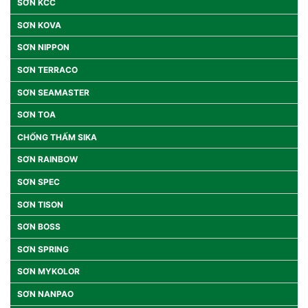
SƠN KCC
SƠN KOVA
SƠN NIPPON
SƠN TERRACO
SƠN SEAMASTER
SƠN TOA
CHỐNG THẤM SIKA
SƠN RAINBOW
SƠN SPEC
SƠN TISON
SƠN BOSS
SƠN SPRING
SƠN MYKOLOR
SƠN NANPAO