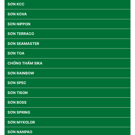
SƠN KCC
SƠN KOVA
SƠN NIPPON
SƠN TERRACO
SƠN SEAMASTER
SƠN TOA
CHỐNG THẤM SIKA
SƠN RAINBOW
SƠN SPEC
SƠN TISON
SƠN BOSS
SƠN SPRING
SƠN MYKOLOR
SƠN NANPAO