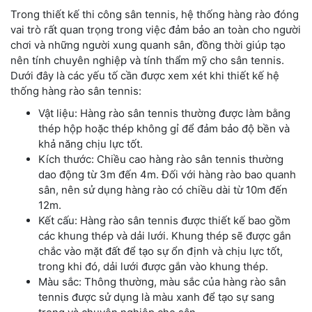
Trong thiết kế thi công sân tennis, hệ thống hàng rào đóng
vai trò rất quan trọng trong việc đảm bảo an toàn cho người
chơi và những người xung quanh sân, đồng thời giúp tạo
nên tính chuyên nghiệp và tính thẩm mỹ cho sân tennis.
Dưới đây là các yếu tố cần được xem xét khi thiết kế hệ
thống hàng rào sân tennis:
Vật liệu: Hàng rào sân tennis thường được làm bằng
thép hộp hoặc thép không gỉ để đảm bảo độ bền và
khả năng chịu lực tốt.
Kích thước: Chiều cao hàng rào sân tennis thường
dao động từ 3m đến 4m. Đối với hàng rào bao quanh
sân, nên sử dụng hàng rào có chiều dài từ 10m đến
12m.
Kết cấu: Hàng rào sân tennis được thiết kế bao gồm
các khung thép và dải lưới. Khung thép sẽ được gắn
chắc vào mặt đất để tạo sự ổn định và chịu lực tốt,
trong khi đó, dải lưới được gắn vào khung thép.
Màu sắc: Thông thường, màu sắc của hàng rào sân
tennis được sử dụng là màu xanh để tạo sự sang