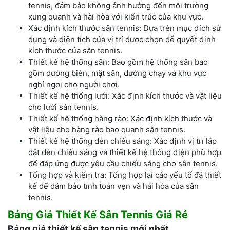
tennis, đảm bảo không ảnh hưởng đến môi trường
xung quanh và hài hòa với kiến trúc của khu vực.
Xác định kích thước sân tennis: Dựa trên mục đích sử
dụng và diện tích của vị trí được chọn để quyết định
kích thước của sân tennis.
Thiết kế hệ thống sân: Bao gồm hệ thống sân bao
gồm đường biên, mặt sân, đường chạy và khu vực
nghỉ ngơi cho người chơi.
Thiết kế hệ thống lưới: Xác định kích thước và vật liệu
cho lưới sân tennis.
Thiết kế hệ thống hàng rào: Xác định kích thước và
vật liệu cho hàng rào bao quanh sân tennis.
Thiết kế hệ thống đèn chiếu sáng: Xác định vị trí lắp
đặt đèn chiếu sáng và thiết kế hệ thống điện phù hợp
để đáp ứng được yêu cầu chiếu sáng cho sân tennis.
Tổng hợp và kiểm tra: Tổng hợp lại các yếu tố đã thiết
kế để đảm bảo tính toàn vẹn và hài hòa của sân
tennis.
Bảng Giá Thiết Kế Sân Tennis Giá Rẻ
Bảng giá thiết kế sân tennis mới nhất