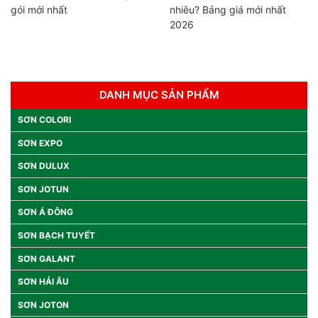
gói mới nhất
nhiêu? Bảng giá mới nhất
2026
DANH MỤC SẢN PHẨM
SƠN COLORI
SƠN EXPO
SƠN DULUX
SƠN JOTUN
SƠN Á ĐÔNG
SƠN BẠCH TUYẾT
SƠN GALANT
SƠN HẢI ÂU
SƠN JOTON