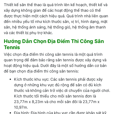
Thiết kế sân thể thao là quá trình lên kế hoạch, thiết kế và
xây dựng không gian để các hoạt động thể thao có thể
được thực hiện một cách hiệu quả. Quá trình nhà liên quan
đến nhiều yếu tố như kích thước sân, vị trí, hình dạng, mặt
sân, hệ thống ánh sáng, hệ thống gió, hệ thống âm thanh
và các thiết bị phụ trợ khác.
Hướng Dẫn Chọn Địa Điểm Thi Công Sân
Tennis
Việc chọn địa điểm thi công sân tennis là một quá trình
quan trọng để đảm bảo rằng sân tennis được xây dựng và
hoạt động hiệu quả. Dưới đây là một số hướng dẫn cơ bản
để bạn chọn địa điểm thi công sân tennis:
Kích thước khu vực: Các sân tennis phải được xây
dựng ở những khu vực đủ rộng để sân có đủ kích
thước và không cản trở việc di chuyển của người chơi.
Kích thước tối thiểu cho mỗi sân tennis đơn là
23,77m x 8,23m và cho mỗi sân đôi là 23,77m x
10,97m.
Địa hình: Địa hình của khu vực cần được khảo sát kỹ