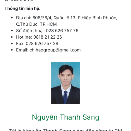
Thông tin liên hệ:
Địa chỉ: 606/76/4, Quốc lộ 13, P.Hiệp Bình Phước,
Q.Thủ Đức, TP.HCM
Số điện thoại: 028 626 757 76
Hotline: 0818 21 22 26
Fax: 028 626 757 28
Email: chihaogroup@gmail.com
Nguyễn Thanh Sang
Tôi là Nguyễn Thanh Sang giám đốc công ty Chí