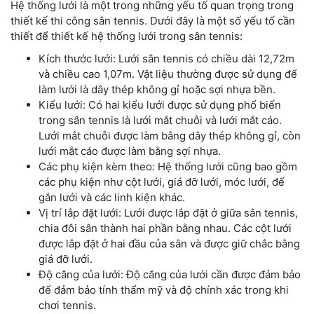
Hệ thống lưới là một trong những yếu tố quan trọng trong
thiết kế thi công sân tennis. Dưới đây là một số yếu tố cần
thiết để thiết kế hệ thống lưới trong sân tennis:
Kích thước lưới: Lưới sân tennis có chiều dài 12,72m
và chiều cao 1,07m. Vật liệu thường được sử dụng để
làm lưới là dây thép không gỉ hoặc sợi nhựa bền.
Kiểu lưới: Có hai kiểu lưới được sử dụng phổ biến
trong sân tennis là lưới mắt chuỗi và lưới mắt cáo.
Lưới mắt chuỗi được làm bằng dây thép không gỉ, còn
lưới mắt cáo được làm bằng sợi nhựa.
Các phụ kiện kèm theo: Hệ thống lưới cũng bao gồm
các phụ kiện như cột lưới, giá đỡ lưới, móc lưới, đế
gắn lưới và các linh kiện khác.
Vị trí lắp đặt lưới: Lưới được lắp đặt ở giữa sân tennis,
chia đôi sân thành hai phần bằng nhau. Các cột lưới
được lắp đặt ở hai đầu của sân và được giữ chắc bằng
giá đỡ lưới.
Độ căng của lưới: Độ căng của lưới cần được đảm bảo
để đảm bảo tính thẩm mỹ và độ chính xác trong khi
chơi tennis.