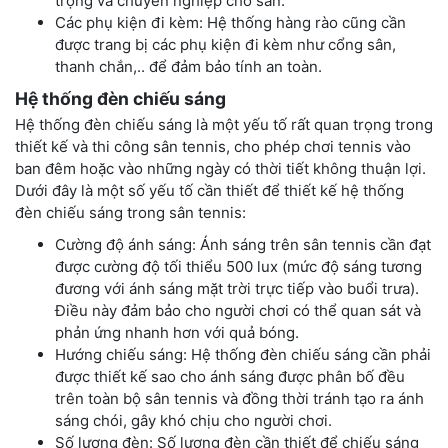
trọng và chuyên nghiệp cho sân.
Các phụ kiện đi kèm: Hệ thống hàng rào cũng cần
được trang bị các phụ kiện đi kèm như cổng sân,
thanh chắn,.. để đảm bảo tính an toàn.
Hệ thống đèn chiếu sáng
Hệ thống đèn chiếu sáng là một yếu tố rất quan trọng trong
thiết kế và thi công sân tennis, cho phép chơi tennis vào
ban đêm hoặc vào những ngày có thời tiết không thuận lợi.
Dưới đây là một số yếu tố cần thiết để thiết kế hệ thống
đèn chiếu sáng trong sân tennis:
Cường độ ánh sáng: Ánh sáng trên sân tennis cần đạt
được cường độ tối thiểu 500 lux (mức độ sáng tương
đương với ánh sáng mặt trời trực tiếp vào buổi trưa).
Điều này đảm bảo cho người chơi có thể quan sát và
phản ứng nhanh hơn với quả bóng.
Hướng chiếu sáng: Hệ thống đèn chiếu sáng cần phải
được thiết kế sao cho ánh sáng được phân bố đều
trên toàn bộ sân tennis và đồng thời tránh tạo ra ánh
sáng chói, gây khó chịu cho người chơi.
Số lượng đèn: Số lượng đèn cần thiết để chiếu sáng