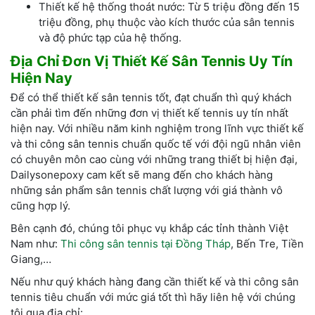
Thiết kế hệ thống thoát nước: Từ 5 triệu đồng đến 15
triệu đồng, phụ thuộc vào kích thước của sân tennis
và độ phức tạp của hệ thống.
Địa Chỉ Đơn Vị Thiết Kế Sân Tennis Uy Tín
Hiện Nay
Để có thể thiết kế sân tennis tốt, đạt chuẩn thì quý khách
cần phải tìm đến những đơn vị thiết kế tennis uy tín nhất
hiện nay. Với nhiều năm kinh nghiệm trong lĩnh vực thiết kế
và thi công sân tennis chuẩn quốc tế với đội ngũ nhân viên
có chuyên môn cao cùng với những trang thiết bị hiện đại,
Dailysonepoxy cam kết sẽ mang đến cho khách hàng
những sản phẩm sân tennis chất lượng với giá thành vô
cũng hợp lý.
Bên cạnh đó, chúng tôi phục vụ khắp các tỉnh thành Việt
Nam như:
Thi công sân tennis tại Đồng Tháp
, Bến Tre, Tiền
Giang,…
Nếu như quý khách hàng đang cần thiết kế và thi công sân
tennis tiêu chuẩn với mức giá tốt thì hãy liên hệ với chúng
tôi qua địa chỉ: