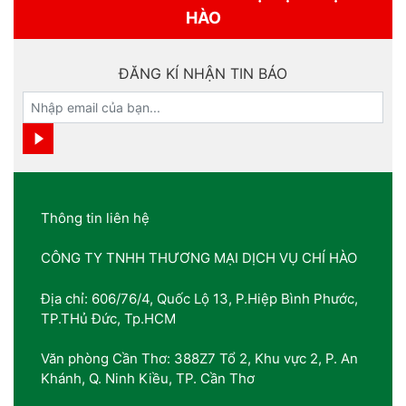
HÀO
ĐĂNG KÍ NHẬN TIN BÁO
Thông tin liên hệ
CÔNG TY TNHH THƯƠNG MẠI DỊCH VỤ CHÍ HÀO
Địa chỉ: 606/76/4, Quốc Lộ 13, P.Hiệp Bình Phước,
TP.THủ Đức, Tp.HCM
Văn phòng Cần Thơ: 388Z7 Tổ 2, Khu vực 2, P. An
Khánh, Q. Ninh Kiều, TP. Cần Thơ