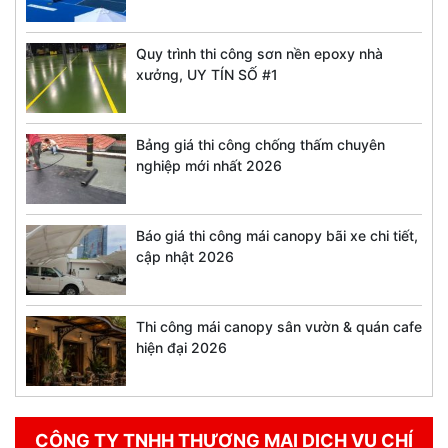
Quy trình thi công sơn nền epoxy nhà
xưởng, UY TÍN SỐ #1
Bảng giá thi công chống thấm chuyên
nghiệp mới nhất 2026
Báo giá thi công mái canopy bãi xe chi tiết,
cập nhật 2026
Thi công mái canopy sân vườn & quán cafe
hiện đại 2026
CÔNG TY TNHH THƯƠNG MẠI DỊCH VỤ CHÍ