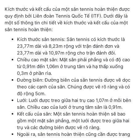
Kích thước và kết cấu của một sân tennis hoàn thiện được
quy định bởi Liên đoàn Tennis Quốc Tế (ITF). Dưới đây là
một số thông tin chi tiết về kích thước và kết cấu của một
sân tennis hoàn thiện:
Kích thước sân tennis: Sân tennis có kích thước là
23,77m dài và 8,23m rộng với trận đánh đơn và
23,77m dài và 10,97m rộng cho trận đánh đôi.
Chiều cao mặt sân: Mặt sân phải phẳng và có độ cao
từ 0,91m đến 1,06m ở trung tâm và hạ thấp xuống
0,3m ở phần rìa.
Đường biên: Đường biên của sân tennis được vẽ dọc
theo các cạnh của sân. Chúng được vẽ rõ ràng và có
độ rộng 5cm.
Lưới: Lưới được treo giữa hai trụ cao 1,07m ở mỗi bên
sân. Chiều cao của lưới ở trung tâm sân là 0,91m.
Kết cấu của sân: Một sân tennis hoàn thiện sẽ bao
gồm một mặt sân phẳng, một lưới được treo giữa hai
trụ và các đường biên được vẽ rõ ràng.
Ngoài ra, sân tennis hoàn thiện cũng cần được trang