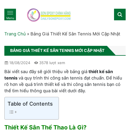
Menu
Trang Chủ
»
Bảng Giá Thiết Kế Sân Tennis Mới Cập Nhật
BẢNG GIÁ THIẾT KẾ SÂN TENNIS MỚI CẬP NHẬT
18/08/2024
3578 lượt xem
Bài viết sau đây sẽ giới thiệu về bảng giá
thiết kế sân
tennis
và quy trình thi công sân tennis đạt chuẩn. Để hiểu
rõ hơn về quá trình thiết kế và thi công sân tennis bạn có
thể tìm hiểu thông qua bài viết dưới đây.
Table of Contents
Thiết Kế Sân Thể Thao Là Gì?