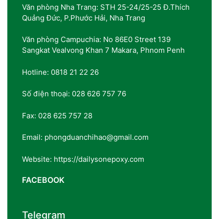
Văn phòng Nha Trang: STH 25-24/25-25 Đ.Thích
Quảng Đức, P.Phước Hải, Nha Trang
Văn phòng Campuchia: No 86E0 Street 139
Sangkat Vealvong Khan 7 Makara, Phnom Penh
Hotline: 0818 21 22 26
Số điện thoại: 028 626 757 76
Fax: 028 625 757 28
Email: phongduanchihao@gmail.com
Website: https://dailysonepoxy.com
FACEBOOK
Telegram