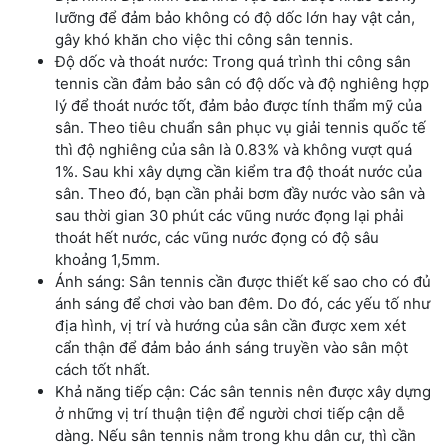
lưỡng để đảm bảo không có độ dốc lớn hay vật cản,
gây khó khăn cho việc thi công sân tennis.
Độ dốc và thoát nước: Trong quá trình thi công sân
tennis cần đảm bảo sân có độ dốc và độ nghiêng hợp
lý để thoát nước tốt, đảm bảo được tính thẩm mỹ của
sân. Theo tiêu chuẩn sân phục vụ giải tennis quốc tế
thì độ nghiêng của sân là 0.83% và không vượt quá
1%. Sau khi xây dựng cần kiểm tra độ thoát nước của
sân. Theo đó, bạn cần phải bơm đầy nước vào sân và
sau thời gian 30 phút các vũng nước đọng lại phải
thoát hết nước, các vũng nước đọng có độ sâu
khoảng 1,5mm.
Ánh sáng: Sân tennis cần được thiết kế sao cho có đủ
ánh sáng để chơi vào ban đêm. Do đó, các yếu tố như
địa hình, vị trí và hướng của sân cần được xem xét
cẩn thận để đảm bảo ánh sáng truyền vào sân một
cách tốt nhất.
Khả năng tiếp cận: Các sân tennis nên được xây dựng
ở những vị trí thuận tiện để người chơi tiếp cận dễ
dàng. Nếu sân tennis nằm trong khu dân cư, thì cần