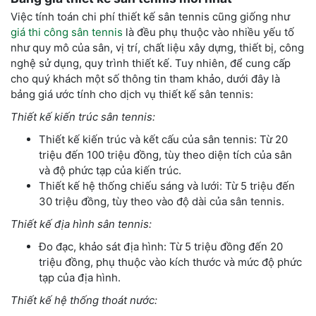
Việc tính toán chi phí thiết kế sân tennis cũng giống như
giá thi công sân tennis
là đều phụ thuộc vào nhiều yếu tố
như quy mô của sân, vị trí, chất liệu xây dựng, thiết bị, công
nghệ sử dụng, quy trình thiết kế. Tuy nhiên, để cung cấp
cho quý khách một số thông tin tham khảo, dưới đây là
bảng giá ước tính cho dịch vụ thiết kế sân tennis:
Thiết kế kiến trúc sân tennis:
Thiết kế kiến trúc và kết cấu của sân tennis: Từ 20
triệu đến 100 triệu đồng, tùy theo diện tích của sân
và độ phức tạp của kiến trúc.
Thiết kế hệ thống chiếu sáng và lưới: Từ 5 triệu đến
30 triệu đồng, tùy theo vào độ dài của sân tennis.
Thiết kế địa hình sân tennis:
Đo đạc, khảo sát địa hình: Từ 5 triệu đồng đến 20
triệu đồng, phụ thuộc vào kích thước và mức độ phức
tạp của địa hình.
Thiết kế hệ thống thoát nước: