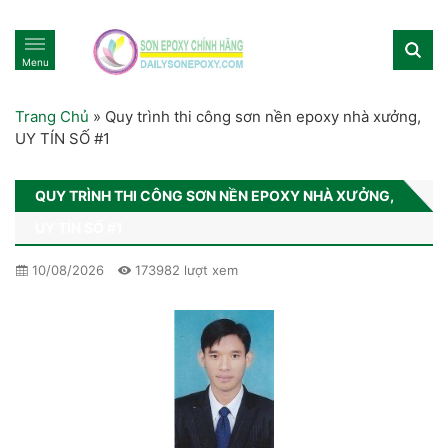
Menu
Trang Chủ
»
Quy trình thi công sơn nền epoxy nhà xưởng,
UY TÍN SỐ #1
QUY TRÌNH THI CÔNG SƠN NỀN EPOXY NHÀ XƯỞNG,
UY TÍN SỐ #1
10/08/2026
173982 lượt xem