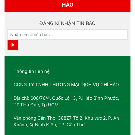
HÀO
ĐĂNG KÍ NHẬN TIN BÁO
Thông tin liên hệ
CÔNG TY TNHH THƯƠNG MẠI DỊCH VỤ CHÍ HÀO
Địa chỉ: 606/76/4, Quốc Lộ 13, P.Hiệp Bình Phước,
TP.THủ Đức, Tp.HCM
Văn phòng Cần Thơ: 388Z7 Tổ 2, Khu vực 2, P. An
Khánh, Q. Ninh Kiều, TP. Cần Thơ