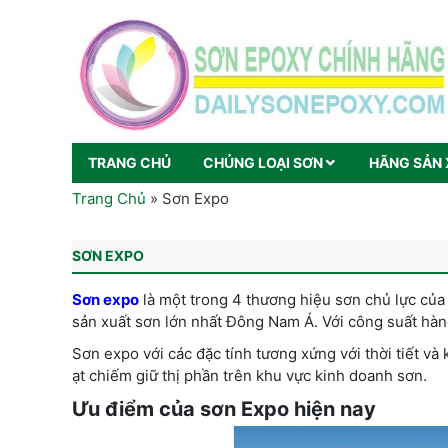
TRANG CHỦ
CHỦNG LOẠI SƠN
HÃNG SẢN 
Trang Chủ
»
Sơn Expo
SƠN EXPO
Sơn expo
là một trong 4 thương hiệu sơn chủ lực của
sản xuất sơn lớn nhất Đông Nam Á. Với công suất hàng
Sơn expo với các đặc tính tương xứng với thời tiết và
ạt chiếm giữ thị phần trên khu vực kinh doanh sơn.
Ưu điểm của sơn Expo hiện nay