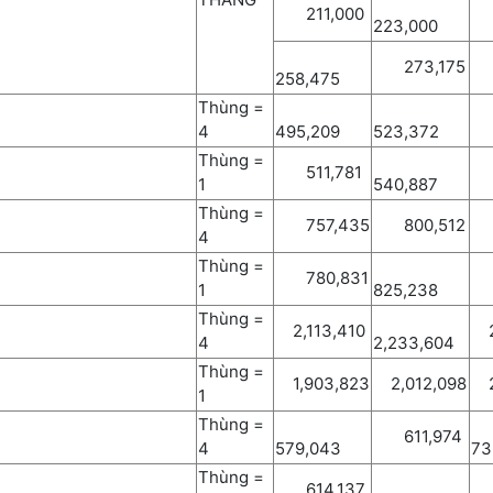
211,000
2
223,000
273,175
3
258,475
Thùng =
6
4
495,209
523,372
Thùng =
511,781
6
1
540,887
Thùng =
757,435
800,512
9
4
Thùng =
780,831
9
1
825,238
Thùng =
2,113,410
2,
4
2,233,604
Thùng =
1,903,823
2,012,098
2,
1
Thùng =
611,974
4
579,043
73
Thùng =
614,137
7