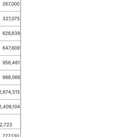
67,000
27,075
26,638
47,609
58,461
88,066
674,315
409,104
2,723
77,130