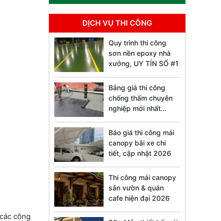
DỊCH VỤ THI CÔNG
Quy trình thi công
sơn nền epoxy nhà
xưởng, UY TÍN SỐ #1
Bảng giá thi công
chống thấm chuyên
nghiệp mới nhất
2026
Báo giá thi công mái
canopy bãi xe chi
tiết, cập nhật 2026
Thi công mái canopy
sân vườn & quán
cafe hiện đại 2026
 các công