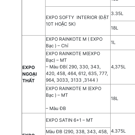
3.35L
EXPO SOFTY INTERIOR (ĐẶT
10T HOẶC 5K)
18L
EXPO RAINKOTE M ( EXPO
1L
Bạc ) – Chỉ
EXPO RAINKOTE M(EXPO
Bạc) – MT
– Màu ĐB( 290, 330, 343,
4,375L
EXPO
420, 458, 464, 612, 635, 777,
NGOẠI
964, 3033, 3133 ,3144 )
THẤT
EXPO RAINKOTE M (EXPO
Bạc ) – MT
18L
– Màu ĐB
EXPO SATIN 6+1 – MT
4.375L
Màu ĐB (290, 338, 343, 458,