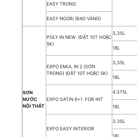
EASY TRONG
EASY NGOÀI (BAO VÀNG)
3,35L
POLY IN NEW (ĐẶT 10T HOẶC
5K)
18L
3,35L
EXPO EMUL IN 2 (SƠN
TRONG) (ĐẶT 10T HOẶC 5K)
18L
4.375L
SƠN
NƯỚC
EXPO SATIN 6+1 FOR INT
NỘI THẤT
18L
3.35L
EXPO EASY INTERIOR
18L