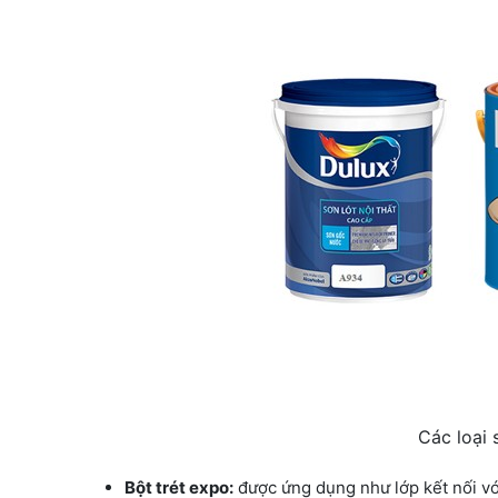
Các loại
Bột trét expo:
được ứng dụng như lớp kết nối với