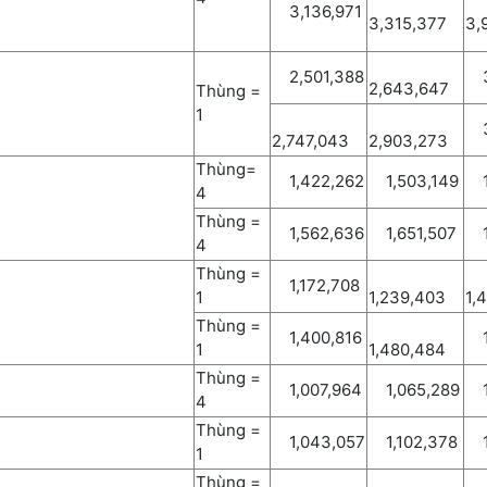
3,136,971
3,315,377
3,
2,501,388
3,
2,643,647
Thùng =
1
3,
2,747,043
2,903,273
Thùng=
1,422,262
1,503,149
1,
4
Thùng =
1,562,636
1,651,507
1,
4
Thùng =
1,172,708
1
1,239,403
1,
Thùng =
1,400,816
1,
1
1,480,484
Thùng =
1,007,964
1,065,289
1,
4
Thùng =
1,043,057
1,102,378
1,
1
Thùng =