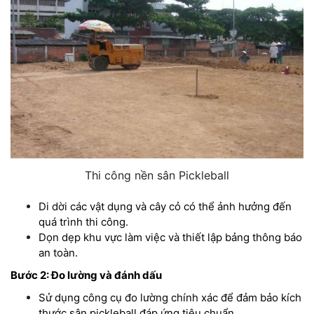
Thi công nền sân Pickleball
Di dời các vật dụng và cây cỏ có thể ảnh hưởng đến
quá trình thi công.
Dọn dẹp khu vực làm việc và thiết lập bảng thông báo
an toàn.
Bước 2: Đo lường và đánh dấu
Sử dụng công cụ đo lường chính xác để đảm bảo kích
thước sân pickleball đáp ứng tiêu chuẩn.