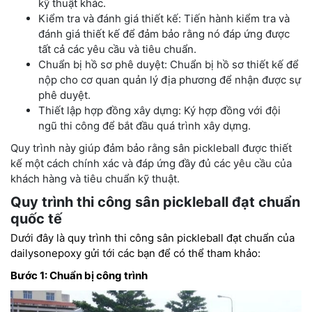
kỹ thuật khác.
Kiểm tra và đánh giá thiết kế: Tiến hành kiểm tra và
đánh giá thiết kế để đảm bảo rằng nó đáp ứng được
tất cả các yêu cầu và tiêu chuẩn.
Chuẩn bị hồ sơ phê duyệt: Chuẩn bị hồ sơ thiết kế để
nộp cho cơ quan quản lý địa phương để nhận được sự
phê duyệt.
Thiết lập hợp đồng xây dựng: Ký hợp đồng với đội
ngũ thi công để bắt đầu quá trình xây dựng.
Quy trình này giúp đảm bảo rằng sân pickleball được thiết
kế một cách chính xác và đáp ứng đầy đủ các yêu cầu của
khách hàng và tiêu chuẩn kỹ thuật.
Quy trình thi công sân pickleball đạt chuẩn
quốc tế
Dưới đây là quy trình thi công sân pickleball đạt chuẩn của
dailysonepoxy gửi tới các bạn để có thể tham khảo:
Bước 1: Chuẩn bị công trình