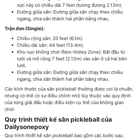
vực này có chiều dài 7 feet (tương đương 2.13m).
Đường giữa sân: Đường giữa sân chạy theo chiều
ngang, chia sân thành hai phần bằng nhau.
Trận đơn (Single):
Chiều rộng sân: 20 feet (6.1m).
Chiều dài sân: 44 feet (13.4m).
Khu vực không chơi (Non-Volley Zone): Bắt đầu từ
lưới và mở rộng 7 feet (2.13m) vào sân ở cả hai bên
lưới.
Đường giữa sân: Đường giữa sân chạy theo chiều
ngang, chia sân thành hai phần bằng nhau.
Các kích thước của sân pickleball thường được coi là chuẩn,
nhưng có thể có sự điều chỉnh nhỏ tùy thuộc vào quy định
của từng giải đấu hoặc điều kiện cụ thể của không gian
chơi.
Quy trình thiết kế sân pickleball của
Dailysonepoxy
Quy trình thiết kế sân pickleball bao gồm các bước sau: