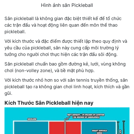
Hình ảnh sân Pickleball
Sân pickleball là không gian đặc biệt thiết kế để tổ chức
các trận đấu và hoạt động liên quan đến môn thể thao
pickleball.
Với kích thước và đặc điểm được thiết lập theo quy định và
yêu cầu của pickleball, sân này cung cấp môi trường lý
tưởng cho người chơi thực hiện các trận đấu sôi động.
Sân pickleball chuẩn bao gồm đường kẻ, lưới, vùng không
chơi (non-volley zone), và bề mặt phù hợp.
Với kích thước nhỏ hơn so với sân tennis truyền thống, sân
pickleball tạo ra không gian chơi linh hoạt, kích thích và gần
gũi.
Kích Thước Sân Pickleball hiện nay