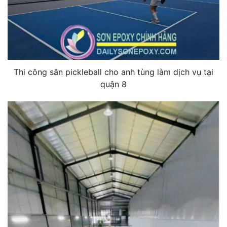
Thi công sân pickleball cho anh tùng làm dịch vụ tại
quận 8