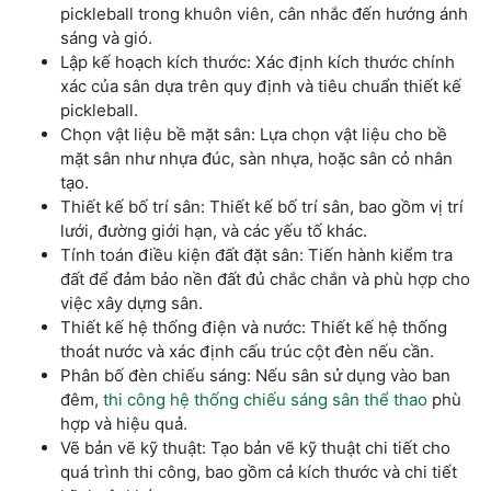
pickleball trong khuôn viên, cân nhắc đến hướng ánh
sáng và gió.
Lập kế hoạch kích thước: Xác định kích thước chính
xác của sân dựa trên quy định và tiêu chuẩn thiết kế
pickleball.
Chọn vật liệu bề mặt sân: Lựa chọn vật liệu cho bề
mặt sân như nhựa đúc, sàn nhựa, hoặc sân cỏ nhân
tạo.
Thiết kế bố trí sân: Thiết kế bố trí sân, bao gồm vị trí
lưới, đường giới hạn, và các yếu tố khác.
Tính toán điều kiện đất đặt sân: Tiến hành kiểm tra
đất để đảm bảo nền đất đủ chắc chắn và phù hợp cho
việc xây dựng sân.
Thiết kế hệ thống điện và nước: Thiết kế hệ thống
thoát nước và xác định cấu trúc cột đèn nếu cần.
Phân bố đèn chiếu sáng: Nếu sân sử dụng vào ban
đêm,
thi công hệ thống chiếu sáng sân thể thao
phù
hợp và hiệu quả.
Vẽ bản vẽ kỹ thuật: Tạo bản vẽ kỹ thuật chi tiết cho
quá trình thi công, bao gồm cả kích thước và chi tiết