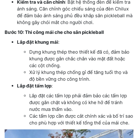
Kiểm tra và căn chỉnh
: Bật hệ thống đèn để kiểm tra
ánh sáng. Căn chỉnh góc chiếu sáng của đèn Chilux
để đảm bảo ánh sáng phủ đều khắp sân pickleball mà
không gây chói mắt cho người chơi.
Bước 10: Thi công mái che cho sân pickleball
Lắp đặt khung mái
:
Dựng khung thép theo thiết kế đã có, đảm bảo
khung được gắn chắc chắn vào mặt đất hoặc
các cột chống.
Xử lý khung thép chống gỉ để tăng tuổi thọ và
độ bền vững cho công trình.
Lắp đặt tấm lợp
:
Lắp đặt các tấm lợp phải đảm bảo các tấm lợp
được gắn chặt và không có khe hở để tránh
nước mưa thấm vào.
Các tấm lợp cần được cắt chính xác và bố trí sao
cho phù hợp với thiết kế tổng thể của mái che.