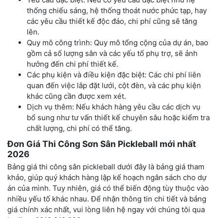
thống chiếu sáng, hệ thống thoát nước phức tạp, hay
các yêu cầu thiết kế độc đáo, chi phí cũng sẽ tăng
lên.
Quy mô công trình: Quy mô tổng cộng của dự án, bao
gồm cả số lượng sân và các yếu tố phụ trợ, sẽ ảnh
hưởng đến chi phí thiết kế.
Các phụ kiện và điều kiện đặc biệt: Các chi phí liên
quan đến việc lắp đặt lưới, cột đèn, và các phụ kiện
khác cũng cần được xem xét.
Dịch vụ thêm: Nếu khách hàng yêu cầu các dịch vụ
bổ sung như tư vấn thiết kế chuyên sâu hoặc kiểm tra
chất lượng, chi phí có thể tăng.
Đơn Giá Thi Công Sơn Sân Pickleball mới nhất
2026
Bảng giá thi công sân pickleball dưới đây là bảng giá tham
khảo, giúp quý khách hàng lập kế hoạch ngân sách cho dự
án của mình. Tuy nhiên, giá có thể biến động tùy thuộc vào
nhiều yếu tố khác nhau. Để nhận thông tin chi tiết và bảng
giá chính xác nhất, vui lòng liên hệ ngay với chúng tôi qua