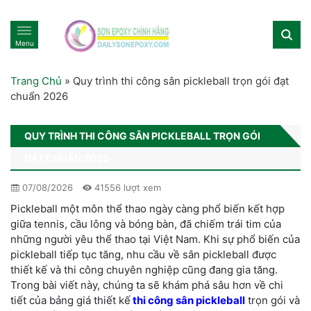
Menu
Trang Chủ
»
Quy trình thi công sân pickleball trọn gói đạt
chuẩn 2026
QUY TRÌNH THI CÔNG SÂN PICKLEBALL TRỌN GÓI
ĐẠT CHUẨN 2026
07/08/2026
41556 lượt xem
Pickleball một môn thể thao ngày càng phổ biến kết hợp
giữa tennis, cầu lông và bóng bàn, đã chiếm trái tim của
những người yêu thể thao tại Việt Nam. Khi sự phổ biến của
pickleball tiếp tục tăng, nhu cầu về sân pickleball được
thiết kế và thi công chuyên nghiệp cũng đang gia tăng.
Trong bài viết này, chúng ta sẽ khám phá sâu hơn về chi
tiết của bảng giá thiết kế
thi công sân pickleball
trọn gói và