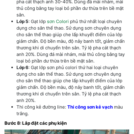
pha cát thạch anh 30-40%. Dùng đá mài nhám, mài
thủ công bằng tay loại bỏ phần dư thừa trên bề mặt
sân.
Lớp 5
: Gạt lớp
sơn Colori
phủ thứ nhất loại chuyên
dụng cho sân thể thao. Sử dụng sơn chuyên dụng
cho sân thể thao giúp che lấp khuyết điểm của lớp
giảm chấn. Độ bền màu, độ nảy banh tốt, giảm chấn
thương khi di chuyển trên sân. Tỷ lệ pha cát thạch
anh 20%. Dùng đá mài nhám, mài thủ công bằng tay
loại bỏ phần dư thừa trên bề mặt sân.
Lớp 6
: Gạt lớp sơn phủ colori thứ hai loại chuyên
dụng cho sân thể thao. Sử dụng sơn chuyên dụng
cho sân thể thao giúp che lấp khuyết điểm của lớp
giảm chấn. Độ bền màu, độ nảy banh tốt, giảm chấn
thương khi di chuyển trên sân. Tỷ lệ pha cát thạch
anh 20%.
Thi công kẻ đường line:
Thi công sơn kẻ vạch
màu
trắng.
Bước 8: Lắp đặt các phụ kiện