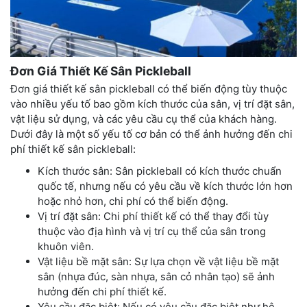
Đơn Giá Thiết Kế Sân Pickleball
Đơn giá thiết kế sân pickleball có thể biến động tùy thuộc
vào nhiều yếu tố bao gồm kích thước của sân, vị trí đặt sân,
vật liệu sử dụng, và các yêu cầu cụ thể của khách hàng.
Dưới đây là một số yếu tố cơ bản có thể ảnh hưởng đến chi
phí thiết kế sân pickleball:
Kích thước sân: Sân pickleball có kích thước chuẩn
quốc tế, nhưng nếu có yêu cầu về kích thước lớn hơn
hoặc nhỏ hơn, chi phí có thể biến động.
Vị trí đặt sân: Chi phí thiết kế có thể thay đổi tùy
thuộc vào địa hình và vị trí cụ thể của sân trong
khuôn viên.
Vật liệu bề mặt sân: Sự lựa chọn về vật liệu bề mặt
sân (nhựa đúc, sàn nhựa, sân cỏ nhân tạo) sẽ ảnh
hưởng đến chi phí thiết kế.
Yêu cầu đặc biệt: Nếu có yêu cầu đặc biệt như hệ