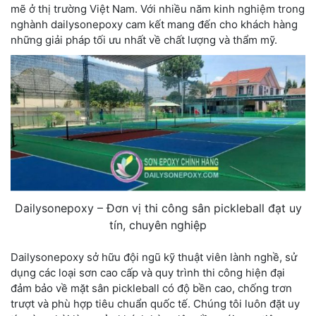
mẽ ở thị trường Việt Nam. Với nhiều năm kinh nghiệm trong
nghành dailysonepoxy cam kết mang đến cho khách hàng
những giải pháp tối ưu nhất về chất lượng và thẩm mỹ.
Dailysonepoxy – Đơn vị thi công sân pickleball đạt uy
tín, chuyên nghiệp
Dailysonepoxy sở hữu đội ngũ kỹ thuật viên lành nghề, sử
dụng các loại sơn cao cấp và quy trình thi công hiện đại
đảm bảo về mặt sân pickleball có độ bền cao, chống trơn
trượt và phù hợp tiêu chuẩn quốc tế. Chúng tôi luôn đặt uy