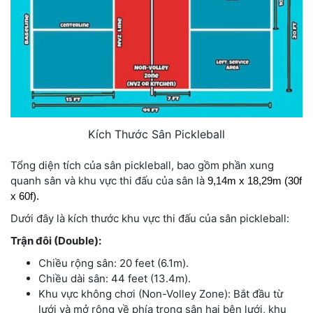
Kích Thước Sân Pickleball
Tổng diện tích của sân pickleball, bao gồm phần xung
quanh sân và khu vực thi đấu của sân là
9,14m x 18,29m (30f
x 60f).
Dưới đây là kích thước khu vực thi đấu của sân pickleball:
Trận đôi (Double):
Chiều rộng sân: 20 feet (6.1m).
Chiều dài sân: 44 feet (13.4m).
Khu vực không chơi (Non-Volley Zone): Bắt đầu từ
lưới và mở rộng về phía trong sân hai bên lưới, khu