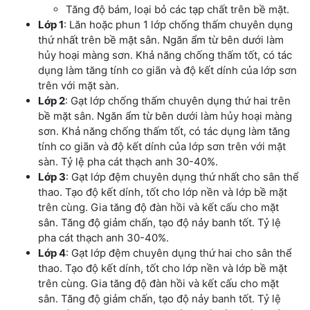
Tăng độ bám, loại bỏ các tạp chất trên bề mặt.
Lớp 1
: Lăn hoặc phun 1 lớp chống thấm chuyên dụng
thứ nhất trên bề mặt sân. Ngăn ẩm từ bên dưới làm
hủy hoại màng sơn. Khả năng chống thấm tốt, có tác
dụng làm tăng tính co giãn và độ kết dính của lớp sơn
trên với mặt sàn.
Lớp 2
: Gạt lớp chống thấm chuyên dụng thứ hai trên
bề mặt sân. Ngăn ẩm từ bên dưới làm hủy hoại màng
sơn. Khả năng chống thấm tốt, có tác dụng làm tăng
tính co giãn và độ kết dính của lớp sơn trên với mặt
sàn. Tỷ lệ pha cát thạch anh 30-40%.
Lớp 3
: Gạt lớp đệm chuyên dụng thứ nhất cho sân thể
thao. Tạo độ kết dính, tốt cho lớp nền và lớp bề mặt
trên cùng. Gia tăng độ đàn hồi và kết cấu cho mặt
sân. Tăng độ giảm chấn, tạo độ nảy banh tốt. Tỷ lệ
pha cát thạch anh 30-40%.
Lớp 4
: Gạt lớp đệm chuyên dụng thứ hai cho sân thể
thao. Tạo độ kết dính, tốt cho lớp nền và lớp bề mặt
trên cùng. Gia tăng độ đàn hồi và kết cấu cho mặt
sân. Tăng độ giảm chấn, tạo độ nảy banh tốt. Tỷ lệ