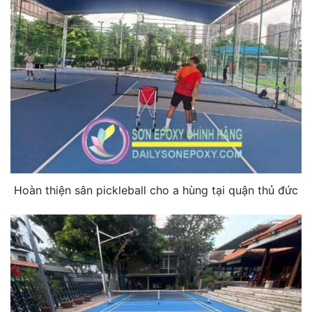
Hoàn thiện sân pickleball cho a hùng tại quận thủ đức