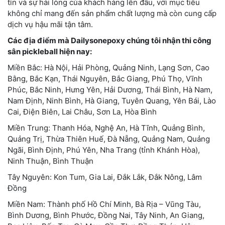
tín và sự hài lòng của khách hàng lên đầu, với mục tiêu
không chỉ mang đến sản phẩm chất lượng mà còn cung cấp
dịch vụ hậu mãi tận tâm.
Các địa điểm mà Dailysonepoxy chúng tôi nhận thi công
sân pickleball hiện nay:
Miền Bắc: Hà Nội, Hải Phòng, Quảng Ninh, Lạng Sơn, Cao
Bằng, Bắc Kạn, Thái Nguyên, Bắc Giang, Phú Thọ, Vĩnh
Phúc, Bắc Ninh, Hưng Yên, Hải Dương, Thái Bình, Hà Nam,
Nam Định, Ninh Bình, Hà Giang, Tuyên Quang, Yên Bái, Lào
Cai, Điện Biên, Lai Châu, Sơn La, Hòa Bình
Miền Trung: Thanh Hóa, Nghệ An, Hà Tĩnh, Quảng Bình,
Quảng Trị, Thừa Thiên Huế, Đà Nẵng, Quảng Nam, Quảng
Ngãi, Bình Định, Phú Yên, Nha Trang (tỉnh Khánh Hòa),
Ninh Thuận, Bình Thuận
Tây Nguyên: Kon Tum, Gia Lai, Đắk Lắk, Đắk Nông, Lâm
Đồng
Miền Nam: Thành phố Hồ Chí Minh, Bà Rịa – Vũng Tàu,
Bình Dương, Bình Phước, Đồng Nai, Tây Ninh, An Giang,