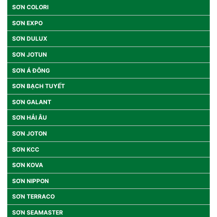
SƠN COLORI
SƠN EXPO
SƠN DULUX
SƠN JOTUN
SƠN Á ĐÔNG
SƠN BẠCH TUYẾT
SƠN GALANT
SƠN HẢI ÂU
SƠN JOTON
SƠN KCC
SƠN KOVA
SƠN NIPPON
SƠN TERRACO
SƠN SEAMASTER