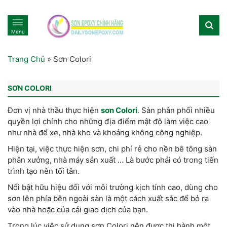
Menu
Trang Chủ
»
Sơn Colori
SƠN COLORI
Đơn vị nhà thầu thực hiện
sơn Colori
. Sàn phân phối nhiều
quyền lợi chính cho những địa điểm mật độ làm việc cao
như nhà để xe, nhà kho và khoảng không công nghiệp.
Hiện tại, việc thực hiện sơn, chi phí rẻ cho nền bê tông sàn
phân xưởng, nhà máy sản xuất … Là bước phải có trong tiến
trình tạo nên tối tân.
Nổi bật hữu hiệu đối với môi trường kịch tính cao, dùng cho
sơn lên phía bên ngoài sàn là một cách xuất sắc để bỏ ra
vào nhà hoặc của cải giao dịch của bạn.
Trong lúc việc sử dụng sơn Colori nên được thi hành một