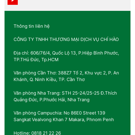
Thông tin liên hệ
CÔNG TY TNHH THƯƠNG MẠI DỊCH VỤ CHÍ HÀO
Địa chỉ: 606/76/4, Quốc Lộ 13, P.Hiệp Bình Phước,
TP.THủ Đức, Tp.HCM
Văn phòng Cần Thơ: 388Z7 Tổ 2, Khu vực 2, P. An
Khánh, Q. Ninh Kiều, TP. Cần Thơ
Văn phòng Nha Trang: STH 25-24/25-25 Đ.Thích
Quảng Đức, P.Phước Hải, Nha Trang
Văn phòng Campuchia: No 86E0 Street 139
Sangkat Vealvong Khan 7 Makara, Phnom Penh
Hotline: 0818 21 22 26