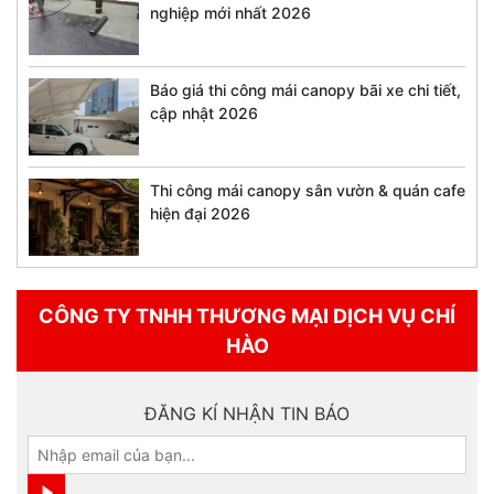
nghiệp mới nhất 2026
Báo giá thi công mái canopy bãi xe chi tiết,
cập nhật 2026
Thi công mái canopy sân vườn & quán cafe
hiện đại 2026
CÔNG TY TNHH THƯƠNG MẠI DỊCH VỤ CHÍ
HÀO
ĐĂNG KÍ NHẬN TIN BÁO