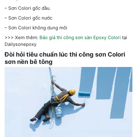
– Sơn Colori gốc dầu.
– Sơn Colori gốc nước
– Sơn Colori không dung môi
>>> Xem thêm:
Báo giá thi công sơn sàn Epoxy Colori
tại
Dailysonepoxy
Đòi hỏi tiêu chuẩn lúc thi công sơn Colori
sơn nền bê tông