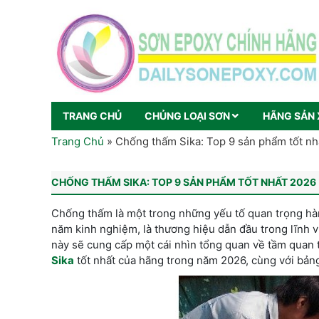
TRANG CHỦ
CHỦNG LOẠI SƠN
HÃNG SẢN 
Trang Chủ
»
Chống thấm Sika: Top 9 sản phẩm tốt nh
CHỐNG THẤM SIKA: TOP 9 SẢN PHẨM TỐT NHẤT 2026 
Chống thấm là một trong những yếu tố quan trọng hàng
năm kinh nghiệm, là thương hiệu dẫn đầu trong lĩnh v
này sẽ cung cấp một cái nhìn tổng quan về tầm quan 
Sika
tốt nhất của hãng trong năm 2026, cùng với bảng 