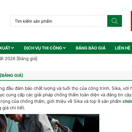
XUẤT
DỊCH VỤ THI CÔNG
BẢNG BÁO GIÁ
LIÊN HỆ
ất 2026 [Bảng giá]
[BẢNG GIÁ]
 đầu đảm bảo chất lượng và tuổi thọ của công trình. Sika, với 
ực cung cấp các giải pháp chống thấm toàn diện và đáng tin cậy.
trọng của chống thấm, giới thiệu về Sika và top 9 sản phẩm
chố
giá chi tiết.