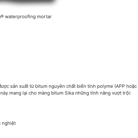
a® waterproofing mortar
ược sản xuất từ bitum nguyên chất biến tính polyme (APP hoặc 
t này mang lại cho màng bitum Sika những tính năng vượt trội:
c nghiệt