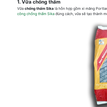
1. Vữa chống thấm
Vữa
chống thấm Sika
là hỗn hợp gồm xi măng Portland
công chống thấm Sika
đúng cách, vữa sẽ tạo thành mộ