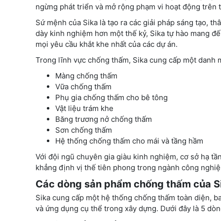
ngừng phát triển và mở rộng phạm vi hoạt động trên t
Sứ mệnh của Sika là tạo ra các giải pháp sáng tạo, th
dày kinh nghiệm hơn một thế kỷ, Sika tự hào mang đ
mọi yêu cầu khắt khe nhất của các dự án.
Trong lĩnh vực chống thấm, Sika cung cấp một danh
Màng chống thấm
Vữa chống thấm
Phụ gia chống thấm cho bê tông
Vật liệu trám khe
Băng trương nở chống thấm
Sơn chống thấm
Hệ thống chống thấm cho mái và tầng hầm
Với đội ngũ chuyên gia giàu kinh nghiệm, cơ sở hạ t
khẳng định vị thế tiên phong trong ngành công nghi
Các dòng sản phẩm chống thấm của S
Sika cung cấp một hệ thống chống thấm toàn diện, b
và ứng dụng cụ thể trong xây dựng. Dưới đây là 5 dò