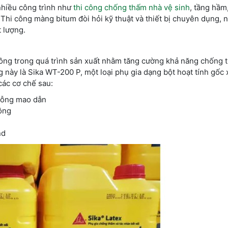
nhiều công trình như
thi công chống thấm nhà vệ sinh
, tầng hầm
 Thi công màng bitum đòi hỏi kỹ thuật và thiết bị chuyên dụng, 
 lượng.
ông trong quá trình sản xuất nhằm tăng cường khả năng chống 
này là Sika WT-200 P, một loại phụ gia dạng bột hoạt tính gốc 
các cơ chế sau:
 rỗng mao dẫn
ông
nd