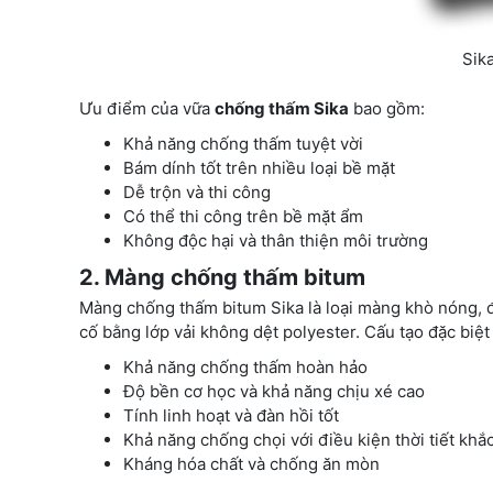
Sik
Ưu điểm của vữa
chống thấm Sika
bao gồm:
Khả năng chống thấm tuyệt vời
Bám dính tốt trên nhiều loại bề mặt
Dễ trộn và thi công
Có thể thi công trên bề mặt ẩm
Không độc hại và thân thiện môi trường
2. Màng chống thấm bitum
Màng chống thấm bitum Sika là loại màng khò nóng, đ
cố bằng lớp vải không dệt polyester. Cấu tạo đặc biệ
Khả năng chống thấm hoàn hảo
Độ bền cơ học và khả năng chịu xé cao
Tính linh hoạt và đàn hồi tốt
Khả năng chống chọi với điều kiện thời tiết khắ
Kháng hóa chất và chống ăn mòn