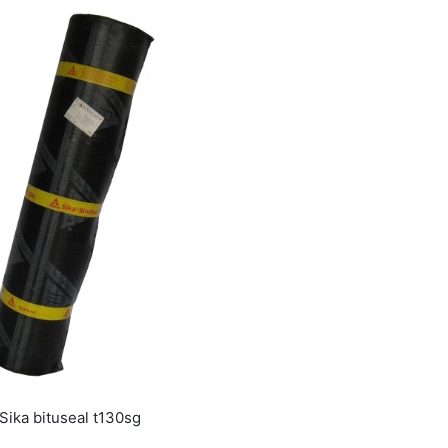
Sika bituseal t130sg