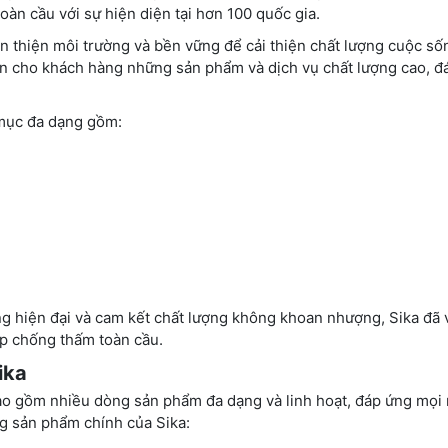
oàn cầu với sự hiện diện tại hơn 100 quốc gia.
ân thiện môi trường và bền vững để cải thiện chất lượng cuộc số
ến cho khách hàng những sản phẩm và dịch vụ chất lượng cao, đ
 mục đa dạng gồm:
ầng hiện đại và cam kết chất lượng không khoan nhượng, Sika đã
ệp chống thấm toàn cầu.
ika
ao gồm nhiều dòng sản phẩm đa dạng và linh hoạt, đáp ứng mọi
ng sản phẩm chính của Sika: