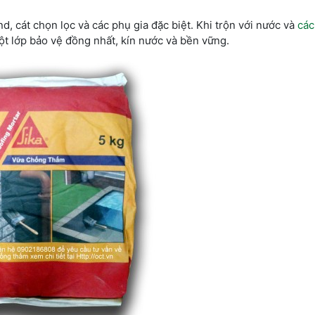
, cát chọn lọc và các phụ gia đặc biệt. Khi trộn với nước và
các
t lớp bảo vệ đồng nhất, kín nước và bền vững.