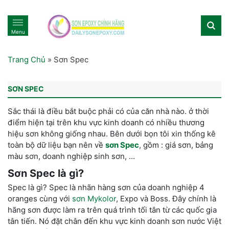
Menu
Trang Chủ
»
Sơn Spec
SƠN SPEC
Sắc thái là điều bắt buộc phải có của căn nhà nào. ở thời
điểm hiện tại trên khu vực kinh doanh có nhiều thương
hiệu sơn không giống nhau. Bên dưới bọn tôi xin thống kê
toàn bộ dữ liệu bạn nên về
sơn Spec
, gồm : giá sơn, bảng
màu sơn, doanh nghiệp sinh sơn, …
Sơn Spec là gì?
Spec là gì? Spec là nhãn hàng sơn của doanh nghiệp 4
oranges cùng với
sơn Mykolor
, Expo và Boss. Đây chính là
hãng sơn được làm ra trên quá trình tối tân từ các quốc gia
tân tiến. Nó đặt chân đến khu vực kinh doanh sơn nước Việt