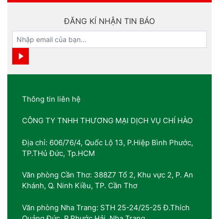
ĐĂNG KÍ NHẬN TIN BÁO
Thông tin liên hệ
CÔNG TY TNHH THƯƠNG MẠI DỊCH VỤ CHÍ HÀO
Địa chỉ: 606/76/4, Quốc Lộ 13, P.Hiệp Bình Phước,
TP.THủ Đức, Tp.HCM
Văn phòng Cần Thơ: 388Z7 Tổ 2, Khu vực 2, P. An
Khánh, Q. Ninh Kiều, TP. Cần Thơ
Văn phòng Nha Trang: STH 25-24/25-25 Đ.Thích
Quảng Đức, P.Phước Hải, Nha Trang