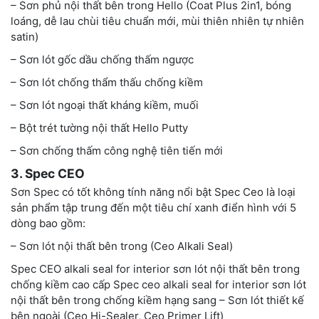
– Sơn phủ nội thất bên trong Hello (Coat Plus 2in1, bóng
loáng, dễ lau chùi tiêu chuẩn mới, mùi thiên nhiên tự nhiên
satin)
– Sơn lót gốc dầu chống thấm ngược
– Sơn lót chống thẩm thấu chống kiềm
– Sơn lót ngoại thất kháng kiềm, muối
– Bột trét tường nội thất Hello Putty
– Sơn chống thấm công nghệ tiên tiến mới
3. Spec CEO
Sơn Spec có tốt không tính năng nổi bật Spec Ceo là loại
sản phẩm tập trung đến một tiêu chí xanh điển hình với 5
dòng bao gồm:
– Sơn lót nội thất bên trong (Ceo Alkali Seal)
Spec CEO alkali seal for interior sơn lót nội thất bên trong
chống kiềm cao cấp Spec ceo alkali seal for interior sơn lót
nội thất bên trong chống kiềm hạng sang – Sơn lót thiết kế
bên ngoài (Ceo Hi-Sealer, Ceo Primer Lift)