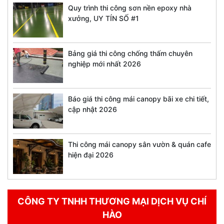
Quy trình thi công sơn nền epoxy nhà
xưởng, UY TÍN SỐ #1
Bảng giá thi công chống thấm chuyên
nghiệp mới nhất 2026
Báo giá thi công mái canopy bãi xe chi tiết,
cập nhật 2026
Thi công mái canopy sân vườn & quán cafe
hiện đại 2026
CÔNG TY TNHH THƯƠNG MẠI DỊCH VỤ CHÍ
HÀO