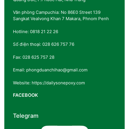
Văn phòng Campuchia: No 86E0 Street 139
Sangkat Vealvong Khan 7 Makara, Phnom Penh
Hotline: 0818 21 22 26
Số điện thoại: 028 626 757 76
Fax: 028 625 757 28
Email: phongduanchihao@gmail.com
Website: https://dailysonepoxy.com
FACEBOOK
Telegram