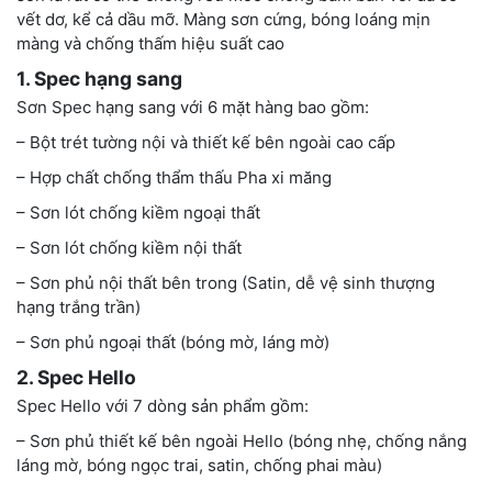
vết dơ, kể cả dầu mỡ. Màng sơn cứng, bóng loáng mịn
màng và chống thấm hiệu suất cao
1. Spec hạng sang
Sơn Spec hạng sang với 6 mặt hàng bao gồm:
– Bột trét tường nội và thiết kế bên ngoài cao cấp
– Hợp chất chống thẩm thấu Pha xi măng
– Sơn lót chống kiềm ngoại thất
– Sơn lót chống kiềm nội thất
– Sơn phủ nội thất bên trong (Satin, dễ vệ sinh thượng
hạng trắng trần)
– Sơn phủ ngoại thất (bóng mờ, láng mờ)
2. Spec Hello
Spec Hello với 7 dòng sản phẩm gồm:
– Sơn phủ thiết kế bên ngoài Hello (bóng nhẹ, chống nắng
láng mờ, bóng ngọc trai, satin, chống phai màu)