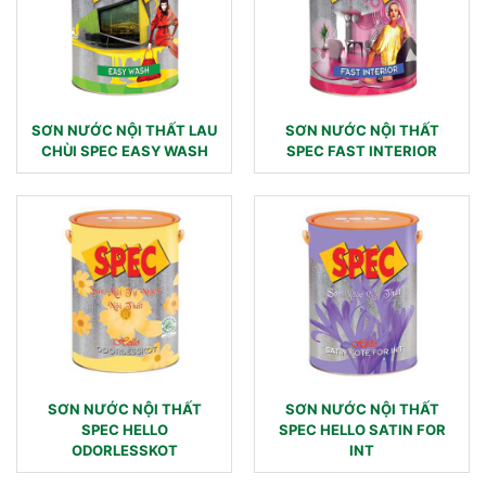
SƠN NƯỚC NỘI THẤT LAU
SƠN NƯỚC NỘI THẤT
CHÙI SPEC EASY WASH
SPEC FAST INTERIOR
SƠN NƯỚC NỘI THẤT
SƠN NƯỚC NỘI THẤT
SPEC HELLO
SPEC HELLO SATIN FOR
ODORLESSKOT
INT