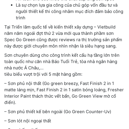
Là sự chọn lựa gia công của chủ góp vốn đầu tư và
người thiết kế thi công nhằm mục đích đảm bảo công
trình
Tại Triển lãm quốc tế về kiến thiết xây dựng – Vietbuild
năm năm ngoái đợt thứ 2 vừa mới qua thành phầm sơn
Spec Go Green cũng được reviews ra thị trường sản phẩm
này được giới chuyên môn nhìn nhận là siêu hạng sang.
Sơn chuyên dùng cho công trình kết cấu hạ tầng lớn trên
toàn quốc như căn nhà Báo Tuổi Trẻ, tòa nhà ngân hàng
nhà nước Á Châu,…
tiêu biểu vượt trội với 5 mặt hàng gồm:
– Sơn phủ nội thất (Go green breezy, Fast Finish 2 in 1
matte láng mịn, Fast Finish 2 in 1 satin bóng loáng, Fresher
Interior Paint thách thức vết bẩn, Go Green View mờ cổ
điển).
– Sơn phủ thiết kế bên ngoài (Go Green Counter-Uv)
– Sơn lót nội ngoại thất