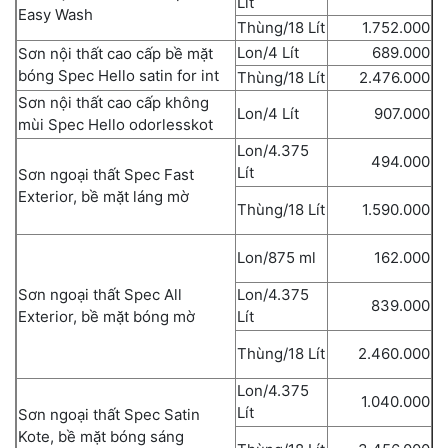
Lít
Easy Wash
Thùng/18 Lít
1.752.000
Lon/4 Lít
689.000
Sơn nội thất cao cấp bề mặt
bóng Spec Hello satin for int
Thùng/18 Lít
2.476.000
Sơn nội thất cao cấp không
Lon/4 Lít
907.000
mùi Spec Hello odorlesskot
Lon/4.375
494.000
Lít
Sơn ngoại thất Spec Fast
Exterior, bề mặt láng mờ
Thùng/18 Lít
1.590.000
Lon/875 ml
162.000
Sơn ngoại thất Spec All
Lon/4.375
839.000
Exterior, bề mặt bóng mờ
Lít
Thùng/18 Lít
2.460.000
Lon/4.375
1.040.000
Lít
Sơn ngoại thất Spec Satin
Kote, bề mặt bóng sáng