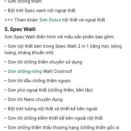
– Sơn chống thấm
– Bột trét Spec xanh nội ngoại thất
>>> Tham khảo:
Sơn Dulux
nội thất và ngoại thất
5. Spec Walli
Sơn Spec Walli điển hình với mẫu sản phẩm bao gồm:
– Sơn nội thất bên trong Spec Walli 2 in 1 (láng mịn, bóng
loáng, kháng khuẩn mờ)
– Sơn lót chống thấm chuyên sử dụng
–
Sơn chống nóng
Walli Coolroof
– Sơn lót dầu chống thấm ngược
– Sơn phủ ngoại thất (chống thấm, bền lâu)
– Sơn lót Nano chuyên dụng
– Bột trét tường nội thất và thiết kế bên ngoài
– Sơn lót chống kiềm thiết kế bên ngoài nội thất
– Sơn chống thẩm thấu thượng hạng (chống thấm gốc xi