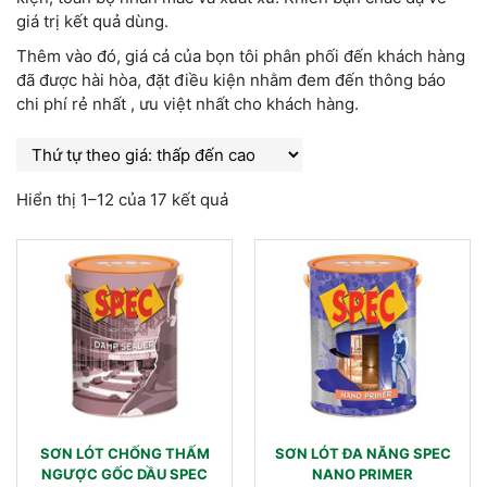
giá trị kết quả dùng.
Thêm vào đó, giá cả của bọn tôi phân phối đến khách hàng
đã được hài hòa, đặt điều kiện nhằm đem đến thông báo
chi phí rẻ nhất , ưu việt nhất cho khách hàng.
Hiển thị 1–12 của 17 kết quả
SƠN LÓT CHỐNG THẤM
SƠN LÓT ĐA NĂNG SPEC
NGƯỢC GỐC DẦU SPEC
NANO PRIMER