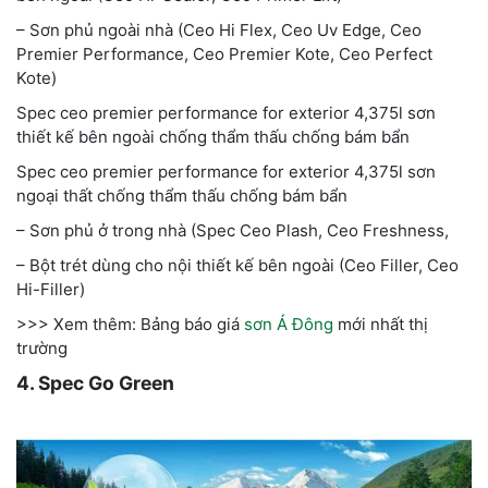
– Sơn phủ ngoài nhà (Ceo Hi Flex, Ceo Uv Edge, Ceo
Premier Performance, Ceo Premier Kote, Ceo Perfect
Kote)
Spec ceo premier performance for exterior 4,375l sơn
thiết kế bên ngoài chống thẩm thấu chống bám bẩn
Spec ceo premier performance for exterior 4,375l sơn
ngoại thất chống thẩm thấu chống bám bẩn
– Sơn phủ ở trong nhà (Spec Ceo Plash, Ceo Freshness,
– Bột trét dùng cho nội thiết kế bên ngoài (Ceo Filler, Ceo
Hi-Filler)
>>> Xem thêm: Bảng báo giá
sơn Á Đông
mới nhất thị
trường
4. Spec Go Green