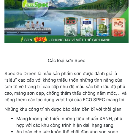
Các loại sơn Spec
Spec Go Dreen là mẫu sản phẩm sơn được đánh giá là
“siêu” cao cấp với không thiếu thốn những tính năng của
sơn tô vẽ trang trí cao cấp như độ màu sắc bền lâu độ phủ
cao, màng sơn đẹp, chống thẩm thấu chống nấm mốc, .. và
cộng thêm các tác dụng vượt trội của ECO SPEC mang tới
Những khu công trình được bảo đảm bền bĩ với thời gian
Mang không hề thiếu những tiêu chuẩn XANH, phù
hợp với các khu công trình hiện đại, hạng sang
An toàn cho sức khỏe thể chất đáp ứng sơn spec