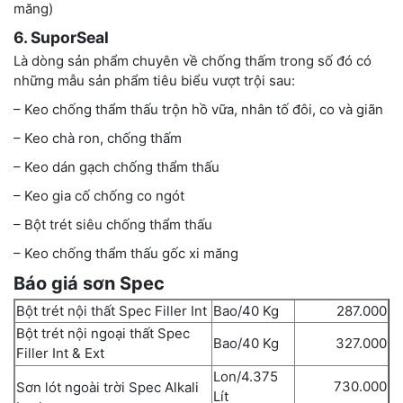
măng)
6. SuporSeal
Là dòng sản phẩm chuyên về chống thấm trong số đó có
những mẫu sản phẩm tiêu biểu vượt trội sau:
– Keo chống thẩm thấu trộn hồ vữa, nhân tố đôi, co và giãn
– Keo chà ron, chống thấm
– Keo dán gạch chống thẩm thấu
– Keo gia cố chống co ngót
– Bột trét siêu chống thẩm thấu
– Keo chống thẩm thấu gốc xi măng
Báo giá sơn Spec
Bột trét nội thất Spec Filler Int
Bao/40 Kg
287.000
Bột trét nội ngoại thất Spec
Bao/40 Kg
327.000
Filler Int & Ext
Lon/4.375
730.000
Sơn lót ngoài trời Spec Alkali
Lít