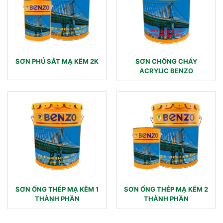
SƠN PHỦ SẮT MẠ KẼM 2K
SƠN CHỐNG CHÁY
ACRYLIC BENZO
SƠN ỐNG THÉP MẠ KẼM 1
SƠN ỐNG THÉP MẠ KẼM 2
THÀNH PHẦN
THÀNH PHẦN