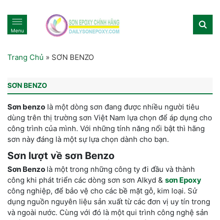
Menu
Trang Chủ
»
SƠN BENZO
SƠN BENZO
Sơn benzo
là một dòng sơn đang được nhiều người tiêu
dùng trên thị trường sơn Việt Nam lựa chọn để áp dụng cho
công trình của mình. Với những tính năng nổi bật thì hãng
sơn này đáng là một sự lựa chọn dành cho bạn.
Sơn lượt về sơn Benzo
Sơn Benzo
là một trong những công ty đi đầu và thành
công khi phát triển các dòng sơn sơn Alkyd &
sơn Epoxy
công nghiệp, để bảo vệ cho các bề mặt gỗ, kim loại. Sử
dụng nguồn nguyên liệu sản xuất từ các đơn vị uy tín trong
và ngoài nước. Cùng với đó là một qui trình công nghệ sản