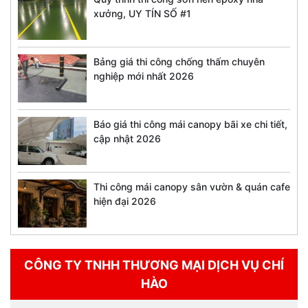
xưởng, UY TÍN SỐ #1
Bảng giá thi công chống thấm chuyên
nghiệp mới nhất 2026
Báo giá thi công mái canopy bãi xe chi tiết,
cập nhật 2026
Thi công mái canopy sân vườn & quán cafe
hiện đại 2026
CÔNG TY TNHH THƯƠNG MẠI DỊCH VỤ CHÍ
HÀO