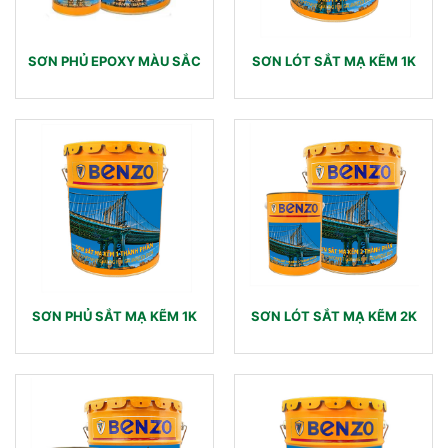
SƠN PHỦ EPOXY MÀU SẮC
SƠN LÓT SẮT MẠ KẼM 1K
SƠN PHỦ SẮT MẠ KẼM 1K
SƠN LÓT SẮT MẠ KẼM 2K