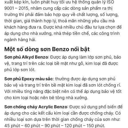
xuất kép kín, luôn phát huy tối ưu hệ thống quản lý ISO
9001 – 2015, nhằm cung cấp các dòng sản phẩm ra thị
trường thì phải đảm bảo hợp quy về chất lượng, số lượng,
thời gian, giá thành hợp lý, thoả mãn những yêu cầu mà
khách hàng đưa ra. Được khá nhiều chủ đầu tư lựa chọn để
áp dụng cho nhà xưởng, nhà thép tiền chế, các công trình
ngành hàng hải.
Một số dòng sơn Benzo nổi bật
Sơn phủ Alkyd Benzo
: Được áp dụng làm lớp sơn phủ, bảo
vệ, trang trí trên các loại bề mặt như gỗ, kim loại đã được
phủ lớp sơn lót.
Sơn phủ Epoxy màu sắc
: thường được áp dụng sơn phủ
bảo vệ và trang trí trên bề mặt kim loại đã sơn lót chống rỉ.
Với nhiều tíng năng đặc biệt nên có thể áp dụng bảo vệ tốt
cho kim loại hoặc nên bê tông nhà xưởng.
Sơn chống cháy Acrylic Benzo
: Được sử dụng phổ biến để
áp dụng cho các kết cấu kim loại cần được chống cháy. Có
nhiều loại sơn dựa trên thời gian chống cháy của sơn như:
45 phút – 60 phút – 90 phút – 120 phút – 150 phút.