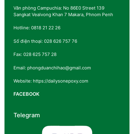
Văn phòng Campuchia: No 86E0 Street 139
Sangkat Vealvong Khan 7 Makara, Phnom Penh
Hotline: 0818 21 22 26
Số điện thoại: 028 626 757 76
Fax: 028 625 757 28
Email: phongduanchihao@gmail.com
Website: https://dailysonepoxy.com
FACEBOOK
Telegram