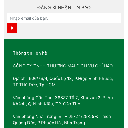
ĐĂNG KÍ NHẬN TIN BÁO
Thông tin liên hệ
CÔNG TY TNHH THƯƠNG MẠI DỊCH VỤ CHÍ HÀO
Địa chỉ: 606/76/4, Quốc Lộ 13, P.Hiệp Bình Phước,
TP.THủ Đức, Tp.HCM
Văn phòng Cần Thơ: 388Z7 Tổ 2, Khu vực 2, P. An
Khánh, Q. Ninh Kiều, TP. Cần Thơ
Văn phòng Nha Trang: STH 25-24/25-25 Đ.Thích
Quảng Đức, P.Phước Hải, Nha Trang