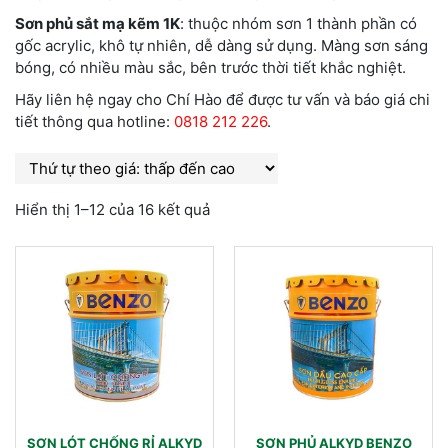
Sơn phủ sắt mạ kẽm 1K
: thuộc nhóm sơn 1 thành phần có
gốc acrylic, khô tự nhiên, dễ dàng sử dụng. Màng sơn sáng
bóng, có nhiều màu sắc, bên trước thời tiết khắc nghiệt.
Hãy liên hệ ngay cho Chí Hào để được tư vấn và báo giá chi
tiết thông qua hotline:
0818 212 226
.
Hiển thị 1–12 của 16 kết quả
SƠN LÓT CHỐNG RỈ ALKYD
SƠN PHỦ ALKYD BENZO