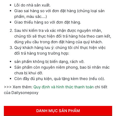
Lỗi do nhà sản xuất.
Giao sai hàng so với đơn đặt hàng (chủng loại sản
phẩm, màu sắc….)
Giao thiếu hàng so với đơn đặt hàng.
Sau khi kiểm tra và xác nhận được nguyên nhân,
chúng tôi sẽ thực hiện đổi trả hàng hóa theo cam kết,
đúng yêu cầu trong đơn đặt hàng của quý khách.
Quý khách hàng lưu ý: chúng tôi chỉ thực hiện việc
đổi trả hàng trong trường hợp:
sản phẩm không bị biến dạng, rách vỡ.
Sản phẩm còn nguyên niêm phong, bao bì nhãn mác
chưa bị khui dỡ.
Còn đầy đủ phụ kiện, quà tặng kèm theo (nếu có).
>>> Xem thêm:
Quy định và hình thức thanh toán
chi tiết
của Dailysonepoxy
DANH MỤC SẢN PHẨM