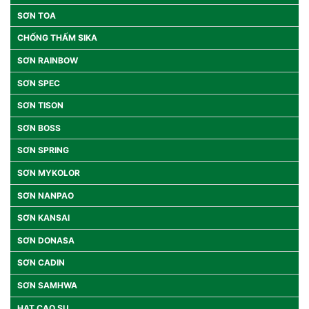
SƠN TOA
CHỐNG THẤM SIKA
SƠN RAINBOW
SƠN SPEC
SƠN TISON
SƠN BOSS
SƠN SPRING
SƠN MYKOLOR
SƠN NANPAO
SƠN KANSAI
SƠN DONASA
SƠN CADIN
SƠN SAMHWA
HẠT CAO SU