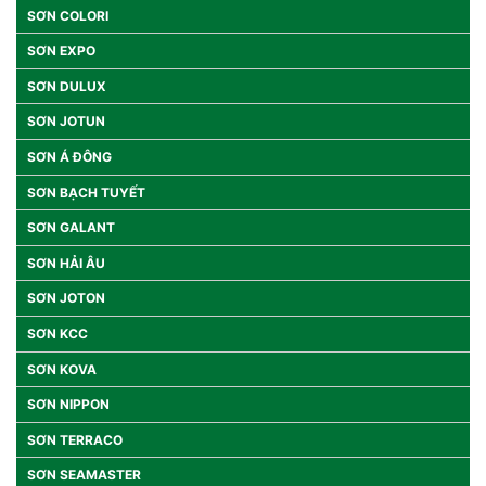
SƠN COLORI
SƠN EXPO
SƠN DULUX
SƠN JOTUN
SƠN Á ĐÔNG
SƠN BẠCH TUYẾT
SƠN GALANT
SƠN HẢI ÂU
SƠN JOTON
SƠN KCC
SƠN KOVA
SƠN NIPPON
SƠN TERRACO
SƠN SEAMASTER