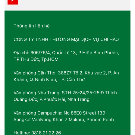
Thông tin liên hệ
CÔNG TY TNHH THƯƠNG MẠI DỊCH VỤ CHÍ HÀO
Địa chỉ: 606/76/4, Quốc Lộ 13, P.Hiệp Bình Phước,
TP.THủ Đức, Tp.HCM
Văn phòng Cần Thơ: 388Z7 Tổ 2, Khu vực 2, P. An
Khánh, Q. Ninh Kiều, TP. Cần Thơ
Văn phòng Nha Trang: STH 25-24/25-25 Đ.Thích
Quảng Đức, P.Phước Hải, Nha Trang
Văn phòng Campuchia: No 86E0 Street 139
Sangkat Vealvong Khan 7 Makara, Phnom Penh
Hotline: 0818 21 22 26