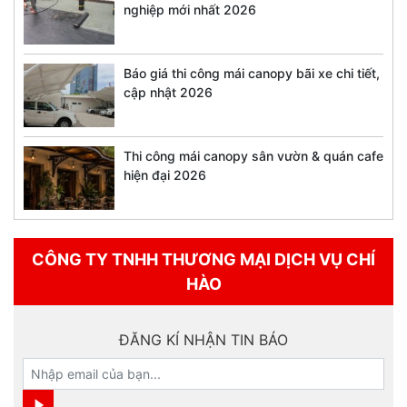
nghiệp mới nhất 2026
Báo giá thi công mái canopy bãi xe chi tiết,
cập nhật 2026
Thi công mái canopy sân vườn & quán cafe
hiện đại 2026
CÔNG TY TNHH THƯƠNG MẠI DỊCH VỤ CHÍ
HÀO
ĐĂNG KÍ NHẬN TIN BÁO