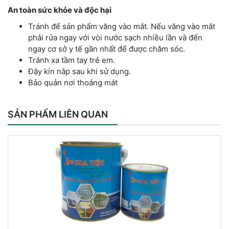
An toàn sức khỏe và độc hại
Tránh để sản phẩm văng vào mắt. Nếu văng vào mắt
phải rửa ngay với vòi nước sạch nhiều lần và đến
ngay cơ sở y tế gần nhất để được chăm sóc.
Tránh xa tầm tay trẻ em.
Đậy kín nắp sau khi sử dụng.
Bảo quản nơi thoáng mát
SẢN PHẨM LIÊN QUAN