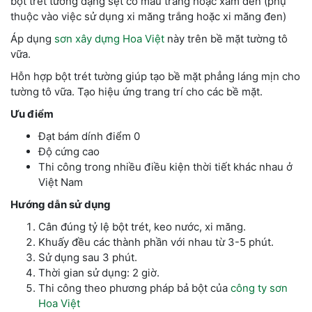
bột trét tường dạng sệt có màu trắng hoặc xám đen (phụ
thuộc vào việc sử dụng xi măng trắng hoặc xi măng đen)
Áp dụng
sơn xây dựng Hoa Việt
này trên bề mặt tường tô
vữa.
Hỗn hợp bột trét tường giúp tạo bề mặt phẳng láng mịn cho
tường tô vữa. Tạo hiệu ứng trang trí cho các bề mặt.
Ưu điểm
Đạt bám dính điểm 0
Độ cứng cao
Thi công trong nhiều điều kiện thời tiết khác nhau ở
Việt Nam
Hướng dẫn sử dụng
Cân đúng tỷ lệ bột trét, keo nước, xi măng.
Khuấy đều các thành phần với nhau từ 3-5 phút.
Sử dụng sau 3 phút.
Thời gian sử dụng: 2 giờ.
Thi công theo phương pháp bả bột của
công ty sơn
Hoa Việt