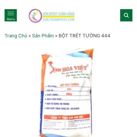
Menu
Trang Chủ
»
Sản Phẩm
»
BỘT TRÉT TƯỜNG 444