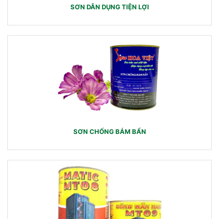
SƠN DÂN DỤNG TIỆN LỢI
SƠN CHỐNG BÁM BẨN