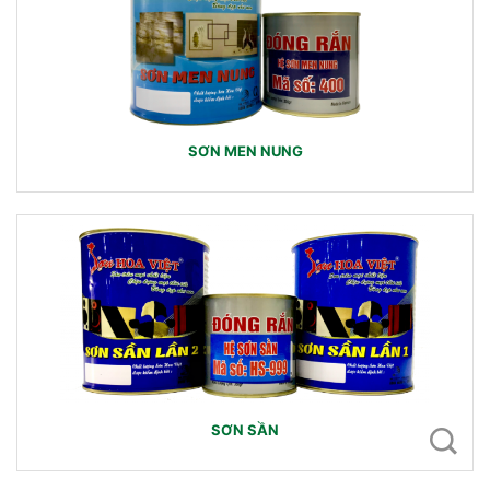
SƠN MEN NUNG
SƠN SẦN