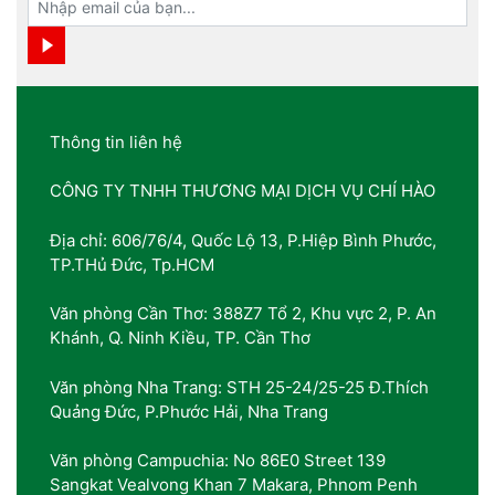
Thông tin liên hệ
CÔNG TY TNHH THƯƠNG MẠI DỊCH VỤ CHÍ HÀO
Địa chỉ: 606/76/4, Quốc Lộ 13, P.Hiệp Bình Phước,
TP.THủ Đức, Tp.HCM
Văn phòng Cần Thơ: 388Z7 Tổ 2, Khu vực 2, P. An
Khánh, Q. Ninh Kiều, TP. Cần Thơ
Văn phòng Nha Trang: STH 25-24/25-25 Đ.Thích
Quảng Đức, P.Phước Hải, Nha Trang
Văn phòng Campuchia: No 86E0 Street 139
Sangkat Vealvong Khan 7 Makara, Phnom Penh