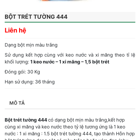
BỘT TRÉT TƯỜNG 444
Liên hệ
Dạng bột mịn màu trắng
Sử dụng kết hợp cùng với keo nước và xi măng theo tỉ lệ
khối lượng:
1 keo nước – 1 xi măng – 1,5 bột trét
Đóng gói: 30 Kg
Hạn sử dụng: 36 tháng
MÔ TẢ
Bột trét tường 444
có dạng bột mịn màu trắng,kết hợp
cùng xi măng và keo nước theo tỷ lệ tương ứng là 1 keo
nước : 1 xi măng : 1.5 bột trét tường 444, tạo thành Hỗn hợp