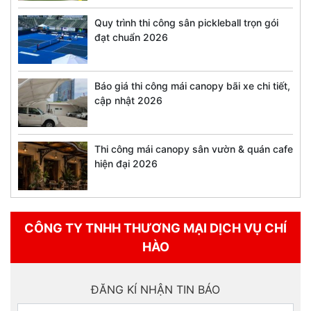
Quy trình thi công sân pickleball trọn gói
đạt chuẩn 2026
Báo giá thi công mái canopy bãi xe chi tiết,
cập nhật 2026
Thi công mái canopy sân vườn & quán cafe
hiện đại 2026
CÔNG TY TNHH THƯƠNG MẠI DỊCH VỤ CHÍ
HÀO
ĐĂNG KÍ NHẬN TIN BÁO