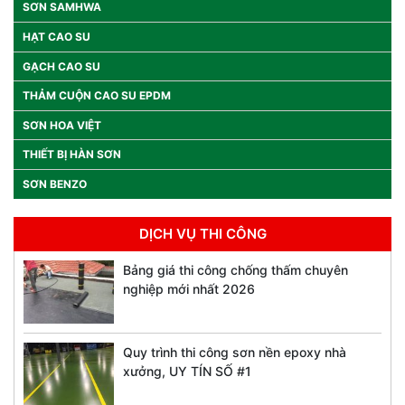
SƠN SAMHWA
HẠT CAO SU
GẠCH CAO SU
THẢM CUỘN CAO SU EPDM
SƠN HOA VIỆT
THIẾT BỊ HÀN SƠN
SƠN BENZO
DỊCH VỤ THI CÔNG
Bảng giá thi công chống thấm chuyên
nghiệp mới nhất 2026
Quy trình thi công sơn nền epoxy nhà
xưởng, UY TÍN SỐ #1