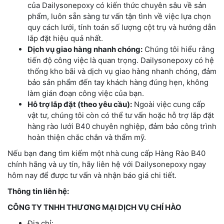
của Dailysonepoxy có kiến thức chuyên sâu về sản
phẩm, luôn sẵn sàng tư vấn tận tình về việc lựa chọn
quy cách lưới, tính toán số lượng cột trụ và hướng dẫn
lắp đặt hiệu quả nhất.
Dịch vụ giao hàng nhanh chóng:
Chúng tôi hiểu rằng
tiến độ công việc là quan trọng. Dailysonepoxy có hệ
thống kho bãi và dịch vụ giao hàng nhanh chóng, đảm
bảo sản phẩm đến tay khách hàng đúng hẹn, không
làm gián đoạn công việc của bạn.
Hỗ trợ lắp đặt (theo yêu cầu):
Ngoài việc cung cấp
vật tư, chúng tôi còn có thể tư vấn hoặc hỗ trợ lắp đặt
hàng rào lưới B40 chuyên nghiệp, đảm bảo công trình
hoàn thiện chắc chắn và thẩm mỹ.
Nếu bạn đang tìm kiếm một nhà cung cấp Hàng Rào B40
chính hãng và uy tín, hãy liên hệ với Dailysonepoxy ngay
hôm nay để được tư vấn và nhận báo giá chi tiết.
Thông tin liên hệ:
CÔNG TY TNHH THƯƠNG MẠI DỊCH VỤ CHÍ HÀO
Địa chỉ: