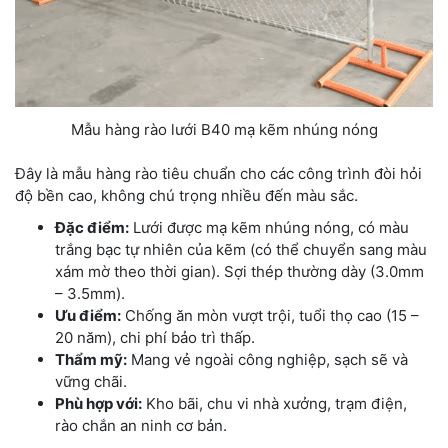
Mẫu hàng rào lưới B40 mạ kẽm nhúng nóng
Đây là mẫu hàng rào tiêu chuẩn cho các công trình đòi hỏi
độ bền cao, không chú trọng nhiều đến màu sắc.
Đặc điểm:
Lưới được mạ kẽm nhúng nóng, có màu
trắng bạc tự nhiên của kẽm (có thể chuyển sang màu
xám mờ theo thời gian). Sợi thép thường dày (3.0mm
– 3.5mm).
Ưu điểm:
Chống ăn mòn vượt trội, tuổi thọ cao (15 –
20 năm), chi phí bảo trì thấp.
Thẩm mỹ:
Mang vẻ ngoài công nghiệp, sạch sẽ và
vững chãi.
Phù hợp với:
Kho bãi, chu vi nhà xưởng, trạm điện,
rào chắn an ninh cơ bản.