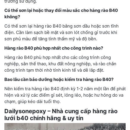
trường sử dụng.
Có thể sơn lại hoặc thay đổi màu sắc cho hàng rào B40
không?
Có thể sơn lại hàng rào B40 bằng sơn dầu hoặc sơn tĩnh
điện. Cần làm sạch bề mặt và sơn lót chống gỉ trước khi
sơn phủ màu để tăng tính thẩm mỹ và độ bền.
Hàng rào B40 phù hợp nhất cho công trình nào?
Hàng rào B40 phù hợp nhất cho các công trình công
nghiệp, sân thể thao, khu đất nông nghiệp, và rào chắn
công trình tạm thời nhờ tính kinh tế và dễ lắp đặt.
Bao lâu cần bảo dưỡng hoặc kiểm tra hàng rào B40?
Nên kiểm tra hàng rào B40 định kỳ 1-2 năm một lần để phát
hiện và xử lý các điểm gỉ sét, lỏng lẻo, hoặc hư hỏng do va
chạm, giúp kéo dài tuổi thọ.
Dailysonepoxy – Nhà cung cấp hàng rào
lưới b40 chính hãng & uy tín