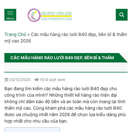
Menu
Trang Chủ
»
Các mẫu hàng rào lưới B40 đẹp, bền bỉ & thẩm
mỹ cao 2026
CÁC MẪU HÀNG RÀO LƯỚI B40 ĐẸP, BỀN BỈ & THẨM
MỸ CAO 2026
03/12/2025
1514 lượt xem
Bạn đang tìm kiếm các mẫu hàng rào lưới B40 đẹp cho
công trình của mình? Những thiết kế hàng rào hiện đại
không chỉ đảm bảo độ bền và an toàn mà còn mang lại tính
thẩm mỹ cao. Cùng khám phá các mẫu hàng rào lưới B40
được ưa chuộng nhất năm 2026 để chọn lựa kiểu dáng phù
hợp nhất cho nhu cầu của bạn.