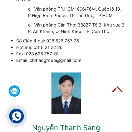
o Văn phòng TP.HCM: 606/76/4, Quốc lộ 13,
P.Hiệp Bình Phước, TP.Thủ Đức, TP.HCM
o Văn phòng Cần Thơ: 388Z7 Tổ 2, Khu vực 2,
P. An Khánh, Q. Ninh Kiều, TP. Cần Thơ
Số điện thoại: 028 626 757 76
Hotline: 0818 21 22 26
Fax: 028 626 757 28
Email: chihaogroup@gmail.com
Nguyễn Thanh Sang