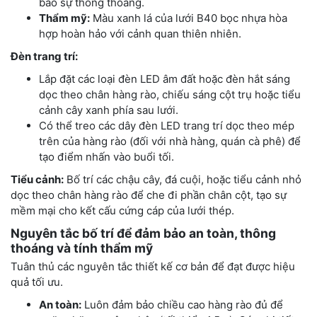
bảo sự thông thoáng.
Thẩm mỹ:
Màu xanh lá của lưới B40 bọc nhựa hòa
hợp hoàn hảo với cảnh quan thiên nhiên.
Đèn trang trí:
Lắp đặt các loại đèn LED âm đất hoặc đèn hắt sáng
dọc theo chân hàng rào, chiếu sáng cột trụ hoặc tiểu
cảnh cây xanh phía sau lưới.
Có thể treo các dây đèn LED trang trí dọc theo mép
trên của hàng rào (đối với nhà hàng, quán cà phê) để
tạo điểm nhấn vào buổi tối.
Tiểu cảnh:
Bố trí các chậu cây, đá cuội, hoặc tiểu cảnh nhỏ
dọc theo chân hàng rào để che đi phần chân cột, tạo sự
mềm mại cho kết cấu cứng cáp của lưới thép.
Nguyên tắc bố trí để đảm bảo an toàn, thông
thoáng và tính thẩm mỹ
Tuân thủ các nguyên tắc thiết kế cơ bản để đạt được hiệu
quả tối ưu.
An toàn:
Luôn đảm bảo chiều cao hàng rào đủ để