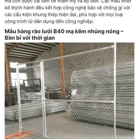
mà còn được cải tiến về thẩm mỹ và độ bền. Các mẫu thiết
kế thịnh hành đều kết hợp công nghệ bảo vệ chống gỉ với
các cấu kiện khung thép hiện đại, phù hợp với mọi loại
công trình từ dân dụng đến công nghiệp.
Mẫu hàng rào lưới B40 mạ kẽm nhúng nóng –
Bền bỉ với thời gian