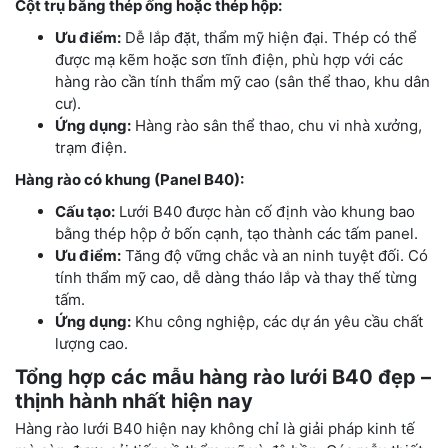
Cột trụ bằng thép ống hoặc thép hộp:
Ưu điểm:
Dễ lắp đặt, thẩm mỹ hiện đại. Thép có thể
được mạ kẽm hoặc sơn tĩnh điện, phù hợp với các
hàng rào cần tính thẩm mỹ cao (sân thể thao, khu dân
cư).
Ứng dụng:
Hàng rào sân thể thao, chu vi nhà xưởng,
trạm điện.
Hàng rào có khung (Panel B40):
Cấu tạo:
Lưới B40 được hàn cố định vào khung bao
bằng thép hộp ở bốn cạnh, tạo thành các tấm panel.
Ưu điểm:
Tăng độ vững chắc và an ninh tuyệt đối. Có
tính thẩm mỹ cao, dễ dàng tháo lắp và thay thế từng
tấm.
Ứng dụng:
Khu công nghiệp, các dự án yêu cầu chất
lượng cao.
Tổng hợp các mẫu hàng rào lưới B40 đẹp –
thịnh hành nhất hiện nay
Hàng rào lưới B40 hiện nay không chỉ là giải pháp kinh tế