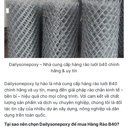
Dailysonepoxy – Nhà cung cấp hàng rào lưới b40 chính
hãng & uy tín
Dailysonepoxy tự hào là nhà cung cấp hàng rào lưới B40
chính hãng và uy tín, mang đến giải pháp rào chắn kinh tế –
bền bỉ – hiệu quả cho mọi công trình. Với cam kết về chất
lượng sản phẩm và dịch vụ chuyên nghiệp, chúng tôi là đối
tác tin cậy của nhiều dự án xây dựng, nông nghiệp và dân
dụng trên toàn quốc.
Tại sao nên chọn Dailysonepoxy để mua Hàng Rào B40?