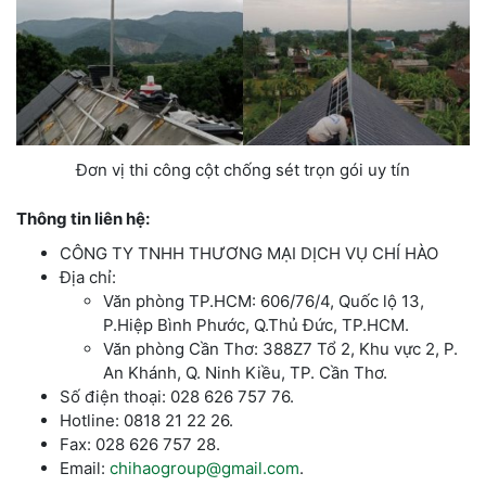
Đơn vị thi công cột chống sét trọn gói uy tín
Thông tin liên hệ:
CÔNG TY TNHH THƯƠNG MẠI DỊCH VỤ CHÍ HÀO
Địa chỉ:
Văn phòng TP.HCM: 606/76/4, Quốc lộ 13,
P.Hiệp Bình Phước, Q.Thủ Đức, TP.HCM.
Văn phòng Cần Thơ: 388Z7 Tổ 2, Khu vực 2, P.
An Khánh, Q. Ninh Kiều, TP. Cần Thơ.
Số điện thoại: 028 626 757 76.
Hotline: 0818 21 22 26.
Fax: 028 626 757 28.
Email:
chihaogroup@gmail.com
.