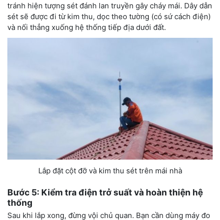
tránh hiện tượng sét đánh lan truyền gây cháy mái. Dây dẫn
sét sẽ được đi từ kim thu, dọc theo tường (có sứ cách điện)
và nối thẳng xuống hệ thống tiếp địa dưới đất.
Lắp đặt cột đỡ và kim thu sét trên mái nhà
Bước 5: Kiểm tra điện trở suất và hoàn thiện hệ
thống
Sau khi lắp xong, đừng vội chủ quan. Bạn cần dùng máy đo