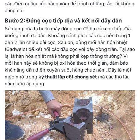
cáp điện ngầm của hàng xóm để tránh những rắc rối không
đáng có.
Bước 2: Đóng cọc tiếp địa và kết nối dây dẫn
Sử dụng búa tạ hoặc máy đóng cọc để hạ các cọc tiếp địa
xuống rãnh đã đào. Khoảng cách giữa các cọc nên bằng 1
đến 2 lần chiều dài cọc. Sau đó, dùng mối hàn hóa nhiệt
(Cadweld) để kết nối các đầu cọc với dây đồng trần. Tại sao
lại là hàn hóa nhiệt mà không phải kẹp thông thường? Vì
mối hàn này sẽ không bị oxi hóa theo thời gian, đảm bảo
khả năng dẫn điện xuyên suốt hàng chục năm. Đây là một
mẹo nhỏ trong
kỹ thuật lắp cột chống sét
mà các thợ lâu
năm luôn áp dụng.