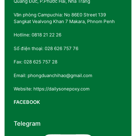
Quảng Đức, P.Phước Hải, Nha Trang
Văn phòng Campuchia: No 86E0 Street 139
Sangkat Vealvong Khan 7 Makara, Phnom Penh
Hotline: 0818 21 22 26
Số điện thoại: 028 626 757 76
Fax: 028 625 757 28
Email: phongduanchihao@gmail.com
Website: https://dailysonepoxy.com
FACEBOOK
Telegram