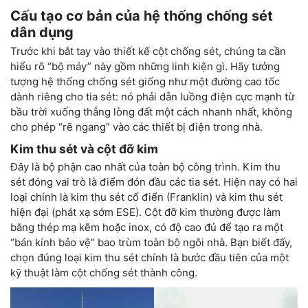
Cấu tạo cơ bản của hệ thống chống sét
dân dụng
Trước khi bắt tay vào thiết kế cột chống sét, chúng ta cần
hiểu rõ “bộ máy” này gồm những linh kiện gì. Hãy tưởng
tượng hệ thống chống sét giống như một đường cao tốc
dành riêng cho tia sét: nó phải dẫn luồng điện cực mạnh từ
bầu trời xuống thẳng lòng đất một cách nhanh nhất, không
cho phép “rẽ ngang” vào các thiết bị điện trong nhà.
Kim thu sét và cột đỡ kim
Đây là bộ phận cao nhất của toàn bộ công trình. Kim thu
sét đóng vai trò là điểm đón đầu các tia sét. Hiện nay có hai
loại chính là kim thu sét cổ điển (Franklin) và kim thu sét
hiện đại (phát xạ sớm ESE). Cột đỡ kim thường được làm
bằng thép mạ kẽm hoặc inox, có độ cao đủ để tạo ra một
“bán kính bảo vệ” bao trùm toàn bộ ngôi nhà. Bạn biết đấy,
chọn đúng loại kim thu sét chính là bước đầu tiên của một
kỹ thuật làm cột chống sét thành công.