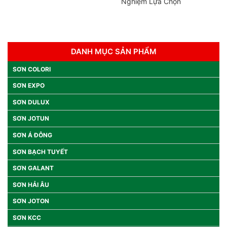
Nghiệm Lựa Chọn
DANH MỤC SẢN PHẨM
SƠN COLORI
SƠN EXPO
SƠN DULUX
SƠN JOTUN
SƠN Á ĐÔNG
SƠN BẠCH TUYẾT
SƠN GALANT
SƠN HẢI ÂU
SƠN JOTON
SƠN KCC