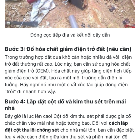
Đóng cọc tiếp địa và kết nối dây dẫn
Bước 3: Đổ hóa chất giảm điện trở đất (nếu cần)
Trong trường hợp đất quá khô cằn hoặc nhiều đá vôi, điện
trở đất thường rất cao. Lúc này, bạn cần sử dụng hóa chất
giảm điện trở (GEM). Hóa chất này giúp tăng diện tích tiếp
xúc của cọc với đất, tạo ra một môi trường dẫn điện lý
tưởng. Hãy nghĩ nó như một chất xúc tác giúp dòng điện
“trôi” đi nhanh hơn vậy.
Bước 4: Lắp đặt cột đỡ và kim thu sét trên mái
nhà
Bây giờ là lúc lên cao! Cột đỡ kim thu sét phải được gia cố
chắc chắn vào mái nhà hoặc tường bao. Đối với
cách lắp
đặt cột thu lôi chống sét
cho nhà mái tôn, bạn cần đặc biệt
lưu ý việc cách điện giữa kim thu sét và phần mái tôn để