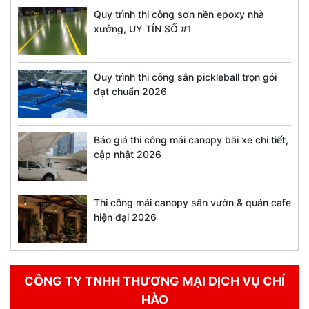
Quy trình thi công sơn nền epoxy nhà
xưởng, UY TÍN SỐ #1
Quy trình thi công sân pickleball trọn gói
đạt chuẩn 2026
Báo giá thi công mái canopy bãi xe chi tiết,
cập nhật 2026
Thi công mái canopy sân vườn & quán cafe
hiện đại 2026
CÔNG TY TNHH THƯƠNG MẠI DỊCH VỤ CHÍ
HÀO