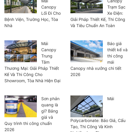
Mái
Canopy
Canopy
Trạm Sạc
Lối Đi Cho
Xe Điện:
Bệnh Viện, Trường Học, Tòa
Giải Pháp Thiết Kế, Thi Công
Nhà
Và Tiêu Chuẩn An Toàn
Mái
Báo giá
Canopy
thiết kế và
Trung
thi công
Tâm
mái
Thương Mại: Giải Pháp Thiết
Canopy nhà xưởng chi tiết
Kế Và Thi Công Cho
2026
Showroom, Tòa Nhà Hiện Đại
Sơn phản
Mái
quang là
gì? Bảng
giá và
Polycarbonate: Báo Giá, Cấu
Quy trình thi công chuẩn
Tạo, Thi Công Và Kinh
2026