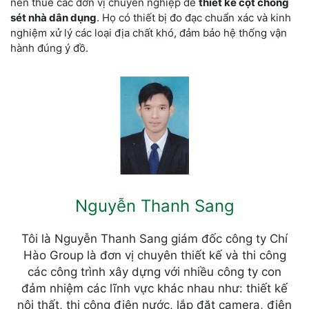
nên thuê các đơn vị chuyên nghiệp để
thiết kế cột chống
sét nhà dân dụng
. Họ có thiết bị đo đạc chuẩn xác và kinh
nghiệm xử lý các loại địa chất khó, đảm bảo hệ thống vận
hành đúng ý đồ.
Nguyễn Thanh Sang
Tôi là Nguyễn Thanh Sang giám đốc công ty Chí
Hào Group là đơn vị chuyên thiết kế và thi công
các công trình xây dựng với nhiều công ty con
đảm nhiệm các lĩnh vực khác nhau như: thiết kế
nội thất, thi công điện nước, lắp đặt camera, điện