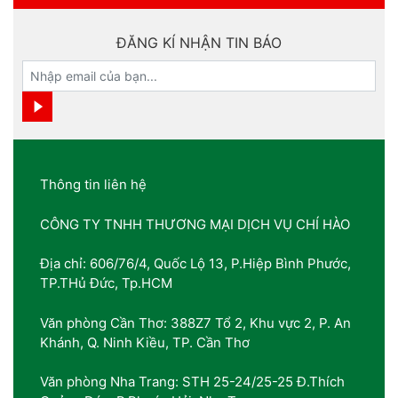
ĐĂNG KÍ NHẬN TIN BÁO
Thông tin liên hệ
CÔNG TY TNHH THƯƠNG MẠI DỊCH VỤ CHÍ HÀO
Địa chỉ: 606/76/4, Quốc Lộ 13, P.Hiệp Bình Phước,
TP.THủ Đức, Tp.HCM
Văn phòng Cần Thơ: 388Z7 Tổ 2, Khu vực 2, P. An
Khánh, Q. Ninh Kiều, TP. Cần Thơ
Văn phòng Nha Trang: STH 25-24/25-25 Đ.Thích