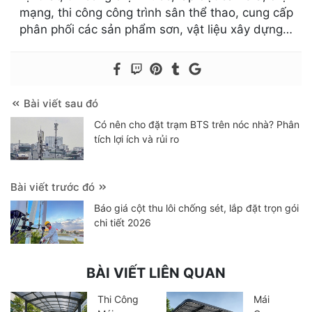
mạng, thi công công trình sân thể thao, cung cấp
phân phối các sản phẩm sơn, vật liệu xây dựng…
Bài viết sau đó
Có nên cho đặt trạm BTS trên nóc nhà? Phân
tích lợi ích và rủi ro
Bài viết trước đó
Báo giá cột thu lôi chống sét, lắp đặt trọn gói
chi tiết 2026
BÀI VIẾT LIÊN QUAN
Thi Công
Mái