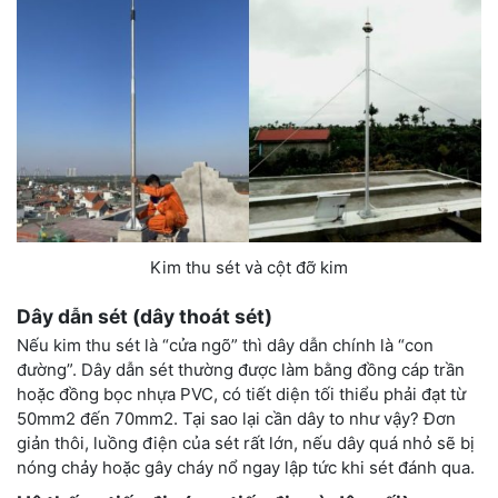
Kim thu sét và cột đỡ kim
Dây dẫn sét (dây thoát sét)
Nếu kim thu sét là “cửa ngõ” thì dây dẫn chính là “con
đường”. Dây dẫn sét thường được làm bằng đồng cáp trần
hoặc đồng bọc nhựa PVC, có tiết diện tối thiểu phải đạt từ
50mm2
đến
70mm2
. Tại sao lại cần dây to như vậy? Đơn
giản thôi, luồng điện của sét rất lớn, nếu dây quá nhỏ sẽ bị
nóng chảy hoặc gây cháy nổ ngay lập tức khi sét đánh qua.