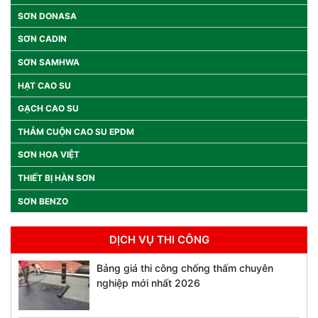
SƠN DONASA
SƠN CADIN
SƠN SAMHWA
HẠT CAO SU
GẠCH CAO SU
THẢM CUỘN CAO SU EPDM
SƠN HOA VIỆT
THIẾT BỊ HÀN SƠN
SƠN BENZO
DỊCH VỤ THI CÔNG
Bảng giá thi công chống thấm chuyên
nghiệp mới nhất 2026