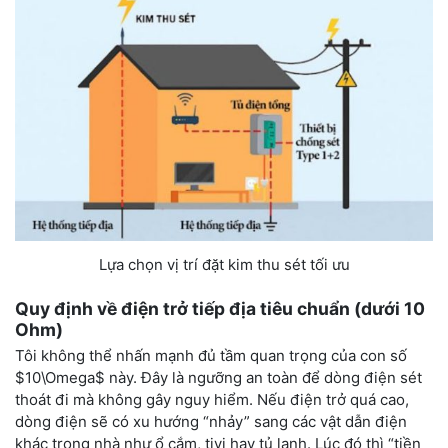
Lựa chọn vị trí đặt kim thu sét tối ưu
Quy định về điện trở tiếp địa tiêu chuẩn (dưới 10
Ohm)
Tôi không thể nhấn mạnh đủ tầm quan trọng của con số
$10\Omega$
này. Đây là ngưỡng an toàn để dòng điện sét
thoát đi mà không gây nguy hiểm. Nếu điện trở quá cao,
dòng điện sẽ có xu hướng “nhảy” sang các vật dẫn điện
khác trong nhà như ổ cắm, tivi hay tủ lạnh. Lúc đó thì “tiền