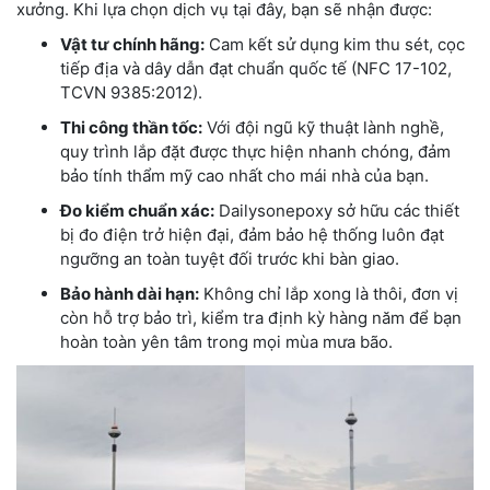
xưởng. Khi lựa chọn dịch vụ tại đây, bạn sẽ nhận được:
Vật tư chính hãng:
Cam kết sử dụng kim thu sét, cọc
tiếp địa và dây dẫn đạt chuẩn quốc tế (NFC 17-102,
TCVN 9385:2012).
Thi công thần tốc:
Với đội ngũ kỹ thuật lành nghề,
quy trình lắp đặt được thực hiện nhanh chóng, đảm
bảo tính thẩm mỹ cao nhất cho mái nhà của bạn.
Đo kiểm chuẩn xác:
Dailysonepoxy sở hữu các thiết
bị đo điện trở hiện đại, đảm bảo hệ thống luôn đạt
ngưỡng an toàn tuyệt đối trước khi bàn giao.
Bảo hành dài hạn:
Không chỉ lắp xong là thôi, đơn vị
còn hỗ trợ bảo trì, kiểm tra định kỳ hàng năm để bạn
hoàn toàn yên tâm trong mọi mùa mưa bão.