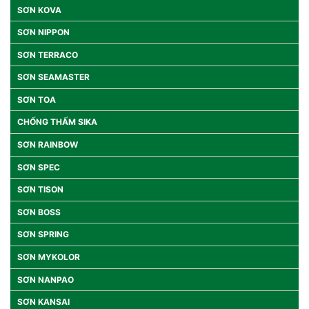
SƠN KOVA
SƠN NIPPON
SƠN TERRACO
SƠN SEAMASTER
SƠN TOA
CHỐNG THẤM SIKA
SƠN RAINBOW
SƠN SPEC
SƠN TISON
SƠN BOSS
SƠN SPRING
SƠN MYKOLOR
SƠN NANPAO
SƠN KANSAI