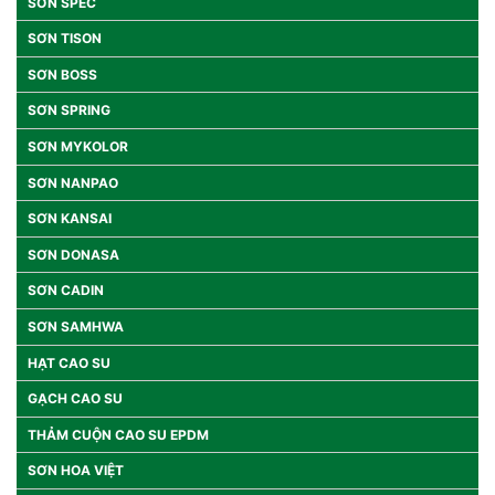
SƠN SPEC
SƠN TISON
SƠN BOSS
SƠN SPRING
SƠN MYKOLOR
SƠN NANPAO
SƠN KANSAI
SƠN DONASA
SƠN CADIN
SƠN SAMHWA
HẠT CAO SU
GẠCH CAO SU
THẢM CUỘN CAO SU EPDM
SƠN HOA VIỆT