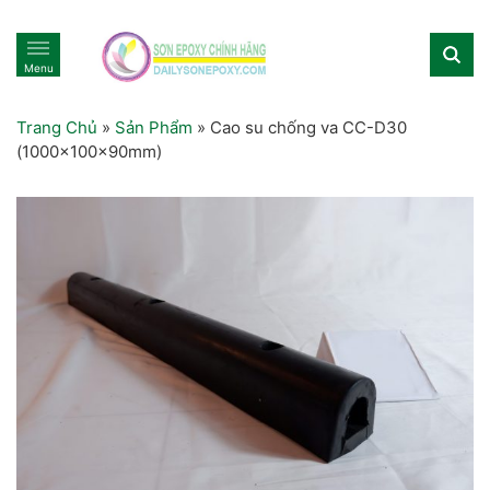
Menu
Trang Chủ
»
Sản Phẩm
»
Cao su chống va CC-D30
(1000x100x90mm)