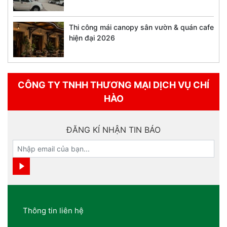
Thi công mái canopy sân vườn & quán cafe
hiện đại 2026
CÔNG TY TNHH THƯƠNG MẠI DỊCH VỤ CHÍ
HÀO
ĐĂNG KÍ NHẬN TIN BÁO
Thông tin liên hệ