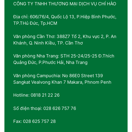
CÔNG TY TNHH THƯƠNG MẠI DỊCH VỤ CHÍ HÀO
Địa chỉ: 606/76/4, Quốc Lộ 13, P.Hiệp Bình Phước,
TP.THủ Đức, Tp.HCM
Văn phòng Cần Thơ: 388Z7 Tổ 2, Khu vực 2, P. An
Khánh, Q. Ninh Kiều, TP. Cần Thơ
Văn phòng Nha Trang: STH 25-24/25-25 Đ.Thích
Quảng Đức, P.Phước Hải, Nha Trang
Văn phòng Campuchia: No 86E0 Street 139
Sangkat Vealvong Khan 7 Makara, Phnom Penh
Hotline: 0818 21 22 26
Số điện thoại: 028 626 757 76
Fax: 028 625 757 28