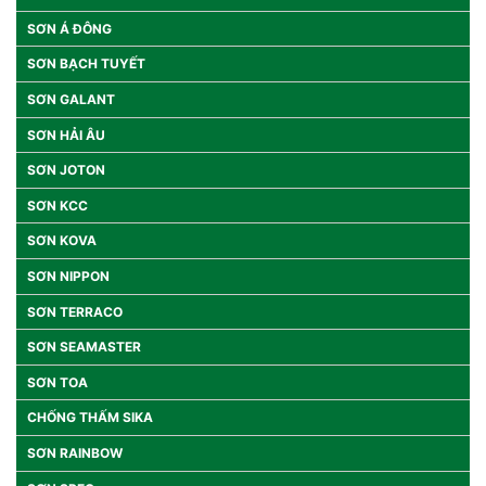
SƠN Á ĐÔNG
SƠN BẠCH TUYẾT
SƠN GALANT
SƠN HẢI ÂU
SƠN JOTON
SƠN KCC
SƠN KOVA
SƠN NIPPON
SƠN TERRACO
SƠN SEAMASTER
SƠN TOA
CHỐNG THẤM SIKA
SƠN RAINBOW