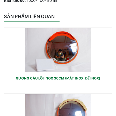
Kích thước:
1000x100x90 mm
SẢN PHẨM LIÊN QUAN
GƯƠNG CẦU LỒI INOX 30CM (MẶT INOX, ĐẾ INOX)