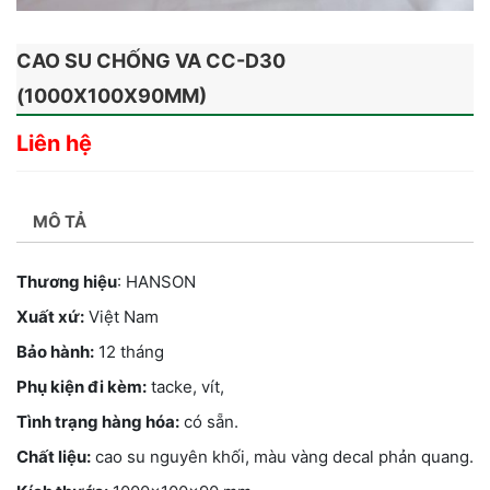
CAO SU CHỐNG VA CC-D30
(1000X100X90MM)
Liên hệ
MÔ TẢ
Thương hiệu
: HANSON
Xuất xứ:
Việt Nam
Bảo hành:
12 tháng
Phụ kiện đi kèm:
tacke, vít,
Tình trạng hàng hóa:
có sẵn.
Chất liệu:
cao su nguyên khối, màu vàng decal phản quang.