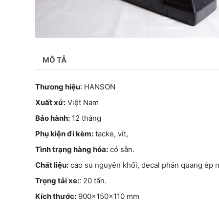
MÔ TẢ
Thương hiệu
: HANSON
Xuất xứ:
Việt Nam
Bảo hành:
12 tháng
Phụ kiện đi kèm:
tacke, vít,
Tình trạng hàng hóa:
có sẵn.
Chất liệu:
cao su nguyên khối, decal phản quang ép n
Trọng tải xe:
: 20 tấn.
Kích thước:
900x150x110 mm