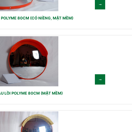
 POLYME 80CM (CÓ NIỀNG, MẶT MỀM)
U LỒI POLYME 80CM (MẶT MỀM)