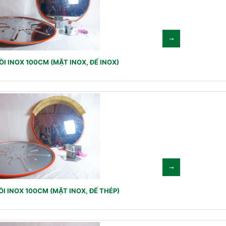
I INOX 100CM (MẶT INOX, ĐẾ INOX)
I INOX 100CM (MẶT INOX, ĐẾ THÉP)