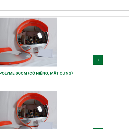
POLYME 60CM (CÓ NIỀNG, MẶT CỨNG)