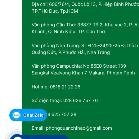
Địa chỉ: 606/76/4, Quốc Lộ 13, P.Hiệp Bình Phước
TP.THủ Đức, Tp.HCM
Văn phòng Cần Thơ: 388Z7 Tổ 2, Khu vực 2, P. A
Khánh, Q. Ninh Kiều, TP. Cần Thơ
Văn phòng Nha Trang: STH 25-24/25-25 Đ.Thích
Quảng Đức, P.Phước Hải, Nha Trang
Văn phòng Campuchia: No 86E0 Street 139
Sangkat Vealvong Khan 7 Makara, Phnom Penh
Hotline: 0818 21 22 26
Số điện thoại: 028 626 757 76
Fax: 028 625 757 28
Chat Zalo
Email: phongduanchihao@gmail.com