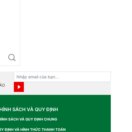
BÁO
HÍNH SÁCH VÀ QUY ĐỊNH
HÍNH SÁCH VÀ QUY ĐỊNH CHUNG
UY ĐỊNH VÀ HÌNH THỨC THANH TOÁN