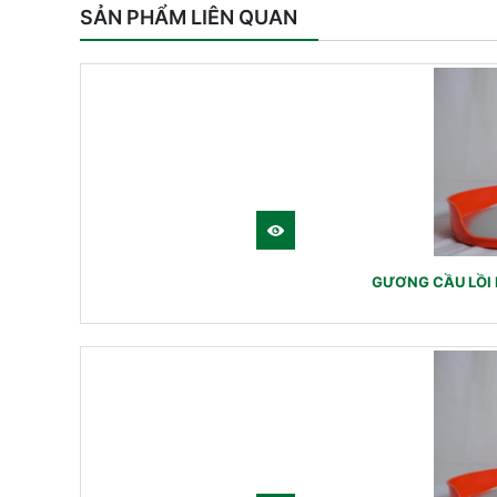
SẢN PHẨM LIÊN QUAN
GƯƠNG CẦU LỒI 