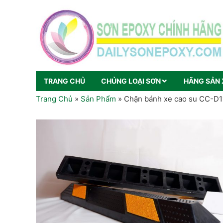
TRANG CHỦ
CHỦNG LOẠI SƠN
HÃNG SẢN 
Trang Chủ
»
Sản Phẩm
»
Chặn bánh xe cao su CC-D