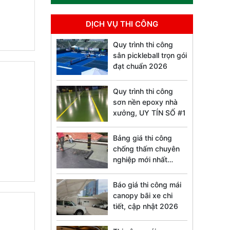
DỊCH VỤ THI CÔNG
Quy trình thi công
sân pickleball trọn gói
đạt chuẩn 2026
Quy trình thi công
sơn nền epoxy nhà
xưởng, UY TÍN SỐ #1
Bảng giá thi công
chống thấm chuyên
nghiệp mới nhất
2026
Báo giá thi công mái
canopy bãi xe chi
tiết, cập nhật 2026