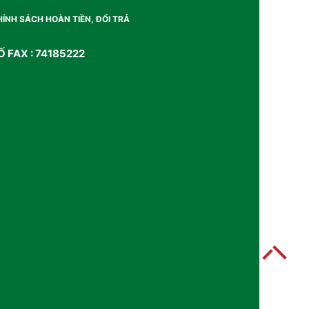
ÍNH SÁCH HOÀN TIỀN, ĐỔI TRẢ
Ố FAX : 74185222