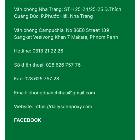
Văn phòng Nha Trang: STH 25-24/25-25 Đ.Thích
Quảng Đức, P.Phước Hải, Nha Trang
Văn phòng Campuchia: No 86E0 Street 139
Sangkat Vealvong Khan 7 Makara, Phnom Penh
Hotline: 0818 21 22 26
Số điện thoại: 028 626 757 76
Fax: 028 625 757 28
Email: phongduanchihao@gmail.com
Website: https://dailysonepoxy.com
FACEBOOK