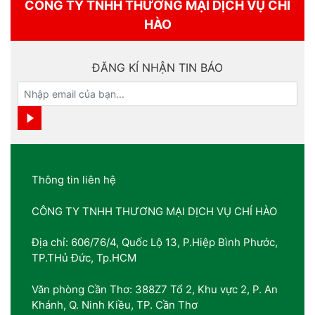
CÔNG TY TNHH THƯƠNG MẠI DỊCH VỤ CHÍ
HÀO
ĐĂNG KÍ NHẬN TIN BÁO
Thông tin liên hệ
CÔNG TY TNHH THƯƠNG MẠI DỊCH VỤ CHÍ HÀO
Địa chỉ: 606/76/4, Quốc Lộ 13, P.Hiệp Bình Phước,
TP.THủ Đức, Tp.HCM
Văn phòng Cần Thơ: 388Z7 Tổ 2, Khu vực 2, P. An
Khánh, Q. Ninh Kiều, TP. Cần Thơ