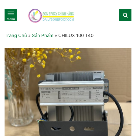
Menu
Trang Chủ
»
Sản Phẩm
»
CHILUX 100 T40