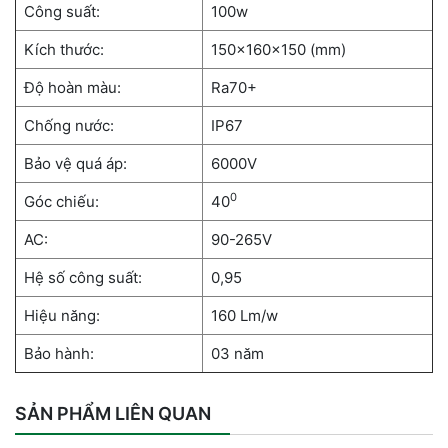
Công suất:
100w
Kích thước:
150x160x150 (mm)
Độ hoàn màu:
Ra70+
Chống nước:
IP67
Bảo vệ quá áp:
6000V
0
Góc chiếu:
40
AC:
90-265V
Hệ số công suất:
0,95
Hiệu năng:
160 Lm/w
Bảo hành:
03 năm
SẢN PHẨM LIÊN QUAN