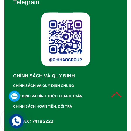
Telegram
CHÍNH SÁCH VÀ QUY ĐỊNH
CHÍNH SÁCH VÀ QUY ĐỊNH CHUNG
QUY ĐỊNH VÀ HÌNH THỨC THANH TOÁN
CHÍNH SÁCH HOÀN TIỀN, ĐỔI TRẢ
SỐ FAX : 74185222