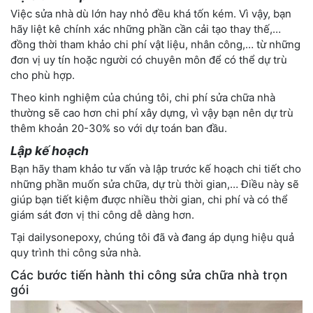
Việc sửa nhà dù lớn hay nhỏ đều khá tốn kém. Vì vậy, bạn
hãy liệt kê chính xác những phần cần cải tạo thay thế,…
đồng thời tham khảo chi phí vật liệu, nhân công,… từ những
đơn vị uy tín hoặc người có chuyên môn để có thể dự trù
cho phù hợp.
Theo kinh nghiệm của chúng tôi, chi phí sửa chữa nhà
thường sẽ cao hơn chi phí xây dựng, vì vậy bạn nên dự trù
thêm khoản 20-30% so với dự toán ban đầu.
Lập kế hoạch
Bạn hãy tham khảo tư vấn và lập trước kế hoạch chi tiết cho
những phần muốn sửa chữa, dự trù thời gian,… Điều này sẽ
giúp bạn tiết kiệm được nhiều thời gian, chi phí và có thể
giám sát đơn vị thi công dễ dàng hơn.
Tại dailysonepoxy, chúng tôi đã và đang áp dụng hiệu quả
quy trình thi công sửa nhà.
Các bước tiến hành thi công sửa chữa nhà trọn
gói