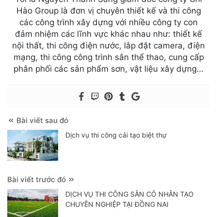
Hào Group là đơn vị chuyên thiết kế và thi công
các công trình xây dựng với nhiều công ty con
đảm nhiệm các lĩnh vực khác nhau như: thiết kế
nội thất, thi công điện nước, lắp đặt camera, điện
mạng, thi công công trình sân thể thao, cung cấp
phân phối các sản phẩm sơn, vật liệu xây dựng…
Bài viết sau đó
Dịch vụ thi công cải tạo biệt thự
Bài viết trước đó
DỊCH VỤ THI CÔNG SÂN CỎ NHÂN TẠO
CHUYÊN NGHIỆP TẠI ĐỒNG NAI