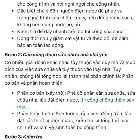
cho công trình và nơi nghỉ ngơi cho công nhân.
Đặc biệt chú ý đến nguồn điện nước để phục vụ
trong quá trình sửa chữa. Lưu ý, nên dùng nước sạch,
không nên dùng nước ao, hồ.
Kiểm tra để đẩy nhanh tiến độ thi công sửa chữa.
Đồng thời chú ý giám sát vật tư và theo dõi để đảm
bảo an toàn lao động.
Bước 2:
Các công đoạn sửa chữa nhà chủ yếu
Có nhiều giai đoạn khác nhau tùy thuộc vào quy mô và mục
đích của việc sửa chữa và tùy thuộc vào loại nhà. Tuy
nhiên, chúng tôi tổng hợp lại thành hai phần chính là: Phần
cơ bản và phần hoàn thiện.
Phần cơ bản (xây thô): Phá dỡ phần cần sửa chữa, sửa
chữa nhà, lắp đặt điện nước,
thi công chống thấm sàn
mái
…
Phần hoàn thiện: Sơn tường, ốp gạch, đóng trần, lắp
đặt các thiết bị điện nước, kiểm tra lại tổng thể mọi
chi tiết và làm vệ sinh toàn bộ công trình.
Bước 3:
Kiểm tra