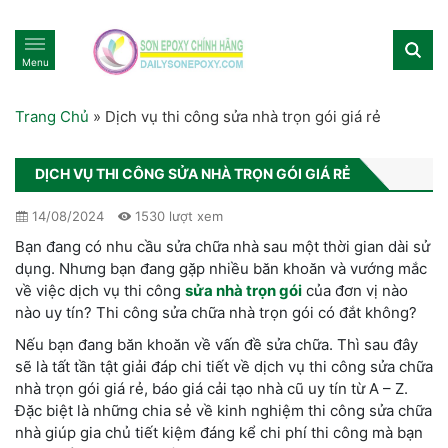
Menu
Trang Chủ
»
Dịch vụ thi công sửa nhà trọn gói giá rẻ
DỊCH VỤ THI CÔNG SỬA NHÀ TRỌN GÓI GIÁ RẺ
14/08/2024
1530 lượt xem
Bạn đang có nhu cầu sửa chữa nhà sau một thời gian dài sử
dụng. Nhưng bạn đang gặp nhiều băn khoăn và vướng mắc
về việc dịch vụ thi công
sửa nhà trọn gói
của đơn vị nào
nào uy tín? Thi công sửa chữa nhà trọn gói có đắt không?
Nếu bạn đang băn khoăn về vấn đề sửa chữa. Thì sau đây
sẽ là tất tần tật giải đáp chi tiết về dịch vụ thi công sửa chữa
nhà trọn gói giá rẻ, báo giá cải tạo nhà cũ uy tín từ A – Z.
Đặc biệt là những chia sẻ về kinh nghiệm thi công sửa chữa
nhà giúp gia chủ tiết kiệm đáng kể chi phí thi công mà bạn