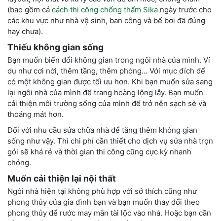
(bao gồm cả
cách thi công chống thấm Sika
ngày trước cho
các khu vực như nhà vệ sinh, ban công và bể bơi đã đúng
hay chưa).
Thiếu không gian sống
Bạn muốn biến đổi không gian trong ngôi nhà của mình. Ví
dụ như cơi nới, thêm tầng, thêm phòng… Với mục đích để
có một không gian được tối ưu hơn. Khi bạn muốn sửa sang
lại ngôi nhà của mình để trang hoàng lộng lẫy. Bạn muốn
cải thiện môi trường sống của mình để trở nên sạch sẽ và
thoáng mát hơn.
Đối với nhu cầu sửa chữa nhà để tăng thêm không gian
sống như vậy. Thì chi phí cần thiết cho dịch vụ sửa nhà trọn
gói sẽ khá rẻ và thời gian thi công cũng cực kỳ nhanh
chóng.
Muốn cải thiện lại nội thất
Ngôi nhà hiện tại không phù hợp với sở thích cũng như
phong thủy của gia đình bạn và bạn muốn thay đổi theo
phong thủy để rước may mắn tài lộc vào nhà. Hoặc bạn cần