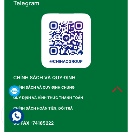
Telegram
CHÍNH SÁCH VÀ QUY ĐỊNH
CHÍNH SÁCH VÀ QUY ĐỊNH CHUNG
QUY ĐỊNH VÀ HÌNH THỨC THANH TOÁN
CHÍNH SÁCH HOÀN TIỀN, ĐỔI TRẢ
SỐ FAX : 74185222