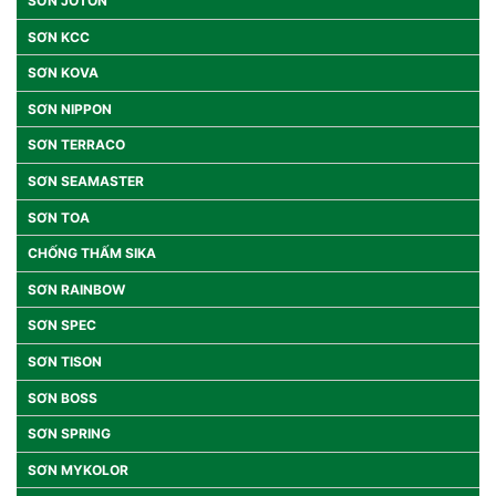
SƠN JOTON
SƠN KCC
SƠN KOVA
SƠN NIPPON
SƠN TERRACO
SƠN SEAMASTER
SƠN TOA
CHỐNG THẤM SIKA
SƠN RAINBOW
SƠN SPEC
SƠN TISON
SƠN BOSS
SƠN SPRING
SƠN MYKOLOR