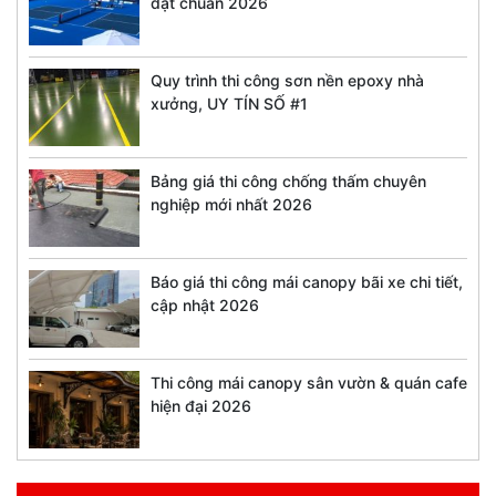
đạt chuẩn 2026
Quy trình thi công sơn nền epoxy nhà
xưởng, UY TÍN SỐ #1
Bảng giá thi công chống thấm chuyên
nghiệp mới nhất 2026
Báo giá thi công mái canopy bãi xe chi tiết,
cập nhật 2026
Thi công mái canopy sân vườn & quán cafe
hiện đại 2026