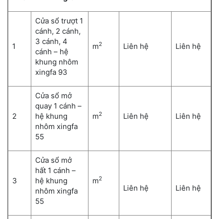
Cửa sổ trượt 1
cánh, 2 cánh,
3 cánh, 4
2
1
m
Liên hệ
Liên hệ
cánh – hệ
khung nhôm
xingfa 93
Cửa sổ mở
quay 1 cánh –
2
2
hệ khung
m
Liên hệ
Liên hệ
nhôm xingfa
55
Cửa sổ mở
hất 1 cánh –
2
3
hệ khung
m
Liên hệ
Liên hệ
nhôm xingfa
55