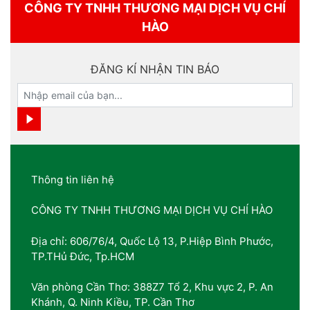
CÔNG TY TNHH THƯƠNG MẠI DỊCH VỤ CHÍ
HÀO
ĐĂNG KÍ NHẬN TIN BÁO
Thông tin liên hệ
CÔNG TY TNHH THƯƠNG MẠI DỊCH VỤ CHÍ HÀO
Địa chỉ: 606/76/4, Quốc Lộ 13, P.Hiệp Bình Phước,
TP.THủ Đức, Tp.HCM
Văn phòng Cần Thơ: 388Z7 Tổ 2, Khu vực 2, P. An
Khánh, Q. Ninh Kiều, TP. Cần Thơ