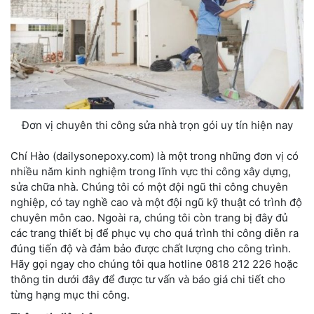
Đơn vị chuyên thi công sửa nhà trọn gói uy tín hiện nay
Chí Hào (dailysonepoxy.com) là một trong những đơn vị có
nhiều năm kinh nghiệm trong lĩnh vực thi công xây dựng,
sửa chữa nhà. Chúng tôi có một đội ngũ thi công chuyên
nghiệp, có tay nghề cao và một đội ngũ kỹ thuật có trình độ
chuyên môn cao. Ngoài ra, chúng tôi còn trang bị đây đủ
các trang thiết bị để phục vụ cho quá trình thi công diễn ra
đúng tiến độ và đảm bảo được chất lượng cho công trình.
Hãy gọi ngay cho chúng tôi qua hotline 0818 212 226 hoặc
thông tin dưới đây để được tư vấn và báo giá chi tiết cho
từng hạng mục thi công.