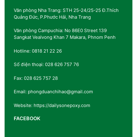
Văn phòng Nha Trang: STH 25-24/25-25 Đ.Thích
Quảng Đức, P.Phước Hải, Nha Trang
Văn phòng Campuchia: No 86E0 Street 139
Sangkat Vealvong Khan 7 Makara, Phnom Penh
Hotline: 0818 21 22 26
Số điện thoại: 028 626 757 76
Fax: 028 625 757 28
Email: phongduanchihao@gmail.com
Website: https://dailysonepoxy.com
FACEBOOK