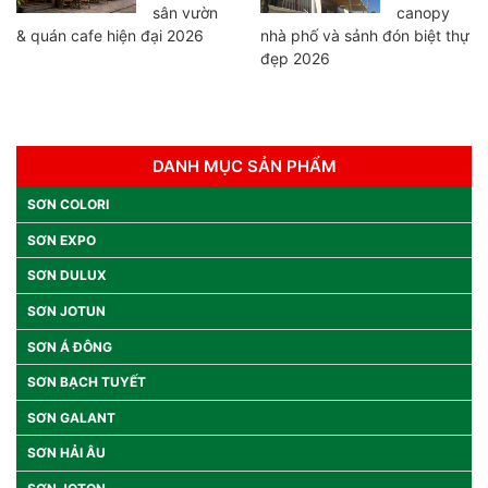
sân vườn
canopy
& quán cafe hiện đại 2026
nhà phố và sảnh đón biệt thự
đẹp 2026
DANH MỤC SẢN PHẨM
SƠN COLORI
SƠN EXPO
SƠN DULUX
SƠN JOTUN
SƠN Á ĐÔNG
SƠN BẠCH TUYẾT
SƠN GALANT
SƠN HẢI ÂU