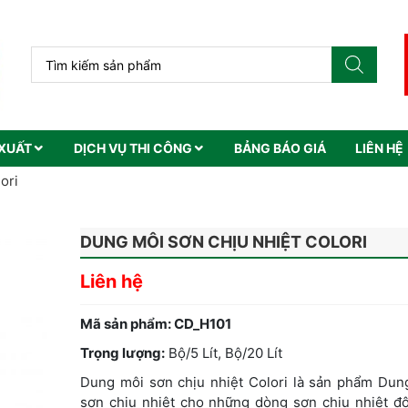
XUẤT
DỊCH VỤ THI CÔNG
BẢNG BÁO GIÁ
LIÊN HỆ
ori
DUNG MÔI SƠN CHỊU NHIỆT COLORI
Liên hệ
Mã sản phẩm:
CD_H101
Trọng lượng:
Bộ/5 Lít, Bộ/20 Lít
Dung môi sơn chịu nhiệt Colori là sản phẩm Dun
sơn chịu nhiệt cho những dòng sơn chịu nhiệt độ