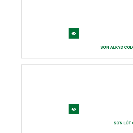
SƠN ALKYD COLO
SƠN LÓT 