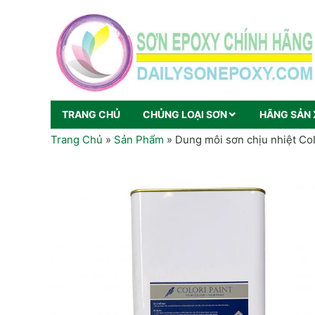
TRANG CHỦ
CHỦNG LOẠI SƠN
HÃNG SẢN 
Trang Chủ
»
Sản Phẩm
»
Dung môi sơn chịu nhiệt Col