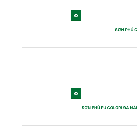
SƠN PHỦ C
SƠN PHỦ PU COLORI ĐA NĂ