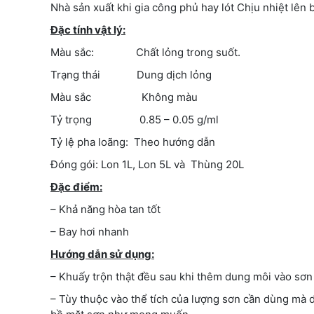
Nhà sản xuất khi gia công phủ hay lót Chịu nhiệt lên b
Đặc tính vật lý:
Màu sắc: Chất lỏng trong suốt.
Trạng thái Dung dịch lỏng
Màu sắc Không màu
Tỷ trọng 0.85 – 0.05 g/ml
Tỷ lệ pha loãng: Theo hướng dẫn
Đóng gói: Lon 1L, Lon 5L và Thùng 20L
Đặc điểm:
– Khả năng hòa tan tốt
– Bay hơi nhanh
Hướng dẫn sử dụng:
– Khuấy trộn thật đều sau khi thêm dung môi vào sơn
– Tùy thuộc vào thể tích của lượng sơn cần dùng mà 