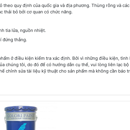
bỏ theo quy định của quốc gia và địa phương. Thùng rỗng và các
ặc thải bỏ bởi cơ quan có chức năng.
h tia lửa, nguồn nhiệt.
rí đứng thẳng.
hẩm ở điều kiện kiểm tra xác định. Bởi vì những điều kiện, tìn
 chúng tôi, do đó để có hướng dẫn cụ thể, vui lòng liên lạc bộ
thể chỉnh sửa tài liệu kỹ thuật cho sản phẩm mà không cần báo t