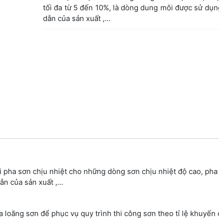
tối đa từ 5 đến 10%, là dòng dung môi được sử dụn
dẫn của sản xuất ,…
pha sơn chịu nhiệt cho những dòng sơn chịu nhiệt độ cao, pha 
ẫn của sản xuất ,…
 loãng sơn để phục vụ quy trình thi công sơn theo tỉ lệ khuyến