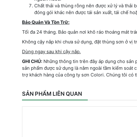
Chất thải và thùng rỗng nên được xử lý và thải 
đóng gói khác nên được tái sản xuất, tái chế ho
Bảo Quản Và Tồn Trữ:
Tối đa 24 tháng. Bảo quản nơi khô ráo thoáng mát trán
Không cậy nắp khi chưa sử dụng, đặt thùng sơn ở vị t
Dùng ngay sau khi cậy nắp.
GHI CHÚ:
Những thông tin trên đây áp dụng cho sản p
sản phẩm được sử dụng là nằm ngoài tầm kiểm soát của
trợ khách hàng của công ty sơn Colori. Chúng tôi có 
SẢN PHẨM LIÊN QUAN