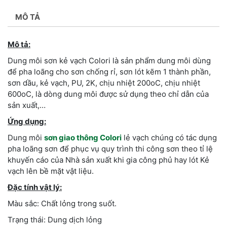
MÔ TẢ
Mô tả:
Dung môi sơn kẻ vạch Colori là sản phẩm dung môi dùng
để pha loãng cho sơn chống rỉ, sơn lót kẽm 1 thành phần,
sơn dầu, kẻ vạch, PU, 2K, chịu nhiệt 200oC, chịu nhiệt
600oC, là dòng dung môi được sử dụng theo chỉ dẫn của
sản xuất,…
Ứng dụng:
Dung môi
sơn giao thông Colori
lẻ vạch chúng có tác dụng
pha loãng sơn để phục vụ quy trình thi công sơn theo tỉ lệ
khuyến cáo của Nhà sản xuất khi gia công phủ hay lót Kẻ
vạch lên bề mặt vật liệu.
Đặc tính vật lý:
Màu sắc: Chất lỏng trong suốt.
Trạng thái: Dung dịch lỏng