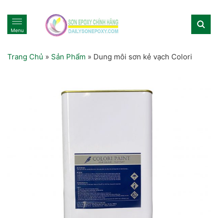
Menu
Trang Chủ
»
Sản Phẩm
»
Dung môi sơn kẻ vạch Colori