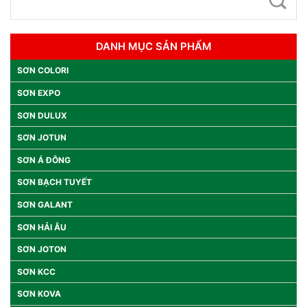
DANH MỤC SẢN PHẨM
SƠN COLORI
SƠN EXPO
SƠN DULUX
SƠN JOTUN
SƠN Á ĐÔNG
SƠN BẠCH TUYẾT
SƠN GALANT
SƠN HẢI ÂU
SƠN JOTON
SƠN KCC
SƠN KOVA