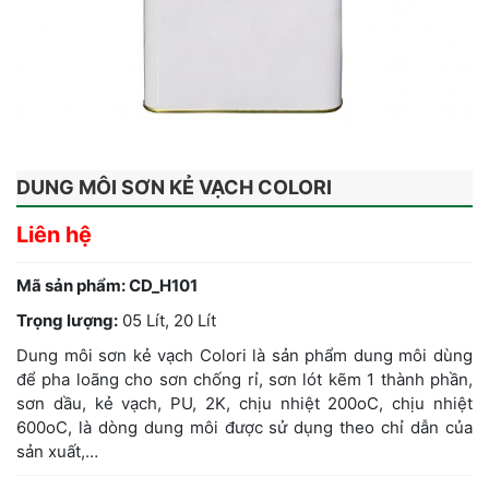
DUNG MÔI SƠN KẺ VẠCH COLORI
Liên hệ
Mã sản phẩm:
CD_H101
Trọng lượng:
05 Lít
,
20 Lít
Dung môi sơn kẻ vạch Colori là sản phẩm dung môi dùng
để pha loãng cho sơn chống rỉ, sơn lót kẽm 1 thành phần,
sơn dầu, kẻ vạch, PU, 2K, chịu nhiệt 200oC, chịu nhiệt
600oC, là dòng dung môi được sử dụng theo chỉ dẫn của
sản xuất,…