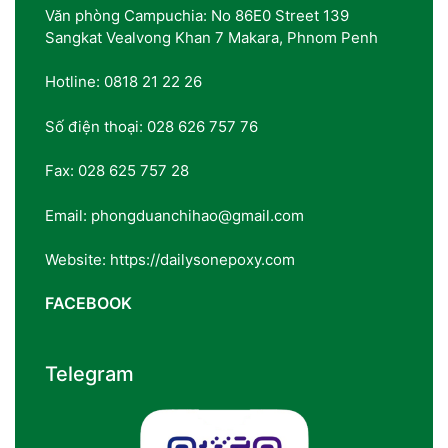
Văn phòng Campuchia: No 86E0 Street 139
Sangkat Vealvong Khan 7 Makara, Phnom Penh
Hotline: 0818 21 22 26
Số điện thoại: 028 626 757 76
Fax: 028 625 757 28
Email: phongduanchihao@gmail.com
Website: https://dailysonepoxy.com
FACEBOOK
Telegram