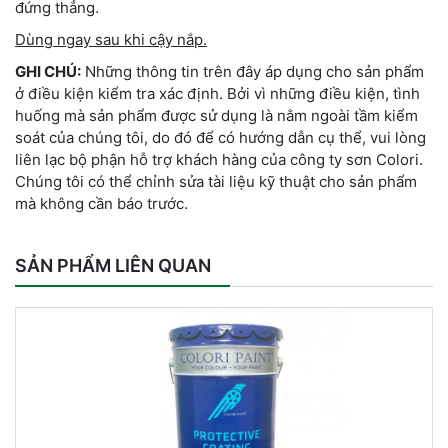
đứng thẳng.
Dùng ngay sau khi cậy nắp.
GHI CHÚ:
Những thông tin trên đây áp dụng cho sản phẩm
ở điều kiện kiểm tra xác định. Bởi vì những điều kiện, tình
huống mà sản phẩm được sử dụng là nằm ngoài tầm kiểm
soát của chúng tôi, do đó để có hướng dẫn cụ thể, vui lòng
liên lạc bộ phận hỗ trợ khách hàng của công ty sơn Colori.
Chúng tôi có thể chỉnh sửa tài liệu kỹ thuật cho sản phẩm
mà không cần báo trước.
SẢN PHẨM LIÊN QUAN