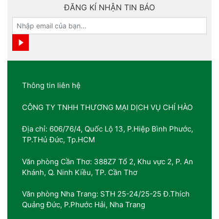
ĐĂNG KÍ NHẬN TIN BÁO
Thông tin liên hệ
CÔNG TY TNHH THƯƠNG MẠI DỊCH VỤ CHÍ HÀO
Địa chỉ: 606/76/4, Quốc Lộ 13, P.Hiệp Bình Phước,
TP.THủ Đức, Tp.HCM
Văn phòng Cần Thơ: 388Z7 Tổ 2, Khu vực 2, P. An
Khánh, Q. Ninh Kiều, TP. Cần Thơ
Văn phòng Nha Trang: STH 25-24/25-25 Đ.Thích
Quảng Đức, P.Phước Hải, Nha Trang