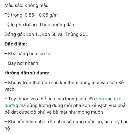
Màu sắc: Không màu
Tỷ trọng: 0.85 – 0.05 g/ml
Tỷ lệ pha loãng: Theo hướng dẫn
Đóng gói: Lon 1L, Lon 5L và Thùng 20L
Đặc điểm:
– Khả năng hòa tan tốt
– Bay hơi nhanh
Hướng dẫn sử dụng:
– Khuấy trộn thật đều sau khi thêm dung môi vào sơn Kẻ
vạch
– Tùy thuộc vào thể tích của lượng sơn cần
sơn vạch kẻ
đường
mà dùng lượng dung môi pha sơn kẻ vạch vừa phải
để đạt được độ phủ và bề mặt như mong muốn
– Khi tiến hành pha trộn phải sử dụng quần áo, bao tay bảo
hộ