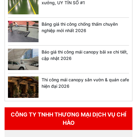
xưởng, UY TÍN SỐ #1
Bảng giá thi công chống thấm chuyên
nghiệp mới nhất 2026
Báo giá thi công mái canopy bãi xe chi tiết,
cập nhật 2026
Thi công mái canopy sân vườn & quán cafe
hiện đại 2026
CÔNG TY TNHH THƯƠNG MẠI DỊCH VỤ CHÍ
HÀO