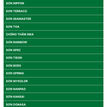
SƠN NIPPON
SƠN TERRACO
SƠN SEAMASTER
SƠN TOA
CHỐNG THẤM SIKA
SƠN RAINBOW
SƠN SPEC
SƠN TISON
SƠN BOSS
SƠN SPRING
SƠN MYKOLOR
SƠN NANPAO
SƠN KANSAI
SƠN DONASA