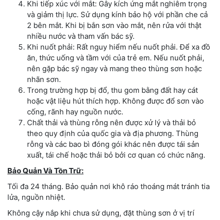
Khi tiếp xúc với mắt: Gây kích ứng mắt nghiêm trọng
và giảm thị lực. Sử dụng kính bảo hộ với phần che cả
2 bên mắt. Khi bị bắn sơn vào mắt, nên rửa với thật
nhiều nước và tham vấn bác sỹ.
Khi nuốt phải: Rất nguy hiểm nếu nuốt phải. Để xa đồ
ăn, thức uống và tầm với của trẻ em. Nếu nuốt phải,
nên gặp bác sỹ ngay và mang theo thùng sơn hoặc
nhãn sơn.
Trong trường hợp bị đổ, thu gom bằng đất hay cát
hoặc vật liệu hút thích hợp. Không được đổ sơn vào
cống, rãnh hay nguồn nước.
Chất thải và thùng rỗng nên được xử lý và thải bỏ
theo quy định của quốc gia và địa phương. Thùng
rỗng và các bao bì đóng gói khác nên được tái sản
xuất, tái chế hoặc thải bỏ bởi cơ quan có chức năng.
Bảo Quản Và Tồn Trữ:
Tối đa 24 tháng. Bảo quản nơi khô ráo thoáng mát tránh tia
lửa, nguồn nhiệt.
Không cậy nắp khi chưa sử dụng, đặt thùng sơn ở vị trí