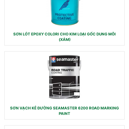
SƠN LÓT EPOXY COLORI CHO KIM LOẠI GỐC DUNG MÔI
(XÁM)
SƠN VẠCH KẺ ĐƯỜNG SEAMASTER 6200 ROAD MARKING
PAINT