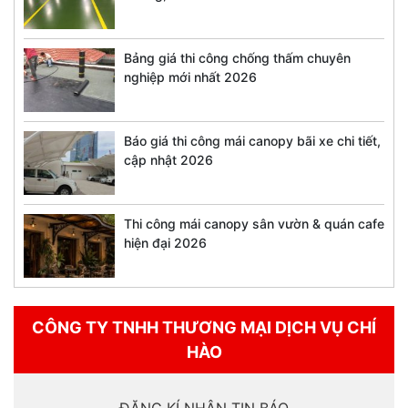
Bảng giá thi công chống thấm chuyên
nghiệp mới nhất 2026
Báo giá thi công mái canopy bãi xe chi tiết,
cập nhật 2026
Thi công mái canopy sân vườn & quán cafe
hiện đại 2026
CÔNG TY TNHH THƯƠNG MẠI DỊCH VỤ CHÍ
HÀO
ĐĂNG KÍ NHẬN TIN BÁO