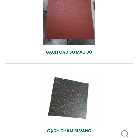
GẠCH CAO SU MÀU ĐỎ
GẠCH CHẤM BI VÀNG