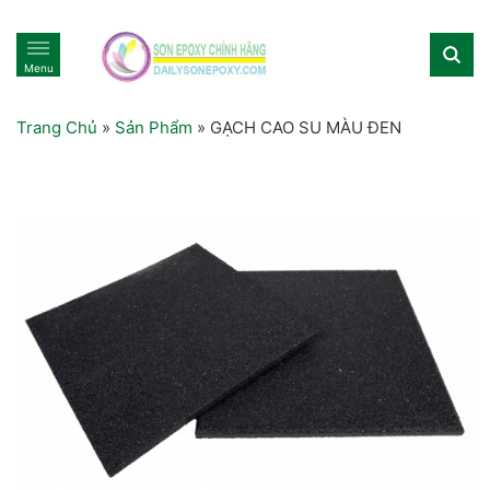
Menu
Trang Chủ
»
Sản Phẩm
»
GẠCH CAO SU MÀU ĐEN