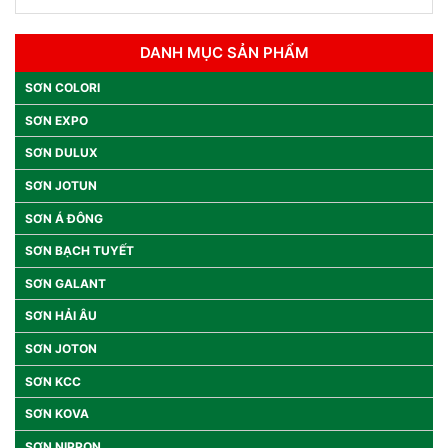
DANH MỤC SẢN PHẨM
SƠN COLORI
SƠN EXPO
SƠN DULUX
SƠN JOTUN
SƠN Á ĐÔNG
SƠN BẠCH TUYẾT
SƠN GALANT
SƠN HẢI ÂU
SƠN JOTON
SƠN KCC
SƠN KOVA
SƠN NIPPON