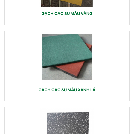
GẠCH CAO SU MÀU VÀNG
GẠCH CAO SU MÀU XANH LÁ