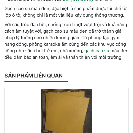
Gạch cao su màu đen, đặc biệt là sản phẩm được tái chế từ
lốp ô tô, không chỉ là một vật liệu xây dựng thông thường.
Với cấu trúc đàn hồi, chống trơn trượt vượt trội và khả năng
cách âm tuyệt vời, gạch cao su màu đen đã trở thành giải
pháp lý tưởng cho nhiều không gian. Từ phòng tập gym
năng động, phòng karaoke ấm cúng đến các khu vực công
cộng như sân chơi trẻ em, nhà xưởng,
gạch cao su
màu đen
đều đảm bảo an toàn, êm ái và thân thiện với môi trường.
SẢN PHẨM LIÊN QUAN