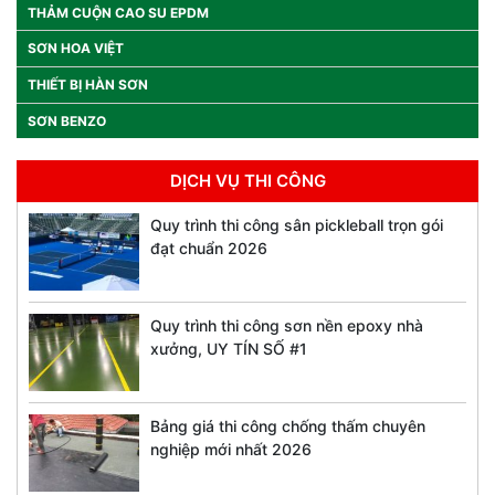
THẢM CUỘN CAO SU EPDM
SƠN HOA VIỆT
THIẾT BỊ HÀN SƠN
SƠN BENZO
DỊCH VỤ THI CÔNG
Quy trình thi công sân pickleball trọn gói
đạt chuẩn 2026
Quy trình thi công sơn nền epoxy nhà
xưởng, UY TÍN SỐ #1
Bảng giá thi công chống thấm chuyên
nghiệp mới nhất 2026