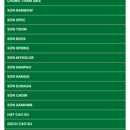
CHỐNG THẤM SIKA
SƠN RAINBOW
SƠN SPEC
SƠN TISON
SƠN BOSS
SƠN SPRING
SƠN MYKOLOR
SƠN NANPAO
SƠN KANSAI
SƠN DONASA
SƠN CADIN
SƠN SAMHWA
HẠT CAO SU
GẠCH CAO SU