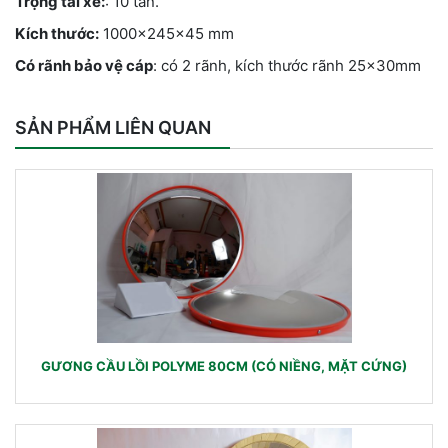
Trọng tải xe:
: 10 tấn.
Kích thước:
1000x245x45 mm
Có rãnh bảo vệ cáp
: có 2 rãnh, kích thước rãnh 25x30mm
SẢN PHẨM LIÊN QUAN
GƯƠNG CẦU LỒI POLYME 80CM (CÓ NIỀNG, MẶT CỨNG)