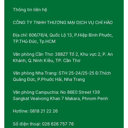
Thông tin liên hệ
CÔNG TY TNHH THƯƠNG MẠI DỊCH VỤ CHÍ HÀO
Địa chỉ: 606/76/4, Quốc Lộ 13, P.Hiệp Bình Phước,
TP.THủ Đức, Tp.HCM
Văn phòng Cần Thơ: 388Z7 Tổ 2, Khu vực 2, P. An
Khánh, Q. Ninh Kiều, TP. Cần Thơ
Văn phòng Nha Trang: STH 25-24/25-25 Đ.Thích
Quảng Đức, P.Phước Hải, Nha Trang
Văn phòng Campuchia: No 86E0 Street 139
Sangkat Vealvong Khan 7 Makara, Phnom Penh
Hotline: 0818 21 22 26
Số điện thoại: 028 626 757 76