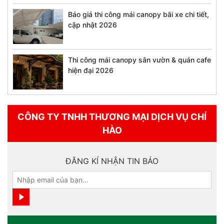
Báo giá thi công mái canopy bãi xe chi tiết,
cập nhật 2026
Thi công mái canopy sân vườn & quán cafe
hiện đại 2026
CÔNG TY TNHH THƯƠNG MẠI DỊCH VỤ CHÍ
HÀO
ĐĂNG KÍ NHẬN TIN BÁO