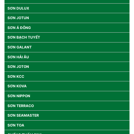
SƠN DULUX
SƠN JOTUN
SƠN Á ĐÔNG
SƠN BẠCH TUYẾT
SƠN GALANT
SƠN HẢI ÂU
SƠN JOTON
SƠN KCC
SƠN KOVA
SƠN NIPPON
SƠN TERRACO
SƠN SEAMASTER
SƠN TOA