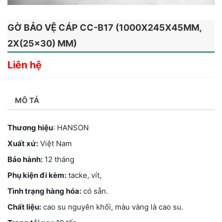
GỜ BẢO VỆ CÁP CC-B17 (1000X245X45MM,
2X(25×30) MM)
Liên hệ
MÔ TẢ
Thương hiệu
: HANSON
Xuất xứ:
Việt Nam
Bảo hành:
12 tháng
Phụ kiện đi kèm:
tacke, vít,
Tình trạng hàng hóa:
có sẵn.
Chất liệu:
cao su nguyên khối, màu vàng là cao su.