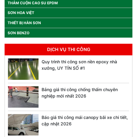
THẢM CUỘN CAO SU EPDM
SƠN HOA VIỆT
THIẾT BỊ HÀN SƠN
SƠN BENZO
DỊCH VỤ THI CÔNG
Quy trình thi công sơn nền epoxy nhà
xưởng, UY TÍN SỐ #1
Bảng giá thi công chống thấm chuyên
nghiệp mới nhất 2026
Báo giá thi công mái canopy bãi xe chi tiết,
cập nhật 2026