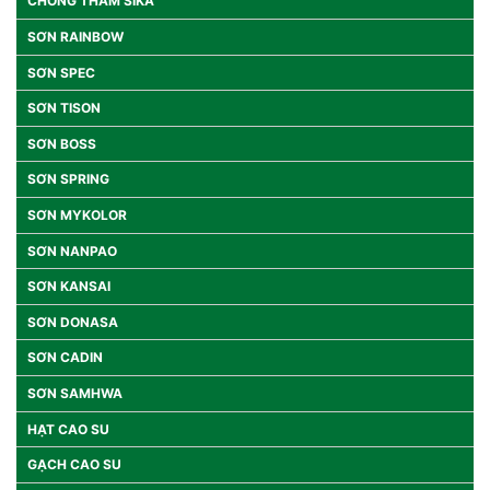
CHỐNG THẤM SIKA
SƠN RAINBOW
SƠN SPEC
SƠN TISON
SƠN BOSS
SƠN SPRING
SƠN MYKOLOR
SƠN NANPAO
SƠN KANSAI
SƠN DONASA
SƠN CADIN
SƠN SAMHWA
HẠT CAO SU
GẠCH CAO SU