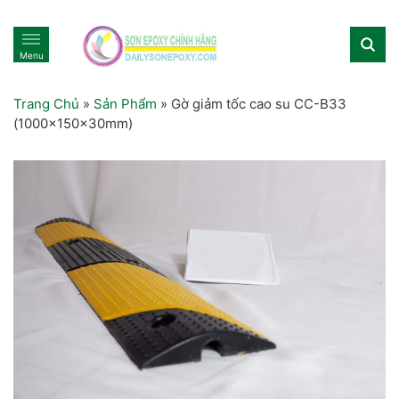
Menu
Trang Chủ
»
Sản Phẩm
»
Gờ giảm tốc cao su CC-B33
(1000x150x30mm)