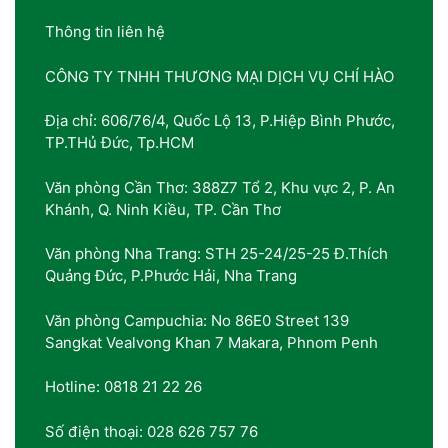
Thông tin liên hệ
CÔNG TY TNHH THƯƠNG MẠI DỊCH VỤ CHÍ HÀO
Địa chỉ: 606/76/4, Quốc Lộ 13, P.Hiệp Bình Phước,
TP.THủ Đức, Tp.HCM
Văn phòng Cần Thơ: 388Z7 Tổ 2, Khu vực 2, P. An
Khánh, Q. Ninh Kiều, TP. Cần Thơ
Văn phòng Nha Trang: STH 25-24/25-25 Đ.Thích
Quảng Đức, P.Phước Hải, Nha Trang
Văn phòng Campuchia: No 86E0 Street 139
Sangkat Vealvong Khan 7 Makara, Phnom Penh
Hotline: 0818 21 22 26
Số điện thoại: 028 626 757 76