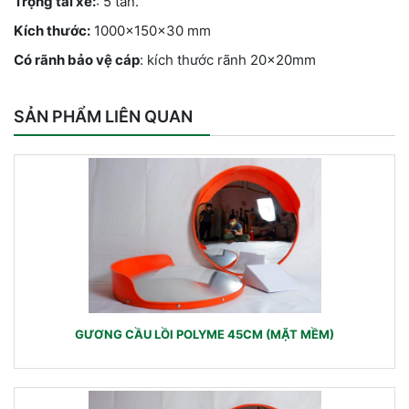
Trọng tải xe:
: 5 tấn.
Kích thước:
1000x150x30 mm
Có rãnh bảo vệ cáp
: kích thước rãnh 20x20mm
SẢN PHẨM LIÊN QUAN
GƯƠNG CẦU LỒI POLYME 45CM (MẶT MỀM)