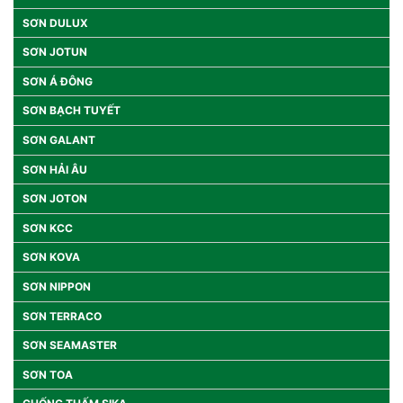
SƠN DULUX
SƠN JOTUN
SƠN Á ĐÔNG
SƠN BẠCH TUYẾT
SƠN GALANT
SƠN HẢI ÂU
SƠN JOTON
SƠN KCC
SƠN KOVA
SƠN NIPPON
SƠN TERRACO
SƠN SEAMASTER
SƠN TOA