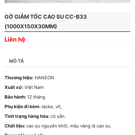
GỜ GIẢM TỐC CAO SU CC-B33
(1000X150X30MM)
Liên hệ
MÔ TẢ
Thương hiệu
: HANSON
Xuất xứ:
Việt Nam
Bảo hành:
12 tháng
Phụ kiện đi kèm:
tacke, vít,
Tình trạng hàng hóa:
có sẵn.
Chất liệu:
cao su nguyên khối, màu vàng là cao su.