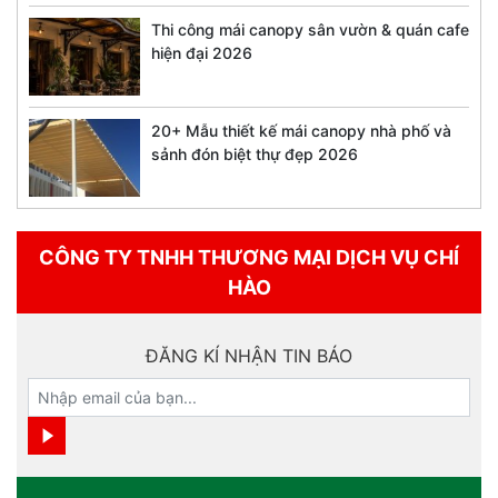
Thi công mái canopy sân vườn & quán cafe
hiện đại 2026
20+ Mẫu thiết kế mái canopy nhà phố và
sảnh đón biệt thự đẹp 2026
CÔNG TY TNHH THƯƠNG MẠI DỊCH VỤ CHÍ
HÀO
ĐĂNG KÍ NHẬN TIN BÁO