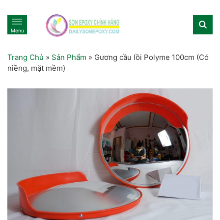
Menu
Trang Chủ
»
Sản Phẩm
»
Gương cầu lồi Polyme 100cm (Có
niềng, mặt mềm)