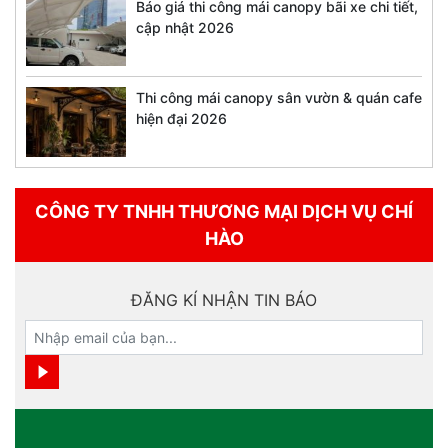
Báo giá thi công mái canopy bãi xe chi tiết,
cập nhật 2026
Thi công mái canopy sân vườn & quán cafe
hiện đại 2026
CÔNG TY TNHH THƯƠNG MẠI DỊCH VỤ CHÍ
HÀO
ĐĂNG KÍ NHẬN TIN BÁO