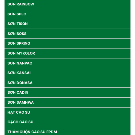
SƠN RAINBOW
SƠN SPEC
SƠN TISON
SƠN BOSS
SƠN SPRING
SƠN MYKOLOR
SƠN NANPAO
SƠN KANSAI
SƠN DONASA
SƠN CADIN
SƠN SAMHWA
HẠT CAO SU
GẠCH CAO SU
THẢM CUỘN CAO SU EPDM