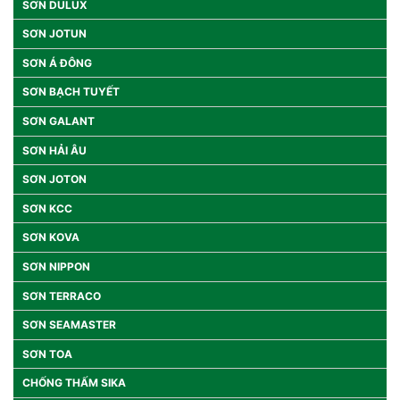
SƠN DULUX
SƠN JOTUN
SƠN Á ĐÔNG
SƠN BẠCH TUYẾT
SƠN GALANT
SƠN HẢI ÂU
SƠN JOTON
SƠN KCC
SƠN KOVA
SƠN NIPPON
SƠN TERRACO
SƠN SEAMASTER
SƠN TOA
CHỐNG THẤM SIKA