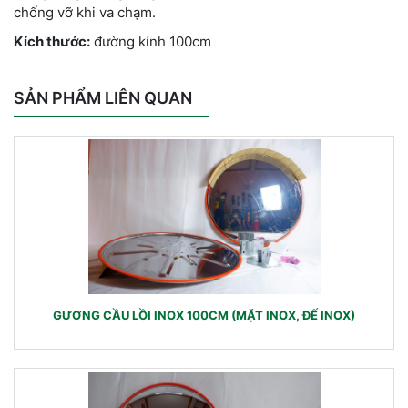
chống vỡ khi va chạm.
Kích thước:
đường kính 100cm
SẢN PHẨM LIÊN QUAN
GƯƠNG CẦU LỒI INOX 100CM (MẶT INOX, ĐẾ INOX)