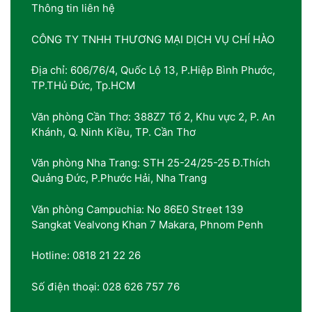
Thông tin liên hệ
CÔNG TY TNHH THƯƠNG MẠI DỊCH VỤ CHÍ HÀO
Địa chỉ: 606/76/4, Quốc Lộ 13, P.Hiệp Bình Phước,
TP.THủ Đức, Tp.HCM
Văn phòng Cần Thơ: 388Z7 Tổ 2, Khu vực 2, P. An
Khánh, Q. Ninh Kiều, TP. Cần Thơ
Văn phòng Nha Trang: STH 25-24/25-25 Đ.Thích
Quảng Đức, P.Phước Hải, Nha Trang
Văn phòng Campuchia: No 86E0 Street 139
Sangkat Vealvong Khan 7 Makara, Phnom Penh
Hotline: 0818 21 22 26
Số điện thoại: 028 626 757 76