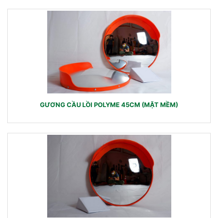
GƯƠNG CẦU LỒI POLYME 45CM (MẶT MỀM)