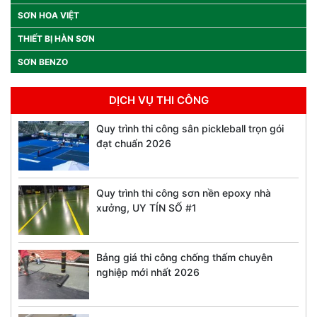
SƠN HOA VIỆT
THIẾT BỊ HÀN SƠN
SƠN BENZO
DỊCH VỤ THI CÔNG
Quy trình thi công sân pickleball trọn gói
đạt chuẩn 2026
Quy trình thi công sơn nền epoxy nhà
xưởng, UY TÍN SỐ #1
Bảng giá thi công chống thấm chuyên
nghiệp mới nhất 2026