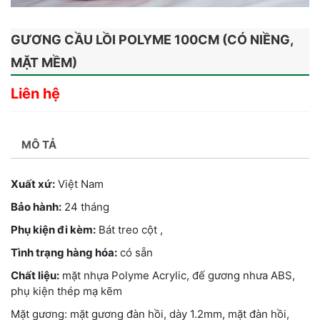
GƯƠNG CẦU LỒI POLYME 100CM (CÓ NIỀNG,
MẶT MỀM)
Liên hệ
MÔ TẢ
Xuất xứ:
Việt Nam
Bảo hành:
24 tháng
Phụ kiện đi kèm:
Bát treo cột ,
Tình trạng hàng hóa:
có sẵn
Chất liệu:
mặt nhựa Polyme Acrylic, đế gương nhưa ABS,
phụ kiện thép mạ kẽm
Mặt gương: mặt gương đàn hồi, dày 1.2mm, mặt đàn hồi,