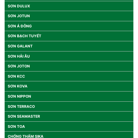
SƠN DULUX
SƠN JOTUN
SƠN Á ĐÔNG
SƠN BẠCH TUYẾT
SƠN GALANT
SƠN HẢI ÂU
SƠN JOTON
SƠN KCC
SƠN KOVA
SƠN NIPPON
SƠN TERRACO
SƠN SEAMASTER
SƠN TOA
CHỐNG THẤM SIKA