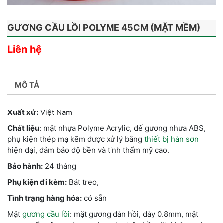
GƯƠNG CẦU LỒI POLYME 45CM (MẶT MỀM)
Liên hệ
MÔ TẢ
Xuất xứ:
Việt Nam
Chất liệu
: mặt nhựa Polyme Acrylic, đế gương nhưa ABS,
phụ kiện thép mạ kẽm được xử lý bằng
thiết bị hàn sơn
hiện đại, đảm bảo độ bền và tính thẩm mỹ cao.
Bảo hành:
24 tháng
Phụ kiện đi kèm:
Bát treo,
Tình trạng hàng hóa:
có sẵn
Mặt
gương cầu lồi
: mặt gương đàn hồi, dày 0.8mm, mặt