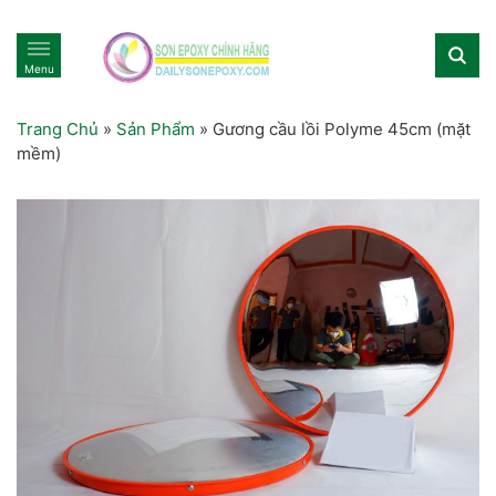
Menu
Trang Chủ
»
Sản Phẩm
»
Gương cầu lồi Polyme 45cm (mặt
mềm)