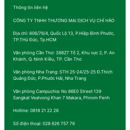
Thông tin liên hệ
CÔNG TY TNHH THƯƠNG MẠI DỊCH VỤ CHÍ HÀO
Địa chỉ: 606/76/4, Quốc Lộ 13, P.Hiệp Bình Phước,
TP.THủ Đức, Tp.HCM
Văn phòng Cần Thơ: 388Z7 Tổ 2, Khu vực 2, P. An
Khánh, Q. Ninh Kiều, TP. Cần Thơ
Văn phòng Nha Trang: STH 25-24/25-25 Đ.Thích
Quảng Đức, P.Phước Hải, Nha Trang
Văn phòng Campuchia: No 86E0 Street 139
Sangkat Vealvong Khan 7 Makara, Phnom Penh
Hotline: 0818 21 22 26
Số điện thoại: 028 626 757 76