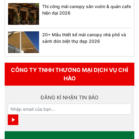
Thi công mái canopy sân vườn & quán cafe
hiện đại 2026
20+ Mẫu thiết kế mái canopy nhà phố và
sảnh đón biệt thự đẹp 2026
CÔNG TY TNHH THƯƠNG MẠI DỊCH VỤ CHÍ
HÀO
ĐĂNG KÍ NHẬN TIN BÁO