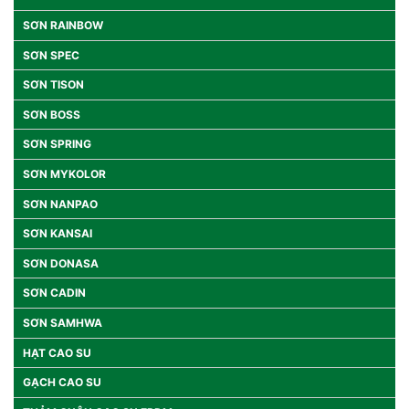
SƠN RAINBOW
SƠN SPEC
SƠN TISON
SƠN BOSS
SƠN SPRING
SƠN MYKOLOR
SƠN NANPAO
SƠN KANSAI
SƠN DONASA
SƠN CADIN
SƠN SAMHWA
HẠT CAO SU
GẠCH CAO SU