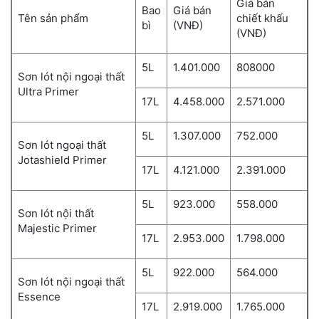
Giá bán
Bao
Giá bán
Tên sản phẩm
chiết khấu
bì
(VNĐ)
(VNĐ)
5L
1.401.000
808000
Sơn lót nội ngoại thất
Ultra Primer
17L
4.458.000
2.571.000
5L
1.307.000
752.000
Sơn lót ngoại thất
Jotashield Primer
17L
4.121.000
2.391.000
5L
923.000
558.000
Sơn lót nội thất
Majestic Primer
17L
2.953.000
1.798.000
5L
922.000
564.000
Sơn lót nội ngoại thất
Essence
17L
2.919.000
1.765.000