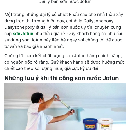
Đại lý bán sơn nước Jotun
Một trong những đại lý có chiết khấu cao cho nhà thầu xây
dựng trên thị trường hiện nay, chính là Dailysonepoxy.
Dailysonepoxy là đại lý bán sơn nước uy tín, chuyên cung
cấp
sơn Jotun
nhà thầu giá rẻ. Quý khách hàng có nhu cầu
sử dụng sơn Jotun hãy liên hệ ngay với chúng tôi để được
tư vấn và báo giá nhanh nhất.
Chúng tôi cam kết chất lượng sơn Jotun hàng chính hãng,
có nguồn gốc rõ ràng. Quý khách hàng sẽ được hưởng mức
chiết cao theo số lượng mua, giá cực kỳ ưu đãi.
Những lưu ý khi thi công sơn nước Jotun