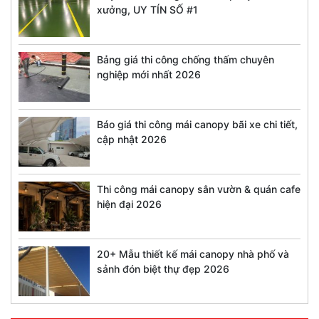
xưởng, UY TÍN SỐ #1
Bảng giá thi công chống thấm chuyên
nghiệp mới nhất 2026
Báo giá thi công mái canopy bãi xe chi tiết,
cập nhật 2026
Thi công mái canopy sân vườn & quán cafe
hiện đại 2026
20+ Mẫu thiết kế mái canopy nhà phố và
sảnh đón biệt thự đẹp 2026