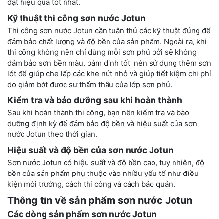
đạt hiệu quả tốt nhất.
Kỹ thuật thi công sơn nước Jotun
Thi công sơn nước Jotun cần tuân thủ các kỹ thuật đúng để
đảm bảo chất lượng và độ bền của sản phẩm. Ngoài ra, khi
thi công không nên chỉ dùng mỗi sơn phủ bởi sẽ không
đảm bảo sơn bền màu, bám dính tốt, nên sử dụng thêm sơn
lót để giúp che lấp các khe nứt nhỏ và giúp tiết kiệm chi phí
do giảm bớt được sự thẩm thấu của lớp sơn phủ.
Kiểm tra và bảo dưỡng sau khi hoàn thành
Sau khi hoàn thành thi công, bạn nên kiểm tra và bảo
dưỡng định kỳ để đảm bảo độ bền và hiệu suất của sơn
nước Jotun theo thời gian.
Hiệu suất và độ bền của sơn nước Jotun
Sơn nước Jotun có hiệu suất và độ bền cao, tuy nhiên, độ
bền của sản phẩm phụ thuộc vào nhiều yếu tố như điều
kiện môi trường, cách thi công và cách bảo quản.
Thông tin về sản phẩm sơn nước Jotun
Các dòng sản phẩm sơn nước Jotun