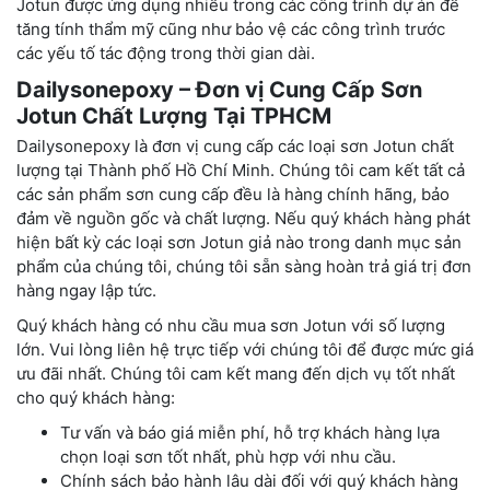
Jotun được ứng dụng nhiều trong các công trình dự án để
tăng tính thẩm mỹ cũng như bảo vệ các công trình trước
các yếu tố tác động trong thời gian dài.
Dailysonepoxy – Đơn vị Cung Cấp Sơn
Jotun Chất Lượng Tại TPHCM
Dailysonepoxy là đơn vị cung cấp các loại sơn Jotun chất
lượng tại Thành phố Hồ Chí Minh. Chúng tôi cam kết tất cả
các sản phẩm sơn cung cấp đều là hàng chính hãng, bảo
đảm về nguồn gốc và chất lượng. Nếu quý khách hàng phát
hiện bất kỳ các loại sơn Jotun giả nào trong danh mục sản
phẩm của chúng tôi, chúng tôi sẵn sàng hoàn trả giá trị đơn
hàng ngay lập tức.
Quý khách hàng có nhu cầu mua sơn Jotun với số lượng
lớn. Vui lòng liên hệ trực tiếp với chúng tôi để được mức giá
ưu đãi nhất. Chúng tôi cam kết mang đến dịch vụ tốt nhất
cho quý khách hàng:
Tư vấn và báo giá miễn phí, hỗ trợ khách hàng lựa
chọn loại sơn tốt nhất, phù hợp với nhu cầu.
Chính sách bảo hành lâu dài đối với quý khách hàng