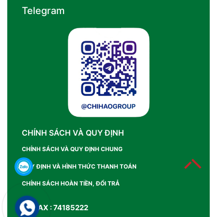
Telegram
CHÍNH SÁCH VÀ QUY ĐỊNH
CHÍNH SÁCH VÀ QUY ĐỊNH CHUNG
QUY ĐỊNH VÀ HÌNH THỨC THANH TOÁN
CHÍNH SÁCH HOÀN TIỀN, ĐỔI TRẢ
SỐ FAX : 74185222