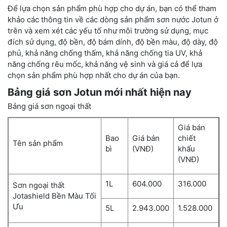
Để lựa chọn sản phẩm phù hợp cho dự án, bạn có thể tham
khảo các thông tin về các dòng sản phẩm sơn nước Jotun ở
trên và xem xét các yếu tố như môi trường sử dụng, mục
đích sử dụng, độ bền, độ bám dính, độ bền màu, độ dày, độ
phủ, khả năng chống thấm, khả năng chống tia UV, khả
năng chống rêu mốc, khả năng vệ sinh và giá cả để lựa
chọn sản phẩm phù hợp nhất cho dự án của bạn.
Bảng giá sơn Jotun mới nhất hiện nay
Bảng giá sơn ngoại thất
Giá bán
Bao
Giá bán
chiết
Tên sản phẩm
bì
(VNĐ)
khấu
(VNĐ)
1L
604.000
316.000
Sơn ngoại thất
Jotashield Bền Màu Tối
Ưu
5L
2.943.000
1.528.000