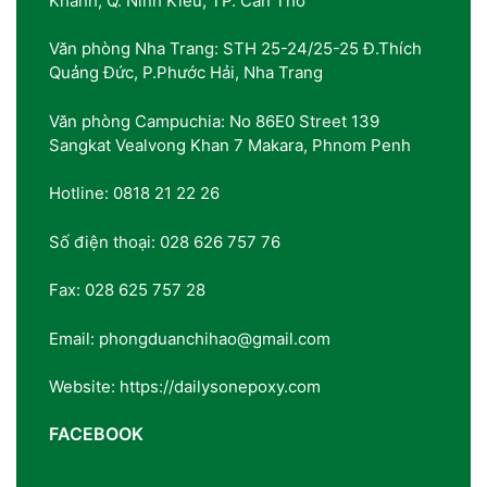
Khánh, Q. Ninh Kiều, TP. Cần Thơ
Văn phòng Nha Trang: STH 25-24/25-25 Đ.Thích
Quảng Đức, P.Phước Hải, Nha Trang
Văn phòng Campuchia: No 86E0 Street 139
Sangkat Vealvong Khan 7 Makara, Phnom Penh
Hotline: 0818 21 22 26
Số điện thoại: 028 626 757 76
Fax: 028 625 757 28
Email: phongduanchihao@gmail.com
Website: https://dailysonepoxy.com
FACEBOOK