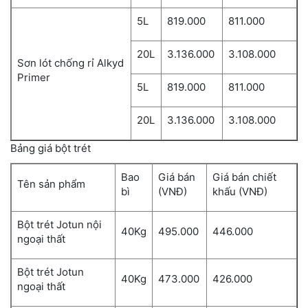
5L
819.000
811.000
20L
3.136.000
3.108.000
Sơn lót chống rỉ Alkyd
Primer
5L
819.000
811.000
20L
3.136.000
3.108.000
Bảng giá bột trét
Bao
Giá bán
Giá bán chiết
Tên sản phẩm
bì
(VNĐ)
khấu (VNĐ)
Bột trét Jotun nội
40Kg
495.000
446.000
ngoại thất
Bột trét Jotun
40Kg
473.000
426.000
ngoại thất