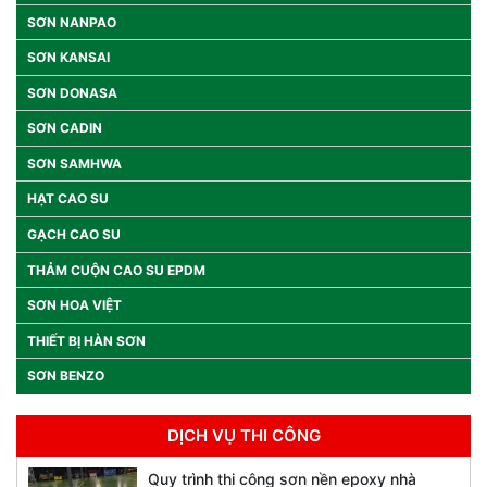
SƠN NANPAO
SƠN KANSAI
SƠN DONASA
SƠN CADIN
SƠN SAMHWA
HẠT CAO SU
GẠCH CAO SU
THẢM CUỘN CAO SU EPDM
SƠN HOA VIỆT
THIẾT BỊ HÀN SƠN
SƠN BENZO
DỊCH VỤ THI CÔNG
Quy trình thi công sơn nền epoxy nhà