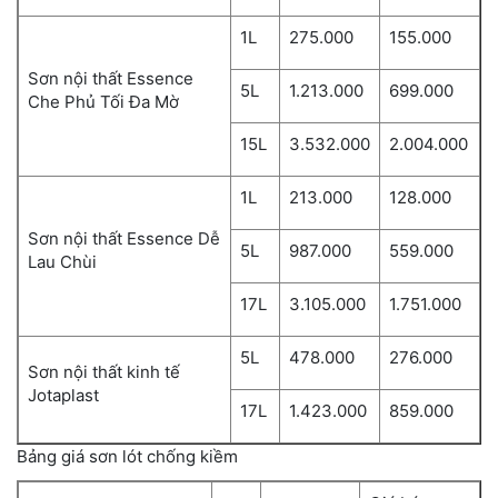
1L
275.000
155.000
Sơn nội thất Essence
5L
1.213.000
699.000
Che Phủ Tối Đa Mờ
15L
3.532.000
2.004.000
1L
213.000
128.000
Sơn nội thất Essence Dễ
5L
987.000
559.000
Lau Chùi
17L
3.105.000
1.751.000
5L
478.000
276.000
Sơn nội thất kinh tế
Jotaplast
17L
1.423.000
859.000
Bảng giá sơn lót chống kiềm