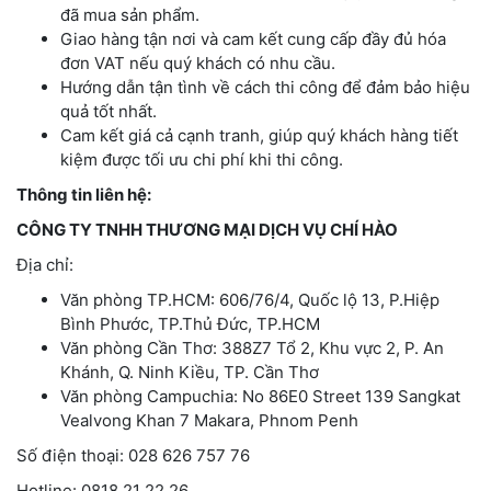
đã mua sản phẩm.
Giao hàng tận nơi và cam kết cung cấp đầy đủ hóa
đơn VAT nếu quý khách có nhu cầu.
Hướng dẫn tận tình về cách thi công để đảm bảo hiệu
quả tốt nhất.
Cam kết giá cả cạnh tranh, giúp quý khách hàng tiết
kiệm được tối ưu chi phí khi thi công.
Thông tin liên hệ:
CÔNG TY TNHH THƯƠNG MẠI DỊCH VỤ CHÍ HÀO
Địa chỉ:
Văn phòng TP.HCM: 606/76/4, Quốc lộ 13, P.Hiệp
Bình Phước, TP.Thủ Đức, TP.HCM
Văn phòng Cần Thơ: 388Z7 Tổ 2, Khu vực 2, P. An
Khánh, Q. Ninh Kiều, TP. Cần Thơ
Văn phòng Campuchia: No 86E0 Street 139 Sangkat
Vealvong Khan 7 Makara, Phnom Penh
Số điện thoại: 028 626 757 76
Hotline: 0818 21 22 26