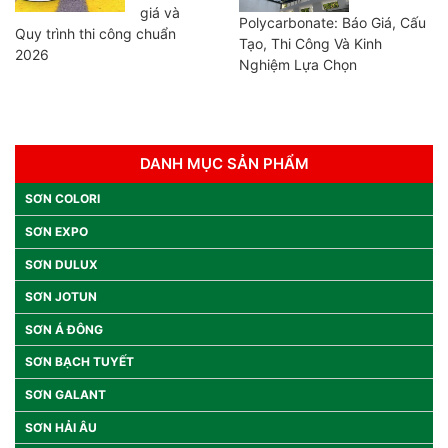
giá và
Polycarbonate: Báo Giá, Cấu
Quy trình thi công chuẩn
Tạo, Thi Công Và Kinh
2026
Nghiệm Lựa Chọn
DANH MỤC SẢN PHẨM
SƠN COLORI
SƠN EXPO
SƠN DULUX
SƠN JOTUN
SƠN Á ĐÔNG
SƠN BẠCH TUYẾT
SƠN GALANT
SƠN HẢI ÂU