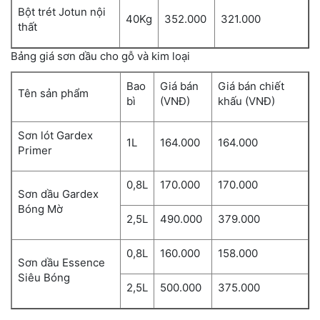
Bột trét Jotun nội
40Kg
352.000
321.000
thất
Bảng giá sơn dầu cho gỗ và kim loại
Bao
Giá bán
Giá bán chiết
Tên sản phẩm
bì
(VNĐ)
khấu (VNĐ)
Sơn lót Gardex
1L
164.000
164.000
Primer
0,8L
170.000
170.000
Sơn dầu Gardex
Bóng Mờ
2,5L
490.000
379.000
0,8L
160.000
158.000
Sơn dầu Essence
Siêu Bóng
2,5L
500.000
375.000