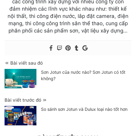
các công trình xây dựng với nhiều công ty con
đảm nhiệm các lĩnh vực khác nhau như: thiết kế
nội thất, thi công điện nước, lắp đặt camera, điện
mạng, thi công công trình sân thể thao, cung cấp
phân phối các sản phẩm sơn, vật liệu xây dựng…
Bài viết sau đó
Sơn Jotun của nước nào? Sơn Jotun có tốt
không?
Bài viết trước đó
So sánh sơn Jotun và Dulux loại nào tốt hơn