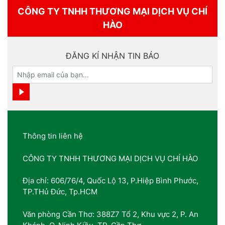
CÔNG TY TNHH THƯƠNG MẠI DỊCH VỤ CHÍ
HÀO
ĐĂNG KÍ NHẬN TIN BÁO
Thông tin liên hệ
CÔNG TY TNHH THƯƠNG MẠI DỊCH VỤ CHÍ HÀO
Địa chỉ: 606/76/4, Quốc Lộ 13, P.Hiệp Bình Phước,
TP.THủ Đức, Tp.HCM
Văn phòng Cần Thơ: 388Z7 Tổ 2, Khu vực 2, P. An