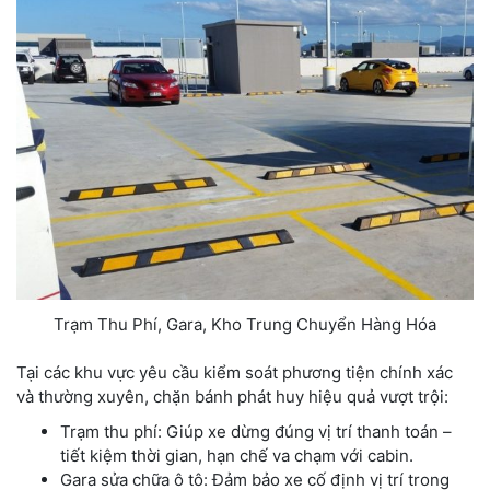
Trạm Thu Phí, Gara, Kho Trung Chuyển Hàng Hóa
Tại các khu vực yêu cầu kiểm soát phương tiện chính xác
và thường xuyên, chặn bánh phát huy hiệu quả vượt trội:
Trạm thu phí: Giúp xe dừng đúng vị trí thanh toán –
tiết kiệm thời gian, hạn chế va chạm với cabin.
Gara sửa chữa ô tô: Đảm bảo xe cố định vị trí trong