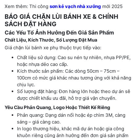
Xem thêm: Thi công
sơn kẻ vạch nhà xưởng
mới 2025
BÁO GIÁ CHẶN LÙI BÁNH XE & CHÍNH
SÁCH ĐẶT HÀNG
Các Yếu Tố Ảnh Hưởng Đến Giá Sản Phẩm
Chất Liệu, Kích Thước, Số Lượng Đặt Mua
Giá chặn lùi bánh xe phụ thuộc trực tiếp vào:
Chất liệu sử dụng: Cao su nén tự nhiên, nhựa PP/PE,
hoặc nhựa dẻo cao cấp.
Kích thước sản phẩm: Các dòng 50cm – 75cm –
100cm có mức giá khác nhau tương ứng với khả năng
chịu lực.
Số lượng đặt hàng: Đơn hàng lớn hoặc theo dự án sẽ
được chiết khấu ưu đãi, hỗ trợ giá vận chuyển.
Yêu Cầu Phản Quang, Logo Hoặc Thiết Kế Riêng
Phản quang: Dạng dán nổi hoặc ép chìm 3M, càng
sáng – giá càng cao.
In logo thương hiệu, khắc mã dự án hoặc gia công
khuôn riêng cũng ảnh hưởng đến đơn giá sản phẩm