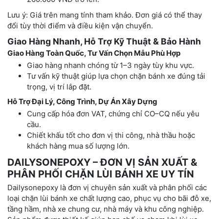
Lưu ý: Giá trên mang tính tham khảo. Đơn giá có thể thay
đổi tùy thời điểm và điều kiện vận chuyển.
Giao Hàng Nhanh, Hỗ Trợ Kỹ Thuật & Bảo Hành
Giao Hàng Toàn Quốc, Tư Vấn Chọn Mẫu Phù Hợp
Giao hàng nhanh chóng từ 1–3 ngày tùy khu vực.
Tư vấn kỹ thuật giúp lựa chọn chặn bánh xe đúng tải
trọng, vị trí lắp đặt.
Hỗ Trợ Đại Lý, Công Trình, Dự Án Xây Dựng
Cung cấp hóa đơn VAT, chứng chỉ CO–CQ nếu yêu
cầu.
Chiết khấu tốt cho đơn vị thi công, nhà thầu hoặc
khách hàng mua số lượng lớn.
DAILYSONEPOXY – ĐƠN VỊ SẢN XUẤT &
PHÂN PHỐI CHẶN LÙI BÁNH XE UY TÍN
Dailysonepoxy là đơn vị chuyên sản xuất và phân phối các
loại chặn lùi bánh xe chất lượng cao, phục vụ cho bãi đỗ xe,
tầng hầm, nhà xe chung cư, nhà máy và khu công nghiệp.