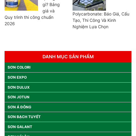
gì? Bảng
giá và
Polycarbonate: Báo Giá, Cấu
Quy trình thi công chuẩn
Tạo, Thi Công Và Kinh
2026
Nghiệm Lựa Chọn
DANH MỤC SẢN PHẨM
SƠN COLORI
SƠN EXPO
SƠN DULUX
SƠN JOTUN
SƠN Á ĐÔNG
SƠN BẠCH TUYẾT
SƠN GALANT