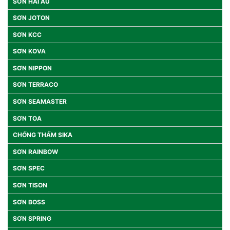
SƠN HẢI ÂU
SƠN JOTON
SƠN KCC
SƠN KOVA
SƠN NIPPON
SƠN TERRACO
SƠN SEAMASTER
SƠN TOA
CHỐNG THẤM SIKA
SƠN RAINBOW
SƠN SPEC
SƠN TISON
SƠN BOSS
SƠN SPRING