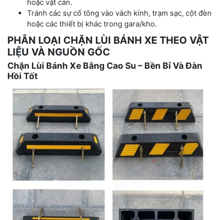
hoặc vật cản.
Tránh các sự cố tông vào vách kính, trạm sạc, cột đèn
hoặc các thiết bị khác trong gara/kho.
PHÂN LOẠI CHẶN LÙI BÁNH XE THEO VẬT
LIỆU VÀ NGUỒN GỐC
Chặn Lùi Bánh Xe Bằng Cao Su – Bền Bỉ Và Đàn
Hồi Tốt