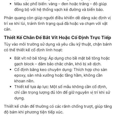
Màu sắc phổ biến: vàng – đen hoặc trắng – đỏ giúp
đồng bộ với hệ thống vạch kẻ đường và biển báo.
Phản quang còn giúp người điều khiển dễ dàng xác định vị
trí xe khi lùi, tránh tình trạng quá đà hoặc va chạm với vật
cản.
Thiết Kế Chân Đế Bắt Vít Hoặc Cố Định Trực Tiếp
Tùy vào môi trường sử dụng và yêu cầu kỹ thuật, chặn bánh
có thể thiết kế cố định linh hoạt:
Bắt vít nở bê tông: Áp dụng cho bề mặt bê tông hoặc
gạch block – đảm bảo chắc chắn, khó bị xê dịch.
Cố định bằng keo chuyên dụng: Thích hợp cho sàn
epoxy, sàn nhà xưởng hoặc tầng hầm, không cần
khoan nền.
Thiết kế tựa áp lực: Một số mẫu không cần cố định,
chỉ cần trọng lượng đủ lớn để giữ nguyên vị trí khi sử
dụng.
Thiết kế chân đế thường có các rãnh chống trượt, giúp tăng
độ bám khi phương tiện tiếp xúc.