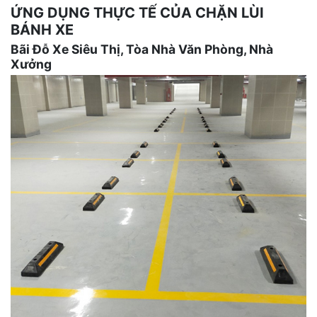
ỨNG DỤNG THỰC TẾ CỦA CHẶN LÙI
BÁNH XE
Bãi Đỗ Xe Siêu Thị, Tòa Nhà Văn Phòng, Nhà
Xưởng