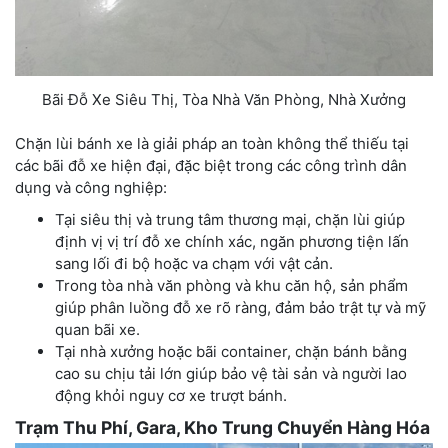
Bãi Đỗ Xe Siêu Thị, Tòa Nhà Văn Phòng, Nhà Xưởng
Chặn lùi bánh xe là giải pháp an toàn không thể thiếu tại
các bãi đỗ xe hiện đại, đặc biệt trong các công trình dân
dụng và công nghiệp:
Tại siêu thị và trung tâm thương mại, chặn lùi giúp
định vị vị trí đỗ xe chính xác, ngăn phương tiện lấn
sang lối đi bộ hoặc va chạm với vật cản.
Trong tòa nhà văn phòng và khu căn hộ, sản phẩm
giúp phân luồng đỗ xe rõ ràng, đảm bảo trật tự và mỹ
quan bãi xe.
Tại nhà xưởng hoặc bãi container, chặn bánh bằng
cao su chịu tải lớn giúp bảo vệ tài sản và người lao
động khỏi nguy cơ xe trượt bánh.
Trạm Thu Phí, Gara, Kho Trung Chuyển Hàng Hóa