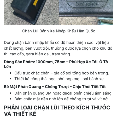
Chặn Lùi Bánh Xe Nhập Khẩu Hàn Quốc
Dòng chặn bánh nhập khẩu có độ hoàn thiện cao, vật liệu
chất lượng, bền vượt trội, thường được lựa chọn cho khu đô
thị cao cấp, gara hiện đại, trạm xăng.
Dòng Sản Phẩm: 1000mm, 75cm – Phù Hợp Xe Tải, Ô Tô
Lớn
Cấu trúc chắc chắn – gia cố sợi tổng hợp bên trong.
Thiết kế công thái học, phù hợp mọi loại bánh xe.
Bề Mặt Phản Quang – Chống Trượt – Chịu Thời Tiết Tốt
Dán phản quang 3M hoặc decal phản chiếu ánh sáng.
Bám chắc mặt nền nhờ lớp đế chống trượt và vít nở.
PHÂN LOẠI CHẶN LÙI THEO KÍCH THƯỚC
VÀ THIẾT KẾ