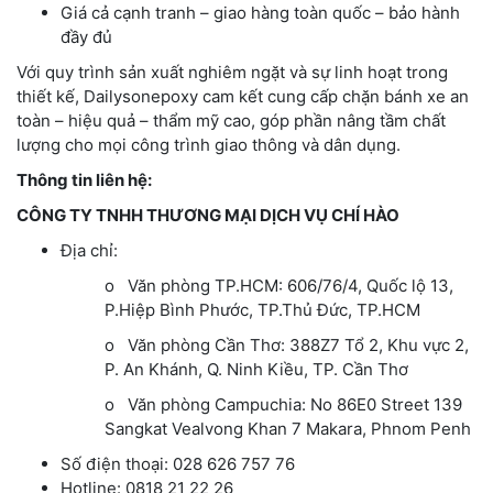
Giá cả cạnh tranh – giao hàng toàn quốc – bảo hành
đầy đủ
Với quy trình sản xuất nghiêm ngặt và sự linh hoạt trong
thiết kế, Dailysonepoxy cam kết cung cấp chặn bánh xe an
toàn – hiệu quả – thẩm mỹ cao, góp phần nâng tầm chất
lượng cho mọi công trình giao thông và dân dụng.
Thông tin liên hệ:
CÔNG TY TNHH THƯƠNG MẠI DỊCH VỤ CHÍ HÀO
Địa chỉ:
o Văn phòng TP.HCM: 606/76/4, Quốc lộ 13,
P.Hiệp Bình Phước, TP.Thủ Đức, TP.HCM
o Văn phòng Cần Thơ: 388Z7 Tổ 2, Khu vực 2,
P. An Khánh, Q. Ninh Kiều, TP. Cần Thơ
o Văn phòng Campuchia: No 86E0 Street 139
Sangkat Vealvong Khan 7 Makara, Phnom Penh
Số điện thoại: 028 626 757 76
Hotline: 0818 21 22 26