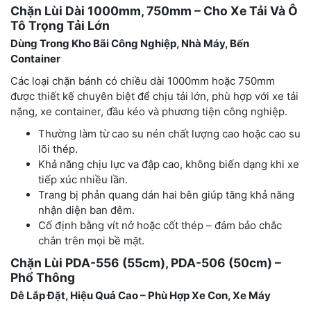
Chặn Lùi Dài 1000mm, 750mm – Cho Xe Tải Và Ô
Tô Trọng Tải Lớn
Dùng Trong Kho Bãi Công Nghiệp, Nhà Máy, Bến
Container
Các loại chặn bánh có chiều dài 1000mm hoặc 750mm
được thiết kế chuyên biệt để chịu tải lớn, phù hợp với xe tải
nặng, xe container, đầu kéo và phương tiện công nghiệp.
Thường làm từ cao su nén chất lượng cao hoặc cao su
lõi thép.
Khả năng chịu lực va đập cao, không biến dạng khi xe
tiếp xúc nhiều lần.
Trang bị phản quang dán hai bên giúp tăng khả năng
nhận diện ban đêm.
Cố định bằng vít nở hoặc cốt thép – đảm bảo chắc
chắn trên mọi bề mặt.
Chặn Lùi PDA-556 (55cm), PDA-506 (50cm) –
Phổ Thông
Dễ Lắp Đặt, Hiệu Quả Cao – Phù Hợp Xe Con, Xe Máy