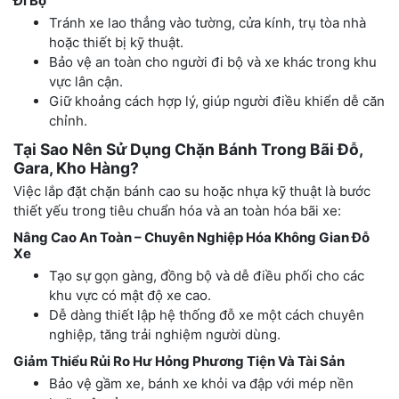
Đi Bộ
Tránh xe lao thẳng vào tường, cửa kính, trụ tòa nhà
hoặc thiết bị kỹ thuật.
Bảo vệ an toàn cho người đi bộ và xe khác trong khu
vực lân cận.
Giữ khoảng cách hợp lý, giúp người điều khiển dễ căn
chỉnh.
Tại Sao Nên Sử Dụng Chặn Bánh Trong Bãi Đỗ,
Gara, Kho Hàng?
Việc lắp đặt chặn bánh cao su hoặc nhựa kỹ thuật là bước
thiết yếu trong tiêu chuẩn hóa và an toàn hóa bãi xe:
Nâng Cao An Toàn – Chuyên Nghiệp Hóa Không Gian Đỗ
Xe
Tạo sự gọn gàng, đồng bộ và dễ điều phối cho các
khu vực có mật độ xe cao.
Dễ dàng thiết lập hệ thống đỗ xe một cách chuyên
nghiệp, tăng trải nghiệm người dùng.
Giảm Thiểu Rủi Ro Hư Hỏng Phương Tiện Và Tài Sản
Bảo vệ gầm xe, bánh xe khỏi va đập với mép nền