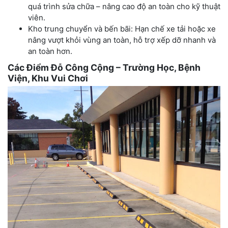
quá trình sửa chữa – nâng cao độ an toàn cho kỹ thuật
viên.
Kho trung chuyển và bến bãi: Hạn chế xe tải hoặc xe
nâng vượt khỏi vùng an toàn, hỗ trợ xếp dỡ nhanh và
an toàn hơn.
Các Điểm Đỗ Công Cộng – Trường Học, Bệnh
Viện, Khu Vui Chơi