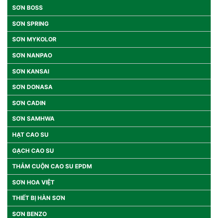
SƠN BOSS
SƠN SPRING
SƠN MYKOLOR
SƠN NANPAO
SƠN KANSAI
SƠN DONASA
SƠN CADIN
SƠN SAMHWA
HẠT CAO SU
GẠCH CAO SU
THẢM CUỘN CAO SU EPDM
SƠN HOA VIỆT
THIẾT BỊ HÀN SƠN
SƠN BENZO