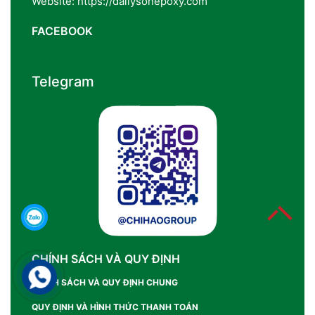
Website: https://dailysonepoxy.com
FACEBOOK
Telegram
CHÍNH SÁCH VÀ QUY ĐỊNH
CHÍNH SÁCH VÀ QUY ĐỊNH CHUNG
QUY ĐỊNH VÀ HÌNH THỨC THANH TOÁN