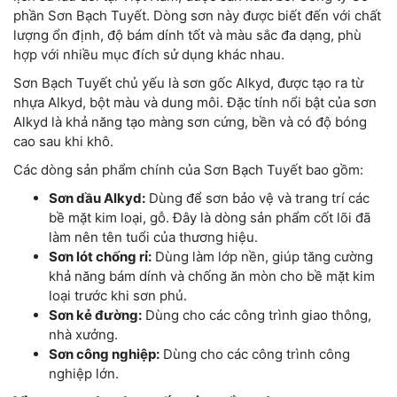
phần Sơn Bạch Tuyết. Dòng sơn này được biết đến với chất
lượng ổn định, độ bám dính tốt và màu sắc đa dạng, phù
hợp với nhiều mục đích sử dụng khác nhau.
Sơn Bạch Tuyết chủ yếu là sơn gốc Alkyd, được tạo ra từ
nhựa Alkyd, bột màu và dung môi. Đặc tính nổi bật của sơn
Alkyd là khả năng tạo màng sơn cứng, bền và có độ bóng
cao sau khi khô.
Các dòng sản phẩm chính của Sơn Bạch Tuyết bao gồm:
Sơn dầu Alkyd:
Dùng để sơn bảo vệ và trang trí các
bề mặt kim loại, gỗ. Đây là dòng sản phẩm cốt lõi đã
làm nên tên tuổi của thương hiệu.
Sơn lót chống rỉ:
Dùng làm lớp nền, giúp tăng cường
khả năng bám dính và chống ăn mòn cho bề mặt kim
loại trước khi sơn phủ.
Sơn kẻ đường:
Dùng cho các công trình giao thông,
nhà xưởng.
Sơn công nghiệp:
Dùng cho các công trình công
nghiệp lớn.