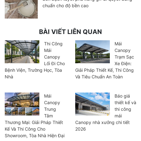
chuẩn cho độ bền cao
BÀI VIẾT LIÊN QUAN
Thi Công
Mái
Mái
Canopy
Canopy
Trạm Sạc
Lối Đi Cho
Xe Điện:
Bệnh Viện, Trường Học, Tòa
Giải Pháp Thiết Kế, Thi Công
Nhà
Và Tiêu Chuẩn An Toàn
Mái
Báo giá
Canopy
thiết kế và
Trung
thi công
Tâm
mái
Thương Mại: Giải Pháp Thiết
Canopy nhà xưởng chi tiết
Kế Và Thi Công Cho
2026
Showroom, Tòa Nhà Hiện Đại