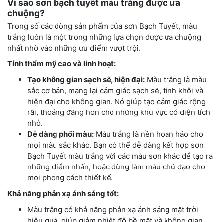
Vì sao sơn bạch tuyết màu trắng được ưa
chuộng?
Trong số các dòng sản phẩm của sơn Bạch Tuyết, màu
trắng luôn là một trong những lựa chọn được ưa chuộng
nhất nhờ vào những ưu điểm vượt trội.
Tính thẩm mỹ cao và linh hoạt:
Tạo không gian sạch sẽ, hiện đại:
Màu trắng là màu
sắc cơ bản, mang lại cảm giác sạch sẽ, tinh khôi và
hiện đại cho không gian. Nó giúp tạo cảm giác rộng
rãi, thoáng đãng hơn cho những khu vực có diện tích
nhỏ.
Dễ dàng phối màu:
Màu trắng là nền hoàn hảo cho
mọi màu sắc khác. Bạn có thể dễ dàng kết hợp sơn
Bạch Tuyết màu trắng với các màu sơn khác để tạo ra
những điểm nhấn, hoặc dùng làm màu chủ đạo cho
mọi phong cách thiết kế.
Khả năng phản xạ ánh sáng tốt:
Màu trắng có khả năng phản xạ ánh sáng mặt trời
hiệu quả, giúp giảm nhiệt độ bề mặt và không gian