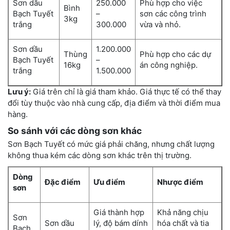
Sơn dầu
250.000
Phù hợp cho việc
Bình
Bạch Tuyết
–
sơn các công trình
3kg
trắng
300.000
vừa và nhỏ.
Sơn dầu
1.200.000
Thùng
Phù hợp cho các dự
Bạch Tuyết
–
16kg
án công nghiệp.
trắng
1.500.000
Lưu ý:
Giá trên chỉ là giá tham khảo. Giá thực tế có thể thay
đổi tùy thuộc vào nhà cung cấp, địa điểm và thời điểm mua
hàng.
So sánh với các dòng sơn khác
Sơn Bạch Tuyết có mức giá phải chăng, nhưng chất lượng
không thua kém các dòng sơn khác trên thị trường.
Dòng
Đặc điểm
Ưu điểm
Nhược điểm
sơn
Giá thành hợp
Khả năng chịu
Sơn
Sơn dầu
lý, độ bám dính
hóa chất và tia
Bạch