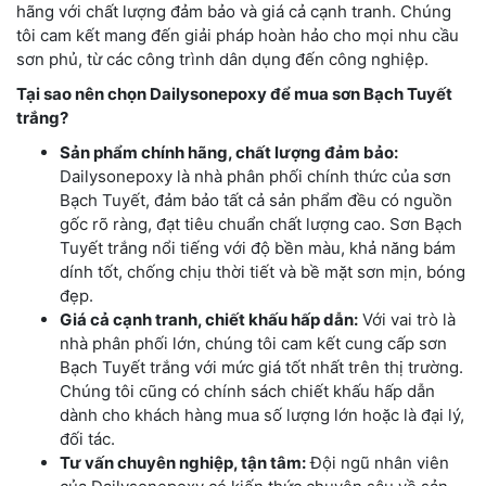
hãng với chất lượng đảm bảo và giá cả cạnh tranh. Chúng
tôi cam kết mang đến giải pháp hoàn hảo cho mọi nhu cầu
sơn phủ, từ các công trình dân dụng đến công nghiệp.
Tại sao nên chọn Dailysonepoxy để mua sơn Bạch Tuyết
trắng?
Sản phẩm chính hãng, chất lượng đảm bảo:
Dailysonepoxy là nhà phân phối chính thức của sơn
Bạch Tuyết, đảm bảo tất cả sản phẩm đều có nguồn
gốc rõ ràng, đạt tiêu chuẩn chất lượng cao. Sơn Bạch
Tuyết trắng nổi tiếng với độ bền màu, khả năng bám
dính tốt, chống chịu thời tiết và bề mặt sơn mịn, bóng
đẹp.
Giá cả cạnh tranh, chiết khấu hấp dẫn:
Với vai trò là
nhà phân phối lớn, chúng tôi cam kết cung cấp sơn
Bạch Tuyết trắng với mức giá tốt nhất trên thị trường.
Chúng tôi cũng có chính sách chiết khấu hấp dẫn
dành cho khách hàng mua số lượng lớn hoặc là đại lý,
đối tác.
Tư vấn chuyên nghiệp, tận tâm:
Đội ngũ nhân viên