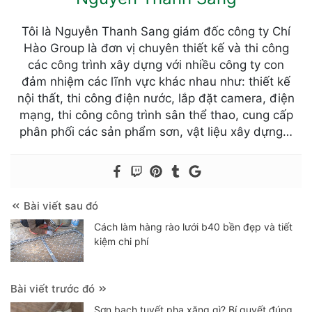
Tôi là Nguyễn Thanh Sang giám đốc công ty Chí
Hào Group là đơn vị chuyên thiết kế và thi công
các công trình xây dựng với nhiều công ty con
đảm nhiệm các lĩnh vực khác nhau như: thiết kế
nội thất, thi công điện nước, lắp đặt camera, điện
mạng, thi công công trình sân thể thao, cung cấp
phân phối các sản phẩm sơn, vật liệu xây dựng…
Bài viết sau đó
Cách làm hàng rào lưới b40 bền đẹp và tiết
kiệm chi phí
Bài viết trước đó
Sơn bạch tuyết pha xăng gì? Bí quyết đúng