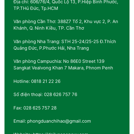
Địa chỉ: 606/76/4, Quốc Lộ 13, P.Hiệp Bình Phước,
TP.THủ Đức, Tp.HCM
Văn phòng Cần Thơ: 388Z7 Tổ 2, Khu vực 2, P. An
Khánh, Q. Ninh Kiều, TP. Cần Thơ
Văn phòng Nha Trang: STH 25-24/25-25 Đ.Thích
Quảng Đức, P.Phước Hải, Nha Trang
Văn phòng Campuchia: No 86E0 Street 139
Sangkat Vealvong Khan 7 Makara, Phnom Penh
Hotline: 0818 21 22 26
Số điện thoại: 028 626 757 76
Fax: 028 625 757 28
Email: phongduanchihao@gmail.com