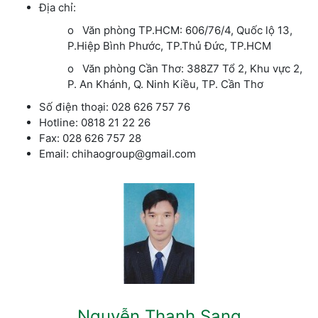
Địa chỉ:
o Văn phòng TP.HCM: 606/76/4, Quốc lộ 13,
P.Hiệp Bình Phước, TP.Thủ Đức, TP.HCM
o Văn phòng Cần Thơ: 388Z7 Tổ 2, Khu vực 2,
P. An Khánh, Q. Ninh Kiều, TP. Cần Thơ
Số điện thoại: 028 626 757 76
Hotline: 0818 21 22 26
Fax: 028 626 757 28
Email: chihaogroup@gmail.com
Nguyễn Thanh Sang