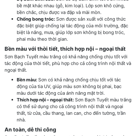
bề mặt khác nhau (gỗ, kim loại). Lớp sơn khô cứng,
bền chắc, chịu được va đập và mài mòn.
Chống bong tróc:
Sơn được sản xuất với công thức
đặc biệt giúp chống lại tác động của môi trường, đặc
biệt là nắng, mưa, giúp lớp sơn không bị bong tróc,
phai màu theo thời gian.
Bền màu với thời tiết, thích hợp nội – ngoại thất
Sơn Bạch Tuyết màu trắng có khả năng chống chịu tốt với
tác động của thời tiết, phù hợp cho cả công trình nội thất và
ngoại thất.
Bền màu:
Sơn có khả năng chống chịu tốt với tác
động của tia UV, giúp màu sơn không bị phai, bạc
màu dưới tác động của ánh nắng mặt trời.
Thích hợp nội – ngoại thất:
Sơn Bạch Tuyết màu trắng
có thể sử dụng cho cả công trình nội thất và ngoại
thất, từ cửa, cầu thang, lan can, cho đến tường, trần
nhà.
An toàn, dễ thi công