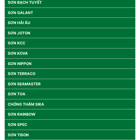
SƠN BẠCH TUYẾT
SƠN GALANT
SƠN HẢI ÂU
SƠN JOTON
SƠN KCC
SƠN KOVA
SƠN NIPPON
SƠN TERRACO
SƠN SEAMASTER
SƠN TOA
CHỐNG THẤM SIKA
SƠN RAINBOW
SƠN SPEC
SƠN TISON