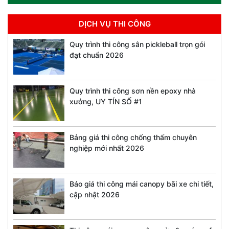
DỊCH VỤ THI CÔNG
Quy trình thi công sân pickleball trọn gói
đạt chuẩn 2026
Quy trình thi công sơn nền epoxy nhà
xưởng, UY TÍN SỐ #1
Bảng giá thi công chống thấm chuyên
nghiệp mới nhất 2026
Báo giá thi công mái canopy bãi xe chi tiết,
cập nhật 2026