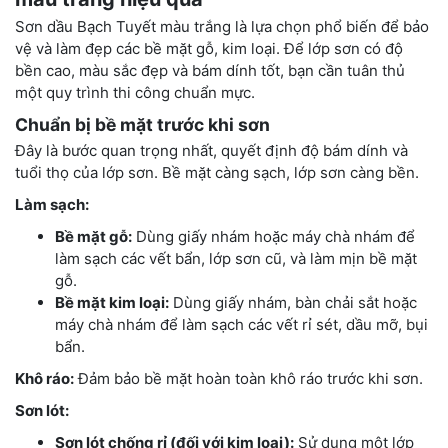
Sơn dầu Bạch Tuyết màu trắng là lựa chọn phổ biến để bảo
vệ và làm đẹp các bề mặt gỗ, kim loại. Để lớp sơn có độ
bền cao, màu sắc đẹp và bám dính tốt, bạn cần tuân thủ
một quy trình thi công chuẩn mực.
Chuẩn bị bề mặt trước khi sơn
Đây là bước quan trọng nhất, quyết định độ bám dính và
tuổi thọ của lớp sơn. Bề mặt càng sạch, lớp sơn càng bền.
Làm sạch:
Bề mặt gỗ:
Dùng giấy nhám hoặc máy chà nhám để
làm sạch các vết bẩn, lớp sơn cũ, và làm mịn bề mặt
gỗ.
Bề mặt kim loại:
Dùng giấy nhám, bàn chải sắt hoặc
máy chà nhám để làm sạch các vết rỉ sét, dầu mỡ, bụi
bẩn.
Khô ráo:
Đảm bảo bề mặt hoàn toàn khô ráo trước khi sơn.
Sơn lót:
Sơn lót chống rỉ (đối với kim loại):
Sử dụng một lớp