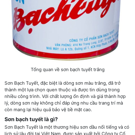
Tổng quan về sơn bạch tuyết trắng
Sơn Bạch Tuyết, đặc biệt là dòng sơn màu trắng, đã trở
thành một lựa chọn quen thuộc và được tin dùng trong
nhiều công trình. Với chất lượng ổn định và giá thành hợp
lý, dòng sơn này không chỉ đáp ứng nhu cầu trang trí mà
còn mang lại hiệu quả bảo vệ bề mặt cao.
Sơn bạch tuyết là gì?
Sơn Bạch Tuyết là một thương hiệu sơn dầu nổi tiếng và có
lịch sử lâu đời tại Việt Nam, được sản xuất bởi Công ty Cổ