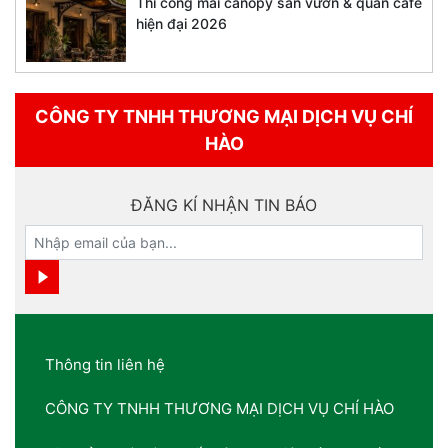
Thi công mái canopy sân vườn & quán cafe
hiện đại 2026
CÔNG TY TNHH THƯƠNG MẠI DỊCH VỤ CHÍ
HÀO
ĐĂNG KÍ NHẬN TIN BÁO
Thông tin liên hệ
CÔNG TY TNHH THƯƠNG MẠI DỊCH VỤ CHÍ HÀO