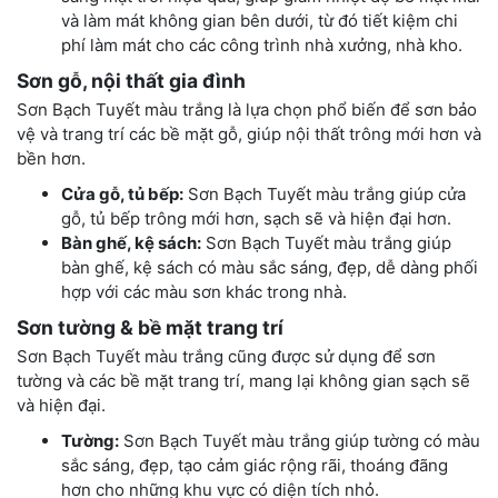
và làm mát không gian bên dưới, từ đó tiết kiệm chi
phí làm mát cho các công trình nhà xưởng, nhà kho.
Sơn gỗ, nội thất gia đình
Sơn Bạch Tuyết màu trắng là lựa chọn phổ biến để sơn bảo
vệ và trang trí các bề mặt gỗ, giúp nội thất trông mới hơn và
bền hơn.
Cửa gỗ, tủ bếp:
Sơn Bạch Tuyết màu trắng giúp cửa
gỗ, tủ bếp trông mới hơn, sạch sẽ và hiện đại hơn.
Bàn ghế, kệ sách:
Sơn Bạch Tuyết màu trắng giúp
bàn ghế, kệ sách có màu sắc sáng, đẹp, dễ dàng phối
hợp với các màu sơn khác trong nhà.
Sơn tường & bề mặt trang trí
Sơn Bạch Tuyết màu trắng cũng được sử dụng để sơn
tường và các bề mặt trang trí, mang lại không gian sạch sẽ
và hiện đại.
Tường:
Sơn Bạch Tuyết màu trắng giúp tường có màu
sắc sáng, đẹp, tạo cảm giác rộng rãi, thoáng đãng
hơn cho những khu vực có diện tích nhỏ.