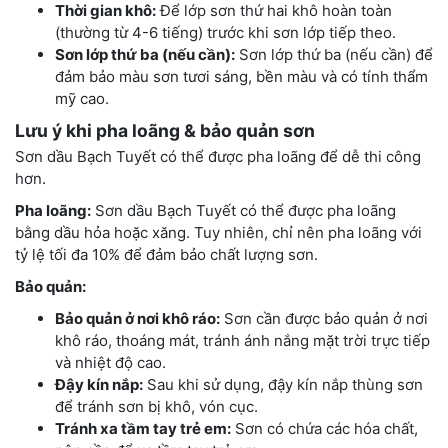
Thời gian khô:
Để lớp sơn thứ hai khô hoàn toàn
(thường từ 4-6 tiếng) trước khi sơn lớp tiếp theo.
Sơn lớp thứ ba (nếu cần):
Sơn lớp thứ ba (nếu cần) để
đảm bảo màu sơn tươi sáng, bền màu và có tính thẩm
mỹ cao.
Lưu ý khi pha loãng & bảo quản sơn
Sơn dầu Bạch Tuyết có thể được pha loãng để dễ thi công
hơn.
Pha loãng:
Sơn dầu Bạch Tuyết có thể được pha loãng
bằng dầu hỏa hoặc xăng. Tuy nhiên, chỉ nên pha loãng với
tỷ lệ tối đa 10% để đảm bảo chất lượng sơn.
Bảo quản:
Bảo quản ở nơi khô ráo:
Sơn cần được bảo quản ở nơi
khô ráo, thoáng mát, tránh ánh nắng mặt trời trực tiếp
và nhiệt độ cao.
Đậy kín nắp:
Sau khi sử dụng, đậy kín nắp thùng sơn
để tránh sơn bị khô, vón cục.
Tránh xa tầm tay trẻ em:
Sơn có chứa các hóa chất,