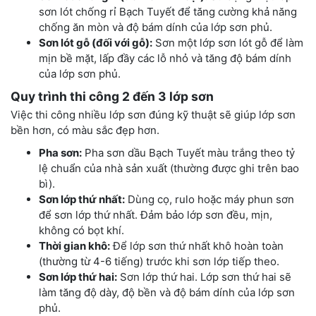
sơn lót chống rỉ Bạch Tuyết để tăng cường khả năng
chống ăn mòn và độ bám dính của lớp sơn phủ.
Sơn lót gỗ (đối với gỗ):
Sơn một lớp sơn lót gỗ để làm
mịn bề mặt, lấp đầy các lỗ nhỏ và tăng độ bám dính
của lớp sơn phủ.
Quy trình thi công 2 đến 3 lớp sơn
Việc thi công nhiều lớp sơn đúng kỹ thuật sẽ giúp lớp sơn
bền hơn, có màu sắc đẹp hơn.
Pha sơn:
Pha sơn dầu Bạch Tuyết màu trắng theo tỷ
lệ chuẩn của nhà sản xuất (thường được ghi trên bao
bì).
Sơn lớp thứ nhất:
Dùng cọ, rulo hoặc máy phun sơn
để sơn lớp thứ nhất. Đảm bảo lớp sơn đều, mịn,
không có bọt khí.
Thời gian khô:
Để lớp sơn thứ nhất khô hoàn toàn
(thường từ 4-6 tiếng) trước khi sơn lớp tiếp theo.
Sơn lớp thứ hai:
Sơn lớp thứ hai. Lớp sơn thứ hai sẽ
làm tăng độ dày, độ bền và độ bám dính của lớp sơn
phủ.