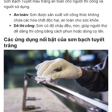
Sơn Bạch Tuyết màu trắng an toàn cho người thi công và
người sử dụng.
An toàn:
Sơn được sản xuất với công thức không
chứa các hóa chất độc hại, an toàn cho sức khỏe.
Dễ thi công:
Sơn có độ chảy đều, mịn, giúp người thợ
dễ dàng thi công bằng cách phun hoặc dùng cọ lăn.
Các ứng dụng nổi bật của sơn bạch tuyết
trắng