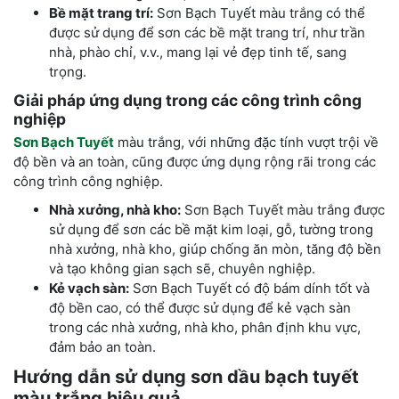
Bề mặt trang trí:
Sơn Bạch Tuyết màu trắng có thể
được sử dụng để sơn các bề mặt trang trí, như trần
nhà, phào chỉ, v.v., mang lại vẻ đẹp tinh tế, sang
trọng.
Giải pháp ứng dụng trong các công trình công
nghiệp
Sơn Bạch Tuyết
màu trắng, với những đặc tính vượt trội về
độ bền và an toàn, cũng được ứng dụng rộng rãi trong các
công trình công nghiệp.
Nhà xưởng, nhà kho:
Sơn Bạch Tuyết màu trắng được
sử dụng để sơn các bề mặt kim loại, gỗ, tường trong
nhà xưởng, nhà kho, giúp chống ăn mòn, tăng độ bền
và tạo không gian sạch sẽ, chuyên nghiệp.
Kẻ vạch sàn:
Sơn Bạch Tuyết có độ bám dính tốt và
độ bền cao, có thể được sử dụng để kẻ vạch sàn
trong các nhà xưởng, nhà kho, phân định khu vực,
đảm bảo an toàn.
Hướng dẫn sử dụng sơn dầu bạch tuyết
màu trắng hiệu quả