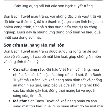
Các ứng dụng nổi bật của sơn bạch tuyết trắng
Sơn Bạch Tuyết màu trắng, với những đặc tính vượt trội về
độ bền và thẩm mỹ, đã trở thành một lựa chọn linh hoạt cho
nhiều công trình, từ nhà ở dân dụng đến các dự án công
nghiệp. Dưới đây là những ứng dụng phổ biến và hiệu quả
nhất của dòng sơn này.
Sơn cửa sắt, hàng rào, mái tôn
Sơn Bạch Tuyết màu trắng được sử dụng rộng rãi để sơn
bảo vệ và trang trí các bề mặt kim loại, giúp chống ăn mòn
và tăng tính thẩm mỹ.
Cửa sắt, hàng rào:
Khí hậu Việt Nam với nắng, mưa
nhiều làm các bề mặt sắt, thép dễ bị rỉ sét. Sơn Bạch
Tuyết màu trắng, với khả năng bám dính tốt và chống
ăn mòn hiệu quả, giúp bảo vệ cửa sắt, hàng rào khỏi
các tác nhân gây hại, đồng thời mang lại vẻ ngoài
sáng sủa, tinh tế.
Mái tôn:
Sơn Bạch Tuyết có khả năng phản xạ ánh
sáng mặt trời hiệu quả, giúp giảm nhiệt độ bề mặt mái