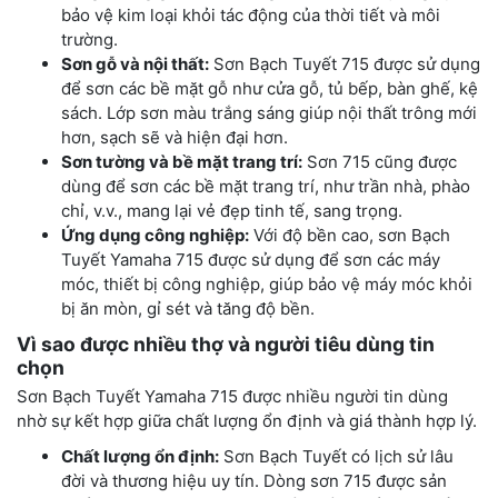
bảo vệ kim loại khỏi tác động của thời tiết và môi
trường.
Sơn gỗ và nội thất:
Sơn Bạch Tuyết 715 được sử dụng
để sơn các bề mặt gỗ như cửa gỗ, tủ bếp, bàn ghế, kệ
sách. Lớp sơn màu trắng sáng giúp nội thất trông mới
hơn, sạch sẽ và hiện đại hơn.
Sơn tường và bề mặt trang trí:
Sơn 715 cũng được
dùng để sơn các bề mặt trang trí, như trần nhà, phào
chỉ, v.v., mang lại vẻ đẹp tinh tế, sang trọng.
Ứng dụng công nghiệp:
Với độ bền cao, sơn Bạch
Tuyết Yamaha 715 được sử dụng để sơn các máy
móc, thiết bị công nghiệp, giúp bảo vệ máy móc khỏi
bị ăn mòn, gỉ sét và tăng độ bền.
Vì sao được nhiều thợ và người tiêu dùng tin
chọn
Sơn Bạch Tuyết Yamaha 715 được nhiều người tin dùng
nhờ sự kết hợp giữa chất lượng ổn định và giá thành hợp lý.
Chất lượng ổn định:
Sơn Bạch Tuyết có lịch sử lâu
đời và thương hiệu uy tín. Dòng sơn 715 được sản