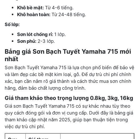
Khô bề mặt:
Từ 4-6 tiếng.
Khô hoàn toàn:
Từ 24-48 tiếng.
Số lớp:
Sơn lót chống rỉ:
1 lớp.
Sơn phủ:
2-3 lớp.
Bảng giá Sơn Bạch Tuyết Yamaha 715 mới
nhất
Sơn Bạch Tuyết Yamaha 715 là lựa chọn phổ biến để bảo vệ
và làm đẹp các bề mặt kim loại, gỗ. Để dự trù chi phí chính
xác, bạn cần nắm rõ giá thành và cách thức mua sơn chính
hãng, đảm bảo chất lượng công trình.
Giá tham khảo theo trọng lượng 0.8kg, 3kg, 16kg
Giá sơn Bạch Tuyết Yamaha 715 có sự khác nhau tùy theo
quy cách đóng gói và đơn vị cung cấp. Dưới đây là bảng giá
tham khảo cập nhật năm 2025, giúp bạn thuận tiện trong
việc dự trù chi phí.