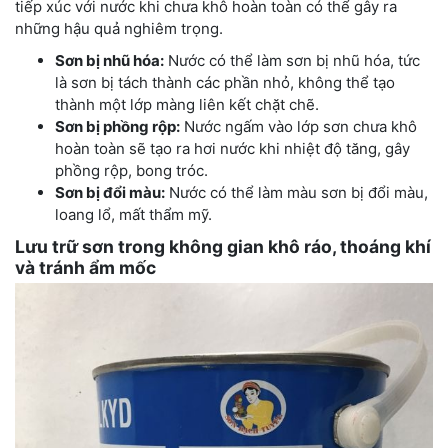
tiếp xúc với nước khi chưa khô hoàn toàn có thể gây ra
những hậu quả nghiêm trọng.
Sơn bị nhũ hóa:
Nước có thể làm sơn bị nhũ hóa, tức
là sơn bị tách thành các phần nhỏ, không thể tạo
thành một lớp màng liên kết chặt chẽ.
Sơn bị phồng rộp:
Nước ngấm vào lớp sơn chưa khô
hoàn toàn sẽ tạo ra hơi nước khi nhiệt độ tăng, gây
phồng rộp, bong tróc.
Sơn bị đổi màu:
Nước có thể làm màu sơn bị đổi màu,
loang lổ, mất thẩm mỹ.
Lưu trữ sơn trong không gian khô ráo, thoáng khí
và tránh ẩm mốc