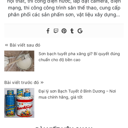
nội thất, thi công điện nước, lắp đặt camera, điện
mạng, thi công công trình sân thể thao, cung cấp
phân phối các sản phẩm sơn, vật liệu xây dựng…
Bài viết sau đó
Sơn bạch tuyết pha xăng gì? Bí quyết đúng
chuẩn cho độ bền cao
Bài viết trước đó
Đại lý sơn Bạch Tuyết ở Bình Dương – Nơi
mua chính hãng, giá tốt