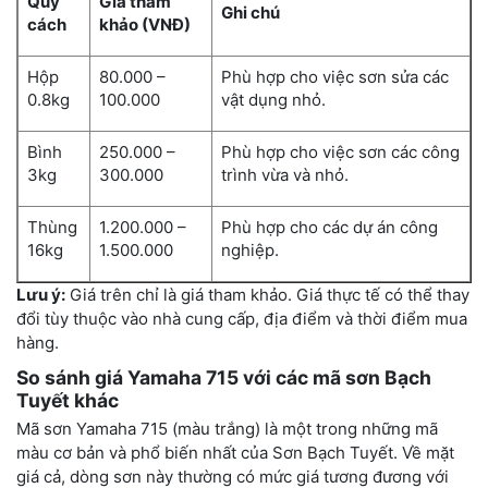
Quy
Giá tham
Ghi chú
cách
khảo (VNĐ)
Hộp
80.000 –
Phù hợp cho việc sơn sửa các
0.8kg
100.000
vật dụng nhỏ.
Bình
250.000 –
Phù hợp cho việc sơn các công
3kg
300.000
trình vừa và nhỏ.
Thùng
1.200.000 –
Phù hợp cho các dự án công
16kg
1.500.000
nghiệp.
Lưu ý:
Giá trên chỉ là giá tham khảo. Giá thực tế có thể thay
đổi tùy thuộc vào nhà cung cấp, địa điểm và thời điểm mua
hàng.
So sánh giá Yamaha 715 với các mã sơn Bạch
Tuyết khác
Mã sơn Yamaha 715 (màu trắng) là một trong những mã
màu cơ bản và phổ biến nhất của Sơn Bạch Tuyết. Về mặt
giá cả, dòng sơn này thường có mức giá tương đương với