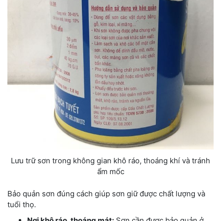
Lưu trữ sơn trong không gian khô ráo, thoáng khí và tránh
ẩm mốc
Bảo quản sơn đúng cách giúp sơn giữ được chất lượng và
tuổi thọ.
Nơi khô ráo, thoáng mát:
Sơn cần được bảo quản ở