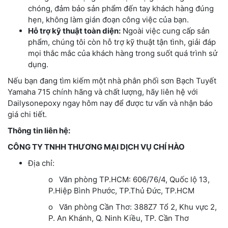
chóng, đảm bảo sản phẩm đến tay khách hàng đúng
hẹn, không làm gián đoạn công việc của bạn.
Hỗ trợ kỹ thuật toàn diện:
Ngoài việc cung cấp sản
phẩm, chúng tôi còn hỗ trợ kỹ thuật tận tình, giải đáp
mọi thắc mắc của khách hàng trong suốt quá trình sử
dụng.
Nếu bạn đang tìm kiếm một nhà phân phối sơn Bạch Tuyết
Yamaha 715 chính hãng và chất lượng, hãy liên hệ với
Dailysonepoxy ngay hôm nay để được tư vấn và nhận báo
giá chi tiết.
Thông tin liên hệ:
CÔNG TY TNHH THƯƠNG MẠI DỊCH VỤ CHÍ HÀO
Địa chỉ:
o Văn phòng TP.HCM: 606/76/4, Quốc lộ 13,
P.Hiệp Bình Phước, TP.Thủ Đức, TP.HCM
o Văn phòng Cần Thơ: 388Z7 Tổ 2, Khu vực 2,
P. An Khánh, Q. Ninh Kiều, TP. Cần Thơ