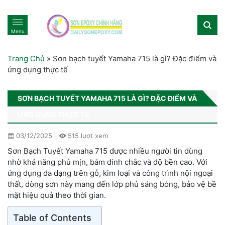
Menu
Trang Chủ
»
Sơn bạch tuyết Yamaha 715 là gì? Đặc điểm và
ứng dụng thực tế
SƠN BẠCH TUYẾT YAMAHA 715 LÀ GÌ? ĐẶC ĐIỂM VÀ
ỨNG DỤNG THỰC TẾ
03/12/2025
515 lượt xem
Sơn Bạch Tuyết Yamaha 715 được nhiều người tin dùng
nhờ khả năng phủ mịn, bám dính chắc và độ bền cao. Với
ứng dụng đa dạng trên gỗ, kim loại và công trình nội ngoại
thất, dòng sơn này mang đến lớp phủ sáng bóng, bảo vệ bề
mặt hiệu quả theo thời gian.
Table of Contents