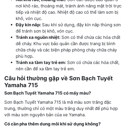
nơi khô ráo, thoáng mát, tránh ánh nắng mặt trời trực
tiếp và nhiệt độ cao. Nhiệt độ cao có thể làm sơn bị
khô, vón cục.
Đậy kín nắp:
Sau khi sử dụng, đậy kín nắp thùng sơn
để tránh sơn bị khô, vón cục.
Tránh xa nguồn nhiệt:
Sơn có thể chứa các hóa chất
dễ cháy. Khu vực bảo quản cần được trang bị bình
chữa cháy và các biện pháp phòng cháy chữa cháy
phù hợp
.
Tránh xa tầm tay trẻ em:
Sơn có chứa các hóa chất,
nên cần để xa tầm tay trẻ em.
Câu hỏi thường gặp về Sơn Bạch Tuyết
Yamaha 715
Sơn Bạch Tuyết Yamaha 715 có mấy màu?
Sơn Bạch Tuyết Yamaha 715 là mã màu sơn trắng đặc
trưng, thường chỉ có một màu trắng duy nhất để phù hợp
với màu sơn nguyên bản của xe Yamaha.
Có cần pha thêm dung môi khi sử dụng không?