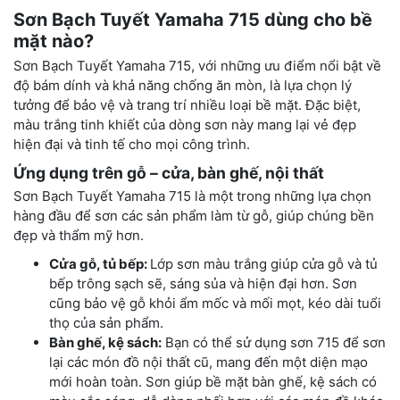
Sơn Bạch Tuyết Yamaha 715 dùng cho bề
mặt nào?
Sơn Bạch Tuyết Yamaha 715, với những ưu điểm nổi bật về
độ bám dính và khả năng chống ăn mòn, là lựa chọn lý
tưởng để bảo vệ và trang trí nhiều loại bề mặt. Đặc biệt,
màu trắng tinh khiết của dòng sơn này mang lại vẻ đẹp
hiện đại và tinh tế cho mọi công trình.
Ứng dụng trên gỗ – cửa, bàn ghế, nội thất
Sơn Bạch Tuyết Yamaha 715 là một trong những lựa chọn
hàng đầu để sơn các sản phẩm làm từ gỗ, giúp chúng bền
đẹp và thẩm mỹ hơn.
Cửa gỗ, tủ bếp:
Lớp sơn màu trắng giúp cửa gỗ và tủ
bếp trông sạch sẽ, sáng sủa và hiện đại hơn. Sơn
cũng bảo vệ gỗ khỏi ẩm mốc và mối mọt, kéo dài tuổi
thọ của sản phẩm.
Bàn ghế, kệ sách:
Bạn có thể sử dụng sơn 715 để sơn
lại các món đồ nội thất cũ, mang đến một diện mạo
mới hoàn toàn. Sơn giúp bề mặt bàn ghế, kệ sách có