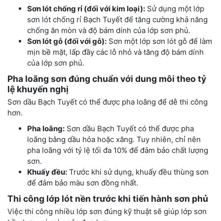
Sơn lót chống rỉ (đối với kim loại):
Sử dụng một lớp
sơn lót chống rỉ Bạch Tuyết để tăng cường khả năng
chống ăn mòn và độ bám dính của lớp sơn phủ.
Sơn lót gỗ (đối với gỗ):
Sơn một lớp sơn lót gỗ để làm
mịn bề mặt, lấp đầy các lỗ nhỏ và tăng độ bám dính
của lớp sơn phủ.
Pha loãng sơn đúng chuẩn với dung môi theo tỷ
lệ khuyến nghị
Sơn dầu Bạch Tuyết có thể được pha loãng để dễ thi công
hơn.
Pha loãng:
Sơn dầu Bạch Tuyết có thể được pha
loãng bằng dầu hỏa hoặc xăng. Tuy nhiên, chỉ nên
pha loãng với tỷ lệ tối đa 10% để đảm bảo chất lượng
sơn.
Khuấy đều:
Trước khi sử dụng, khuấy đều thùng sơn
để đảm bảo màu sơn đồng nhất.
Thi công lớp lót nền trước khi tiến hành sơn phủ
Việc thi công nhiều lớp sơn đúng kỹ thuật sẽ giúp lớp sơn