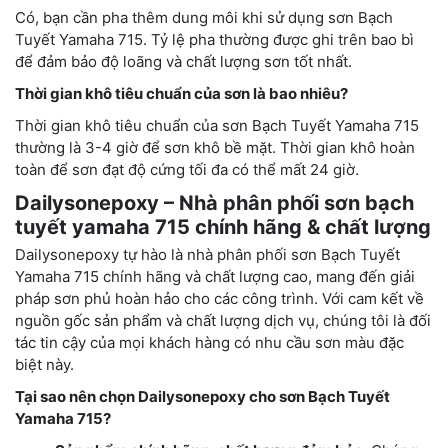
Có, bạn cần pha thêm dung môi khi sử dụng sơn Bạch
Tuyết Yamaha 715. Tỷ lệ pha thường được ghi trên bao bì
để đảm bảo độ loãng và chất lượng sơn tốt nhất.
Thời gian khô tiêu chuẩn của sơn là bao nhiêu?
Thời gian khô tiêu chuẩn của sơn Bạch Tuyết Yamaha 715
thường là 3-4 giờ để sơn khô bề mặt. Thời gian khô hoàn
toàn để sơn đạt độ cứng tối đa có thể mất 24 giờ.
Dailysonepoxy – Nhà phân phối sơn bạch
tuyết yamaha 715 chính hãng & chất lượng
Dailysonepoxy tự hào là nhà phân phối sơn Bạch Tuyết
Yamaha 715 chính hãng và chất lượng cao, mang đến giải
pháp sơn phủ hoàn hảo cho các công trình. Với cam kết về
nguồn gốc sản phẩm và chất lượng dịch vụ, chúng tôi là đối
tác tin cậy của mọi khách hàng có nhu cầu sơn màu đặc
biệt này.
Tại sao nên chọn Dailysonepoxy cho sơn Bạch Tuyết
Yamaha 715?