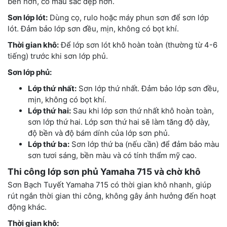
bền hơn, có màu sắc đẹp hơn.
Sơn lớp lót:
Dùng cọ, rulo hoặc máy phun sơn để sơn lớp
lót. Đảm bảo lớp sơn đều, mịn, không có bọt khí.
Thời gian khô:
Để lớp sơn lót khô hoàn toàn (thường từ 4-6
tiếng) trước khi sơn lớp phủ.
Sơn lớp phủ:
Lớp thứ nhất:
Sơn lớp thứ nhất. Đảm bảo lớp sơn đều,
mịn, không có bọt khí.
Lớp thứ hai:
Sau khi lớp sơn thứ nhất khô hoàn toàn,
sơn lớp thứ hai. Lớp sơn thứ hai sẽ làm tăng độ dày,
độ bền và độ bám dính của lớp sơn phủ.
Lớp thứ ba:
Sơn lớp thứ ba (nếu cần) để đảm bảo màu
sơn tươi sáng, bền màu và có tính thẩm mỹ cao.
Thi công lớp sơn phủ Yamaha 715 và chờ khô
Sơn Bạch Tuyết Yamaha 715 có thời gian khô nhanh, giúp
rút ngắn thời gian thi công, không gây ảnh hưởng đến hoạt
động khác.
Thời gian khô: