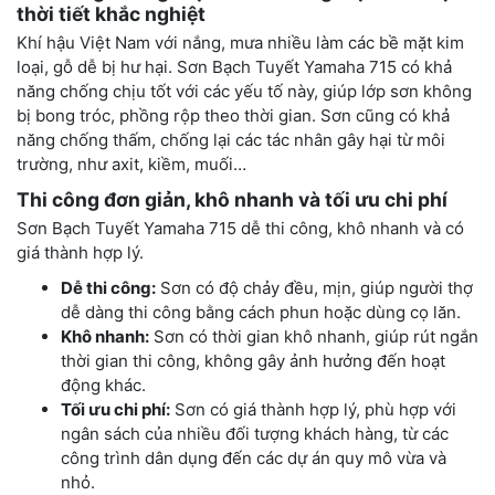
thời tiết khắc nghiệt
Khí hậu Việt Nam với nắng, mưa nhiều làm các bề mặt kim
loại, gỗ dễ bị hư hại. Sơn Bạch Tuyết Yamaha 715 có khả
năng chống chịu tốt với các yếu tố này, giúp lớp sơn không
bị bong tróc, phồng rộp theo thời gian. Sơn cũng có khả
năng chống thấm, chống lại các tác nhân gây hại từ môi
trường, như axit, kiềm, muối…
Thi công đơn giản, khô nhanh và tối ưu chi phí
Sơn Bạch Tuyết Yamaha 715 dễ thi công, khô nhanh và có
giá thành hợp lý.
Dễ thi công:
Sơn có độ chảy đều, mịn, giúp người thợ
dễ dàng thi công bằng cách phun hoặc dùng cọ lăn.
Khô nhanh:
Sơn có thời gian khô nhanh, giúp rút ngắn
thời gian thi công, không gây ảnh hưởng đến hoạt
động khác.
Tối ưu chi phí:
Sơn có giá thành hợp lý, phù hợp với
ngân sách của nhiều đối tượng khách hàng, từ các
công trình dân dụng đến các dự án quy mô vừa và
nhỏ.