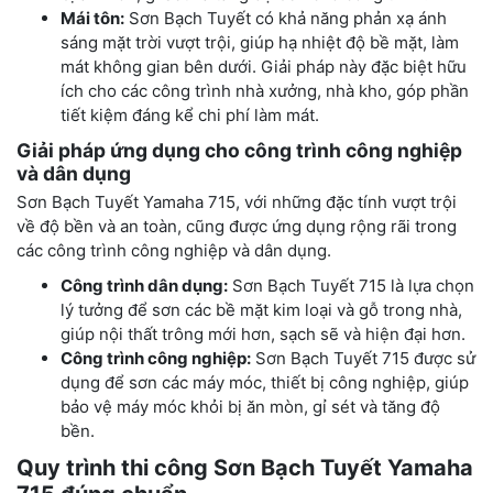
Mái tôn:
Sơn Bạch Tuyết có khả năng phản xạ ánh
sáng mặt trời vượt trội, giúp hạ nhiệt độ bề mặt, làm
mát không gian bên dưới. Giải pháp này đặc biệt hữu
ích cho các công trình nhà xưởng, nhà kho, góp phần
tiết kiệm đáng kể chi phí làm mát.
Giải pháp ứng dụng cho công trình công nghiệp
và dân dụng
Sơn Bạch Tuyết Yamaha 715, với những đặc tính vượt trội
về độ bền và an toàn, cũng được ứng dụng rộng rãi trong
các công trình công nghiệp và dân dụng.
Công trình dân dụng:
Sơn Bạch Tuyết 715 là lựa chọn
lý tưởng để sơn các bề mặt kim loại và gỗ trong nhà,
giúp nội thất trông mới hơn, sạch sẽ và hiện đại hơn.
Công trình công nghiệp:
Sơn Bạch Tuyết 715 được sử
dụng để sơn các máy móc, thiết bị công nghiệp, giúp
bảo vệ máy móc khỏi bị ăn mòn, gỉ sét và tăng độ
bền.
Quy trình thi công Sơn Bạch Tuyết Yamaha