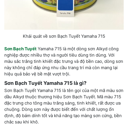
Khái quát về sơn Bạch Tuyết Yamaha 715
Sơn Bạch Tuyết
Yamaha 715 là một dòng sơn Alkyd công
nghiệp được nhiều thợ và người tiêu dùng tin dùng. Với
màu sắc trắng tinh khiết đặc trưng và độ bền cao, dòng sơn
này không chỉ đáp ứng nhu cầu trang trí mà còn mang lại
hiệu quả bảo vệ bề mặt vượt trội.
Sơn Bạch Tuyết Yamaha 715 là gì?
Sơn Bạch Tuyết Yamaha 715 là tên gọi của một mã màu sơn
dầu Alkyd thuộc thương hiệu Sơn Bạch Tuyết. Mã màu 715
đặc trưng cho tông màu trắng sáng, tinh khiết, rất được ưa
chuộng. Dòng sơn này được biết đến với chất lượng ổn
định, độ bám dính tốt và khả năng tạo màng sơn cứng, bền
chắc sau khi khô.