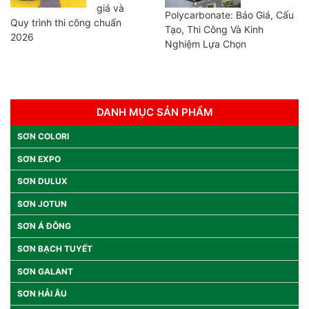
giá và
Polycarbonate: Báo Giá, Cấu
Quy trình thi công chuẩn
Tạo, Thi Công Và Kinh
2026
Nghiệm Lựa Chọn
DANH MỤC SẢN PHẨM
SƠN COLORI
SƠN EXPO
SƠN DULUX
SƠN JOTUN
SƠN Á ĐÔNG
SƠN BẠCH TUYẾT
SƠN GALANT
SƠN HẢI ÂU