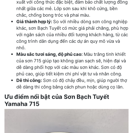
xuất với công thức đặc biệt, đảm bảo chất lượng đồng
nhất giữa các mẻ. Lớp sơn sau khi khô cứng, bền
chắc, chống bong tróc và phai màu.
Giá thành hợp lý:
So với nhiều dòng sơn công nghiệp
khác, sơn Bạch Tuyết có mức giá phải chăng, phù hợp
với ngân sách của nhiều đối tượng khách hàng, từ các
công trình dân dụng đến các dự án quy mô vừa và
nhỏ.
Màu sắc tươi sáng, độ phủ cao:
Màu trắng tinh khiết
của sơn 715 giúp tạo không gian sạch sẽ, hiện đại và
dễ dàng phối hợp với các màu sơn khác. Sơn có độ
phủ cao, giúp tiết kiệm chi phí vật tư và nhân công.
Dễ thi công:
Sơn có độ chảy đều, mịn, giúp người thợ
dễ dàng thi công bằng cách phun hoặc dùng cọ lăn.
Ưu điểm nổi bật của Sơn Bạch Tuyết
Yamaha 715