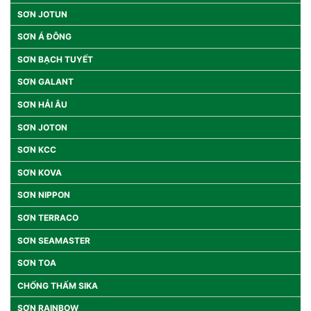
SƠN JOTUN
SƠN Á ĐÔNG
SƠN BẠCH TUYẾT
SƠN GALANT
SƠN HẢI ÂU
SƠN JOTON
SƠN KCC
SƠN KOVA
SƠN NIPPON
SƠN TERRACO
SƠN SEAMASTER
SƠN TOA
CHỐNG THẤM SIKA
SƠN RAINBOW