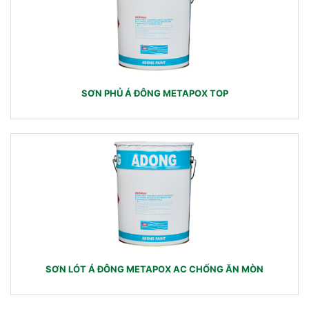
SƠN PHỦ Á ĐÔNG METAPOX TOP
SƠN LÓT Á ĐÔNG METAPOX AC CHỐNG ĂN MÒN