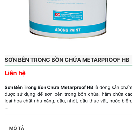
SƠN BÊN TRONG BỒN CHỨA METARPROOF HB
Liên hệ
Sơn Bên Trong Bồn Chứa Metarproof HB
là dòng sản phẩm
được sử dụng để sơn bên trong bồn chứa, hầm chứa các
loại hóa chất như xăng, dầu, nhớt, dầu thực vật, nước biển,
…
MÔ TẢ