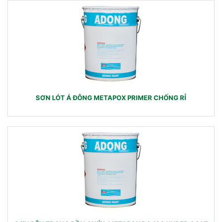
SƠN LÓT Á ĐÔNG METAPOX PRIMER CHỐNG RỈ