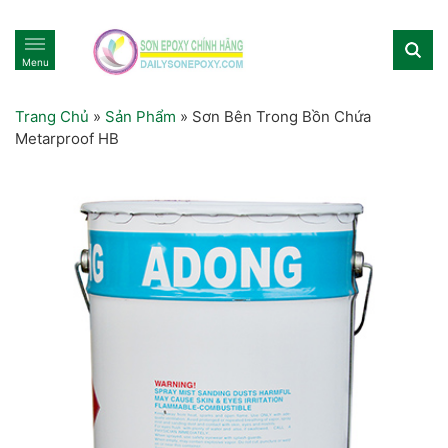
Menu
Trang Chủ
»
Sản Phẩm
»
Sơn Bên Trong Bồn Chứa
Metarproof HB