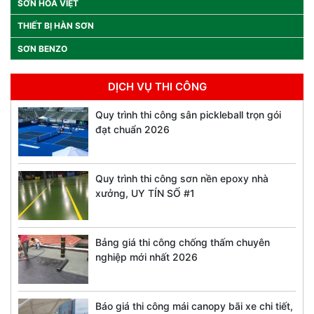
SƠN HOA VIỆT
THIẾT BỊ HÀN SƠN
SƠN BENZO
DỊCH VỤ THI CÔNG
Quy trình thi công sân pickleball trọn gói
đạt chuẩn 2026
Quy trình thi công sơn nền epoxy nhà
xưởng, UY TÍN SỐ #1
Bảng giá thi công chống thấm chuyên
nghiệp mới nhất 2026
Báo giá thi công mái canopy bãi xe chi tiết,