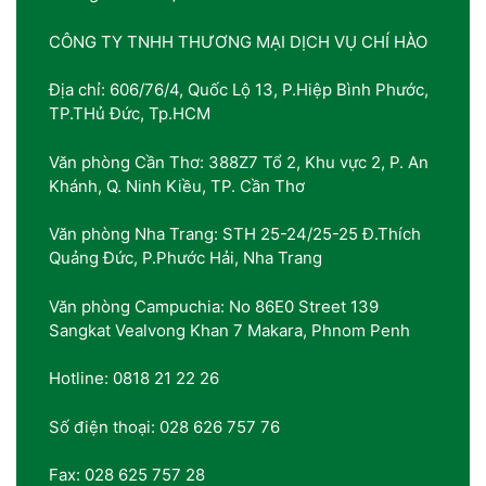
CÔNG TY TNHH THƯƠNG MẠI DỊCH VỤ CHÍ HÀO
Địa chỉ: 606/76/4, Quốc Lộ 13, P.Hiệp Bình Phước,
TP.THủ Đức, Tp.HCM
Văn phòng Cần Thơ: 388Z7 Tổ 2, Khu vực 2, P. An
Khánh, Q. Ninh Kiều, TP. Cần Thơ
Văn phòng Nha Trang: STH 25-24/25-25 Đ.Thích
Quảng Đức, P.Phước Hải, Nha Trang
Văn phòng Campuchia: No 86E0 Street 139
Sangkat Vealvong Khan 7 Makara, Phnom Penh
Hotline: 0818 21 22 26
Số điện thoại: 028 626 757 76
Fax: 028 625 757 28