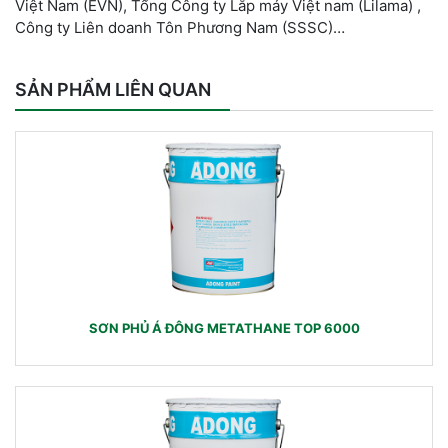
Việt Nam (EVN), Tổng Công ty Lắp máy Việt nam (Lilama) ,
Công ty Liên doanh Tôn Phương Nam (SSSC)…
SẢN PHẨM LIÊN QUAN
SƠN PHỦ Á ĐÔNG METATHANE TOP 6000