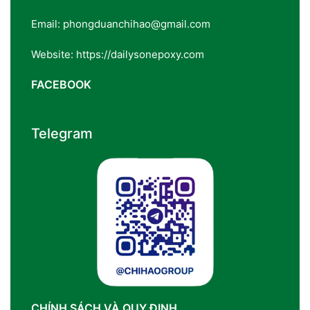
Email: phongduanchihao@gmail.com
Website: https://dailysonepoxy.com
FACEBOOK
Telegram
CHÍNH SÁCH VÀ QUY ĐỊNH