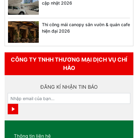
cập nhật 2026
Thi công mái canopy sân vườn & quán cafe
hiện đại 2026
CÔNG TY TNHH THƯƠNG MẠI DỊCH VỤ CHÍ
HÀO
ĐĂNG KÍ NHẬN TIN BÁO
Thông tin liên hệ