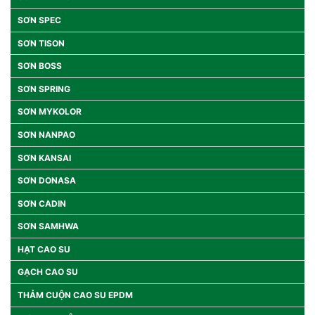
SƠN SPEC
SƠN TISON
SƠN BOSS
SƠN SPRING
SƠN MYKOLOR
SƠN NANPAO
SƠN KANSAI
SƠN DONASA
SƠN CADIN
SƠN SAMHWA
HẠT CAO SU
GẠCH CAO SU
THẢM CUỘN CAO SU EPDM