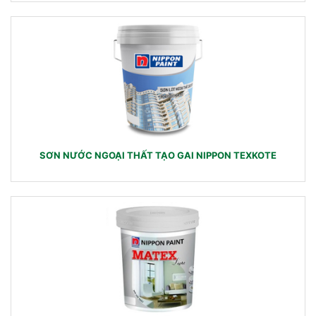
SƠN NƯỚC NGOẠI THẤT TẠO GAI NIPPON TEXKOTE