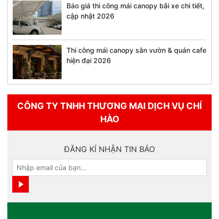
Báo giá thi công mái canopy bãi xe chi tiết,
cập nhật 2026
Thi công mái canopy sân vườn & quán cafe
hiện đại 2026
CÔNG TY TNHH THƯƠNG MẠI DỊCH VỤ CHÍ
HÀO
ĐĂNG KÍ NHẬN TIN BÁO