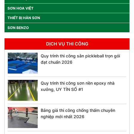
SƠN HOA VIỆT
THIẾT BỊ HÀN SƠN
SƠN BENZO
DỊCH VỤ THI CÔNG
Quy trình thi công sân pickleball trọn gói
đạt chuẩn 2026
Quy trình thi công sơn nền epoxy nhà
xưởng, UY TÍN SỐ #1
Bảng giá thi công chống thấm chuyên
nghiệp mới nhất 2026