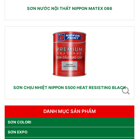
SƠN NƯỚC NỘI THẤT NIPPON MATEX 086
SƠN CHỊU NHIỆT NIPPON S500 HEAT RESISTING BLACK
DANH MỤC SẢN PHẨM
SƠN COLORI
SƠN EXPO