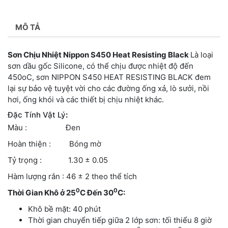
MÔ TẢ
Sơn Chịu Nhiệt Nippon S450 Heat Resisting Black
Là loại
sơn dầu gốc Silicone, có thể chịu được nhiệt độ đến
450oC, sơn NIPPON S450 HEAT RESISTING BLACK đem
lại sự bảo vệ tuyệt vời cho các đường ống xả, lò sưởi, nồi
hơi, ống khói và các thiết bị chịu nhiệt khác.
Đặc Tính Vật Lý
:
Màu : Đen
Hoàn thiện : Bóng mờ
Tỷ trọng : 1.30 ± 0.05
Hàm lượng rắn : 46 ± 2 theo thể tích
0
0
Thời Gian Khô ở 25
C Đến 30
C:
Khô bề mặt: 40 phút
Thời gian chuyển tiếp giữa 2 lớp sơn: tối thiểu 8 giờ