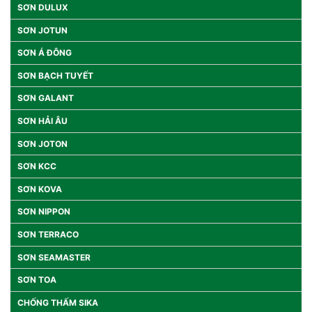
SƠN DULUX
SƠN JOTUN
SƠN Á ĐÔNG
SƠN BẠCH TUYẾT
SƠN GALANT
SƠN HẢI ÂU
SƠN JOTON
SƠN KCC
SƠN KOVA
SƠN NIPPON
SƠN TERRACO
SƠN SEAMASTER
SƠN TOA
CHỐNG THẤM SIKA