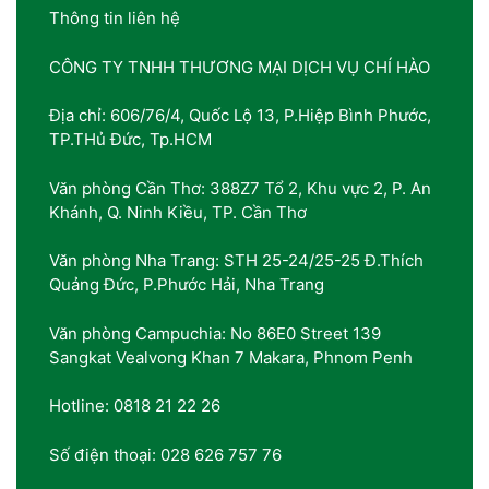
Thông tin liên hệ
CÔNG TY TNHH THƯƠNG MẠI DỊCH VỤ CHÍ HÀO
Địa chỉ: 606/76/4, Quốc Lộ 13, P.Hiệp Bình Phước,
TP.THủ Đức, Tp.HCM
Văn phòng Cần Thơ: 388Z7 Tổ 2, Khu vực 2, P. An
Khánh, Q. Ninh Kiều, TP. Cần Thơ
Văn phòng Nha Trang: STH 25-24/25-25 Đ.Thích
Quảng Đức, P.Phước Hải, Nha Trang
Văn phòng Campuchia: No 86E0 Street 139
Sangkat Vealvong Khan 7 Makara, Phnom Penh
Hotline: 0818 21 22 26
Số điện thoại: 028 626 757 76