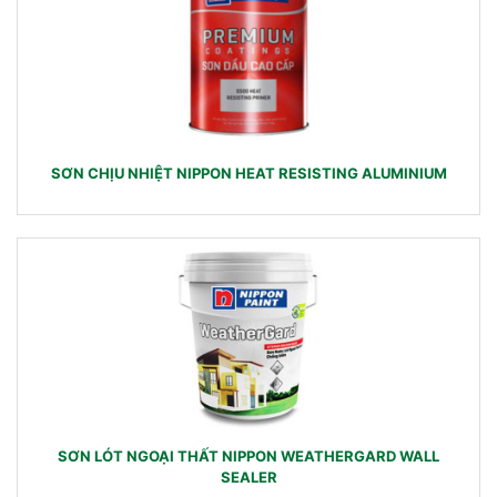
SƠN CHỊU NHIỆT NIPPON HEAT RESISTING ALUMINIUM
SƠN LÓT NGOẠI THẤT NIPPON WEATHERGARD WALL
SEALER