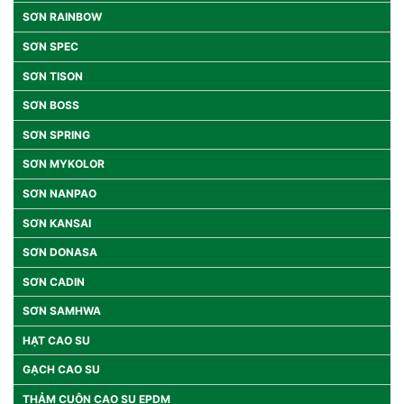
SƠN RAINBOW
SƠN SPEC
SƠN TISON
SƠN BOSS
SƠN SPRING
SƠN MYKOLOR
SƠN NANPAO
SƠN KANSAI
SƠN DONASA
SƠN CADIN
SƠN SAMHWA
HẠT CAO SU
GẠCH CAO SU
THẢM CUỘN CAO SU EPDM