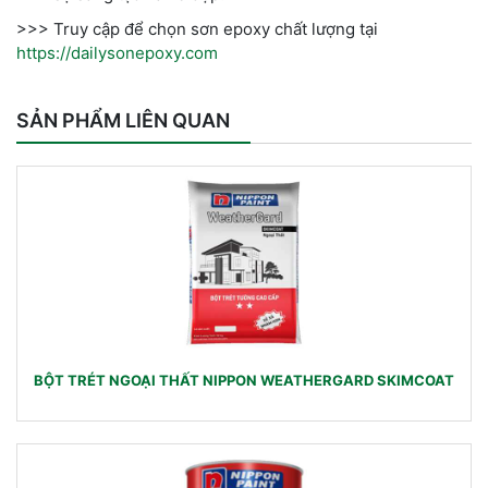
>>> Truy cập để chọn sơn epoxy chất lượng tại
https://dailysonepoxy.com
SẢN PHẨM LIÊN QUAN
BỘT TRÉT NGOẠI THẤT NIPPON WEATHERGARD SKIMCOAT