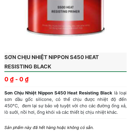
SƠN CHỊU NHIỆT NIPPON S450 HEAT
RESISTING BLACK
0
₫
-
0
₫
Sơn Chịu Nhiệt Nippon S450 Heat Resisting Black
là loại
sơn dầu gốc silicone, có thể chịu được nhiệt độ đến
450°C, đem lại sự bảo vệ tuyệt vời cho các đường ống xả,
lò sưởi, nồi hơi, ống khói và các thiết bị chịu nhiệt khác.
Sản phẩm này đã hết hàng hoặc không có sẵn.