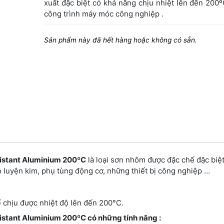
xuất đặc biệt có khả năng chịu nhiệt lên đến 200
công trình máy móc công nghiệp .
Sản phẩm này đã hết hàng hoặc không có sẵn.
istant Aluminium 200ºC
là loại sơn nhôm được đặc chế đặc biệ
ò luyện kim, phụ tùng động cơ, những thiết bị công nghiệp …
ể chịu được nhiệt độ lên đến 200°C.
stant Aluminium 200ºC có những tính năng :