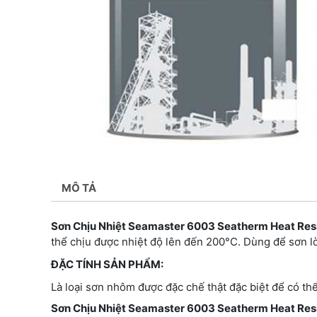
MÔ TẢ
Sơn Chịu Nhiệt Seamaster 6003 Seatherm Heat Res
thể chịu được nhiệt độ lên đến 200°C. Dùng để sơn l
ĐẶC TÍNH SẢN PHẨM:
Là loại sơn nhôm được đặc chế thật đặc biệt để có th
Sơn Chịu Nhiệt Seamaster 6003 Seatherm Heat Resi