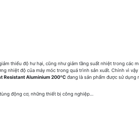
iảm thiểu độ hư hại, cũng như giảm tầng suất nhiệt trong các 
ợng nhiệt độ của máy móc trong quá trình sản xuất. Chính vì vậy
t Resistant Aluminium 200ºC
đang là sản phẩm được sử dụng r
 tùng động cơ, những thiết bị công nghiệp…