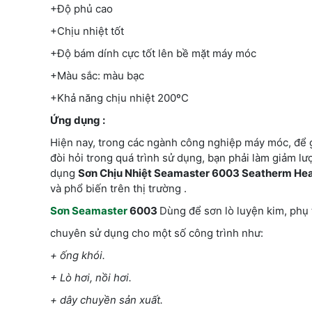
+Độ phủ cao
+Chịu nhiệt tốt
+Độ bám dính cực tốt lên bề mặt máy móc
+Màu sắc: màu bạc
+Khả năng chịu nhiệt 200ºC
Ứng dụng :
Hiện nay, trong các ngành công nghiệp máy móc, để g
đòi hỏi trong quá trình sử dụng, bạn phải làm giảm lư
dụng
Sơn Chịu Nhiệt Seamaster 6003 Seatherm Hea
và phổ biến trên thị trường .
Sơn Seamaster
6003
Dùng để sơn lò luyện kim, phụ
chuyên sử dụng cho một số công trình như:
+ ống khói.
+ Lò hơi, nồi hơi.
+ dây chuyền sản xuất.