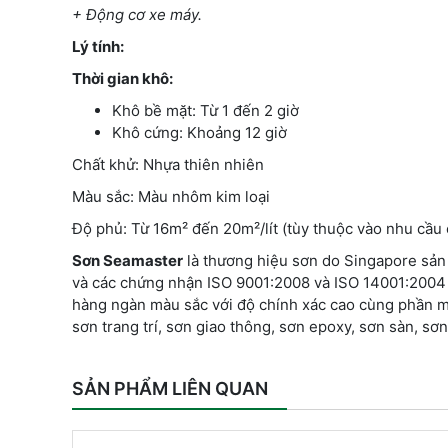
+ Động cơ xe máy.
Lý tính:
Thời gian khô:
Khô bề mặt: Từ 1 đến 2 giờ
Khô cứng: Khoảng 12 giờ
Chất khử: Nhựa thiên nhiên
Màu sắc: Màu nhôm kim loại
Độ phủ: Từ 16m² đến 20m²/lít (tùy thuộc vào nhu cầu 
Sơn Seamaster
là thương hiệu sơn do Singapore sản
và các chứng nhận ISO 9001:2008 và ISO 14001:2004
hàng ngàn màu sắc với độ chính xác cao cùng phần
sơn trang trí, sơn giao thông, sơn epoxy, sơn sàn, sơ
SẢN PHẨM LIÊN QUAN