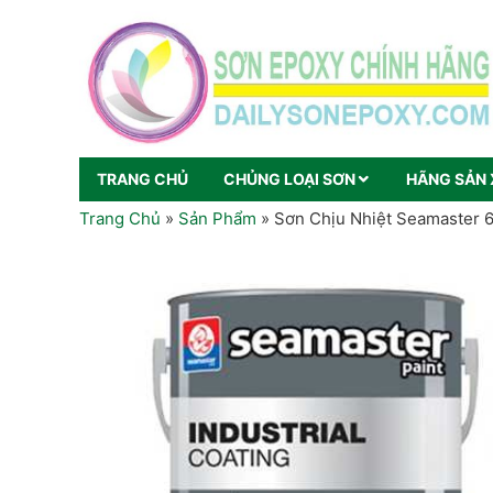
TRANG CHỦ
CHỦNG LOẠI SƠN
HÃNG SẢN 
Trang Chủ
»
Sản Phẩm
»
Sơn Chịu Nhiệt Seamaster 