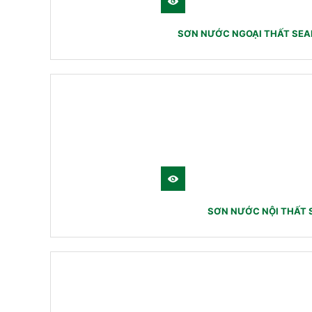
SƠN NƯỚC NGOẠI THẤT SEA
SƠN NƯỚC NỘI THẤT 