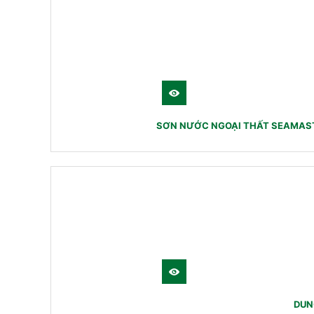
SƠN NƯỚC NGOẠI THẤT SEAMAST
DUN