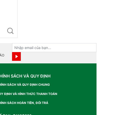
BÁO
HÍNH SÁCH VÀ QUY ĐỊNH
HÍNH SÁCH VÀ QUY ĐỊNH CHUNG
UY ĐỊNH VÀ HÌNH THỨC THANH TOÁN
ÍNH SÁCH HOÀN TIỀN, ĐỔI TRẢ