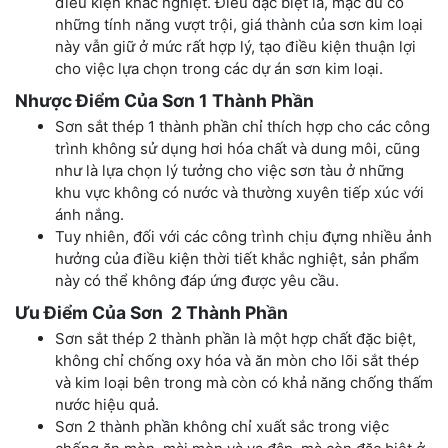
điều kiện khắc nghiệt. Điều đặc biệt là, mặc dù có
những tính năng vượt trội, giá thành của sơn kim loại
này vẫn giữ ở mức rất hợp lý, tạo điều kiện thuận lợi
cho việc lựa chọn trong các dự án sơn kim loại.
Nhược Điểm Của Sơn 1 Thành Phần
Sơn sắt thép 1 thành phần chỉ thích hợp cho các công
trình không sử dụng hơi hóa chất và dung môi, cũng
như là lựa chọn lý tưởng cho việc sơn tàu ở những
khu vực không có nước và thường xuyên tiếp xúc với
ánh nắng.
Tuy nhiên, đối với các công trình chịu đựng nhiều ảnh
hưởng của điều kiện thời tiết khắc nghiệt, sản phẩm
này có thể không đáp ứng được yêu cầu.
Ưu Điểm Của Sơn 2 Thành Phần
Sơn sắt thép 2 thành phần là một hợp chất đặc biệt,
không chỉ chống oxy hóa và ăn mòn cho lõi sắt thép
và kim loại bên trong mà còn có khả năng chống thấm
nước hiệu quả.
Sơn 2 thành phần không chỉ xuất sắc trong việc