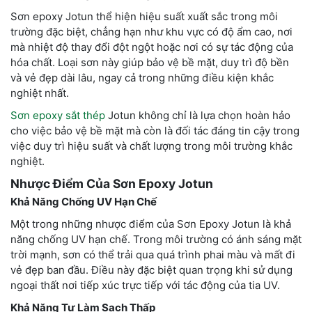
Sơn epoxy Jotun thể hiện hiệu suất xuất sắc trong môi
trường đặc biệt, chẳng hạn như khu vực có độ ẩm cao, nơi
mà nhiệt độ thay đổi đột ngột hoặc nơi có sự tác động của
hóa chất. Loại sơn này giúp bảo vệ bề mặt, duy trì độ bền
và vẻ đẹp dài lâu, ngay cả trong những điều kiện khắc
nghiệt nhất.
Sơn epoxy sắt thép
Jotun không chỉ là lựa chọn hoàn hảo
cho việc bảo vệ bề mặt mà còn là đối tác đáng tin cậy trong
việc duy trì hiệu suất và chất lượng trong môi trường khắc
nghiệt.
Nhược Điểm Của Sơn Epoxy Jotun
Khả Năng Chống UV Hạn Chế
Một trong những nhược điểm của Sơn Epoxy Jotun là khả
năng chống UV hạn chế. Trong môi trường có ánh sáng mặt
trời mạnh, sơn có thể trải qua quá trình phai màu và mất đi
vẻ đẹp ban đầu. Điều này đặc biệt quan trọng khi sử dụng
ngoại thất nơi tiếp xúc trực tiếp với tác động của tia UV.
Khả Năng Tự Làm Sạch Thấp