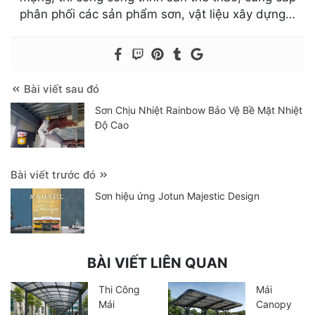
phân phối các sản phẩm sơn, vật liệu xây dựng…
Bài viết sau đó
Sơn Chịu Nhiệt Rainbow Bảo Vệ Bề Mặt Nhiệt
Độ Cao
Bài viết trước đó
Sơn hiệu ứng Jotun Majestic Design
BÀI VIẾT LIÊN QUAN
Thi Công
Mái
Mái
Canopy