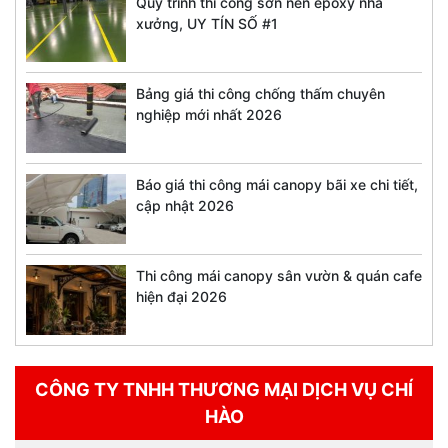
Quy trình thi công sơn nền epoxy nhà
xưởng, UY TÍN SỐ #1
Bảng giá thi công chống thấm chuyên
nghiệp mới nhất 2026
Báo giá thi công mái canopy bãi xe chi tiết,
cập nhật 2026
Thi công mái canopy sân vườn & quán cafe
hiện đại 2026
CÔNG TY TNHH THƯƠNG MẠI DỊCH VỤ CHÍ
HÀO