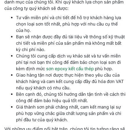
danh mục của chúng tôi. Khi quý khách lựa chọn sản phẩm
của công ty quý khách sẽ được:
Tư vấn miễn phí và chi tiết để hỗ trợ khách hàng lựa
chọn loại sơn tốt nhất, phù hợp với nhu cầu cụ thể
của họ.
Bạn sẽ nhận được đầy đủ tài liệu về thông số kỹ thuật
chi tiết và miễn phí của sản phẩm mà không mất bất
kỳ chi phí nào.
Chúng tôi cung cấp dịch vụ khảo sát và tư vấn miễn
phí tại nơi bạn thi công để đảm bảo chọn loại sơn đi
kèm định mức
sơn epoxy kết cấu thép
phù hợp.
Giao hàng tận nơi được thực hiện theo yêu cầu của
khách hàng và cam kết cung cấp đầy đủ hóa đơn VAT
nếu quý khách có nhu cầu.
Bên cạnh đó, chúng tôi hướng dẫn tận tình về cách thi
công để đảm bảo hiệu quả tốt nhất.
Giá thành sơn phải chăng nhất, cam kết mang lại sự
phù hợp vững chắc giữa chất lượng sản phẩm và chi
phí đầu tư của quý khách.
Với những ưu điểm nổi bật trên, chúng tôi tin tưởng rằng sẽ