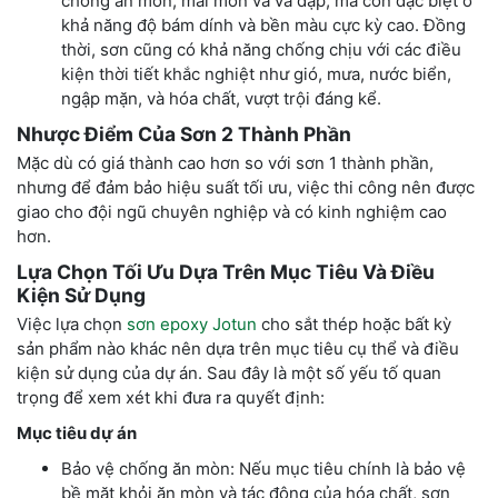
chống ăn mòn, mài mòn và va đập, mà còn đặc biệt ở
khả năng độ bám dính và bền màu cực kỳ cao. Đồng
thời, sơn cũng có khả năng chống chịu với các điều
kiện thời tiết khắc nghiệt như gió, mưa, nước biển,
ngập mặn, và hóa chất, vượt trội đáng kể.
Nhược Điểm Của Sơn 2 Thành Phần
Mặc dù có giá thành cao hơn so với sơn 1 thành phần,
nhưng để đảm bảo hiệu suất tối ưu, việc thi công nên được
giao cho đội ngũ chuyên nghiệp và có kinh nghiệm cao
hơn.
Lựa Chọn Tối Ưu Dựa Trên Mục Tiêu Và Điều
Kiện Sử Dụng
Việc lựa chọn
sơn epoxy Jotun
cho sắt thép hoặc bất kỳ
sản phẩm nào khác nên dựa trên mục tiêu cụ thể và điều
kiện sử dụng của dự án. Sau đây là một số yếu tố quan
trọng để xem xét khi đưa ra quyết định:
Mục tiêu dự án
Bảo vệ chống ăn mòn: Nếu mục tiêu chính là bảo vệ
bề mặt khỏi ăn mòn và tác động của hóa chất, sơn