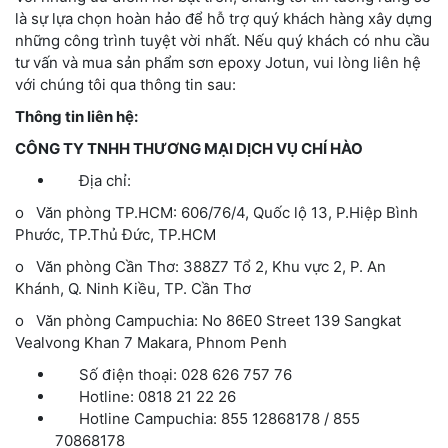
là sự lựa chọn hoàn hảo để hỗ trợ quý khách hàng xây dựng
những công trình tuyệt vời nhất. Nếu quý khách có nhu cầu
tư vấn và mua sản phẩm sơn epoxy Jotun, vui lòng liên hệ
với chúng tôi qua thông tin sau:
Thông tin liên hệ:
CÔNG TY TNHH THƯƠNG MẠI DỊCH VỤ CHÍ HÀO
Địa chỉ:
o
Văn phòng TP.HCM: 606/76/4, Quốc lộ 13, P.Hiệp Bình
Phước, TP.Thủ Đức, TP.HCM
o
Văn phòng Cần Thơ: 388Z7 Tổ 2, Khu vực 2, P. An
Khánh, Q. Ninh Kiều, TP. Cần Thơ
o
Văn phòng Campuchia: No 86E0 Street 139 Sangkat
Vealvong Khan 7 Makara, Phnom Penh
Số điện thoại: 028 626 757 76
Hotline: 0818 21 22 26
Hotline Campuchia: 855 12868178 / 855
70868178