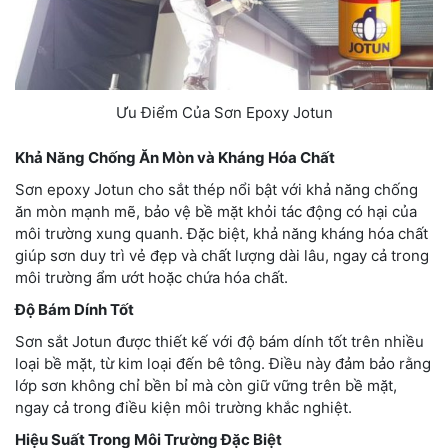
Ưu Điểm Của Sơn Epoxy Jotun
Khả Năng Chống Ăn Mòn và Kháng Hóa Chất
Sơn epoxy Jotun cho sắt thép nổi bật với khả năng chống
ăn mòn mạnh mẽ, bảo vệ bề mặt khỏi tác động có hại của
môi trường xung quanh. Đặc biệt, khả năng kháng hóa chất
giúp sơn duy trì vẻ đẹp và chất lượng dài lâu, ngay cả trong
môi trường ẩm ướt hoặc chứa hóa chất.
Độ Bám Dính Tốt
Sơn sắt Jotun được thiết kế với độ bám dính tốt trên nhiều
loại bề mặt, từ kim loại đến bê tông. Điều này đảm bảo rằng
lớp sơn không chỉ bền bỉ mà còn giữ vững trên bề mặt,
ngay cả trong điều kiện môi trường khắc nghiệt.
Hiệu Suất Trong Môi Trường Đặc Biệt