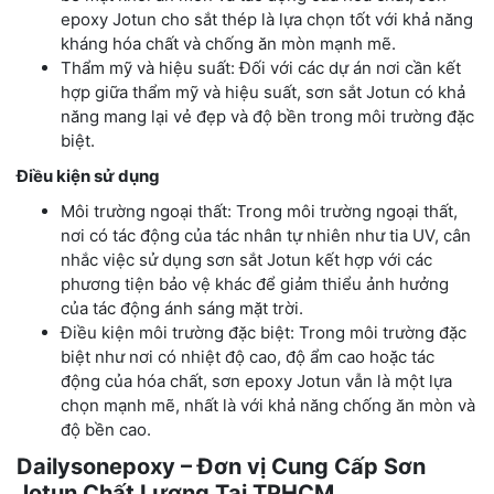
epoxy Jotun cho sắt thép là lựa chọn tốt với khả năng
kháng hóa chất và chống ăn mòn mạnh mẽ.
Thẩm mỹ và hiệu suất: Đối với các dự án nơi cần kết
hợp giữa thẩm mỹ và hiệu suất, sơn sắt Jotun có khả
năng mang lại vẻ đẹp và độ bền trong môi trường đặc
biệt.
Điều kiện sử dụng
Môi trường ngoại thất: Trong môi trường ngoại thất,
nơi có tác động của tác nhân tự nhiên như tia UV, cân
nhắc việc sử dụng sơn sắt Jotun kết hợp với các
phương tiện bảo vệ khác để giảm thiểu ảnh hưởng
của tác động ánh sáng mặt trời.
Điều kiện môi trường đặc biệt: Trong môi trường đặc
biệt như nơi có nhiệt độ cao, độ ẩm cao hoặc tác
động của hóa chất, sơn epoxy Jotun vẫn là một lựa
chọn mạnh mẽ, nhất là với khả năng chống ăn mòn và
độ bền cao.
Dailysonepoxy – Đơn vị Cung Cấp Sơn
Jotun Chất Lượng Tại TPHCM