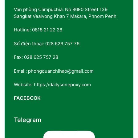
Văn phòng Campuchia: No 86E0 Street 139
Sangkat Vealvong Khan 7 Makara, Phnom Penh
Hotline: 0818 21 22 26
Số điện thoại: 028 626 757 76
Fax: 028 625 757 28
Email: phongduanchihao@gmail.com
Website: https://dailysonepoxy.com
FACEBOOK
Telegram