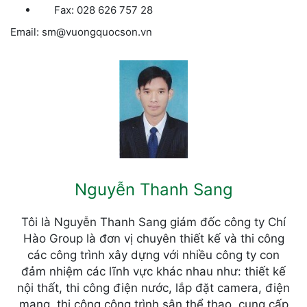
Fax: 028 626 757 28
Email: sm@vuongquocson.vn
Nguyễn Thanh Sang
Tôi là Nguyễn Thanh Sang giám đốc công ty Chí
Hào Group là đơn vị chuyên thiết kế và thi công
các công trình xây dựng với nhiều công ty con
đảm nhiệm các lĩnh vực khác nhau như: thiết kế
nội thất, thi công điện nước, lắp đặt camera, điện
mạng, thi công công trình sân thể thao, cung cấp