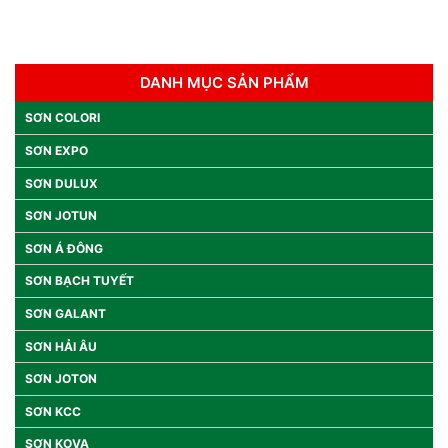
DANH MỤC SẢN PHẨM
SƠN COLORI
SƠN EXPO
SƠN DULUX
SƠN JOTUN
SƠN Á ĐÔNG
SƠN BẠCH TUYẾT
SƠN GALANT
SƠN HẢI ÂU
SƠN JOTON
SƠN KCC
SƠN KOVA