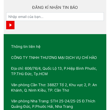
ĐĂNG KÍ NHẬN TIN BÁO
Thông tin liên hệ
CÔNG TY TNHH THƯƠNG MẠI DỊCH VỤ CHÍ HÀO
Địa chỉ: 606/76/4, Quốc Lộ 13, P.Hiệp Bình Phước,
TP.THủ Đức, Tp.HCM
Văn phòng Cần Thơ: 388Z7 Tổ 2, Khu vực 2, P. An
Khánh, Q. Ninh Kiều, TP. Cần Thơ
Văn phòng Nha Trang: STH 25-24/25-25 Đ.Thích
Quảng Đức, P.Phước Hải, Nha Trang