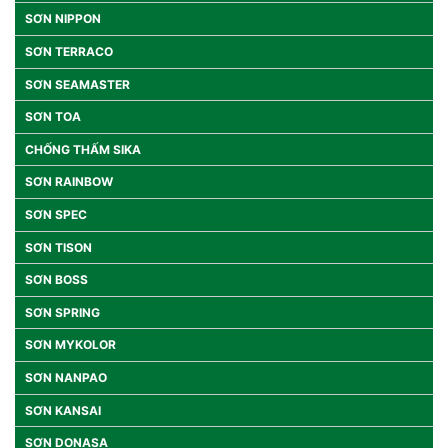
SƠN NIPPON
SƠN TERRACO
SƠN SEAMASTER
SƠN TOA
CHỐNG THẤM SIKA
SƠN RAINBOW
SƠN SPEC
SƠN TISON
SƠN BOSS
SƠN SPRING
SƠN MYKOLOR
SƠN NANPAO
SƠN KANSAI
SƠN DONASA