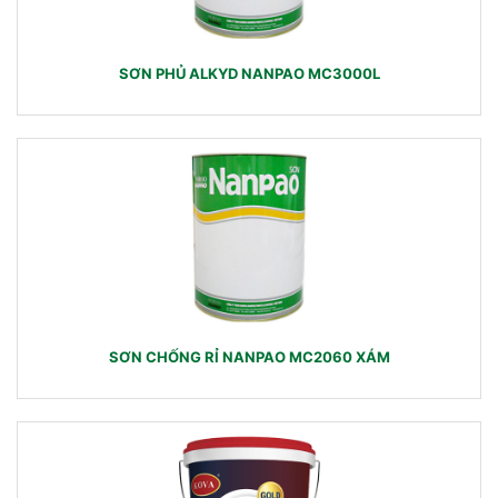
SƠN PHỦ ALKYD NANPAO MC3000L
SƠN CHỐNG RỈ NANPAO MC2060 XÁM