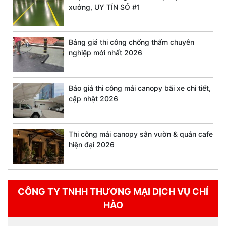
xưởng, UY TÍN SỐ #1
Bảng giá thi công chống thấm chuyên
nghiệp mới nhất 2026
Báo giá thi công mái canopy bãi xe chi tiết,
cập nhật 2026
Thi công mái canopy sân vườn & quán cafe
hiện đại 2026
CÔNG TY TNHH THƯƠNG MẠI DỊCH VỤ CHÍ
HÀO