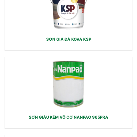
SƠN GIẢ ĐÁ KOVA KSP
SƠN GIÀU KẼM VÔ CƠ NANPAO 965PRA