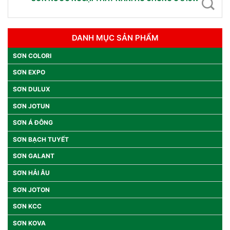
DANH MỤC SẢN PHẨM
SƠN COLORI
SƠN EXPO
SƠN DULUX
SƠN JOTUN
SƠN Á ĐÔNG
SƠN BẠCH TUYẾT
SƠN GALANT
SƠN HẢI ÂU
SƠN JOTON
SƠN KCC
SƠN KOVA