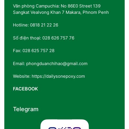
Văn phòng Campuchia: No 86E0 Street 139
Sangkat Vealvong Khan 7 Makara, Phnom Penh
Hotline: 0818 21 22 26
Số điện thoại: 028 626 757 76
Fax: 028 625 757 28
Email: phongduanchihao@gmail.com
Website: https://dailysonepoxy.com
FACEBOOK
Telegram