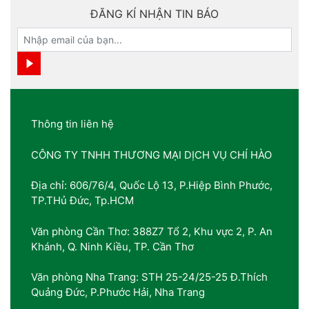
ĐĂNG KÍ NHẬN TIN BÁO
Thông tin liên hệ
CÔNG TY TNHH THƯƠNG MẠI DỊCH VỤ CHÍ HÀO
Địa chỉ: 606/76/4, Quốc Lộ 13, P.Hiệp Bình Phước,
TP.THủ Đức, Tp.HCM
Văn phòng Cần Thơ: 388Z7 Tổ 2, Khu vực 2, P. An
Khánh, Q. Ninh Kiều, TP. Cần Thơ
Văn phòng Nha Trang: STH 25-24/25-25 Đ.Thích
Quảng Đức, P.Phước Hải, Nha Trang