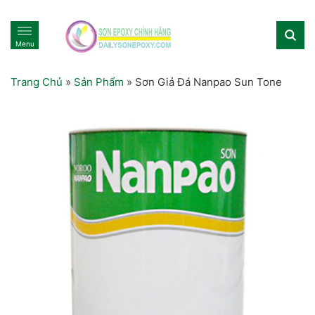
Menu
Trang Chủ
»
Sản Phẩm
»
Sơn Giả Đá Nanpao Sun Tone