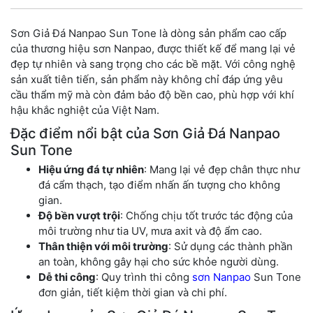
Sơn Giả Đá Nanpao Sun Tone là dòng sản phẩm cao cấp
của thương hiệu sơn Nanpao, được thiết kế để mang lại vẻ
đẹp tự nhiên và sang trọng cho các bề mặt. Với công nghệ
sản xuất tiên tiến, sản phẩm này không chỉ đáp ứng yêu
cầu thẩm mỹ mà còn đảm bảo độ bền cao, phù hợp với khí
hậu khắc nghiệt của Việt Nam.
Đặc điểm nổi bật của Sơn Giả Đá Nanpao
Sun Tone
Hiệu ứng đá tự nhiên
: Mang lại vẻ đẹp chân thực như
đá cẩm thạch, tạo điểm nhấn ấn tượng cho không
gian.
Độ bền vượt trội
: Chống chịu tốt trước tác động của
môi trường như tia UV, mưa axit và độ ẩm cao.
Thân thiện với môi trường
: Sử dụng các thành phần
an toàn, không gây hại cho sức khỏe người dùng.
Dễ thi công
: Quy trình thi công
sơn Nanpao
Sun Tone
đơn giản, tiết kiệm thời gian và chi phí.