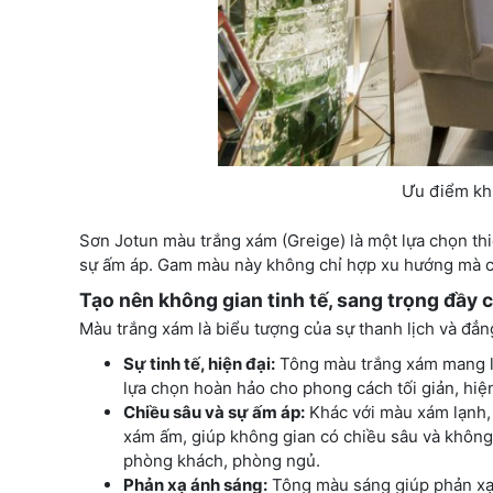
Ưu điểm kh
Sơn Jotun màu trắng xám (Greige) là một lựa chọn thi
sự ấm áp. Gam màu này không chỉ hợp xu hướng mà cò
Tạo nên không gian tinh tế, sang trọng đầy 
Màu trắng xám là biểu tượng của sự thanh lịch và đẳn
Sự tinh tế, hiện đại:
Tông màu trắng xám mang lại 
lựa chọn hoàn hảo cho phong cách tối giản, hiệ
Chiều sâu và sự ấm áp:
Khác với màu xám lạnh, 
xám ấm, giúp không gian có chiều sâu và không 
phòng khách, phòng ngủ.
Phản xạ ánh sáng:
Tông màu sáng giúp phản xạ á