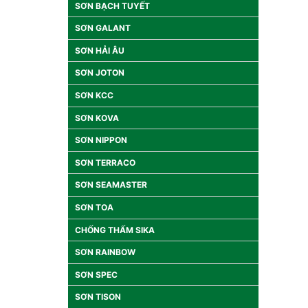
SƠN BẠCH TUYẾT
SƠN GALANT
SƠN HẢI ÂU
SƠN JOTON
SƠN KCC
SƠN KOVA
SƠN NIPPON
SƠN TERRACO
SƠN SEAMASTER
SƠN TOA
CHỐNG THẤM SIKA
SƠN RAINBOW
SƠN SPEC
SƠN TISON