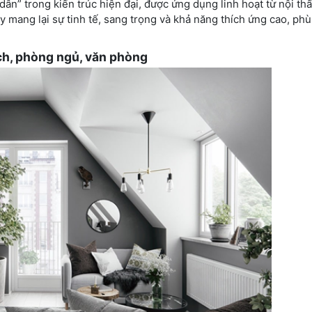
n” trong kiến trúc hiện đại, được ứng dụng linh hoạt từ nội th
 mang lại sự tinh tế, sang trọng và khả năng thích ứng cao, phù
ch, phòng ngủ, văn phòng