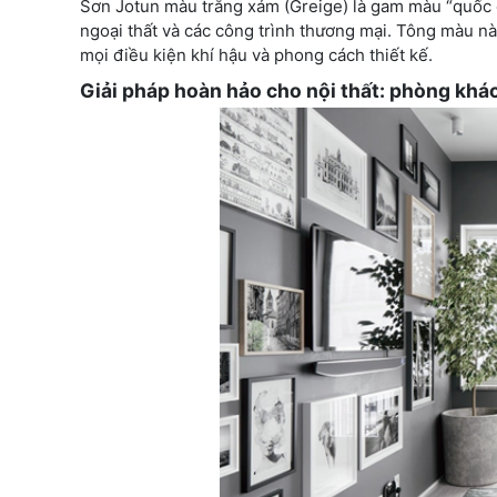
Sơn Jotun màu trắng xám (Greige) là gam màu “quốc dâ
ngoại thất và các công trình thương mại. Tông màu này
mọi điều kiện khí hậu và phong cách thiết kế.
Giải pháp hoàn hảo cho nội thất: phòng khá