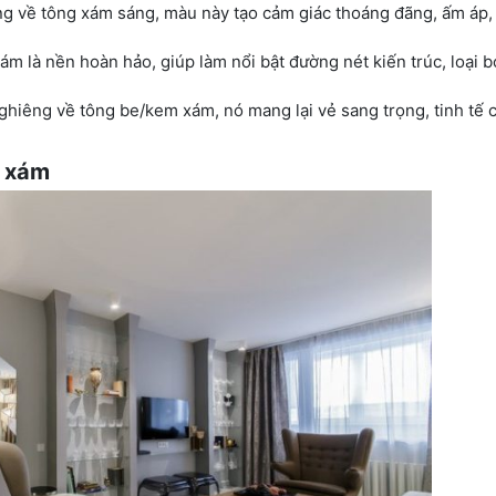
g về tông xám sáng, màu này tạo cảm giác thoáng đãng, ấm áp,
m là nền hoàn hảo, giúp làm nổi bật đường nét kiến trúc, loại 
ghiêng về tông be/kem xám, nó mang lại vẻ sang trọng, tinh tế 
g xám