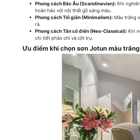
Phong cách Bắc Âu (Scandinavian):
Khi nghiên
hoàn hảo với nội thất gỗ sáng màu.
Phong cách Tối giản (Minimalism):
Màu trắng xá
rà.
Phong cách Tân cổ điển (Neo-Classical):
Khi n
chi tiết phào chỉ và cột trụ.
Ưu điểm khi chọn sơn Jotun màu trắn