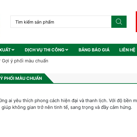
XUẤT
DỊCH VỤ THI CÔNG
BẢNG BÁO GIÁ
LIÊN HỆ
 Gợi ý phối màu chuẩn
 Ý PHỐI MÀU CHUẨN
ng ai yêu thích phong cách hiện đại và thanh lịch. Với độ bền 
 giúp không gian trở nên tinh tế, sang trọng và đầy cảm hứng.