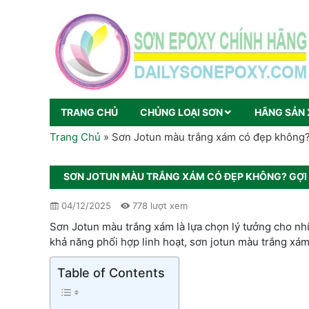
TRANG CHỦ
CHỦNG LOẠI SƠN
HÃNG SẢN 
Trang Chủ
»
Sơn Jotun màu trắng xám có đẹp không?
SƠN JOTUN MÀU TRẮNG XÁM CÓ ĐẸP KHÔNG? GỢI
04/12/2025
778 lượt xem
Sơn Jotun màu trắng xám là lựa chọn lý tưởng cho nhữ
khả năng phối hợp linh hoạt, sơn jotun màu trắng xám
Table of Contents