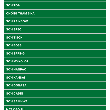
SƠN TOA
CHỐNG THẤM SIKA
SƠN RAINBOW
SƠN SPEC
SƠN TISON
SƠN BOSS
SƠN SPRING
SƠN MYKOLOR
SƠN NANPAO
SƠN KANSAI
SƠN DONASA
SƠN CADIN
SƠN SAMHWA
HẠT CAO SU