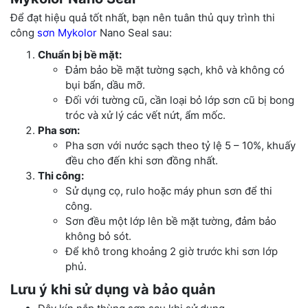
Để đạt hiệu quả tốt nhất, bạn nên tuân thủ quy trình thi
công
sơn Mykolor
Nano Seal sau:
Chuẩn bị bề mặt:
Đảm bảo bề mặt tường sạch, khô và không có
bụi bẩn, dầu mỡ.
Đối với tường cũ, cần loại bỏ lớp sơn cũ bị bong
tróc và xử lý các vết nứt, ẩm mốc.
Pha sơn:
Pha sơn với nước sạch theo tỷ lệ 5 – 10%, khuấy
đều cho đến khi sơn đồng nhất.
Thi công:
Sử dụng cọ, rulo hoặc máy phun sơn để thi
công.
Sơn đều một lớp lên bề mặt tường, đảm bảo
không bỏ sót.
Để khô trong khoảng 2 giờ trước khi sơn lớp
phủ.
Lưu ý khi sử dụng và bảo quản