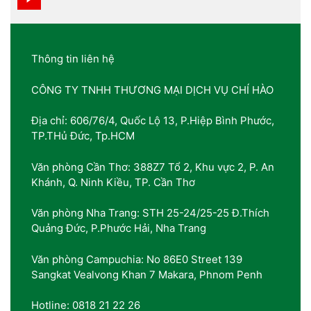
Thông tin liên hệ
CÔNG TY TNHH THƯƠNG MẠI DỊCH VỤ CHÍ HÀO
Địa chỉ: 606/76/4, Quốc Lộ 13, P.Hiệp Bình Phước,
TP.THủ Đức, Tp.HCM
Văn phòng Cần Thơ: 388Z7 Tổ 2, Khu vực 2, P. An
Khánh, Q. Ninh Kiều, TP. Cần Thơ
Văn phòng Nha Trang: STH 25-24/25-25 Đ.Thích
Quảng Đức, P.Phước Hải, Nha Trang
Văn phòng Campuchia: No 86E0 Street 139
Sangkat Vealvong Khan 7 Makara, Phnom Penh
Hotline: 0818 21 22 26