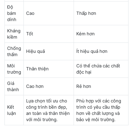
Độ
bám
Cao
Thấp hơn
dính
Kháng
Tốt
Kém hơn
kiềm
Chống
Hiệu quả
Ít hiệu quả hơn
thấm
Môi
Có thể chứa các chất
Thân thiện
trường
độc hại
Giá
Cao hơn
Rẻ hơn
thành
Lựa chọn tối ưu cho
Phù hợp với các công
Kết
công trình bền đẹp,
trình có yêu cầu thấp
luận
an toàn và thân thiện
hơn về chất lượng và
với môi trường.
bảo vệ môi trường.