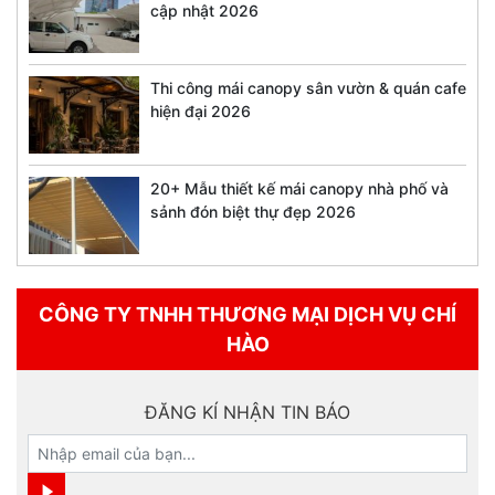
cập nhật 2026
Thi công mái canopy sân vườn & quán cafe
hiện đại 2026
20+ Mẫu thiết kế mái canopy nhà phố và
sảnh đón biệt thự đẹp 2026
CÔNG TY TNHH THƯƠNG MẠI DỊCH VỤ CHÍ
HÀO
ĐĂNG KÍ NHẬN TIN BÁO