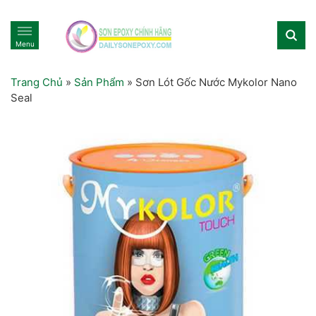
Menu
Trang Chủ
»
Sản Phẩm
»
Sơn Lót Gốc Nước Mykolor Nano
Seal