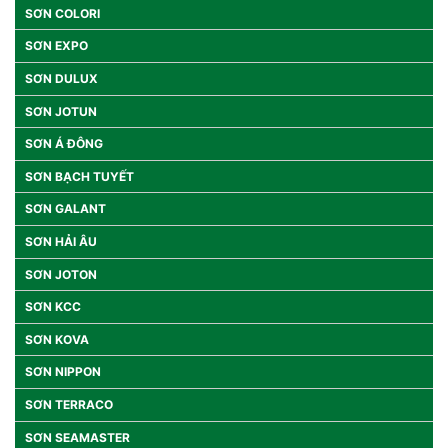
SƠN COLORI
SƠN EXPO
SƠN DULUX
SƠN JOTUN
SƠN Á ĐÔNG
SƠN BẠCH TUYẾT
SƠN GALANT
SƠN HẢI ÂU
SƠN JOTON
SƠN KCC
SƠN KOVA
SƠN NIPPON
SƠN TERRACO
SƠN SEAMASTER