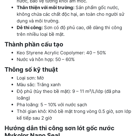
nước, bảo vệ tường khỏi ẩm mốc.
Thân thiện với môi trường:
Sản phẩm gốc nước,
không chứa các chất độc hại, an toàn cho người sử
dụng và môi trường.
Dễ thi công:
Sơn có độ phủ cao, dễ dàng thi công
trên nhiều loại bề mặt.
Thành phần cấu tạo
Keo Styrene Acrylic Copolymer: 40 – 50%
Nước và hỗn hợp: 50 – 60%
Thông số kỹ thuật
Loại sơn: Mờ
Màu sắc: Trắng xanh
Độ phủ (tùy theo bề mặt): 9 – 11 m²/L/lớp (đã pha
loãng)
Pha loãng: 5 – 10% với nước sạch
Thời gian khô: Khô bề mặt trong vòng 0.5 giờ, sơn lớp
kế tiếp sau 2 giờ
Hướng dẫn thi công sơn lót gốc nước
Mykolor Nano Seal