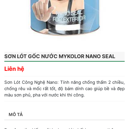
SƠN LÓT GỐC NƯỚC MYKOLOR NANO SEAL
Liên hệ
Sơn Lót Công Nghệ Nano: Tính năng chống thấm 2 chiều,
chống rêu và mốc rất tốt, độ bám dính cao giúp bề và đẹp
màu sơn phủ, pha với nước khi thi công.
MÔ TẢ