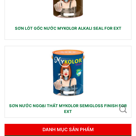
SƠN LÓT GỐC NƯỚC MYKOLOR ALKALI SEAL FOR EXT
SƠN NƯỚC NGOẠI THẤT MYKOLOR SEMIGLOSS FINISH FOR
EXT
DANH MỤC SẢN PHẨM