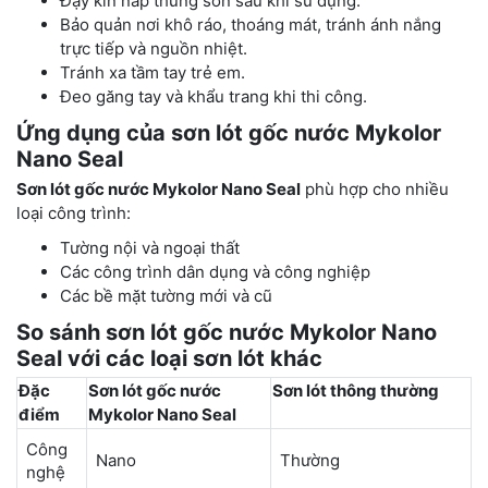
Đậy kín nắp thùng sơn sau khi sử dụng.
Bảo quản nơi khô ráo, thoáng mát, tránh ánh nắng
trực tiếp và nguồn nhiệt.
Tránh xa tầm tay trẻ em.
Đeo găng tay và khẩu trang khi thi công.
Ứng dụng của sơn lót gốc nước Mykolor
Nano Seal
Sơn lót gốc nước Mykolor Nano Seal
phù hợp cho nhiều
loại công trình:
Tường nội và ngoại thất
Các công trình dân dụng và công nghiệp
Các bề mặt tường mới và cũ
So sánh sơn lót gốc nước Mykolor Nano
Seal với các loại sơn lót khác
Đặc
Sơn lót gốc nước
Sơn lót thông thường
điểm
Mykolor Nano Seal
Công
Nano
Thường
nghệ