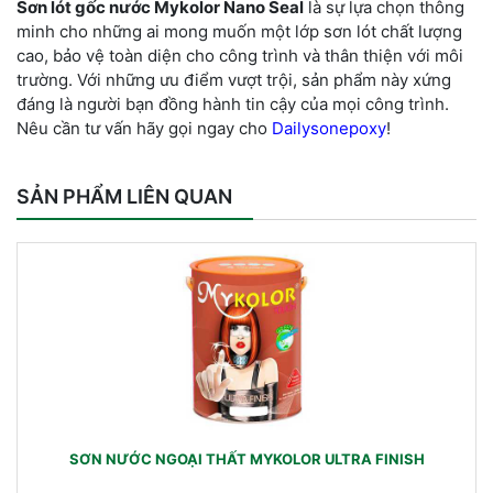
Sơn lót gốc nước Mykolor Nano Seal
là sự lựa chọn thông
minh cho những ai mong muốn một lớp sơn lót chất lượng
cao, bảo vệ toàn diện cho công trình và thân thiện với môi
trường. Với những ưu điểm vượt trội, sản phẩm này xứng
đáng là người bạn đồng hành tin cậy của mọi công trình.
Nêu cần tư vấn hãy gọi ngay cho
Dailysonepoxy
!
SẢN PHẨM LIÊN QUAN
SƠN NƯỚC NGOẠI THẤT MYKOLOR ULTRA FINISH