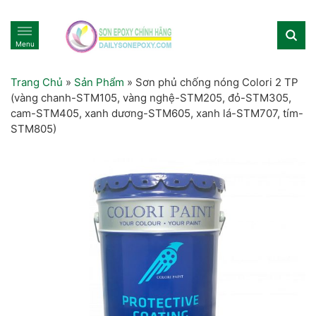
Menu
Trang Chủ
»
Sản Phẩm
»
Sơn phủ chống nóng Colori 2 TP
(vàng chanh-STM105, vàng nghệ-STM205, đỏ-STM305,
cam-STM405, xanh dương-STM605, xanh lá-STM707, tím-
STM805)