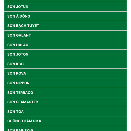
SƠN JOTUN
SƠN Á ĐÔNG
SƠN BẠCH TUYẾT
SƠN GALANT
SƠN HẢI ÂU
SƠN JOTON
SƠN KCC
SƠN KOVA
SƠN NIPPON
SƠN TERRACO
SƠN SEAMASTER
SƠN TOA
CHỐNG THẤM SIKA
SƠN RAINBOW