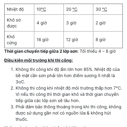
Nhiệt độ
10
°C
20
°C
30
°C
Khô sờ
4 giờ
3 giờ
2 giờ
được
Khô
16 giờ
12 giờ
8 giờ
cứng
Thời gian chuyển tiếp giữa 2 lớp sơn
: Tối thiểu 4 – 8 giờ
Điều kiện môi trường khi thi công:
Không thi công khi độ ẩm lớn hơn 85%. Nhiệt độ của
bề mặt cần sơn phải lớn hơn điểm sương ít nhất là
3oC.
Không thi công khi nhiệt độ môi trường thấp hơn 7°C.
Vì nếu thi công thì thời gian khô và thời gian chuyển
tiếp giữa các lớp sơn sẽ lâu hơn.
Phải đảm bảo thông thoáng trong khi thi công, không
được sử dụng gần nơi có nguồn lửa & không hút
thuốc.