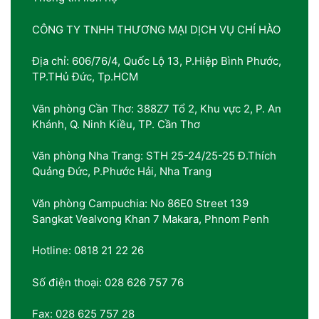
CÔNG TY TNHH THƯƠNG MẠI DỊCH VỤ CHÍ HÀO
Địa chỉ: 606/76/4, Quốc Lộ 13, P.Hiệp Bình Phước,
TP.THủ Đức, Tp.HCM
Văn phòng Cần Thơ: 388Z7 Tổ 2, Khu vực 2, P. An
Khánh, Q. Ninh Kiều, TP. Cần Thơ
Văn phòng Nha Trang: STH 25-24/25-25 Đ.Thích
Quảng Đức, P.Phước Hải, Nha Trang
Văn phòng Campuchia: No 86E0 Street 139
Sangkat Vealvong Khan 7 Makara, Phnom Penh
Hotline: 0818 21 22 26
Số điện thoại: 028 626 757 76
Fax: 028 625 757 28