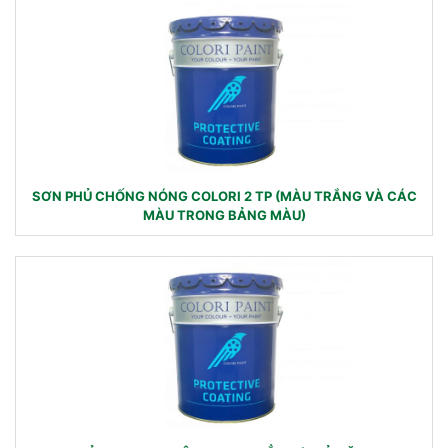
SƠN PHỦ CHỐNG NÓNG COLORI 2 TP (MÀU TRẮNG VÀ CÁC
MÀU TRONG BẢNG MÀU)