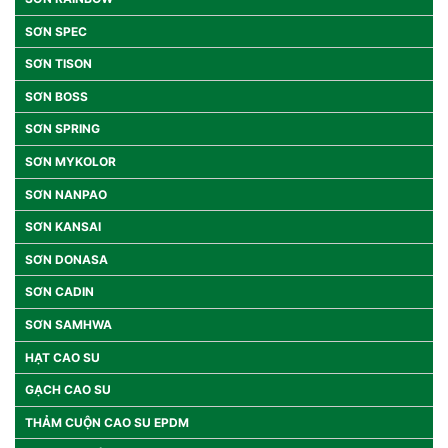
SƠN SPEC
SƠN TISON
SƠN BOSS
SƠN SPRING
SƠN MYKOLOR
SƠN NANPAO
SƠN KANSAI
SƠN DONASA
SƠN CADIN
SƠN SAMHWA
HẠT CAO SU
GẠCH CAO SU
THẢM CUỘN CAO SU EPDM