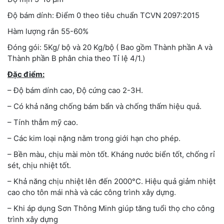
Độ bám dính: Điểm 0 theo tiêu chuẩn TCVN 2097:2015
Hàm lượng rắn 55-60%
Đóng gói: 5Kg/ bộ và 20 Kg/bộ ( Bao gồm Thành phần A và
Thành phần B phân chia theo Tỉ lệ 4/1.)
Đặc điểm:
– Độ bám dính cao, Độ cứng cao 2-3H.
– Có khả năng chống bám bẩn và chống thấm hiệu quả.
– Tính thẫm mỹ cao.
– Các kim loại nặng nằm trong giới hạn cho phép.
– Bền màu, chịu mài mòn tốt. Kháng nước biển tốt, chống rỉ
sét, chịu nhiệt tốt.
– Khả năng chịu nhiệt lên đến 2000°C. Hiệu quả giảm nhiệt
cao cho tôn mái nhà và các công trình xây dựng.
– Khi áp dụng Sơn Thông Minh giúp tăng tuổi thọ cho công
trình xây dựng