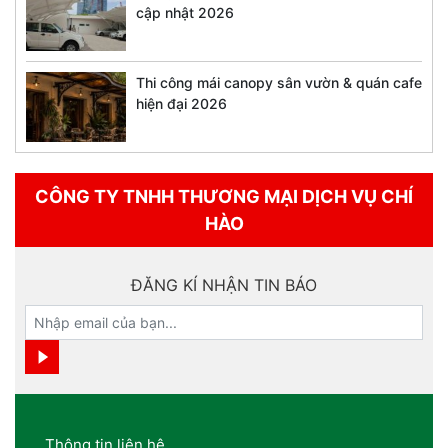
cập nhật 2026
Thi công mái canopy sân vườn & quán cafe
hiện đại 2026
CÔNG TY TNHH THƯƠNG MẠI DỊCH VỤ CHÍ
HÀO
ĐĂNG KÍ NHẬN TIN BÁO
Thông tin liên hệ