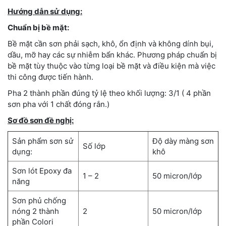
Hướng dẫn sử dụng:
Chuẩn bị bề mặt:
Bề mặt cần sơn phải sạch, khô, ổn định và không dính bụi,
dầu, mỡ hay các sự nhiễm bẩn khác. Phương pháp chuẩn bị
bề mặt tùy thuộc vào từng loại bề mặt và điều kiện mà việc
thi công được tiến hành.
Pha 2 thành phần đúng tỷ lệ theo khối lượng: 3/1 ( 4 phần
sơn pha với 1 chất đóng rắn.)
Sơ đồ sơn đề nghị:
Sản phẩm sơn sử
Độ dày màng sơn
Số lớp
dụng:
khô
Sơn lót Epoxy đa
1 – 2
50 micron/lớp
năng
Sơn phủ chống
nóng 2 thành
2
50 micron/lớp
phần Colori