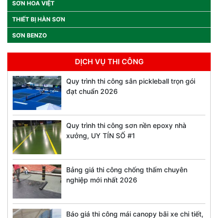
SƠN HOA VIỆT
THIẾT BỊ HÀN SƠN
SƠN BENZO
DỊCH VỤ THI CÔNG
Quy trình thi công sân pickleball trọn gói
đạt chuẩn 2026
Quy trình thi công sơn nền epoxy nhà
xưởng, UY TÍN SỐ #1
Bảng giá thi công chống thấm chuyên
nghiệp mới nhất 2026
Báo giá thi công mái canopy bãi xe chi tiết,