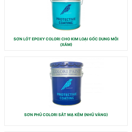
SƠN LÓT EPOXY COLORI CHO KIM LOẠI GỐC DUNG MÔI
(XÁM)
SƠN PHỦ COLORI SẮT MẠ KẼM (NHŨ VÀNG)