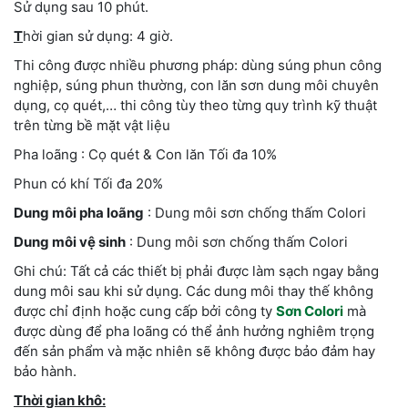
Sử dụng sau 10 phút.
T
hời gian sử dụng: 4 giờ.
Thi công được nhiều phương pháp: dùng súng phun công
nghiệp, súng phun thường, con lăn sơn dung môi chuyên
dụng, cọ quét,… thi công tùy theo từng quy trình kỹ thuật
trên từng bề mặt vật liệu
Pha loãng : Cọ quét & Con lăn Tối đa 10%
Phun có khí Tối đa 20%
Dung môi pha loãng
: Dung môi sơn chống thấm Colori
Dung môi vệ sinh
: Dung môi sơn chống thấm Colori
Ghi chú: Tất cả các thiết bị phải được làm sạch ngay bằng
dung môi sau khi sử dụng. Các dung môi thay thế không
được chỉ định hoặc cung cấp bởi công ty
Sơn Colori
mà
được dùng để pha loãng có thể ảnh hưởng nghiêm trọng
đến sản phẩm và mặc nhiên sẽ không được bảo đảm hay
bảo hành.
Thời gian khô: