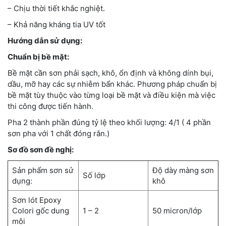
– Chịu thời tiết khắc nghiệt.
– Khả năng kháng tia UV tốt
Hướng dẫn sử dụng:
Chuẩn bị bề mặt:
Bề mặt cần sơn phải sạch, khô, ổn định và không dính bụi,
dầu, mỡ hay các sự nhiễm bẩn khác. Phương pháp chuẩn bị
bề mặt tùy thuộc vào từng loại bề mặt và điều kiện mà việc
thi công được tiến hành.
Pha 2 thành phần đúng tỷ lệ theo khối lượng: 4/1 ( 4 phần
sơn pha với 1 chất đóng rắn.)
Sơ đồ sơn đề nghị:
Sản phẩm sơn sử
Độ dày màng sơn
Số lớp
dụng:
khô
Sơn lót Epoxy
Colori gốc dung
1 – 2
50 micron/lớp
môi