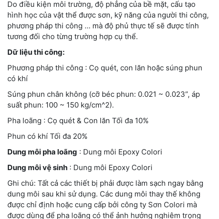
Do điều kiện môi trường, độ phẳng của bề mặt, cấu tạo
hình học của vật thể được sơn, kỹ năng của người thi công,
phương pháp thi công … mà độ phủ thực tế sẽ được tính
tương đối cho từng trường hợp cụ thể.
Dữ liệu thi công:
Phương pháp thi công : Cọ quét, con lăn hoặc súng phun
có khí
Súng phun chân không (cỡ béc phun: 0.021 ~ 0.023”, áp
suất phun: 100 ~ 150 kg/cm^2).
Pha loãng : Cọ quét & Con lăn Tối đa 10%
Phun có khí Tối đa 20%
Dung môi pha loãng
: Dung môi Epoxy Colori
Dung môi vệ sinh
: Dung môi Epoxy Colori
Ghi chú: Tất cả các thiết bị phải được làm sạch ngay bằng
dung môi sau khi sử dụng. Các dung môi thay thế không
được chỉ định hoặc cung cấp bởi công ty Sơn Colori mà
được dùng để pha loãng có thể ảnh hưởng nghiêm trọng