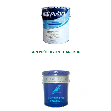
SƠN PHỦ POLYURETHANE KCC