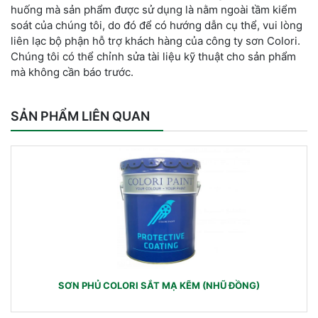
huống mà sản phẩm được sử dụng là nằm ngoài tầm kiểm
soát của chúng tôi, do đó để có hướng dẫn cụ thể, vui lòng
liên lạc bộ phận hỗ trợ khách hàng của công ty sơn Colori.
Chúng tôi có thể chỉnh sửa tài liệu kỹ thuật cho sản phẩm
mà không cần báo trước.
SẢN PHẨM LIÊN QUAN
SƠN PHỦ COLORI SẮT MẠ KẼM (NHŨ ĐỒNG)