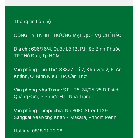
Thông tin liên hệ
CÔNG TY TNHH THƯƠNG MẠI DỊCH VỤ CHÍ HÀO
Địa chỉ: 606/76/4, Quốc Lộ 13, P.Hiệp Bình Phước,
TP.THủ Đức, Tp.HCM
Văn phòng Cần Thơ: 388Z7 Tổ 2, Khu vực 2, P. An
Khánh, Q. Ninh Kiều, TP. Cần Thơ
Văn phòng Nha Trang: STH 25-24/25-25 Đ.Thích
Quảng Đức, P.Phước Hải, Nha Trang
Văn phòng Campuchia: No 86E0 Street 139
Sangkat Vealvong Khan 7 Makara, Phnom Penh
Hotline: 0818 21 22 26