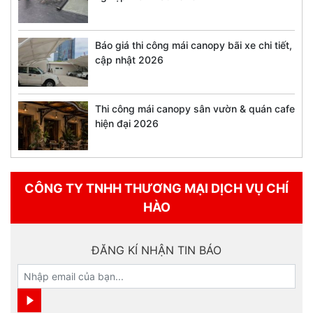
Báo giá thi công mái canopy bãi xe chi tiết,
cập nhật 2026
Thi công mái canopy sân vườn & quán cafe
hiện đại 2026
CÔNG TY TNHH THƯƠNG MẠI DỊCH VỤ CHÍ
HÀO
ĐĂNG KÍ NHẬN TIN BÁO