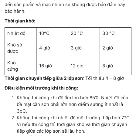
đến sản phẩm và mặc nhiên sẽ không được bảo đảm hay
bảo hành.
Thời gian khô:
Nhiệt độ
10°C
20 °C
30 °C
Khô sờ
4 giờ
3 giờ
2 giờ
được
Khô
16 giờ
12 giờ
8 giờ
cứng
Thời gian chuyển tiếp giữa 2 lớp sơn
: Tối thiểu 4 – 8 giờ
Điều kiện môi trường khi thi công:
Không thi công khi độ ẩm lớn hơn 85%. Nhiệt độ của
bề mặt cần sơn phải lớn hơn điểm sương ít nhất là
3oC.
Không thi công khi nhiệt độ môi trường thấp hơn 7°C.
Vì nếu thi công thì thời gian khô và thời gian chuyển
tiếp giữa các lớp sơn sẽ lâu hơn.