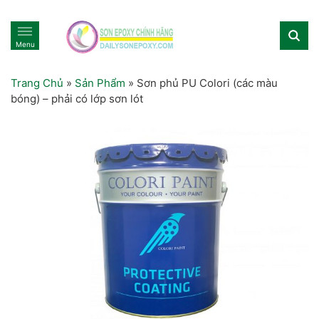
Menu
Trang Chủ
»
Sản Phẩm
»
Sơn phủ PU Colori (các màu
bóng) – phải có lớp sơn lót