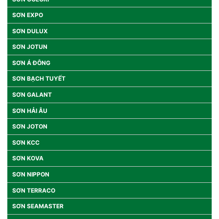
SƠN EXPO
SƠN DULUX
SƠN JOTUN
SƠN Á ĐÔNG
SƠN BẠCH TUYẾT
SƠN GALANT
SƠN HẢI ÂU
SƠN JOTON
SƠN KCC
SƠN KOVA
SƠN NIPPON
SƠN TERRACO
SƠN SEAMASTER