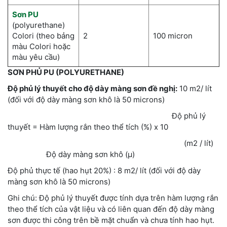
Sơn PU
(polyurethane)
Colori (theo bảng
2
100 micron
màu Colori hoặc
màu yêu cầu)
SƠN PHỦ PU (POLYURETHANE)
Độ phủ lý thuyết cho độ dày màng sơn đề nghị:
10 m2/ lít
(đối với độ dày màng sơn khô là 50 microns)
Độ phủ lý
thuyết = Hàm lượng rắn theo thể tích (%) x 10
(m2 / lít)
Độ dày màng sơn khô (µ)
Độ phủ thực tế (hao hụt 20%) : 8 m2/ lít (đối với độ dày
màng sơn khô là 50 microns)
Ghi chú: Độ phủ lý thuyết được tính dựa trên hàm lượng rắn
theo thể tích của vật liệu và có liên quan đến độ dày màng
sơn được thi công trên bề mặt chuẩn và chưa tính hao hụt.