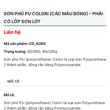
SƠN PHỦ PU COLORI (CÁC MÀU BÓNG) – PHẢI
CÓ LỚP SƠN LÓT
Liên hệ
Mã sản phẩm: CD_A260
Trọng lượng:
Bộ/5KG, Bộ/20Kg
Sơn phủ PU (polyurethane) Colori là loại sơn Polyurethane
2 thành phần, đóng rắn bằng Polyisocyanate.
MÔ TẢ
Mô tả:
Sơn phủ PU (polyurethane) Colori là loại sơn Polyurethane
2 thành phần, đóng rắn bằng Polyisocyanate.