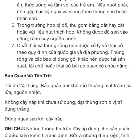
ăn, thức uống và tầm với của trẻ em. Nếu nuốt phải,
nên gặp bác sỹ ngay và mang theo thùng sơn hoặc
nhãn sơn.
Trong trường hợp bị đổ, thu gom bằng đất hay cát
hoặc vật liệu hút thích hợp. Không được đổ sơn vào
cống, rãnh hay nguồn nước.
Chất thải và thùng rỗng nên được xử lý và thải bỏ
theo quy định của quốc gia và địa phương. Thùng
rỗng và các bao bì đóng gói khác nên được tái sản
xuất, tái chế hoặc thải bỏ bởi cơ quan có chức năng.
Bảo Quản Và Tồn Trữ:
Tối đa 24 tháng. Bảo quản nơi khô ráo thoáng mát tránh tia
lửa, nguồn nhiệt.
Không cậy nắp khi chưa sử dụng, đặt thùng sơn ở vị trí
đứng thẳng.
Dùng ngay sau khi cậy nắp.
GHI CHÚ:
Những thông tin trên đây áp dụng cho sản phẩm
ở điều kiện kiểm tra xác định. Bởi vì những điều kiện, tình