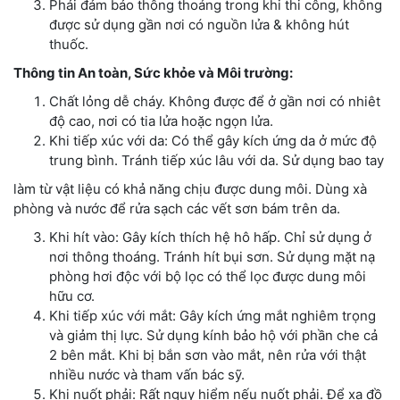
Phải đảm bảo thông thoáng trong khi thi công, không
được sử dụng gần nơi có nguồn lửa & không hút
thuốc.
Thông tin An toàn, Sức khỏe và Môi trường:
Chất lỏng dễ cháy. Không được để ở gần nơi có nhiêt
độ cao, nơi có tia lửa hoặc ngọn lửa.
Khi tiếp xúc với da: Có thể gây kích ứng da ở mức độ
trung bình. Tránh tiếp xúc lâu với da. Sử dụng bao tay
làm từ vật liệu có khả năng chịu được dung môi. Dùng xà
phòng và nước để rửa sạch các vết sơn bám trên da.
Khi hít vào: Gây kích thích hệ hô hấp. Chỉ sử dụng ở
nơi thông thoáng. Tránh hít bụi sơn. Sử dụng mặt nạ
phòng hơi độc với bộ lọc có thể lọc được dung môi
hữu cơ.
Khi tiếp xúc với mắt: Gây kích ứng mắt nghiêm trọng
và giảm thị lực. Sử dụng kính bảo hộ với phần che cả
2 bên mắt. Khi bị bắn sơn vào mắt, nên rửa với thật
nhiều nước và tham vấn bác sỹ.
Khi nuốt phải: Rất nguy hiểm nếu nuốt phải. Để xa đồ