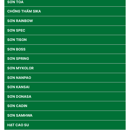
SƠN TOA
CHỐNG THẤM SIKA
SƠN RAINBOW
SƠN SPEC
SƠN TISON
SƠN BOSS
SƠN SPRING
SƠN MYKOLOR
SƠN NANPAO
SƠN KANSAI
SƠN DONASA
SƠN CADIN
SƠN SAMHWA
HẠT CAO SU