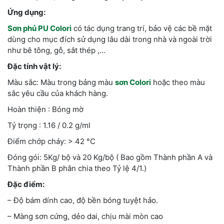
Ứng dụng:
Sơn phủ PU Colori
có tác dụng trang trí, bảo vệ các bề mặt
dùng cho mục đích sử dụng lâu dài trong nhà và ngoài trời
như bê tông, gỗ, sắt thép ,…
Đặc tính vật lý:
Màu sắc: Màu trong bảng màu
sơn Colori
hoặc theo màu
sắc yêu cầu của khách hàng.
Hoàn thiện : Bóng mờ
Tỷ trọng : 1.16 / 0.2 g/ml
Điểm chớp cháy: > 42 °C
Đóng gói: 5Kg/ bộ và 20 Kg/bộ ( Bao gồm Thành phần A và
Thành phần B phân chia theo Tỷ lệ 4/1.)
Đặc điểm:
– Độ bám dính cao, độ bền bóng tuyệt hảo.
– Màng sơn cứng, dẻo dai, chịu mài mòn cao