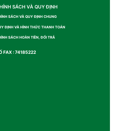
HÍNH SÁCH VÀ QUY ĐỊNH
HÍNH SÁCH VÀ QUY ĐỊNH CHUNG
UY ĐỊNH VÀ HÌNH THỨC THANH TOÁN
ÍNH SÁCH HOÀN TIỀN, ĐỔI TRẢ
Ố FAX : 74185222