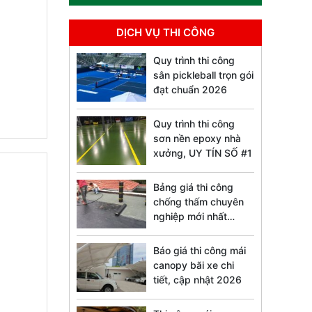
DỊCH VỤ THI CÔNG
Quy trình thi công
sân pickleball trọn gói
đạt chuẩn 2026
Quy trình thi công
sơn nền epoxy nhà
xưởng, UY TÍN SỐ #1
Bảng giá thi công
chống thấm chuyên
nghiệp mới nhất
2026
Báo giá thi công mái
canopy bãi xe chi
tiết, cập nhật 2026