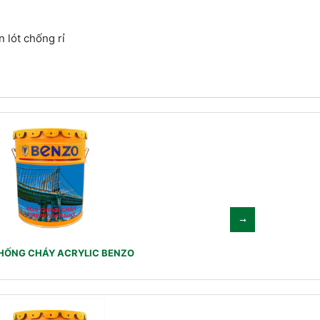
n lót chống rỉ
HỐNG CHÁY ACRYLIC BENZO