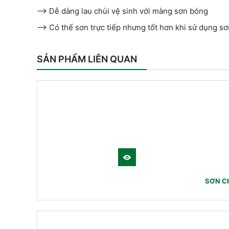
—-> Dễ dàng lau chùi vệ sinh với màng sơn bóng
—–> Có thể sơn trực tiếp nhưng tốt hơn khi sử dụng sơ
SẢN PHẨM LIÊN QUAN
SƠN C