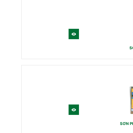
S
SƠN P