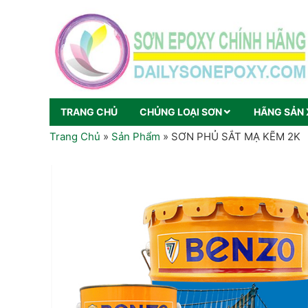
TRANG CHỦ
CHỦNG LOẠI SƠN
HÃNG SẢN 
Trang Chủ
»
Sản Phẩm
»
SƠN PHỦ SẮT MẠ KẼM 2K