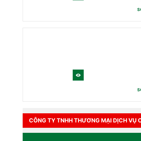
S
S
CÔNG TY TNHH THƯƠNG MẠI DỊCH VỤ 