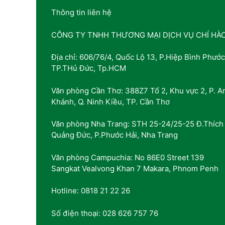
Thông tin liên hệ
CÔNG TY TNHH THƯƠNG MẠI DỊCH VỤ CHÍ HÀ
Địa chỉ: 606/76/4, Quốc Lộ 13, P.Hiệp Bình Phước
TP.THủ Đức, Tp.HCM
Văn phòng Cần Thơ: 388Z7 Tổ 2, Khu vực 2, P. A
Khánh, Q. Ninh Kiều, TP. Cần Thơ
Văn phòng Nha Trang: STH 25-24/25-25 Đ.Thích
Quảng Đức, P.Phước Hải, Nha Trang
Văn phòng Campuchia: No 86E0 Street 139
Sangkat Vealvong Khan 7 Makara, Phnom Penh
Hotline: 0818 21 22 26
Số điện thoại: 028 626 757 76