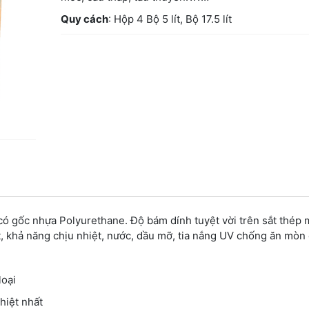
Quy cách
: Hộp 4 Bộ 5 lít, Bộ 17.5 lít
 có gốc nhựa Polyurethane. Độ bám dính tuyệt vời trên sắt thép
ất, khả năng chịu nhiệt, nước, dầu mỡ, tia nắng UV chống ăn mòn 
loại
hiệt nhất