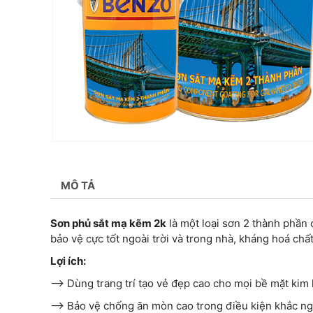
MÔ TẢ
Sơn phủ sắt mạ kẽm 2k
là một loại sơn 2 thành phần
bảo vệ cực tốt ngoài trời và trong nhà, kháng hoá ch
Lợi ích:
—-> Dùng trang trí tạo vẻ đẹp cao cho mọi bề mặt kim 
—-> Bảo vệ chống ăn mòn cao trong điều kiện khắc ng