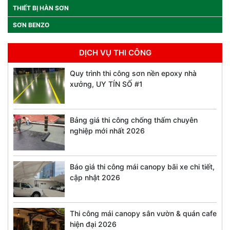
THIẾT BỊ HÀN SƠN
SƠN BENZO
DỊCH VỤ THI CÔNG
Quy trình thi công sơn nền epoxy nhà
xưởng, UY TÍN SỐ #1
Bảng giá thi công chống thấm chuyên
nghiệp mới nhất 2026
Báo giá thi công mái canopy bãi xe chi tiết,
cập nhật 2026
Thi công mái canopy sân vườn & quán cafe
hiện đại 2026