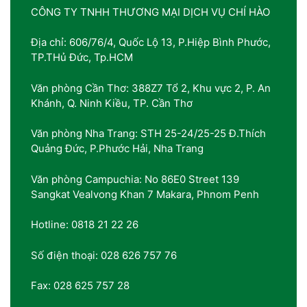
CÔNG TY TNHH THƯƠNG MẠI DỊCH VỤ CHÍ HÀO
Địa chỉ: 606/76/4, Quốc Lộ 13, P.Hiệp Bình Phước,
TP.THủ Đức, Tp.HCM
Văn phòng Cần Thơ: 388Z7 Tổ 2, Khu vực 2, P. An
Khánh, Q. Ninh Kiều, TP. Cần Thơ
Văn phòng Nha Trang: STH 25-24/25-25 Đ.Thích
Quảng Đức, P.Phước Hải, Nha Trang
Văn phòng Campuchia: No 86E0 Street 139
Sangkat Vealvong Khan 7 Makara, Phnom Penh
Hotline: 0818 21 22 26
Số điện thoại: 028 626 757 76
Fax: 028 625 757 28