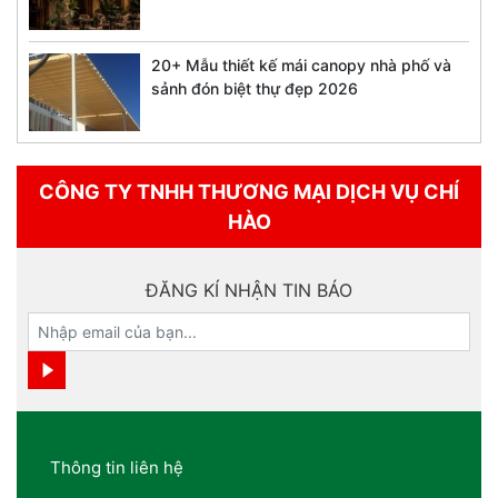
20+ Mẫu thiết kế mái canopy nhà phố và
sảnh đón biệt thự đẹp 2026
CÔNG TY TNHH THƯƠNG MẠI DỊCH VỤ CHÍ
HÀO
ĐĂNG KÍ NHẬN TIN BÁO
Thông tin liên hệ