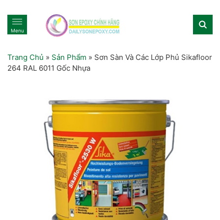
Menu
Trang Chủ
»
Sản Phẩm
»
Sơn Sàn Và Các Lớp Phủ Sikafloor
264 RAL 6011 Gốc Nhựa