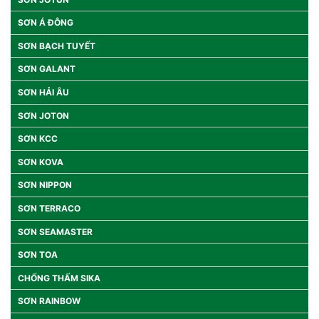
SƠN Á ĐÔNG
SƠN BẠCH TUYẾT
SƠN GALANT
SƠN HẢI ÂU
SƠN JOTON
SƠN KCC
SƠN KOVA
SƠN NIPPON
SƠN TERRACO
SƠN SEAMASTER
SƠN TOA
CHỐNG THẤM SIKA
SƠN RAINBOW