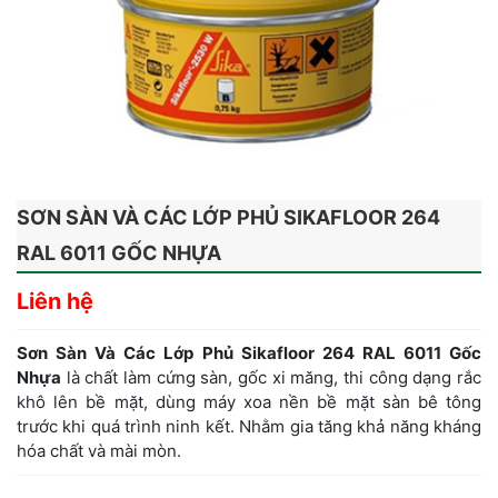
SƠN SÀN VÀ CÁC LỚP PHỦ SIKAFLOOR 264
RAL 6011 GỐC NHỰA
Liên hệ
Sơn Sàn Và Các Lớp Phủ Sikafloor 264 RAL 6011 Gốc
Nhựa
là chất làm cứng sàn, gốc xi măng, thi công dạng rắc
khô lên bề mặt, dùng máy xoa nền bề mặt sàn bê tông
trước khi quá trình ninh kết. Nhằm gia tăng khả năng kháng
hóa chất và mài mòn.