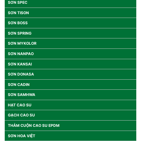
SƠN SPEC
SƠN TISON
SƠN BOSS
SƠN SPRING
SƠN MYKOLOR
SƠN NANPAO
SƠN KANSAI
SƠN DONASA
SƠN CADIN
SƠN SAMHWA
HẠT CAO SU
GẠCH CAO SU
THẢM CUỘN CAO SU EPDM
SƠN HOA VIỆT