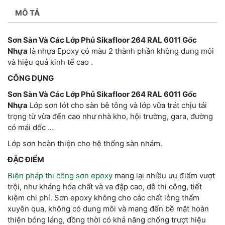
MÔ TẢ
Sơn Sàn Và Các Lớp Phủ Sikafloor 264 RAL 6011 Gốc
Nhựa
là nhựa Epoxy có màu 2 thành phần không dung môi
và hiệu quả kinh tế cao .
CÔNG DỤNG
Sơn Sàn Và Các Lớp Phủ Sikafloor 264 RAL 6011 Gốc
Nhựa
Lớp sơn lót cho sàn bê tông và lớp vữa trát chịu tải
trọng từ vừa đến cao như nhà kho, hội trường, gara, đường
có mái dốc …
Lớp sơn hoàn thiện cho hệ thống sàn nhám.
ĐẶC ĐIỂM
Biện pháp thi công sơn epoxy
mang lại nhiều ưu điểm vượt
trội, như kháng hóa chất và va đập cao, dễ thi công, tiết
kiệm chi phí. Sơn epoxy không cho các chất lỏng thấm
xuyên qua, không có dung môi và mang đến bề mặt hoàn
thiện bóng láng, đồng thời có khả năng chống trượt hiệu