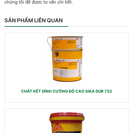
chúng tôi để được tư vấn chi tiết.
SẢN PHẨM LIÊN QUAN
CHẤT KẾT DÍNH CƯỜNG ĐỘ CAO SIKA DUR 732