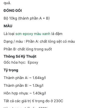
quả.
ĐÓNG GÓI
Bộ 10kg (thành phần A + B)
MÀU
Là loại
sơn epoxy màu xanh
lá đậm
Dạng / màu : Phần A: chất lỏng sệt có màu
Phần B: chất lỏng trong suốt
Thông Số Kỹ Thuật
Gốc hóa học: Epoxy
Tỷ trọng
Thành phần A: ~ 1.64kg/l
Thành phần B: ~ 1.0kg/l
Hỗn hợp nhựa: ~ 1.40kg/l
Tất cả các giá trị tỉ trọng đo ở 23­­­­­­­­­­­­­­­­­­­­­­­­­­0C