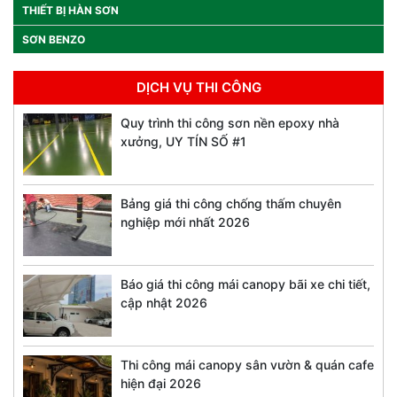
THIẾT BỊ HÀN SƠN
SƠN BENZO
DỊCH VỤ THI CÔNG
Quy trình thi công sơn nền epoxy nhà
xưởng, UY TÍN SỐ #1
Bảng giá thi công chống thấm chuyên
nghiệp mới nhất 2026
Báo giá thi công mái canopy bãi xe chi tiết,
cập nhật 2026
Thi công mái canopy sân vườn & quán cafe
hiện đại 2026