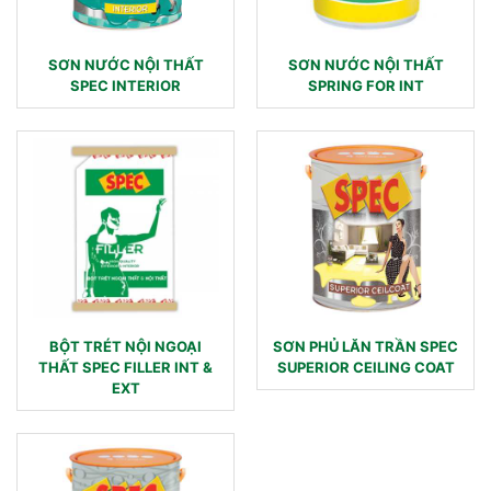
SƠN NƯỚC NỘI THẤT
SƠN NƯỚC NỘI THẤT
SPEC INTERIOR
SPRING FOR INT
BỘT TRÉT NỘI NGOẠI
SƠN PHỦ LĂN TRẦN SPEC
THẤT SPEC FILLER INT &
SUPERIOR CEILING COAT
EXT