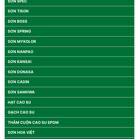
SƠN SPEC
SƠN TISON
SƠN BOSS
SƠN SPRING
SƠN MYKOLOR
SƠN NANPAO
SƠN KANSAI
SƠN DONASA
SƠN CADIN
SƠN SAMHWA
HẠT CAO SU
GẠCH CAO SU
THẢM CUỘN CAO SU EPDM
SƠN HOA VIỆT