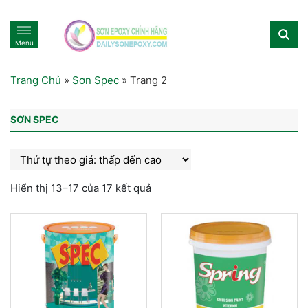
Menu
Trang Chủ
»
Sơn Spec
»
Trang 2
SƠN SPEC
Hiển thị 13–17 của 17 kết quả