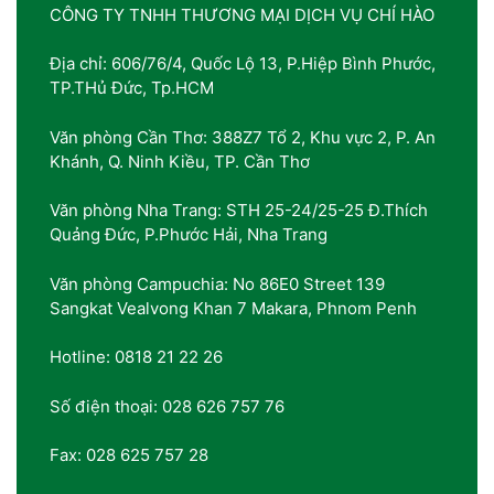
CÔNG TY TNHH THƯƠNG MẠI DỊCH VỤ CHÍ HÀO
Địa chỉ: 606/76/4, Quốc Lộ 13, P.Hiệp Bình Phước,
TP.THủ Đức, Tp.HCM
Văn phòng Cần Thơ: 388Z7 Tổ 2, Khu vực 2, P. An
Khánh, Q. Ninh Kiều, TP. Cần Thơ
Văn phòng Nha Trang: STH 25-24/25-25 Đ.Thích
Quảng Đức, P.Phước Hải, Nha Trang
Văn phòng Campuchia: No 86E0 Street 139
Sangkat Vealvong Khan 7 Makara, Phnom Penh
Hotline: 0818 21 22 26
Số điện thoại: 028 626 757 76
Fax: 028 625 757 28