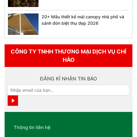
20+ Mẫu thiết kế mái canopy nhà phố và
sảnh đón biệt thự đẹp 2026
CÔNG TY TNHH THƯƠNG MẠI DỊCH VỤ CHÍ
HÀO
ĐĂNG KÍ NHẬN TIN BÁO
Thông tin liên hệ