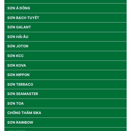
SƠN Á ĐÔNG
SƠN BẠCH TUYẾT
SƠN GALANT
SƠN HẢI ÂU
SƠN JOTON
SƠN KCC
SƠN KOVA
SƠN NIPPON
SƠN TERRACO
SƠN SEAMASTER
SƠN TOA
CHỐNG THẤM SIKA
SƠN RAINBOW