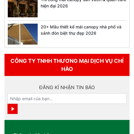
hiện đại 2026
20+ Mẫu thiết kế mái canopy nhà phố và
sảnh đón biệt thự đẹp 2026
CÔNG TY TNHH THƯƠNG MẠI DỊCH VỤ CHÍ
HÀO
ĐĂNG KÍ NHẬN TIN BÁO