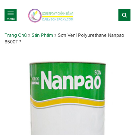
Menu
Trang Chủ
»
Sản Phẩm
»
Sơn Veni Polyurethane Nanpao
6500TP