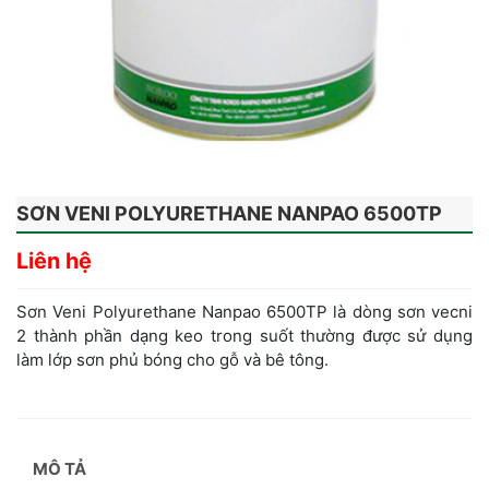
SƠN VENI POLYURETHANE NANPAO 6500TP
Liên hệ
Sơn Veni Polyurethane Nanpao 6500TP là dòng sơn vecni
2 thành phần dạng keo trong suốt thường được sử dụng
làm lớp sơn phủ bóng cho gỗ và bê tông.
MÔ TẢ