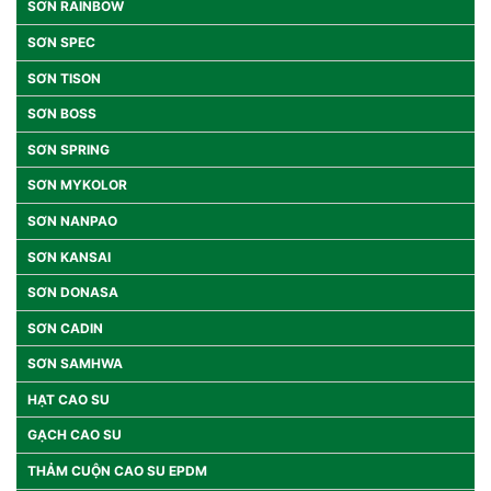
SƠN RAINBOW
SƠN SPEC
SƠN TISON
SƠN BOSS
SƠN SPRING
SƠN MYKOLOR
SƠN NANPAO
SƠN KANSAI
SƠN DONASA
SƠN CADIN
SƠN SAMHWA
HẠT CAO SU
GẠCH CAO SU
THẢM CUỘN CAO SU EPDM