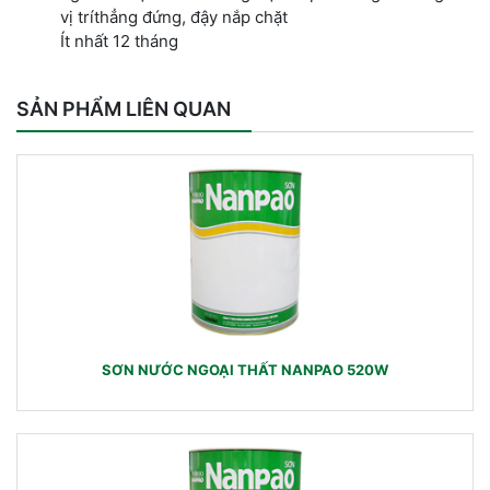
vị tríthẳng đứng, đậy nắp chặt
Ít nhất 12 tháng
SẢN PHẨM LIÊN QUAN
SƠN NƯỚC NGOẠI THẤT NANPAO 520W