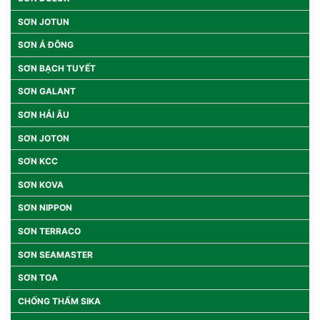
SƠN JOTUN
SƠN Á ĐÔNG
SƠN BẠCH TUYẾT
SƠN GALANT
SƠN HẢI ÂU
SƠN JOTON
SƠN KCC
SƠN KOVA
SƠN NIPPON
SƠN TERRACO
SƠN SEAMASTER
SƠN TOA
CHỐNG THẤM SIKA