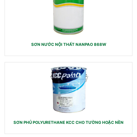
SƠN NƯỚC NỘI THẤT NANPAO 868W
SƠN PHỦ POLYURETHANE KCC CHO TƯỜNG HOẶC NỀN