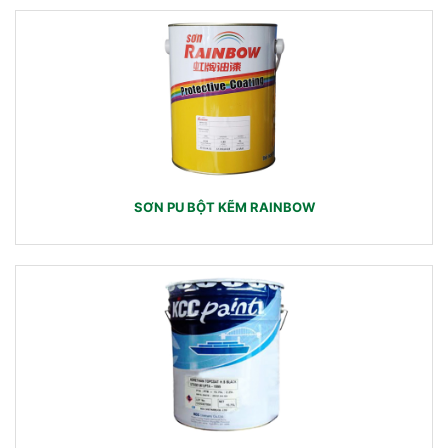
SƠN PU BỘT KẼM RAINBOW