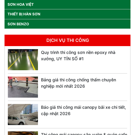
SƠN HOA VIỆT
THIẾT BỊ HÀN SƠN
SƠN BENZO
DỊCH VỤ THI CÔNG
Quy trình thi công sơn nền epoxy nhà
xưởng, UY TÍN SỐ #1
Bảng giá thi công chống thấm chuyên
nghiệp mới nhất 2026
Báo giá thi công mái canopy bãi xe chi tiết,
cập nhật 2026
Thi công mái canopy sân vườn & quán cafe