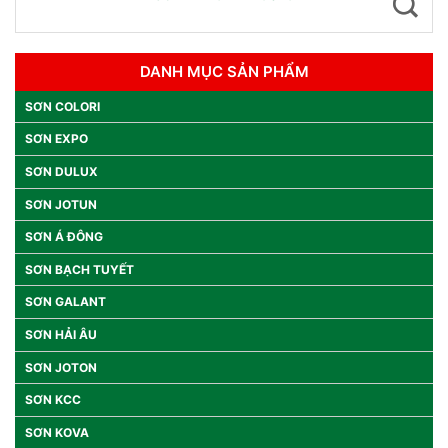
DANH MỤC SẢN PHẨM
SƠN COLORI
SƠN EXPO
SƠN DULUX
SƠN JOTUN
SƠN Á ĐÔNG
SƠN BẠCH TUYẾT
SƠN GALANT
SƠN HẢI ÂU
SƠN JOTON
SƠN KCC
SƠN KOVA