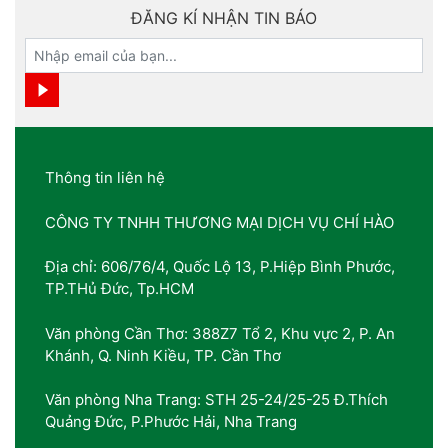
ĐĂNG KÍ NHẬN TIN BÁO
Thông tin liên hệ
CÔNG TY TNHH THƯƠNG MẠI DỊCH VỤ CHÍ HÀO
Địa chỉ: 606/76/4, Quốc Lộ 13, P.Hiệp Bình Phước,
TP.THủ Đức, Tp.HCM
Văn phòng Cần Thơ: 388Z7 Tổ 2, Khu vực 2, P. An
Khánh, Q. Ninh Kiều, TP. Cần Thơ
Văn phòng Nha Trang: STH 25-24/25-25 Đ.Thích
Quảng Đức, P.Phước Hải, Nha Trang