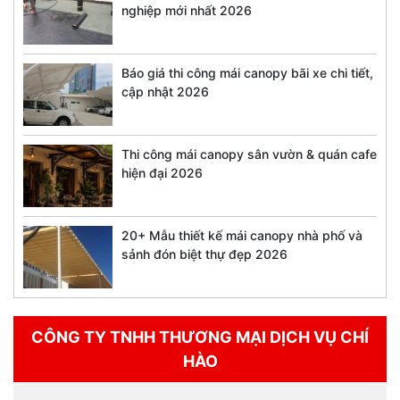
nghiệp mới nhất 2026
Báo giá thi công mái canopy bãi xe chi tiết,
cập nhật 2026
Thi công mái canopy sân vườn & quán cafe
hiện đại 2026
20+ Mẫu thiết kế mái canopy nhà phố và
sảnh đón biệt thự đẹp 2026
CÔNG TY TNHH THƯƠNG MẠI DỊCH VỤ CHÍ
HÀO