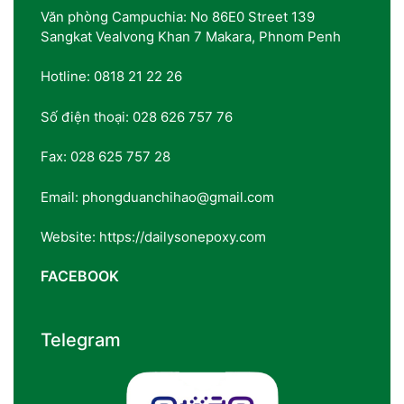
Văn phòng Campuchia: No 86E0 Street 139
Sangkat Vealvong Khan 7 Makara, Phnom Penh
Hotline: 0818 21 22 26
Số điện thoại: 028 626 757 76
Fax: 028 625 757 28
Email: phongduanchihao@gmail.com
Website: https://dailysonepoxy.com
FACEBOOK
Telegram