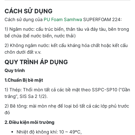
CÁCH SỬ DỤNG
Cách sử dụng của
PU Foam Samhwa
SUPERFOAM 224:
1) Ngâm nước: cấu trúc biển, thân tàu và đáy tàu, bên trong
bể chứa (bể nước biển, nước thải)
2) Không ngâm nước: kết cấu kháng hóa chất hoặc kết cấu
chôn dưới đất v.v.
QUY TRÌNH ÁP DỤNG
Quy trình
1.Chuẩn Bị bề mặt
1) Thép: Thổi mòn tất cả các bề mặt theo SSPC-SP10 (“Gần
trắng”, SIS Sa 2 1/2).
2) Bê tông: mài mòn nhẹ để loại bỏ tất cả các lớp phủ trước
đó
2. Điều kiện môi trường
Nhiệt độ không khí: 10 ~ 49ºC,