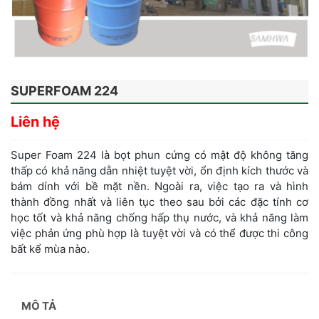
SUPERFOAM 224
Liên hệ
Super Foam 224 là bọt phun cứng có mật độ không tăng
thấp có khả năng dẫn nhiệt tuyệt vời, ổn định kích thước và
bám dính với bề mặt nền. Ngoài ra, việc tạo ra và hình
thành đồng nhất và liên tục theo sau bởi các đặc tính cơ
học tốt và khả năng chống hấp thụ nước, và khả năng làm
việc phản ứng phù hợp là tuyệt vời và có thể được thi công
bất kể mùa nào.
MÔ TẢ