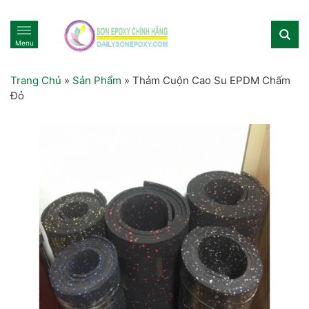
Menu
Trang Chủ
»
Sản Phẩm
»
Thảm Cuộn Cao Su EPDM Chấm
Đỏ