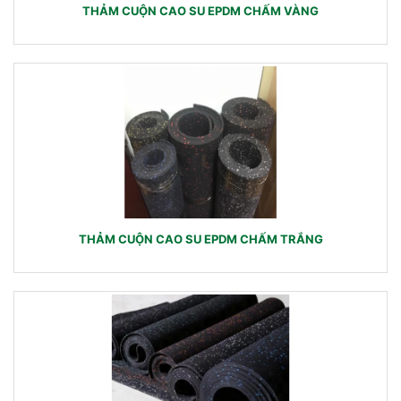
THẢM CUỘN CAO SU EPDM CHẤM VÀNG
THẢM CUỘN CAO SU EPDM CHẤM TRẮNG