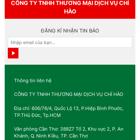
CÔNG TY TNHH THƯƠNG MẠI DỊCH VỤ CHÍ
HÀO
ĐĂNG KÍ NHẬN TIN BÁO
Thông tin liên hệ
CÔNG TY TNHH THƯƠNG MẠI DỊCH VỤ CHÍ HÀO
Địa chỉ: 606/76/4, Quốc Lộ 13, P.Hiệp Bình Phước,
TP.THủ Đức, Tp.HCM
Văn phòng Cần Thơ: 388Z7 Tổ 2, Khu vực 2, P. An
Khánh, Q. Ninh Kiều, TP. Cần Thơ