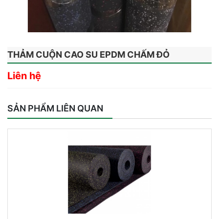
THẢM CUỘN CAO SU EPDM CHẤM ĐỎ
Liên hệ
SẢN PHẨM LIÊN QUAN