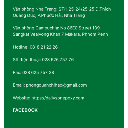
Văn phòng Nha Trang: STH 25-24/25-25 Đ.Thích
Quảng Đức, P.Phước Hải, Nha Trang
Văn phòng Campuchia: No 86E0 Street 139
Sangkat Vealvong Khan 7 Makara, Phnom Penh
Hotline: 0818 21 22 26
Số điện thoại: 028 626 757 76
Fax: 028 625 757 28
Email: phongduanchihao@gmail.com
Website: https://dailysonepoxy.com
FACEBOOK