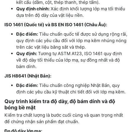
kết cấu (dầm, cột, thép thanh, thép tấm).
Quy định chính:
Xác định khối lượng lớp mạ tối thiểu
dựa trên độ dày của vật liệu nền.
ISO 1461 (Quốc tế) và BS EN ISO 1461 (Châu Âu):
Đặc điểm:
Tiêu chuẩn quốc tế được sử dụng rộng rãi,
quy định các yêu cầu đối với lớp mạ kẽm nhúng nóng
trên các vật liệu bằng sắt và thép.
Quy định:
Tương tự ASTM A123, ISO 1461 quy định
về độ dày tối thiểu của lớp mạ, sự đồng nhất và độ
bám dính.
JIS H8641 (Nhật Bản):
Đặc điểm:
Tiêu chuẩn công nghiệp Nhật Bản, quy
định các yêu cầu kỹ thuật chi tiết đối với lớp mạ kẽm.
Quy trình kiểm tra độ dày, độ bám dính và độ
bóng bề mặt
Kiểm tra chất lượng là bước cuối cùng và quan trọng nhất
để chứng nhận sản phẩm đạt chuẩn.
Đo độ dày lớp mạ: