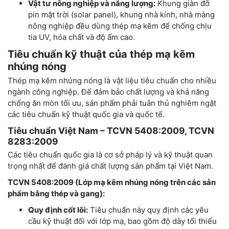
Vật tư nông nghiệp và năng lượng:
Khung giàn đỡ
pin mặt trời (solar panel), khung nhà kính, nhà màng
nông nghiệp đều dùng thép mạ kẽm để chống chịu
tia UV, hóa chất và độ ẩm cao.
Tiêu chuẩn kỹ thuật của thép mạ kẽm
nhúng nóng
Thép mạ kẽm nhúng nóng là vật liệu tiêu chuẩn cho nhiều
ngành công nghiệp. Để đảm bảo chất lượng và khả năng
chống ăn mòn tối ưu, sản phẩm phải tuân thủ nghiêm ngặt
các tiêu chuẩn kỹ thuật quốc gia và quốc tế.
Tiêu chuẩn Việt Nam – TCVN 5408:2009, TCVN
8283:2009
Các tiêu chuẩn quốc gia là cơ sở pháp lý và kỹ thuật quan
trọng nhất để đánh giá chất lượng sản phẩm tại Việt Nam.
TCVN 5408:2009 (Lớp mạ kẽm nhúng nóng trên các sản
phẩm bằng thép và gang):
Quy định cốt lõi:
Tiêu chuẩn này quy định các yêu
cầu kỹ thuật đối với lớp mạ, bao gồm độ dày tối thiểu