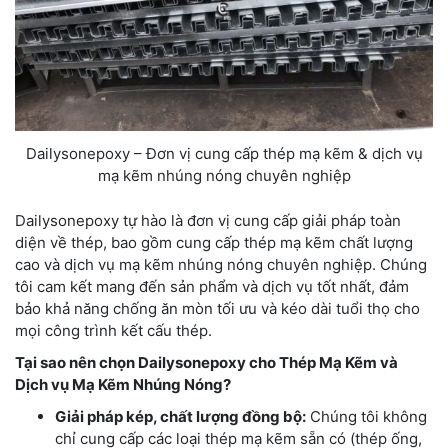
Dailysonepoxy – Đơn vị cung cấp thép mạ kẽm & dịch vụ
mạ kẽm nhúng nóng chuyên nghiệp
Dailysonepoxy tự hào là đơn vị cung cấp giải pháp toàn
diện về thép, bao gồm cung cấp thép mạ kẽm chất lượng
cao và dịch vụ mạ kẽm nhúng nóng chuyên nghiệp. Chúng
tôi cam kết mang đến sản phẩm và dịch vụ tốt nhất, đảm
bảo khả năng chống ăn mòn tối ưu và kéo dài tuổi thọ cho
mọi công trình kết cấu thép.
Tại sao nên chọn Dailysonepoxy cho Thép Mạ Kẽm và
Dịch vụ Mạ Kẽm Nhúng Nóng?
Giải pháp kép, chất lượng đồng bộ:
Chúng tôi không
chỉ cung cấp các loại thép mạ kẽm sẵn có (thép ống,