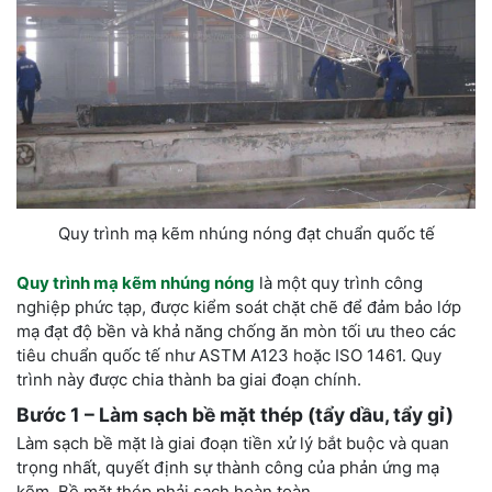
Quy trình mạ kẽm nhúng nóng đạt chuẩn quốc tế
Quy trình mạ kẽm nhúng nóng
là một quy trình công
nghiệp phức tạp, được kiểm soát chặt chẽ để đảm bảo lớp
mạ đạt độ bền và khả năng chống ăn mòn tối ưu theo các
tiêu chuẩn quốc tế như ASTM A123 hoặc ISO 1461. Quy
trình này được chia thành ba giai đoạn chính.
Bước 1 – Làm sạch bề mặt thép (tẩy dầu, tẩy gỉ)
Làm sạch bề mặt là giai đoạn tiền xử lý bắt buộc và quan
trọng nhất, quyết định sự thành công của phản ứng mạ
kẽm. Bề mặt thép phải sạch hoàn toàn.