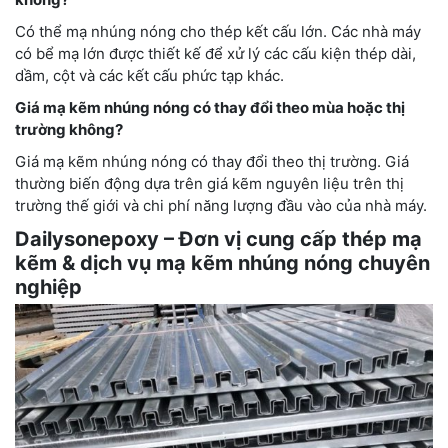
Có thể mạ nhúng nóng cho thép kết cấu lớn. Các nhà máy
có bể mạ lớn được thiết kế để xử lý các cấu kiện thép dài,
dầm, cột và các kết cấu phức tạp khác.
Giá mạ kẽm nhúng nóng có thay đổi theo mùa hoặc thị
trường không?
Giá mạ kẽm nhúng nóng có thay đổi theo thị trường. Giá
thường biến động dựa trên giá kẽm nguyên liệu trên thị
trường thế giới và chi phí năng lượng đầu vào của nhà máy.
Dailysonepoxy – Đơn vị cung cấp thép mạ
kẽm & dịch vụ mạ kẽm nhúng nóng chuyên
nghiệp