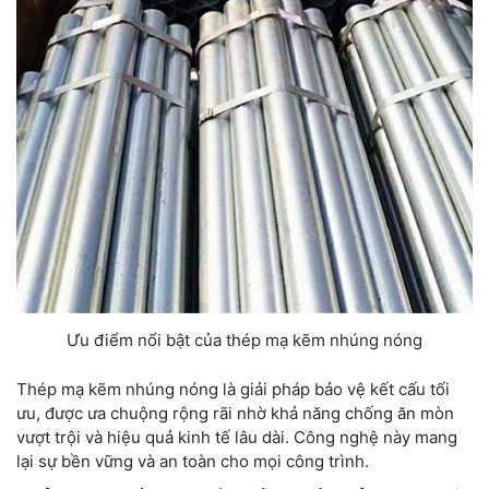
Ưu điểm nổi bật của thép mạ kẽm nhúng nóng
Thép mạ kẽm nhúng nóng là giải pháp bảo vệ kết cấu tối
ưu, được ưa chuộng rộng rãi nhờ khả năng chống ăn mòn
vượt trội và hiệu quả kinh tế lâu dài. Công nghệ này mang
lại sự bền vững và an toàn cho mọi công trình.