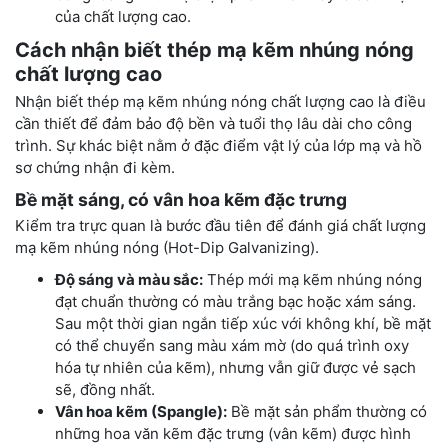
của chất lượng cao.
Cách nhận biết thép mạ kẽm nhúng nóng
chất lượng cao
Nhận biết thép mạ kẽm nhúng nóng chất lượng cao là điều
cần thiết để đảm bảo độ bền và tuổi thọ lâu dài cho công
trình. Sự khác biệt nằm ở đặc điểm vật lý của lớp mạ và hồ
sơ chứng nhận đi kèm.
Bề mặt sáng, có vân hoa kẽm đặc trưng
Kiểm tra trực quan là bước đầu tiên để đánh giá chất lượng
mạ kẽm nhúng nóng (Hot-Dip Galvanizing).
Độ sáng và màu sắc:
Thép mới mạ kẽm nhúng nóng
đạt chuẩn thường có màu trắng bạc hoặc xám sáng.
Sau một thời gian ngắn tiếp xúc với không khí, bề mặt
có thể chuyển sang màu xám mờ (do quá trình oxy
hóa tự nhiên của kẽm), nhưng vẫn giữ được vẻ sạch
sẽ, đồng nhất.
Vân hoa kẽm (Spangle):
Bề mặt sản phẩm thường có
những hoa văn kẽm đặc trưng (vân kẽm) được hình