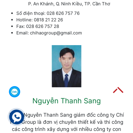
P. An Khánh, Q. Ninh Kiều, TP. Cần Thơ
Số điện thoại: 028 626 757 76
Hotline: 0818 21 22 26
Fax: 028 626 757 28
Email: chihaogroup@gmail.com
Nguyễn Thanh Sang
Tôi là Nguyễn Thanh Sang giám đốc công ty Chí
Hào Group là đơn vị chuyên thiết kế và thi công
các công trình xây dựng với nhiều công ty con