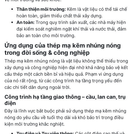
Thân thiện môi trường:
Kẽm là vật liệu có thể tái chế
hoàn toàn, giảm thiểu chất thải xây dựng.
An toàn:
Trong quy trình sản xuất, các nhà máy hiện
đại kiểm soát nghiêm ngặt khí thải và nước thải, đảm
bảo an toàn cho môi trường.
Ứng dụng của thép mạ kẽm nhúng nóng
trong đời sống & công nghiệp
Thép mạ kẽm nhúng nóng là vật liệu không thể thiếu trong
xây dựng và công nghiệp hiện đại nhờ khả năng bảo vệ kết
cấu thép một cách bền bỉ và hiệu quả. Phạm vi ứng dụng
của nó rất rộng, từ các công trình hạ tầng trọng yếu đến
các chi tiết dân dụng ngoài trời.
Công trình hạ tầng giao thông – cầu, lan can, trụ
điện
Đây là lĩnh vực bắt buộc phải sử dụng thép mạ kẽm nhúng
nóng do yêu cầu về tuổi thọ dài và khó bảo trì trong điều
kiện môi trường khắc nghiệt.
Trụ điện và Trụ viễn thông:
Các cột điện cao thế và