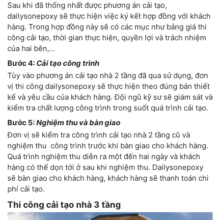
Sau khi đã thống nhất được phương án cải tạo,
dailysonepoxy sẽ thực hiện việc ký kết hợp đồng với khách
hàng. Trong hợp đồng này sẽ có các mục như bảng giá thi
công cải tạo, thời gian thực hiện, quyền lợi và trách nhiệm
của hai bên,…
Bước 4:
Cải tạo công trình
Tùy vào phương án cải tạo nhà 2 tầng đã qua sử dụng, đơn
vị thi công dailysonepoxy sẽ thực hiện theo đúng bản thiết
kế và yêu cầu của khách hàng. Đội ngũ kỹ sư sẽ giám sát và
kiểm tra chất lượng công trình trong suốt quá trình cải tạo.
Bước 5:
Nghiệm thu và bàn giao
Đơn vị sẽ kiểm tra công trình cải tạo nhà 2 tầng cũ và
nghiệm thu công trình trước khi bàn giao cho khách hàng.
Quá trình nghiệm thu diễn ra một đến hai ngày và khách
hàng có thể dọn tới ở sau khi nghiệm thu. Dailysonepoxy
sẽ bàn giao cho khách hàng, khách hàng sẽ thanh toán chi
phí cải tạo.
Thi công cải tạo nhà 3 tầng