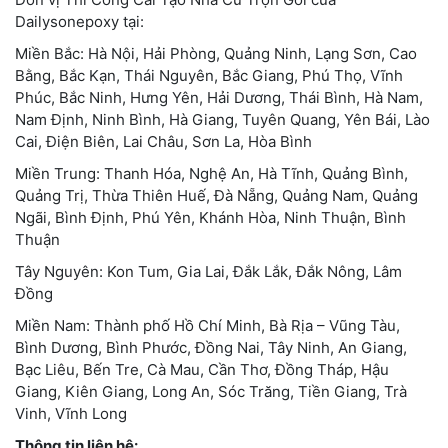
Dailysonepoxy tại:
Miền Bắc: Hà Nội, Hải Phòng, Quảng Ninh, Lạng Sơn, Cao
Bằng, Bắc Kạn, Thái Nguyên, Bắc Giang, Phú Thọ, Vĩnh
Phúc, Bắc Ninh, Hưng Yên, Hải Dương, Thái Bình, Hà Nam,
Nam Định, Ninh Bình, Hà Giang, Tuyên Quang, Yên Bái, Lào
Cai, Điện Biên, Lai Châu, Sơn La, Hòa Bình
Miền Trung: Thanh Hóa, Nghệ An, Hà Tĩnh, Quảng Bình,
Quảng Trị, Thừa Thiên Huế, Đà Nẵng, Quảng Nam, Quảng
Ngãi, Bình Định, Phú Yên, Khánh Hòa, Ninh Thuận, Bình
Thuận
Tây Nguyên: Kon Tum, Gia Lai, Đắk Lắk, Đắk Nông, Lâm
Đồng
Miền Nam: Thành phố Hồ Chí Minh, Bà Rịa – Vũng Tàu,
Bình Dương, Bình Phước, Đồng Nai, Tây Ninh, An Giang,
Bạc Liêu, Bến Tre, Cà Mau, Cần Thơ, Đồng Tháp, Hậu
Giang, Kiên Giang, Long An, Sóc Trăng, Tiền Giang, Trà
Vinh, Vĩnh Long
Thông tin liên hệ: