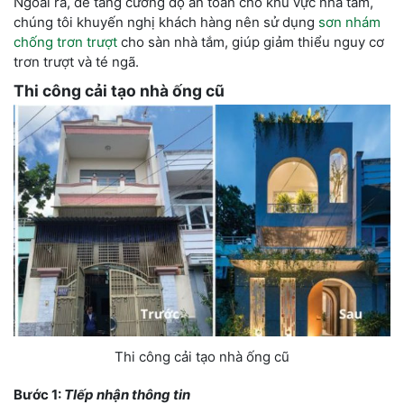
Ngoài ra, để tăng cường độ an toàn cho khu vực nhà tắm,
chúng tôi khuyến nghị khách hàng nên sử dụng
sơn nhám
chống trơn trượt
cho sàn nhà tắm, giúp giảm thiểu nguy cơ
trơn trượt và té ngã.
Thi công cải tạo nhà ống cũ
Thi công cải tạo nhà ống cũ
Bước 1:
TIếp nhận thông tin