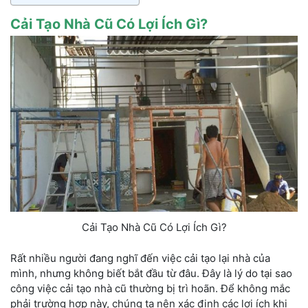
Cải Tạo Nhà Cũ Có Lợi Ích Gì?
Cải Tạo Nhà Cũ Có Lợi Ích Gì?
Rất nhiều người đang nghĩ đến việc cải tạo lại nhà của
mình, nhưng không biết bắt đầu từ đâu. Đây là lý do tại sao
công việc cải tạo nhà cũ thường bị trì hoãn. Để không mắc
phải trường hợp này, chúng ta nên xác định các lợi ích khi