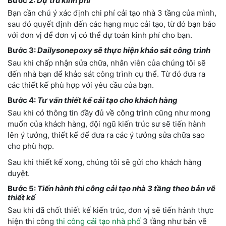
Bước 2:
Dự trù kinh phí
Bạn cần chú ý xác định chi phí cải tạo nhà 3 tầng của mình,
sau đó quyết định đến các hạng mục cải tạo, từ đó bạn báo
với đơn vị để đơn vị có thể dự toán kinh phí cho bạn.
Bước 3:
Dailysonepoxy sẽ thực hiện khảo sát công trình
Sau khi chấp nhận sửa chữa, nhân viên của chúng tôi sẽ
đến nhà bạn để khảo sát công trình cụ thể. Từ đó đưa ra
các thiết kế phù hợp với yêu cầu của bạn.
Bước 4:
Tư vấn thiết kế cải tạo cho khách hàng
Sau khi có thông tin đầy đủ về công trình cũng như mong
muốn của khách hàng, đội ngũ kiến trúc sư sẽ tiến hành
lên ý tưởng, thiết kế để đưa ra các ý tưởng sửa chữa sao
cho phù hợp.
Sau khi thiết kế xong, chúng tôi sẽ gửi cho khách hàng
duyệt.
Bước 5:
Tiến hành thi công cải tạo nhà 3 tầng theo bản vẽ
thiết kế
Sau khi đã chốt thiết kế kiến trúc, đơn vị sẽ tiến hành thực
hiện thi công
thi công cải tạo nhà phố
3 tầng
như bản vẽ