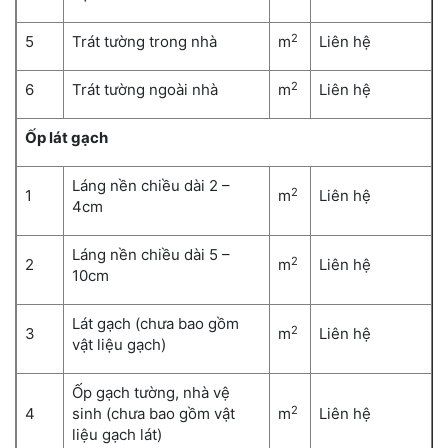
2
5
Trát tường trong nhà
m
Liên hệ
2
6
Trát tường ngoài nhà
m
Liên hệ
Ốp lát gạch
Láng nền chiều dài 2 –
2
1
m
Liên hệ
4cm
Láng nền chiều dài 5 –
2
2
m
Liên hệ
10cm
Lát gạch (chưa bao gồm
2
3
m
Liên hệ
vật liệu gạch)
Ốp gạch tường, nhà vệ
2
4
sinh (chưa bao gồm vật
m
Liên hệ
liệu gạch lát)