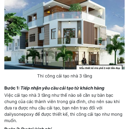
Thi công cải tạo nhà 3 tầng
Bước 1:
Tiếp nhận yêu cầu cải tạo từ khách hàng
Việc cải tạo nhà 3 tầng như thế nào sẽ cần sự bàn bạc
chung của các thành viên trong gia đình, cho nên sau khi
đưa ra được nhu cầu cải tạo, bạn nên trao đổi với
dailysonepoxy để được thiết kế, thi công cải tạo như mong
muốn.