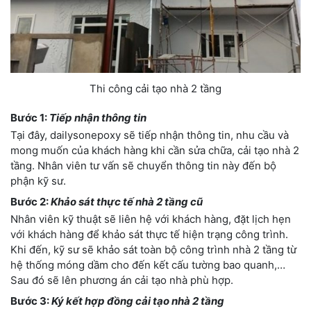
Thi công cải tạo nhà 2 tầng
Bước 1:
Tiếp nhận thông tin
Tại đây, dailysonepoxy sẽ tiếp nhận thông tin, nhu cầu và
mong muốn của khách hàng khi cần sửa chữa, cải tạo nhà 2
tầng. Nhân viên tư vấn sẽ chuyển thông tin này đến bộ
phận kỹ sư.
Bước 2:
Khảo sát thực tế nhà 2 tầng cũ
Nhân viên kỹ thuật sẽ liên hệ với khách hàng, đặt lịch hẹn
với khách hàng để khảo sát thực tế hiện trạng công trình.
Khi đến, kỹ sư sẽ khảo sát toàn bộ công trình nhà 2 tầng từ
hệ thống móng dầm cho đến kết cấu tường bao quanh,…
Sau đó sẽ lên phương án cải tạo nhà phù hợp.
Bước 3:
Ký kết hợp đồng cải tạo nhà 2 tầng