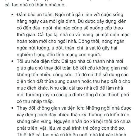
cải tạo nhà cũ thành nhà mới.
Đảm bảo an toàn: Ngôi nhà gắn liền với cuộc sống
hàng ngày của mỗi gia đình. Dù được xây dựng kiên
cố đến đâu, ngôi nhà nào cũng sẽ xuống cấp theo
thời gian. Cải tạo lại nhà cũ và mang lại một diện mạo
hoàn toàn mới cho ngôi nhà. Đồng thời, nóng ngăn
ngừa nứt tường, ủ dột, thậm chí là sạt lở gây hại
nghiêm trọng đến tính mạng con người.
Tối ưu hóa diện tích: Cải tạo nhà cũ thành nhà mới
giúp gia chủ thay đổi toàn bộ kết cấu không gian mà
không tốn nhiều công sức. Từ đó có thể sử dụng các
diện tích đất thừa xung quanh hoặc thu hẹp đất ở cho
mục đích khác. Nhu cầu cải tạo nhà cũ để làm nhà
mới thường xảy ra các gia đình sống ở các thành phố
có thu nhập thấp.
Thay đổi không gian và tiện ích: Những ngôi nhà được
xây dựng cách đây nhiều thập kỷ thường có kiến trúc
không bền vững. Nguyên nhân do xã hội thời đó chưa
phát triển, vật liệu và quá trình thi công còn thô sơ.
Thiết kế cải tạo nhà cũ khiến ngôi nhà lột xác thành