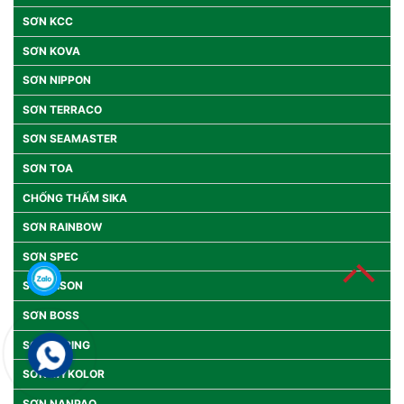
SƠN KCC
SƠN KOVA
SƠN NIPPON
SƠN TERRACO
SƠN SEAMASTER
SƠN TOA
CHỐNG THẤM SIKA
SƠN RAINBOW
SƠN SPEC
SƠN TISON
SƠN BOSS
SƠN SPRING
SƠN MYKOLOR
SƠN NANPAO