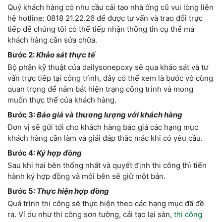
Quý khách hàng có nhu cầu cải tạo nhà ống cũ vui lòng liên
hệ hotline: 0818 21.22.26 để được tư vấn và trao đổi trực
tiếp để chúng tôi có thể tiếp nhận thông tin cụ thể mà
khách hàng cần sửa chữa.
Bước 2:
Khảo sát thực tế
Bộ phận kỹ thuật của dailysonepoxy sẽ qua khảo sát và tư
vấn trực tiếp tại công trình, đây có thể xem là bước vô cùng
quan trọng để nắm bắt hiện trạng công trình và mong
muốn thực thể của khách hàng.
Bước 3:
Báo giá và thương lượng với khách hàng
Đơn vị sẽ gửi tới cho khách hàng báo giá các hạng mục
khách hàng cần làm và giải đáp thắc mắc khi có yêu cầu.
Bước 4:
Ký hợp đồng
Sau khi hai bên thống nhất và quyết định thi công thì tiến
hành ký hợp đồng và mỗi bên sẽ giữ một bản.
Bước 5:
Thực hiện hợp đồng
Quá trình thi công sẽ thực hiện theo các hạng mục đã đề
ra. Ví dụ như thi công sơn tường, cải tạo lại sàn,
thi công