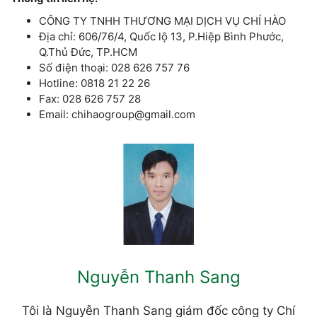
CÔNG TY TNHH THƯƠNG MẠI DỊCH VỤ CHÍ HÀO
Địa chỉ: 606/76/4, Quốc lộ 13, P.Hiệp Bình Phước,
Q.Thủ Đức, TP.HCM
Số điện thoại: 028 626 757 76
Hotline: 0818 21 22 26
Fax: 028 626 757 28
Email: chihaogroup@gmail.com
Nguyễn Thanh Sang
Tôi là Nguyễn Thanh Sang giám đốc công ty Chí