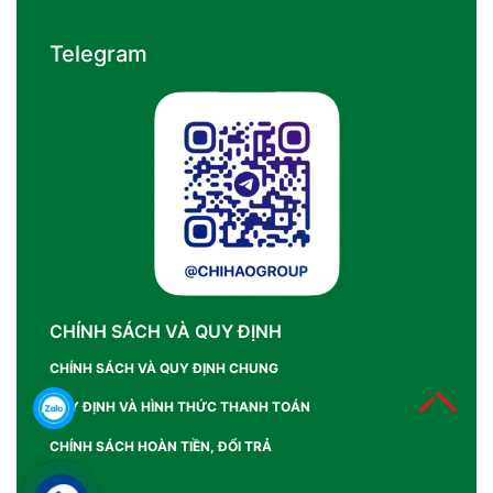
Telegram
CHÍNH SÁCH VÀ QUY ĐỊNH
CHÍNH SÁCH VÀ QUY ĐỊNH CHUNG
QUY ĐỊNH VÀ HÌNH THỨC THANH TOÁN
CHÍNH SÁCH HOÀN TIỀN, ĐỔI TRẢ