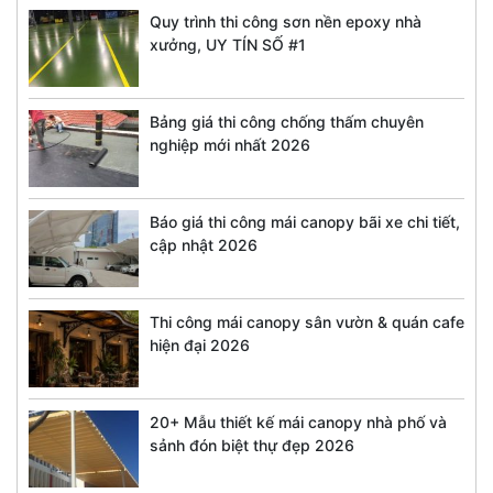
Quy trình thi công sơn nền epoxy nhà
xưởng, UY TÍN SỐ #1
Bảng giá thi công chống thấm chuyên
nghiệp mới nhất 2026
Báo giá thi công mái canopy bãi xe chi tiết,
cập nhật 2026
Thi công mái canopy sân vườn & quán cafe
hiện đại 2026
20+ Mẫu thiết kế mái canopy nhà phố và
sảnh đón biệt thự đẹp 2026