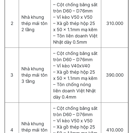
– Cột chống bằng sắt
tròn D60 – D76mm
Nhà khung
– Vỉ kèo V50 x V50
2
thép mái tôn
– Xà gồ thép hộp 25
310.000
2 tầng
x 50 x 1.1mm mạ kẽm
– Tôn liên doanh Việt
Nhật dày 0.5mm
– Cột chống bằng sắt
tròn D60 – D76mm
– Vỉ kèo V40xV40
Nhà khung
– Xà gồ thép hộp 25
3
thép mái tôn
390.000
x 50 x 1.1mm mạ kẽm
3 tầng
– Tôn chống nóng
liên doanh Việt Nhật
dày 0.4mm
– Cột chống bằng sắt
tròn D60 – D76mm
– Vỉ kèo V50 x V50
Nhà khung
– Xà gồ thép hộp 25
4
thép mái tôn
410.000