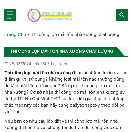
Menu
Trang Chủ
»
Thi công lợp mái tôn nhà xưởng chất lượng
THI CÔNG LỢP MÁI TÔN NHÀ XƯỞNG CHẤT LƯỢNG
25/03/2024
3805 lượt xem
Thi công lợp mái tôn nhà xưởng
đem lại những lợi ích và ưu
điểm gì khi sử dụng? Những loại mái tôn nào thường dùng
để làm mái tôn nhà xưởng? Bảng giá thi công lợp mái tôn
nhà xưởng? Cơ sở nhận thi công lợp mái tôn nhà xưởng uy
tín tại TP. Hồ Chí Minh? Để có được lời giải đáp cho những
thắc mắc này các bạn hãy cùng dailysonepoxy theo dõi bài
viết sau.
Nếu bạn có nhu cầu lắp đặt và thi công lợp mái tôn nhà
xưởng thì liên hệ với chúng tôi để trao đổi công việc qua