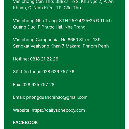
Văn phòng Cần Thơ: 388Z7 Tổ 2, Khu vực 2, P. An
Khánh, Q. Ninh Kiều, TP. Cần Thơ
Văn phòng Nha Trang: STH 25-24/25-25 Đ.Thích
Quảng Đức, P.Phước Hải, Nha Trang
Văn phòng Campuchia: No 86E0 Street 139
Sangkat Vealvong Khan 7 Makara, Phnom Penh
Hotline: 0818 21 22 26
Số điện thoại: 028 626 757 76
Fax: 028 625 757 28
Email: phongduanchihao@gmail.com
Website: https://dailysonepoxy.com
FACEBOOK