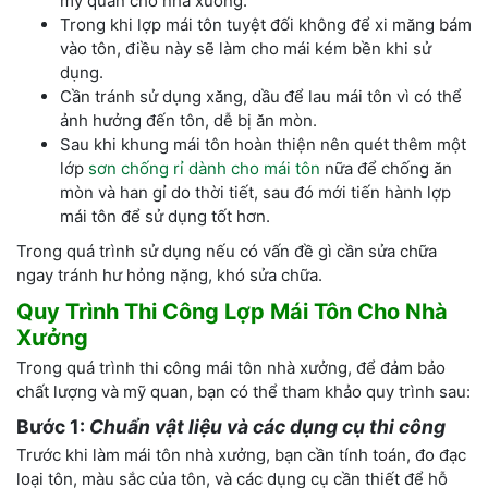
mỹ quan cho nhà xưởng.
Trong khi lợp mái tôn tuyệt đối không để xi măng bám
vào tôn, điều này sẽ làm cho mái kém bền khi sử
dụng.
Cần tránh sử dụng xăng, dầu để lau mái tôn vì có thể
ảnh hưởng đến tôn, dễ bị ăn mòn.
Sau khi khung mái tôn hoàn thiện nên quét thêm một
lớp
sơn chống rỉ dành cho mái tôn
nữa để chống ăn
mòn và han gỉ do thời tiết, sau đó mới tiến hành lợp
mái tôn để sử dụng tốt hơn.
Trong quá trình sử dụng nếu có vấn đề gì cần sửa chữa
ngay tránh hư hỏng nặng, khó sửa chữa.
Quy Trình Thi Công Lợp Mái Tôn Cho Nhà
Xưởng
Trong quá trình thi công mái tôn nhà xưởng, để đảm bảo
chất lượng và mỹ quan, bạn có thể tham khảo quy trình sau:
Bước 1:
Chuẩn vật liệu và các dụng cụ thi công
Trước khi làm mái tôn nhà xưởng, bạn cần tính toán, đo đạc
loại tôn, màu sắc của tôn, và các dụng cụ cần thiết để hỗ