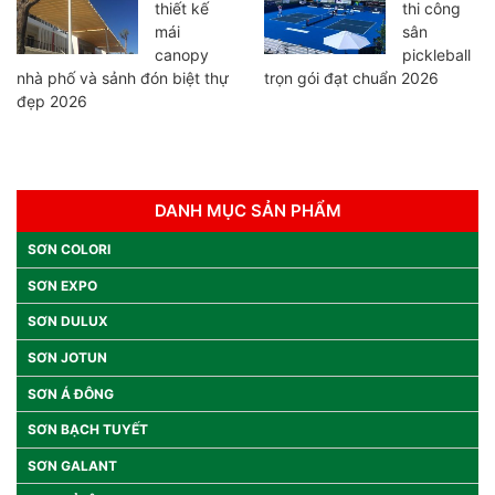
thiết kế
thi công
mái
sân
canopy
pickleball
nhà phố và sảnh đón biệt thự
trọn gói đạt chuẩn 2026
đẹp 2026
DANH MỤC SẢN PHẨM
SƠN COLORI
SƠN EXPO
SƠN DULUX
SƠN JOTUN
SƠN Á ĐÔNG
SƠN BẠCH TUYẾT
SƠN GALANT