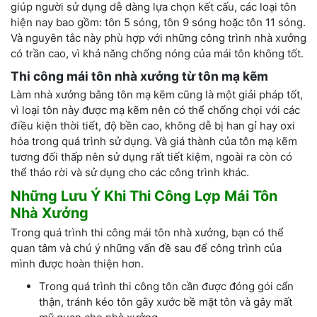
giúp người sử dụng dễ dàng lựa chọn kết cấu, các loại tôn
hiện nay bao gồm: tôn 5 sóng, tôn 9 sóng hoặc tôn 11 sóng.
Và nguyên tắc này phù hợp với những công trình nhà xưởng
có trần cao, vì khả năng chống nóng của mái tôn không tốt.
Thi công mái tôn nhà xưởng từ tôn mạ kẽm
Làm nhà xưởng bằng tôn mạ kẽm cũng là một giải pháp tốt,
vì loại tôn này được mạ kẽm nên có thể chống chọi với các
điều kiện thời tiết, độ bền cao, không dễ bị han gỉ hay oxi
hóa trong quá trình sử dụng. Và giá thành của tôn mạ kẽm
tương đối thấp nên sử dụng rất tiết kiệm, ngoài ra còn có
thể tháo rời và sử dụng cho các công trình khác.
Những Lưu Ý Khi Thi Công Lợp Mái Tôn
Nhà Xưởng
Trong quá trình thi công mái tôn nhà xưởng, bạn có thể
quan tâm và chú ý những vấn đề sau để công trình của
mình được hoàn thiện hơn.
Trong quá trình thi công tôn cần được đóng gói cẩn
thận, tránh kéo tôn gây xước bề mặt tôn và gây mất