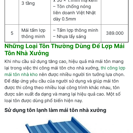
x 50 x 1.1mm mạ kẽm
3 tầng
– Tôn chống nóng
liên doanh Việt Nhật
dày 0.5mm
Mái tấm lợp
– Tấm lợp thông minh
5
389.000
thông minh
– Nhựa lấy sáng
Những Loại Tôn Thường Dùng Để Lợp Mái
Tôn Nhà Xưởng
Khi nhu cầu sử dụng tăng cao, hiệu quả mà mái tôn mang
lại trong việc thi công mái tôn cho nhà xưởng,
thi công lợp
mái tôn nhà kho
nên được nhiều người tin tưởng lựa chọn.
Để đáp ứng yêu cầu của người sử dụng và giúp mái tôn
được thi công theo nhiều loại công trình khác nhau, tôn
được sản xuất đa dạng và mang lại hiệu quả cao. Một số
loại tôn được dùng phổ biến hiện nay.
Sử dụng tôn lạnh làm mái tôn nhà xưởng