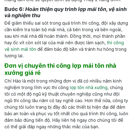
Bước 6:
Hoàn thiện quy trình lợp mái tôn, vệ sinh
và nghiệm thu
Để giảm thiểu sai sót trong quá trình thi công, đội xây dựng
cần kiểm tra toàn bộ mái nhà, cả bên trong và bên ngoài,
sau khi mái nhà đã hoàn thành. Đồng thời, mọi thành phần
hay ốc vít còn sót lại của mái nên được làm sạch,
thi công
vệ sinh mái tôn
để đảm bảo độ bền và tránh hư hỏng trong
tương lai.
Đơn vị chuyên thi công lợp mái tôn nhà
xưởng giá rẻ
Chí Hào là một trong những đơn vị đã có nhiều năm kinh
nghiệm trong lĩnh vực thi công
lợp tôn nhà xưởng
, chúng
tôi có một độ ngũ kỹ thuật chuyên nghiệp cũng như đội
ngũ thi công lâu năm có tay nghề cao. Hơn thế nữa, công ty
chúng tôi luôn trang bị đầy đủ các thiết bị hiện đại để đảm
bảo an toàn và phục vụ tốt nhất cho quá trình thi công, luôn
đảm bảo đúng tiến độ. Hãy liên hệ ngay cho chúng tôi để
có thể giải đáp ngay những thắc mắc của bạn.