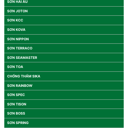
SƠN HẢI ÂU
SƠN JOTON
SƠN KCC
SƠN KOVA
SƠN NIPPON
SƠN TERRACO
SƠN SEAMASTER
SƠN TOA
CHỐNG THẤM SIKA
SƠN RAINBOW
SƠN SPEC
SƠN TISON
SƠN BOSS
SƠN SPRING