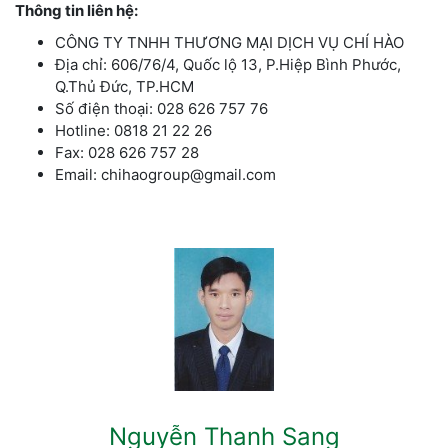
Thông tin liên hệ:
CÔNG TY TNHH THƯƠNG MẠI DỊCH VỤ CHÍ HÀO
Địa chỉ: 606/76/4, Quốc lộ 13, P.Hiệp Bình Phước,
Q.Thủ Đức, TP.HCM
Số điện thoại: 028 626 757 76
Hotline: 0818 21 22 26
Fax: 028 626 757 28
Email: chihaogroup@gmail.com
Nguyễn Thanh Sang