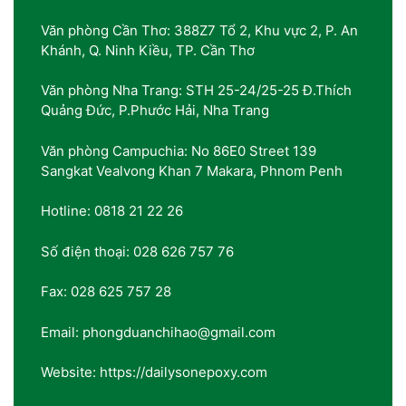
Văn phòng Cần Thơ: 388Z7 Tổ 2, Khu vực 2, P. An
Khánh, Q. Ninh Kiều, TP. Cần Thơ
Văn phòng Nha Trang: STH 25-24/25-25 Đ.Thích
Quảng Đức, P.Phước Hải, Nha Trang
Văn phòng Campuchia: No 86E0 Street 139
Sangkat Vealvong Khan 7 Makara, Phnom Penh
Hotline: 0818 21 22 26
Số điện thoại: 028 626 757 76
Fax: 028 625 757 28
Email: phongduanchihao@gmail.com
Website: https://dailysonepoxy.com