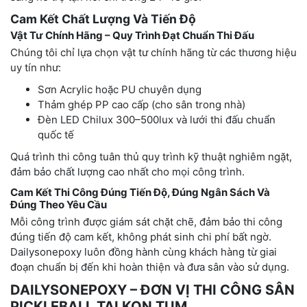
Cam Kết Chất Lượng Và Tiến Độ
Vật Tư Chính Hãng – Quy Trình Đạt Chuẩn Thi Đấu
Chúng tôi chỉ lựa chọn vật tư chính hãng từ các thương hiệu
uy tín như:
Sơn Acrylic hoặc PU chuyên dụng
Thảm ghép PP cao cấp (cho sân trong nhà)
Đèn LED Chilux 300–500lux và lưới thi đấu chuẩn
quốc tế
Quá trình thi công tuân thủ quy trình kỹ thuật nghiêm ngặt,
đảm bảo chất lượng cao nhất cho mọi công trình.
Cam Kết Thi Công Đúng Tiến Độ, Đúng Ngân Sách Và
Đúng Theo Yêu Cầu
Mỗi công trình được giám sát chặt chẽ, đảm bảo thi công
đúng tiến độ cam kết, không phát sinh chi phí bất ngờ.
Dailysonepoxy luôn đồng hành cùng khách hàng từ giai
đoạn chuẩn bị đến khi hoàn thiện và đưa sân vào sử dụng.
DAILYSONEPOXY – ĐƠN VỊ THI CÔNG SÂN
PICKLEBALL TẠI KON TUM