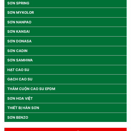
SƠN SPRING
SƠN MYKOLOR
SƠN NANPAO
SƠN KANSAI
SƠN DONASA
SƠN CADIN
SƠN SAMHWA
HẠT CAO SU
GẠCH CAO SU
THẢM CUỘN CAO SU EPDM
SƠN HOA VIỆT
THIẾT BỊ HÀN SƠN
SƠN BENZO