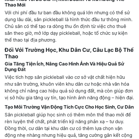
Thao Mới
Với chi phí đầu tư ban đầu không quá lớn nhưng có thể sử
dụng lâu dài, sân pickleball là hình thức đầu tư thông minh.
Chủ sân có thể tạo ra dòng thu ổn định từ việc cho thuê
sân theo giờ, mở lớp dạy pickleball, hoặc tổ chức sự kiện
thể thao tại địa phương.
Đối Với Trường Học, Khu Dân Cư, Câu Lạc Bộ Thể
Thao
Gia Tăng Tiện Ích, Nâng Cao Hình Ảnh Và Hiệu Quả Sử
Dụng Đất
Việc tích hợp sân pickleball vào cơ sở vật chất hiện hữu
như sân trường, khuôn viên khu dân cư hoặc nhà văn hóa
không chỉ nâng cao hiệu quả sử dụng đất, mà còn giúp đơn
vị sở hữu gia tăng uy tín, tạo hình ảnh năng động – hiện đại.
Tạo Môi Trường Vận Động Tích Cực Cho Học Sinh, Cư Dân
Sân pickleball giúp học sinh có thêm môn thể thao mới để
rèn luyện thể chất, phát triển kỹ năng phản xạ – tư duy.
Đồng thời, cư dân tại khu dân cư có thêm lựa chọn vận
động nhẹ nhàng nhưng hiệu quả, tăng cường gắn kết cộng