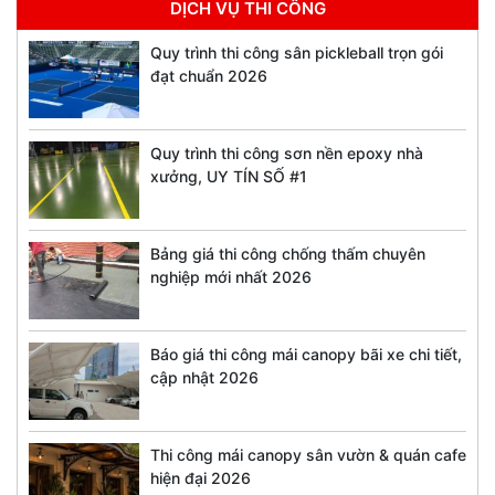
DỊCH VỤ THI CÔNG
Quy trình thi công sân pickleball trọn gói
đạt chuẩn 2026
Quy trình thi công sơn nền epoxy nhà
xưởng, UY TÍN SỐ #1
Bảng giá thi công chống thấm chuyên
nghiệp mới nhất 2026
Báo giá thi công mái canopy bãi xe chi tiết,
cập nhật 2026
Thi công mái canopy sân vườn & quán cafe
hiện đại 2026