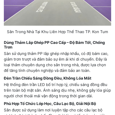
Sân Trong Nhà Tại Khu Liên Hợp Thể Thao TP. Kon Tum
Dùng Thảm Lắp Ghép PP Cao Cấp – Độ Bám Tốt, Chống
Trơn
Sàn sử dụng thảm PP lắp ghép nhập khẩu, có độ bám cao,
giảm trơn trượt và đảm bảo sự êm ái khi di chuyển. Đây là
loại thảm chuyên dụng cho sân trong nhà, được lựa chọn
để tăng tính chuyên nghiệp và đảm bảo an toàn.
Đèn Trần Chiếu Sáng Đồng Đều, Không Lóa Mắt
Hệ thống đèn trần LED bố trí hợp lý, chiếu sáng đồng đều
trên toàn bộ mặt sân. Ánh sáng dịu nhẹ, không gây lóa giúp
người chơi thoải mái vận động trong thời gian dài.
Phù Hợp Tổ Chức Lớp Học, Câu Lạc Bộ, Giải Nội Bộ
Sân được sử dụng làm nơi luyện tập cho các câu lạc bộ