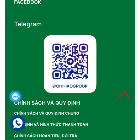
FACEBOOK
Telegram
CHÍNH SÁCH VÀ QUY ĐỊNH
CHÍNH SÁCH VÀ QUY ĐỊNH CHUNG
QUY ĐỊNH VÀ HÌNH THỨC THANH TOÁN
CHÍNH SÁCH HOÀN TIỀN, ĐỔI TRẢ