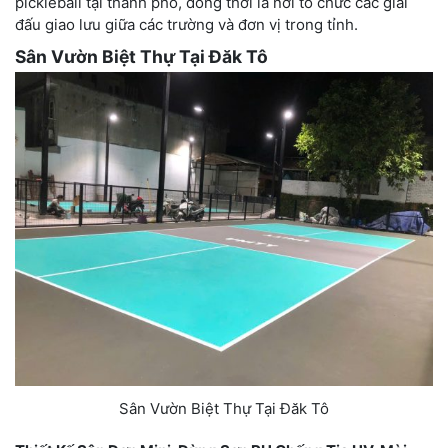
pickleball tại thành phố, đồng thời là nơi tổ chức các giải
đấu giao lưu giữa các trường và đơn vị trong tỉnh.
Sân Vườn Biệt Thự Tại Đăk Tô
Sân Vườn Biệt Thự Tại Đăk Tô