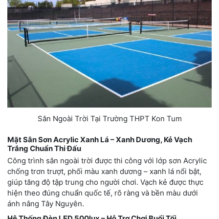
Sân Ngoài Trời Tại Trường THPT Kon Tum
Mặt Sân Sơn Acrylic Xanh Lá – Xanh Dương, Kẻ Vạch
Trắng Chuẩn Thi Đấu
Công trình sân ngoài trời được thi công với lớp sơn Acrylic
chống trơn trượt, phối màu xanh dương – xanh lá nổi bật,
giúp tăng độ tập trung cho người chơi. Vạch kẻ được thực
hiện theo đúng chuẩn quốc tế, rõ ràng và bền màu dưới
ánh nắng Tây Nguyên.
Hệ Thống Đèn LED 500lux – Hỗ Trợ Chơi Buổi Tối