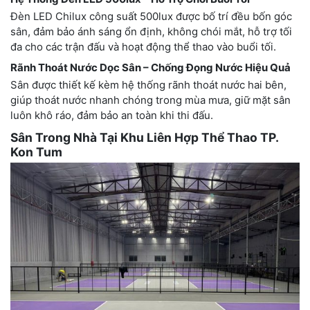
Đèn LED Chilux công suất 500lux được bố trí đều bốn góc
sân, đảm bảo ánh sáng ổn định, không chói mắt, hỗ trợ tối
đa cho các trận đấu và hoạt động thể thao vào buổi tối.
Rãnh Thoát Nước Dọc Sân – Chống Đọng Nước Hiệu Quả
Sân được thiết kế kèm hệ thống rãnh thoát nước hai bên,
giúp thoát nước nhanh chóng trong mùa mưa, giữ mặt sân
luôn khô ráo, đảm bảo an toàn khi thi đấu.
Sân Trong Nhà Tại Khu Liên Hợp Thể Thao TP.
Kon Tum