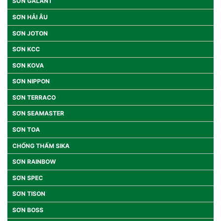
SƠN GALANT
SƠN HẢI ÂU
SƠN JOTON
SƠN KCC
SƠN KOVA
SƠN NIPPON
SƠN TERRACO
SƠN SEAMASTER
SƠN TOA
CHỐNG THẤM SIKA
SƠN RAINBOW
SƠN SPEC
SƠN TISON
SƠN BOSS