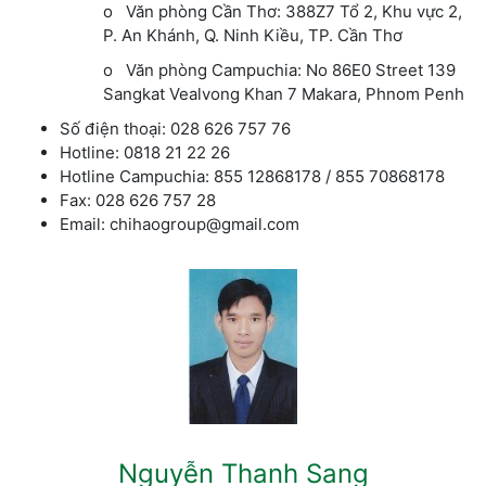
o Văn phòng Cần Thơ: 388Z7 Tổ 2, Khu vực 2,
P. An Khánh, Q. Ninh Kiều, TP. Cần Thơ
o Văn phòng Campuchia: No 86E0 Street 139
Sangkat Vealvong Khan 7 Makara, Phnom Penh
Số điện thoại: 028 626 757 76
Hotline: 0818 21 22 26
Hotline Campuchia: 855 12868178 / 855 70868178
Fax: 028 626 757 28
Email: chihaogroup@gmail.com
Nguyễn Thanh Sang