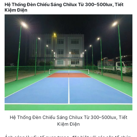
Hệ Thống Đèn Chiếu Sáng Chilux Từ 300–500lux, Tiết
Kiệm Điện
Hệ Thống Đèn Chiếu Sáng Chilux Từ 300–500lux, Tiết
Kiệm Điện