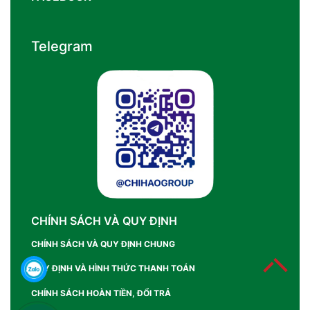
Telegram
CHÍNH SÁCH VÀ QUY ĐỊNH
CHÍNH SÁCH VÀ QUY ĐỊNH CHUNG
QUY ĐỊNH VÀ HÌNH THỨC THANH TOÁN
CHÍNH SÁCH HOÀN TIỀN, ĐỔI TRẢ