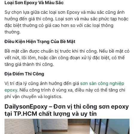
Loại Sơn Epoxy Và Màu Sắc
Sự chọn lựa giữa các loại sơn Epoxy và màu sắc cũng ảnh
hưởng đến giá thi công. Loại sơn và màu sắc phức tạp hoặc
đặc biệt thường có giá cao hơn so với các loại thông
thường.
Điều Kiện Hiện Trạng Của Bề Mặt
Bề mặt cần được chuẩn bị trước khi thi công. Nếu bề mặt có
vết nứt, lõi lõm, hoặc cần công đoạn xử lý đặc biệt, có thể
tăng giá thành thi công.
Địa Điểm Thi Công
Vị trí địa lý cũng ảnh hưởng đến giá
sơn sàn công nghiệp
epoxy
. Nếu công trình ở vùng xa, điều này có thể tăng chi
phí vận chuyển và logistics.
DailysonEpoxy –
Đơn vị
thi công sơn epoxy
tại TP.HCM
chất lượng và uy tín