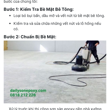
bước của chúng tôi:
Bước 1: Kiểm Tra Bề Mặt Bê Tông:
Loại bỏ bụi bẩn, dầu mỡ và vết nứt từ bề mặt bê tông.
Kiểm tra và sửa chữa những vết nứt và lỗ hổng nếu
có.
Bước 2: Chuẩn Bị Bề Mặt:
Xử lý trước khi thi công sơn sàn epoxy nền nhà xưởng