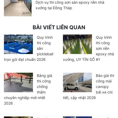
Dịch vụ thi công sơn sàn epoxy nền nhà
xưởng tại Đồng Tháp
BÀI VIẾT LIÊN QUAN
Quy trình
Quy trình
thi công
thi công
sân
sơn nền
pickleball
epoxy nhà
trọn gói đạt chuẩn 2026
xưởng, UY TÍN SỐ #1
Bảng giá
Báo giá thi
thi công
công mái
chống
canopy
thấm
bãi xe chi
chuyên nghiệp mới nhất
tiết, cập nhật 2026
2026