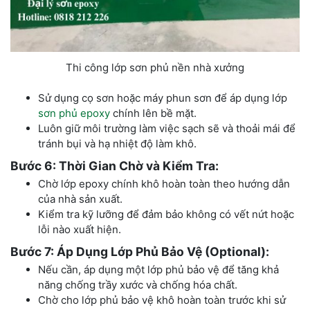
Thi công lớp sơn phủ nền nhà xưởng
Sử dụng cọ sơn hoặc máy phun sơn để áp dụng lớp
sơn phủ epoxy
chính lên bề mặt.
Luôn giữ môi trường làm việc sạch sẽ và thoải mái để
tránh bụi và hạ nhiệt độ làm khô.
Bước 6: Thời Gian Chờ và Kiểm Tra:
Chờ lớp epoxy chính khô hoàn toàn theo hướng dẫn
của nhà sản xuất.
Kiểm tra kỹ lưỡng để đảm bảo không có vết nứt hoặc
lỗi nào xuất hiện.
Bước 7: Áp Dụng Lớp Phủ Bảo Vệ (Optional):
Nếu cần, áp dụng một lớp phủ bảo vệ để tăng khả
năng chống trầy xước và chống hóa chất.
Chờ cho lớp phủ bảo vệ khô hoàn toàn trước khi sử