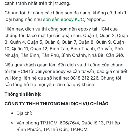
cạnh tranh nhất trên thị trường.
Chúng tôi thi công các hãng sơn đa dạng, không cố định 1
loại hãng nào như
sơn sàn epoxy KCC
, Nippon,…
Hiện nay, dịch vụ
thi công sơn nền epoxy tại HCM
của
chúng tôi đã có mặt tại các quận sau: Quận 1, Quận 2, Quận
3, Quận 4, Quận 5, Quận 6, Quận 7, Quận 8, Quận 9, Quận
10, Quận 11, Quận 12, Bình Tân, Bình Thạnh, Gò Vấp, Phú
Nhuận, Tân Bình, Tân Phú, Bình Chánh, Nhà Bè, Cần Giờ.
Nếu quý khách quan tâm đến dịch vụ thi công của chúng
tôi
tại HCM
từ Dailysonepoxy và cần tư vấn, báo giá chi tiết,
vui lòng liên hệ qua số hotline: 0818 212 226. Chúng tôi
sẵn lòng hỗ trợ mọi yêu cầu của quý khách.
Thông tin liên hệ:
CÔNG TY TNHH THƯƠNG MẠI DỊCH VỤ CHÍ HÀO
Địa chỉ:
Văn phòng TP.HCM: 606/76/4, Quốc lộ 13, P.Hiệp
Bình Phước, TP.Thủ Đức, TP.HCM