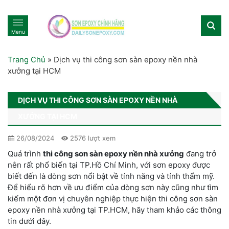
Menu
Trang Chủ
»
Dịch vụ thi công sơn sàn epoxy nền nhà
xưởng tại HCM
DỊCH VỤ THI CÔNG SƠN SÀN EPOXY NỀN NHÀ
XƯỞNG TẠI HCM
26/08/2024
2576 lượt xem
Quá trình
thi công sơn sàn epoxy nền nhà xưởng
đang trở
nên rất phổ biến
tại TP.Hồ Chí Minh
, với sơn epoxy được
biết đến là dòng sơn nổi bật về tính năng và tính thẩm mỹ.
Để hiểu rõ hơn về ưu điểm của dòng sơn này cũng như tìm
kiếm một đơn vị chuyên nghiệp thực hiện
thi công sơn sàn
epoxy nền nhà xưởng tại TP.HCM,
hãy tham khảo các thông
tin dưới đây.