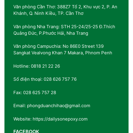
Văn phòng Cần Thơ: 388Z7 Tổ 2, Khu vực 2, P. An
Khánh, Q. Ninh Kiều, TP. Cần Thơ
Văn phòng Nha Trang: STH 25-24/25-25 Đ.Thích
Quảng Đức, P.Phước Hải, Nha Trang
Văn phòng Campuchia: No 86E0 Street 139
Sangkat Vealvong Khan 7 Makara, Phnom Penh
Hotline: 0818 21 22 26
Số điện thoại: 028 626 757 76
Fax: 028 625 757 28
Email: phongduanchihao@gmail.com
Website: https://dailysonepoxy.com
FACEBOOK