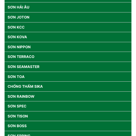
SƠN HẢI ÂU
SƠN JOTON
SƠN KCC
SƠN KOVA
SƠN NIPPON
SƠN TERRACO
SƠN SEAMASTER
SƠN TOA
CHỐNG THẤM SIKA
SƠN RAINBOW
SƠN SPEC
SƠN TISON
SƠN BOSS
SƠN SPRING