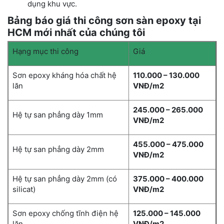
dụng khu vực.
Bảng báo giá thi công sơn sàn epoxy tại
HCM mới nhất của chúng tôi
Hạng mục thi công
Giá
Sơn epoxy kháng hóa chất hệ
110.000 – 130.000
lăn
VNĐ/m2
245.000 – 265.000
Hệ tự san phẳng dày 1mm
VNĐ/m2
455.000 – 475.000
Hệ tự san phẳng dày 2mm
VNĐ/m2
Hệ tự san phẳng dày 2mm (có
375.000 – 400.000
silicat)
VNĐ/m2
Sơn epoxy chống tĩnh điện hệ
125.000 – 145.000
lăn
VNĐ/m2