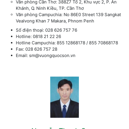
Văn phòng Cần Thơ: 388Z7 Tổ 2, Khu vực 2, P. An
Khánh, Q. Ninh Kiều, TP. Cần Thơ
Văn phòng Campuchia: No 86E0 Street 139 Sangkat
Vealvong Khan 7 Makara, Phnom Penh
Số điện thoại: 028 626 757 76
Hotline: 0818 21 22 26
Hotline Campuchia: 855 12868178 / 855 70868178
Fax: 028 626 757 28
Email: sm@vuongquocson.vn