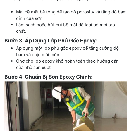
Mài bề mặt bê tông để tạo độ porosity và tăng độ bám
dính của sơn.
Làm sạch hoặc hút bụi bề mặt để loại bỏ mọi tạp
chất.
Bước 3: Áp Dụng Lớp Phủ Gốc Epoxy:
Áp dụng một lớp phủ gốc epoxy để tăng cường độ
bám và chịu mài mòn.
Chờ cho lớp epoxy khô hoàn toàn theo hướng dẫn
của nhà sản xuất.
Bước 4: Chuẩn Bị Sơn Epoxy Chính: