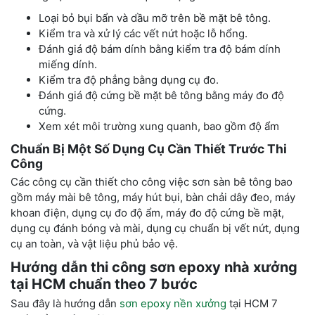
Loại bỏ bụi bẩn và dầu mỡ trên bề mặt bê tông.
Kiểm tra và xử lý các vết nứt hoặc lỗ hổng.
Đánh giá độ bám dính bằng kiểm tra độ bám dính
miếng dính.
Kiểm tra độ phẳng bằng dụng cụ đo.
Đánh giá độ cứng bề mặt bê tông bằng máy đo độ
cứng.
Xem xét môi trường xung quanh, bao gồm độ ẩm
Chuẩn Bị Một Số Dụng Cụ Cần Thiết Trước Thi
Công
Các công cụ cần thiết cho công việc sơn sàn bê tông bao
gồm máy mài bê tông, máy hút bụi, bàn chải dây đeo, máy
khoan điện, dụng cụ đo độ ẩm, máy đo độ cứng bề mặt,
dụng cụ đánh bóng và mài, dụng cụ chuẩn bị vết nứt, dụng
cụ an toàn, và vật liệu phủ bảo vệ.
Hướng dẫn
thi công sơn epoxy nhà xưởng
tại HCM
chuẩn theo 7 bước
Sau đây là hướng dẫn
sơn epoxy nền xưởng
tại HCM 7