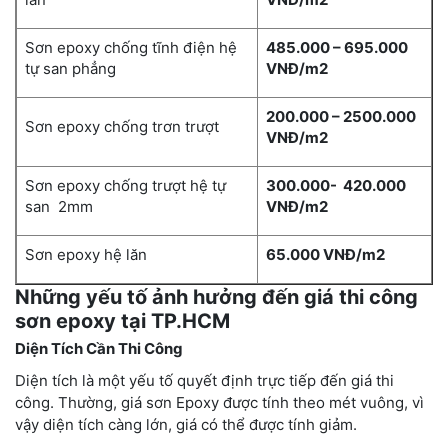
Sơn epoxy chống tĩnh điện hệ
485.000 – 695.000
tự san phẳng
VNĐ/m2
200.000 – 2500.000
Sơn epoxy chống trơn trượt
VNĐ/m2
Sơn epoxy chống trượt hệ tự
300.000- 420.000
san 2mm
VNĐ/m2
Sơn epoxy hệ lăn
65.000 VNĐ/m2
Những yếu tố ảnh hưởng đến giá thi công
sơn epoxy
tại TP.HCM
Diện Tích Cần Thi Công
Diện tích là một yếu tố quyết định trực tiếp đến giá thi
công. Thường, giá sơn Epoxy được tính theo mét vuông, vì
vậy diện tích càng lớn, giá có thể được tính giảm.