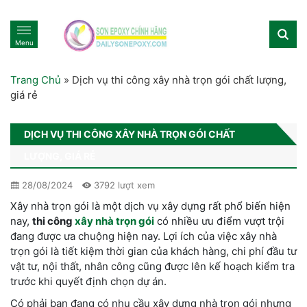
Menu
Trang Chủ
»
Dịch vụ thi công xây nhà trọn gói chất lượng,
giá rẻ
DỊCH VỤ THI CÔNG XÂY NHÀ TRỌN GÓI CHẤT
LƯỢNG, GIÁ RẺ
28/08/2024
3792 lượt xem
Xây nhà trọn gói là một dịch vụ xây dựng rất phổ biến hiện
nay,
thi công
xây nhà trọn gói
có nhiều ưu điểm vượt trội
đang được ưa chuộng hiện nay. Lợi ích của việc xây nhà
trọn gói là tiết kiệm thời gian của khách hàng, chi phí đầu tư
vật tư, nội thất, nhân công cũng được lên kế hoạch kiểm tra
trước khi quyết định chọn dự án.
Có phải bạn đang có nhu cầu xây dựng nhà trọn gói nhưng