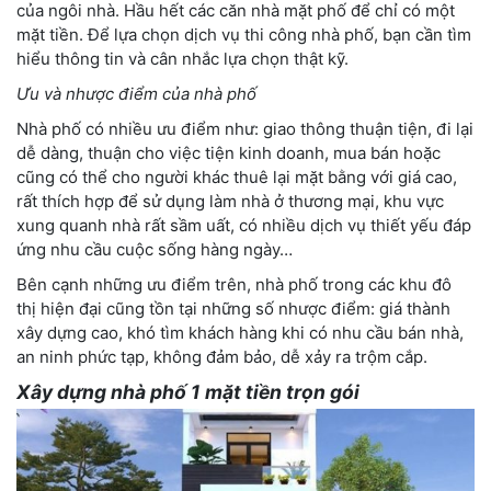
của ngôi nhà. Hầu hết các căn nhà mặt phố để chỉ có một
mặt tiền. Để lựa chọn dịch vụ thi công nhà phố, bạn cần tìm
hiểu thông tin và cân nhắc lựa chọn thật kỹ.
Ưu và nhược điểm của nhà phố
Nhà phố có nhiều ưu điểm như: giao thông thuận tiện, đi lại
dễ dàng, thuận cho việc tiện kinh doanh, mua bán hoặc
cũng có thể cho người khác thuê lại mặt bằng với giá cao,
rất thích hợp để sử dụng làm nhà ở thương mại, khu vực
xung quanh nhà rất sầm uất, có nhiều dịch vụ thiết yếu đáp
ứng nhu cầu cuộc sống hàng ngày…
Bên cạnh những ưu điểm trên, nhà phố trong các khu đô
thị hiện đại cũng tồn tại những số nhược điểm: giá thành
xây dựng cao, khó tìm khách hàng khi có nhu cầu bán nhà,
an ninh phức tạp, không đảm bảo, dễ xảy ra trộm cắp.
Xây dựng nhà phố 1 mặt tiền trọn gói