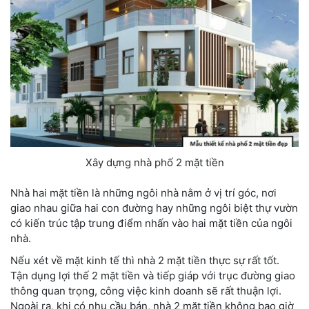
Xây dựng nhà phố 2 mặt tiền
Nhà hai mặt tiền là những ngôi nhà nằm ở vị trí góc, nơi
giao nhau giữa hai con đường hay những ngôi biệt thự vườn
có kiến trúc tập trung điểm nhấn vào hai mặt tiền của ngôi
nhà.
Nếu xét về mặt kinh tế thì nhà 2 mặt tiền thực sự rất tốt.
Tận dụng lợi thế 2 mặt tiền và tiếp giáp với trục đường giao
thông quan trọng, công việc kinh doanh sẽ rất thuận lợi.
Ngoài ra, khi có nhu cầu bán, nhà 2 mặt tiền không bao giờ