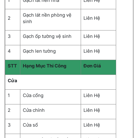
1
Gạch lát nền nhà
Liên Hệ
Gạch lát nền phòng vệ
2
Liên Hệ
sinh
3
Gạch ốp tường vệ sinh
Liên Hệ
4
Gạch len tường
Liên Hệ
STT
Hạng Mục Thi Công
Đơn Giá
Cửa
1
Cửa cổng
Liên Hệ
2
Cửa chính
Liên Hệ
3
Cửa sổ
Liên Hệ