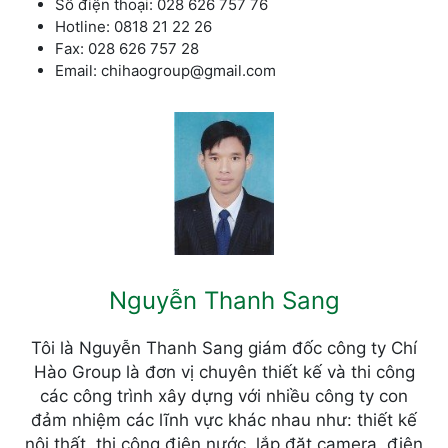
Số điện thoại: 028 626 757 76
Hotline: 0818 21 22 26
Fax: 028 626 757 28
Email: chihaogroup@gmail.com
Nguyễn Thanh Sang
Tôi là Nguyễn Thanh Sang giám đốc công ty Chí
Hào Group là đơn vị chuyên thiết kế và thi công
các công trình xây dựng với nhiều công ty con
đảm nhiệm các lĩnh vực khác nhau như: thiết kế
nội thất, thi công điện nước, lắp đặt camera, điện