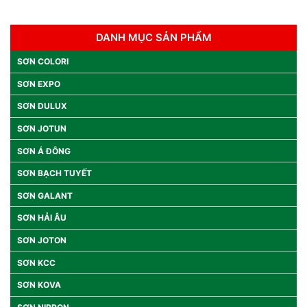
DANH MỤC SẢN PHẨM
SƠN COLORI
SƠN EXPO
SƠN DULUX
SƠN JOTUN
SƠN Á ĐÔNG
SƠN BẠCH TUYẾT
SƠN GALANT
SƠN HẢI ÂU
SƠN JOTON
SƠN KCC
SƠN KOVA