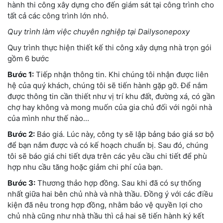
hành thi công xây dựng cho đến giám sát tại công trình cho
tất cả các công trình lớn nhỏ.
Quy trình làm việc chuyên nghiệp tại Dailysonepoxy
Quy trình thực hiện thiết kế thi công xây dựng nhà trọn gói
gồm 6 bước
Bước 1:
Tiếp nhận thông tin. Khi chúng tôi nhận được liên
hệ của quý khách, chúng tôi sẽ tiến hành gặp gỡ. Để nắm
được thông tin cần thiết như vị trí khu đất, đường xá, có gần
chợ hay không và mong muốn của gia chủ đối với ngôi nhà
của mình như thế nào…
Bước 2:
Báo giá. Lúc này, công ty sẽ lập bảng báo giá sơ bộ
để bạn nắm được và có kế hoạch chuẩn bị. Sau đó, chúng
tôi sẽ báo giá chi tiết dựa trên các yêu cầu chi tiết để phù
hợp nhu cầu tăng hoặc giảm chi phí của bạn.
Bước 3:
Thương thảo hợp đồng. Sau khi đã có sự thống
nhất giữa hai bên chủ nhà và nhà thầu. Đồng ý với các điều
kiện đã nêu trong hợp đồng, nhằm bảo vệ quyền lợi cho
chủ nhà cũng như nhà thầu thì cả hai sẽ tiến hành ký kết