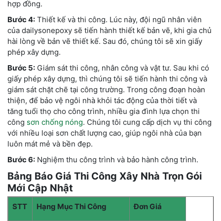
hợp đồng.
Bước 4:
Thiết kế và thi công. Lúc này, đội ngũ nhân viên
của dailysonepoxy sẽ tiến hành thiết kế bản vẽ, khi gia chủ
hài lòng về bản vẽ thiết kế. Sau đó, chúng tôi sẽ xin giấy
phép xây dựng.
Bước 5:
Giám sát thi công, nhân công và vật tư. Sau khi có
giấy phép xây dựng, thì chúng tôi sẽ tiến hành thi công và
giám sát chặt chẽ tại công trường. Trong công đoạn hoàn
thiện, để bảo vệ ngôi nhà khỏi tác động của thời tiết và
tăng tuổi thọ cho công trình, nhiều gia đình lựa chọn thi
công
sơn chống nóng
. Chúng tôi cung cấp dịch vụ thi công
với nhiều loại sơn chất lượng cao, giúp ngôi nhà của bạn
luôn mát mẻ và bền đẹp.
Bước 6:
Nghiệm thu công trình và bảo hành công trình.
Bảng Báo Giá Thi Công Xây Nhà Trọn Gói
Mới Cập Nhật
STT
Hạng Mục Thi Công
Đơn Giá