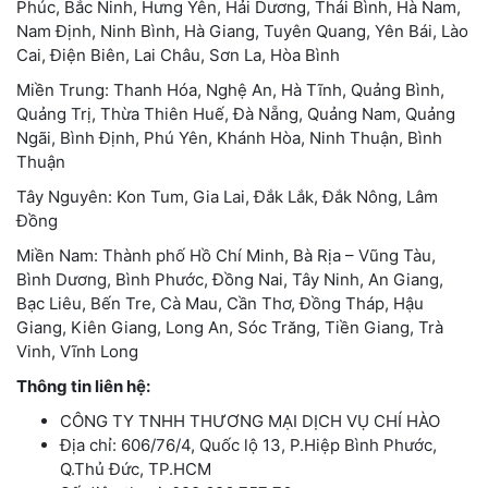
Phúc, Bắc Ninh, Hưng Yên, Hải Dương, Thái Bình, Hà Nam,
Nam Định, Ninh Bình, Hà Giang, Tuyên Quang, Yên Bái, Lào
Cai, Điện Biên, Lai Châu, Sơn La, Hòa Bình
Miền Trung: Thanh Hóa, Nghệ An, Hà Tĩnh, Quảng Bình,
Quảng Trị, Thừa Thiên Huế, Đà Nẵng, Quảng Nam, Quảng
Ngãi, Bình Định, Phú Yên, Khánh Hòa, Ninh Thuận, Bình
Thuận
Tây Nguyên: Kon Tum, Gia Lai, Đắk Lắk, Đắk Nông, Lâm
Đồng
Miền Nam: Thành phố Hồ Chí Minh, Bà Rịa – Vũng Tàu,
Bình Dương, Bình Phước, Đồng Nai, Tây Ninh, An Giang,
Bạc Liêu, Bến Tre, Cà Mau, Cần Thơ, Đồng Tháp, Hậu
Giang, Kiên Giang, Long An, Sóc Trăng, Tiền Giang, Trà
Vinh, Vĩnh Long
Thông tin liên hệ:
CÔNG TY TNHH THƯƠNG MẠI DỊCH VỤ CHÍ HÀO
Địa chỉ: 606/76/4, Quốc lộ 13, P.Hiệp Bình Phước,
Q.Thủ Đức, TP.HCM