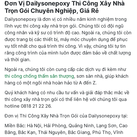
Đơn Vị Dailysonepoxy Thi Công Xây Nhà
Trọn Gói Chuyên Nghiệp, Giá Rẻ
Dailysonepoxy là đơn vị có nhiều năm kinh nghiệm trong
lĩnh vực thi công xây nhà trọn gói. Chúng tôi có đội ngũ
công nhân và kỹ sư có trình độ cao. Ngoài ra, chúng tôi còn
được trang bị các thiết bị, máy móc chuyên dụng để phục
vụ tốt nhất cho quá trình thi công. Vì vậy, chúng tôi tự tin
rằng công trình của mình luôn được đảm bảo về chất lượng
và thời gian.
Ngoài ra, chúng tôi còn cung cấp các dịch vụ đi kèm như
thi công chống thấm sân thượng
, sơn sàn nhà, giúp khách
hàng có một ngôi nhà hoàn hảo từ A đến Z.
Quý khách hàng có nhu cầu tư vấn và giải đáp thắc mắc về
thi công xây nhà trọn gói có thể liên hệ với chúng tôi qua
hotline 0818 21 22 26.
Đơn vị Thi Công Xây Nhà Trọn Gói của Dailysonepoxy tại:
Miền Bắc: Hà Nội, Hải Phòng, Quảng Ninh, Lạng Sơn, Cao
Bằng, Bắc Kạn, Thái Nguyên, Bắc Giang, Phú Thọ, Vĩnh