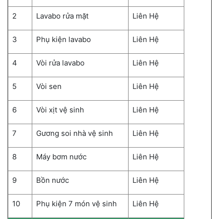
2
Lavabo rửa mặt
Liên Hệ
3
Phụ kiện lavabo
Liên Hệ
4
Vòi rửa lavabo
Liên Hệ
5
Vòi sen
Liên Hệ
6
Vòi xịt vệ sinh
Liên Hệ
7
Gương soi nhà vệ sinh
Liên Hệ
8
Máy bơm nước
Liên Hệ
9
Bồn nước
Liên Hệ
10
Phụ kiện 7 món vệ sinh
Liên Hệ