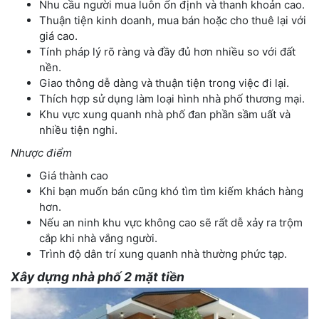
Nhu cầu người mua luôn ổn định và thanh khoản cao.
Thuận tiện kinh doanh, mua bán hoặc cho thuê lại với
giá cao.
Tính pháp lý rõ ràng và đầy đủ hơn nhiều so với đất
nền.
Giao thông dễ dàng và thuận tiện trong việc đi lại.
Thích hợp sử dụng làm loại hình nhà phố thương mại.
Khu vực xung quanh nhà phố đan phần sầm uất và
nhiều tiện nghi.
Nhược điểm
Giá thành cao
Khi bạn muốn bán cũng khó tìm tìm kiếm khách hàng
hơn.
Nếu an ninh khu vực không cao sẽ rất dễ xảy ra trộm
cắp khi nhà vắng người.
Trình độ dân trí xung quanh nhà thường phức tạp.
Xây dựng nhà phố 2 mặt tiền