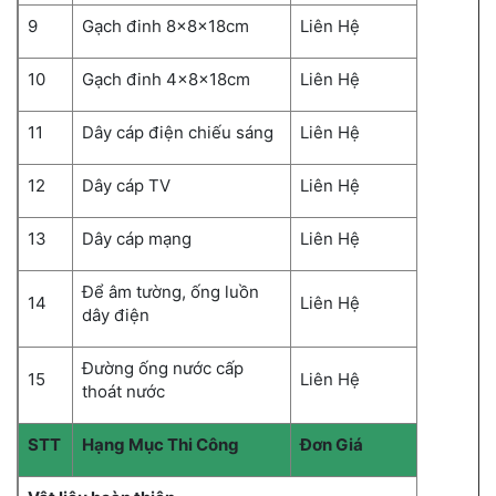
9
Gạch đinh 8x8x18cm
Liên Hệ
10
Gạch đinh 4x8x18cm
Liên Hệ
11
Dây cáp điện chiếu sáng
Liên Hệ
12
Dây cáp TV
Liên Hệ
13
Dây cáp mạng
Liên Hệ
Để âm tường, ống luồn
14
Liên Hệ
dây điện
Đường ống nước cấp
15
Liên Hệ
thoát nước
STT
Hạng Mục Thi Công
Đơn Giá