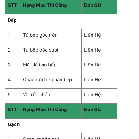
STT
Hạng Mục Thi Công
Đơn Giá
Bếp
1
Tủ bếp góc trên
Liên Hệ
2
Tủ bếp góc dưới
Liên Hệ
3
Mặt đá bàn bếp
Liên Hệ
4
Chậu rửa trên bàn bếp
Liên Hệ
5
Vòi rửa chén
Liên Hệ
STT
Hạng Mục Thi Công
Đơn Giá
Gạch