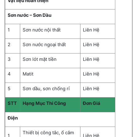
Vật liệu hoàn thiện
Sơn nước – Sơn Dầu
1
Sơn nước nội thất
Liên Hệ
2
Sơn nước ngoại thất
Liên Hệ
3
Sơn lót mặt tiền
Liên Hệ
4
Matit
Liên Hệ
5
Sơn dầu, sơn chống rỉ
Liên Hệ
STT
Hạng Mục Thi Công
Đơn Giá
Điện
Thiết bị công tắc, ổ cắm
1
Liên Hệ