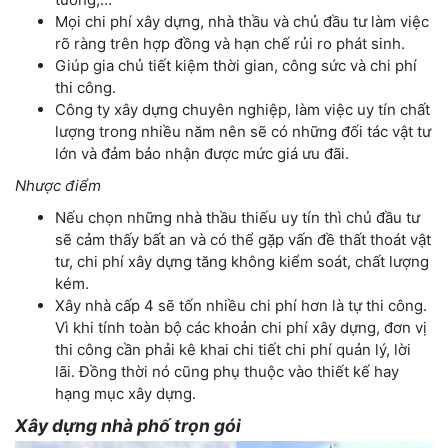
Mọi chi phí xây dựng, nhà thầu và chủ đầu tư làm việc
rõ ràng trên hợp đồng và hạn chế rủi ro phát sinh.
Giúp gia chủ tiết kiệm thời gian, công sức và chi phí
thi công.
Công ty xây dựng chuyên nghiệp, làm việc uy tín chất
lượng trong nhiều năm nên sẽ có những đối tác vật tư
lớn và đảm bảo nhận được mức giá ưu đãi.
Nhược điểm
Nếu chọn những nhà thầu thiếu uy tín thì chủ đầu tư
sẽ cảm thấy bất an và có thể gặp vấn đề thất thoát vật
tư, chi phí xây dựng tăng không kiểm soát, chất lượng
kém.
Xây nhà cấp 4 sẽ tốn nhiều chi phí hơn là tự thi công.
Vì khi tính toàn bộ các khoản chi phí xây dựng, đơn vị
thi công cần phải kê khai chi tiết chi phí quản lý, lời
lãi. Đồng thời nó cũng phụ thuộc vào thiết kế hay
hạng mục xây dựng.
Xây dựng nhà phố trọn gói