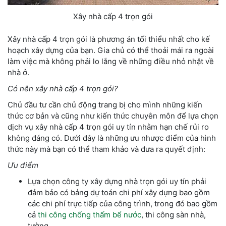
Xây nhà cấp 4 trọn gói
Xây nhà cấp 4 trọn gói là phương án tối thiểu nhất cho kế
hoạch xây dựng của bạn. Gia chủ có thể thoải mái ra ngoài
làm việc mà không phải lo lắng về những điều nhỏ nhặt về
nhà ở.
Có nên xây nhà cấp 4 trọn gói?
Chủ đầu tư cần chủ động trang bị cho mình những kiến
thức cơ bản và cũng như kiến thức chuyên môn để lựa chọn
dịch vụ xây nhà cấp 4 trọn gói uy tín nhằm hạn chế rủi ro
không đáng có. Dưới đây là những ưu nhược điểm của hình
thức này mà bạn có thể tham khảo và đưa ra quyết định:
Ưu điểm
Lựa chọn công ty xây dựng nhà trọn gói uy tín phải
đảm bảo có bảng dự toán chi phí xây dựng bao gồm
các chi phí trực tiếp của công trình, trong đó bao gồm
cả
thi công chống thấm bể nước
, thi công sàn nhà,
tường,…