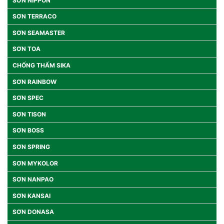
SƠN NIPPON
SƠN TERRACO
SƠN SEAMASTER
SƠN TOA
CHỐNG THẤM SIKA
SƠN RAINBOW
SƠN SPEC
SƠN TISON
SƠN BOSS
SƠN SPRING
SƠN MYKOLOR
SƠN NANPAO
SƠN KANSAI
SƠN DONASA