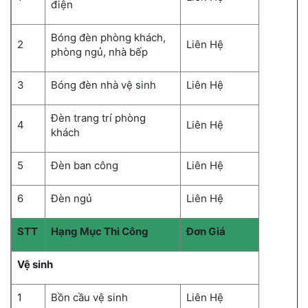
điện
Bóng đèn phòng khách,
2
Liên Hệ
phòng ngủ, nhà bếp
3
Bóng đèn nhà vệ sinh
Liên Hệ
Đèn trang trí phòng
4
Liên Hệ
khách
5
Đèn ban công
Liên Hệ
6
Đèn ngủ
Liên Hệ
STT
Hạng Mục Thi Công
Đơn Giá
Vệ sinh
1
Bồn cầu vệ sinh
Liên Hệ