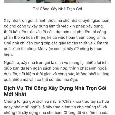
Thi Công Xây Nhà Trọn Gói
Xây nhà trọn gói là hình thức mà chủ nhà chuyển giao toàn
bộ cho công ty xây dựng làm từ việc xin phép xây dựng,
thiết kế kiến trúc và kết cấu, dự toán chi phí đến thi công
phần thô và hoàn thiện, kể cả việc hoàn thiện công trình.
Chủ nhà chỉ cần cung cấp các giấy tờ cần thiết và kiểm tra
quá trình thi công. Mọi việc còn lại hãy để công ty thực
hiện.
Ngoài ra, xây nhà trọn gói là dịch vụ mang lại nhiều lợi ích,
giúp bạn dự lên ngân sách phù hợp, tránh phát sinh ngoài
dự kiến, tiết kiệm thời gian và công sức, không phải lo lắng
quá nhiều mà vẫn có thể sở hữu nhà đẹp.
Dịch Vụ Thi Công Xây Dựng Nhà Trọn Gói
Mới Nhất
Chúng tôi gọi gói dịch vụ này là “Chìa khóa trao tay sở hữu
ngay nhà mới” nghĩa là hãy trao niềm tin cho chúng tôi và
chúng tôi xây dựng nhà cho bạn. Chúng tôi ví niềm tin của